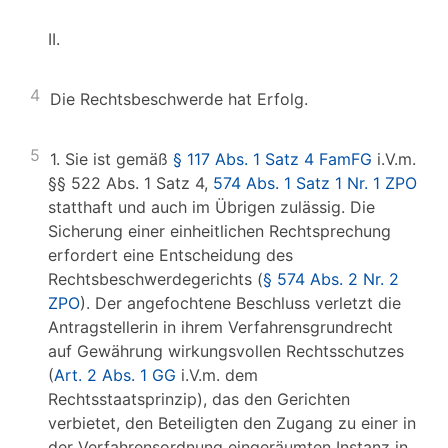
II.
4
Die Rechtsbeschwerde hat Erfolg.
5
1. Sie ist gemäß
§ 117 Abs. 1 Satz 4 FamFG
i.V.m.
§§ 522 Abs. 1 Satz 4,
574 Abs. 1 Satz 1 Nr. 1 ZPO
statthaft und auch im Übrigen zulässig. Die
Sicherung einer einheitlichen Rechtsprechung
erfordert eine Entscheidung des
Rechtsbeschwerdegerichts (
§ 574 Abs. 2 Nr. 2
ZPO
). Der angefochtene Beschluss verletzt die
Antragstellerin in ihrem Verfahrensgrundrecht
auf Gewährung wirkungsvollen Rechtsschutzes
(
Art. 2 Abs. 1 GG
i.V.m. dem
Rechtsstaatsprinzip), das den Gerichten
verbietet, den Beteiligten den Zugang zu einer in
der Verfahrensordnung eingeräumten Instanz in