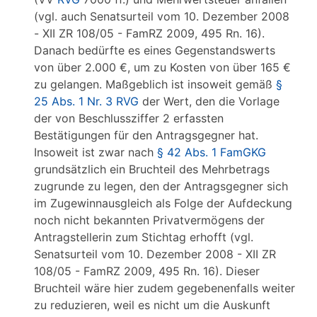
(vgl. auch Senatsurteil vom 10. Dezember 2008
- XII ZR 108/05 - FamRZ 2009, 495 Rn. 16).
Danach bedürfte es eines Gegenstandswerts
von über 2.000 €, um zu Kosten von über 165 €
zu gelangen. Maßgeblich ist insoweit gemäß
§
25 Abs. 1 Nr. 3 RVG
der Wert, den die Vorlage
der von Beschlussziffer 2 erfassten
Bestätigungen für den Antragsgegner hat.
Insoweit ist zwar nach
§ 42 Abs. 1 FamGKG
grundsätzlich ein Bruchteil des Mehrbetrags
zugrunde zu legen, den der Antragsgegner sich
im Zugewinnausgleich als Folge der Aufdeckung
noch nicht bekannten Privatvermögens der
Antragstellerin zum Stichtag erhofft (vgl.
Senatsurteil vom 10. Dezember 2008 - XII ZR
108/05 - FamRZ 2009, 495 Rn. 16). Dieser
Bruchteil wäre hier zudem gegebenenfalls weiter
zu reduzieren, weil es nicht um die Auskunft