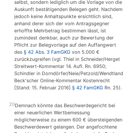
selbst, sondern lediglich um die Vorlage von die
Auskunft bestätigenden Belegen geht. Nachdem
jedoch keine Anhaltspunkte ersichtlich sind,
anhand derer sich der vom Antragsgegner
erhoffte Mehrbetrag bestimmen lässt, ist
zumindest denkbar, auch zur Bewertung der
Pflicht zur Belegvorlage auf den Auffangwert
des
§ 42 Abs. 3 FamGKG
von 5.000 €
zurückzugreifen (vgl. Thiel in Schneider/Herget
Streitwert-Kommentar 14. Aufl. Rn. 6950;
Schindler in Dorndörfer/Neie/Petzold/Wendtland
Beck'scher Online-Kommentar Kostenrecht
[Stand: 15. Februar 2016]
§ 42 FamGKG
Rn. 25).
20
Demnach könnte das Beschwerdegericht bei
einer neuerlichen Wertbemessung
möglicherweise zu einem 600 € übersteigenden
Beschwerdewert gelangen. Der angefochtene