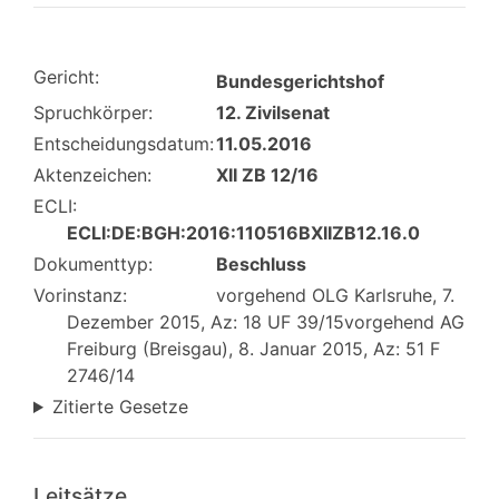
Gericht:
Bundesgerichtshof
Spruchkörper:
12. Zivilsenat
Entscheidungsdatum:
11.05.2016
Aktenzeichen:
XII ZB 12/16
ECLI:
ECLI:DE:BGH:2016:110516BXIIZB12.16.0
Dokumenttyp:
Beschluss
Vorinstanz:
vorgehend OLG Karlsruhe, 7.
Dezember 2015, Az: 18 UF 39/15vorgehend AG
Freiburg (Breisgau), 8. Januar 2015, Az: 51 F
2746/14
Zitierte Gesetze
Leitsätze