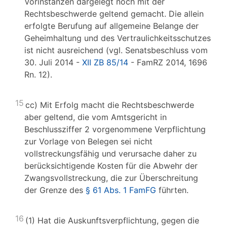
Vorinstanzen dargelegt noch mit der
Rechtsbeschwerde geltend gemacht. Die allein
erfolgte Berufung auf allgemeine Belange der
Geheimhaltung und des Vertraulichkeitsschutzes
ist nicht ausreichend (vgl. Senatsbeschluss vom
30. Juli 2014 -
XII ZB 85/14
- FamRZ 2014, 1696
Rn. 12).
15
cc) Mit Erfolg macht die Rechtsbeschwerde
aber geltend, die vom Amtsgericht in
Beschlussziffer 2 vorgenommene Verpflichtung
zur Vorlage von Belegen sei nicht
vollstreckungsfähig und verursache daher zu
berücksichtigende Kosten für die Abwehr der
Zwangsvollstreckung, die zur Überschreitung
der Grenze des
§ 61 Abs. 1 FamFG
führten.
16
(1) Hat die Auskunftsverpflichtung, gegen die