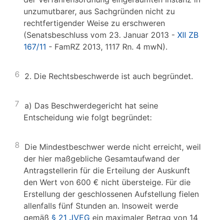
unzumutbarer, aus Sachgründen nicht zu
rechtfertigender Weise zu erschweren
(Senatsbeschluss vom 23. Januar 2013 -
XII ZB
167/11
- FamRZ 2013, 1117 Rn. 4 mwN).
6
2. Die Rechtsbeschwerde ist auch begründet.
7
a) Das Beschwerdegericht hat seine
Entscheidung wie folgt begründet:
8
Die Mindestbeschwer werde nicht erreicht, weil
der hier maßgebliche Gesamtaufwand der
Antragstellerin für die Erteilung der Auskunft
den Wert von 600 € nicht übersteige. Für die
Erstellung der geschlossenen Aufstellung fielen
allenfalls fünf Stunden an. Insoweit werde
gemäß
§ 21 JVEG
ein maximaler Betrag von 14