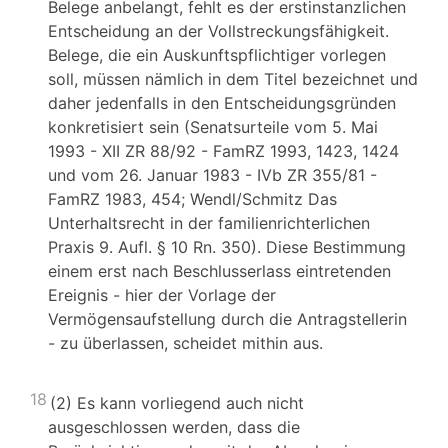
Belege anbelangt, fehlt es der erstinstanzlichen
Entscheidung an der Vollstreckungsfähigkeit.
Belege, die ein Auskunftspflichtiger vorlegen
soll, müssen nämlich in dem Titel bezeichnet und
daher jedenfalls in den Entscheidungsgründen
konkretisiert sein (Senatsurteile vom 5. Mai
1993 - XII ZR 88/92 - FamRZ 1993, 1423, 1424
und vom 26. Januar 1983 - IVb ZR 355/81 -
FamRZ 1983, 454; Wendl/Schmitz Das
Unterhaltsrecht in der familienrichterlichen
Praxis 9. Aufl. § 10 Rn. 350). Diese Bestimmung
einem erst nach Beschlusserlass eintretenden
Ereignis - hier der Vorlage der
Vermögensaufstellung durch die Antragstellerin
- zu überlassen, scheidet mithin aus.
18
(2) Es kann vorliegend auch nicht
ausgeschlossen werden, dass die