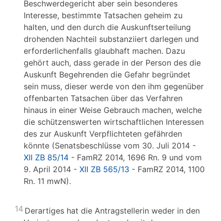
Beschwerdegericht aber sein besonderes
Interesse, bestimmte Tatsachen geheim zu
halten, und den durch die Auskunftserteilung
drohenden Nachteil substanziiert darlegen und
erforderlichenfalls glaubhaft machen. Dazu
gehört auch, dass gerade in der Person des die
Auskunft Begehrenden die Gefahr begründet
sein muss, dieser werde von den ihm gegenüber
offenbarten Tatsachen über das Verfahren
hinaus in einer Weise Gebrauch machen, welche
die schützenswerten wirtschaftlichen Interessen
des zur Auskunft Verpflichteten gefährden
könnte (Senatsbeschlüsse vom 30. Juli 2014 -
XII ZB 85/14
- FamRZ 2014, 1696 Rn. 9 und vom
9. April 2014 -
XII ZB 565/13
- FamRZ 2014, 1100
Rn. 11 mwN).
14
Derartiges hat die Antragstellerin weder in den