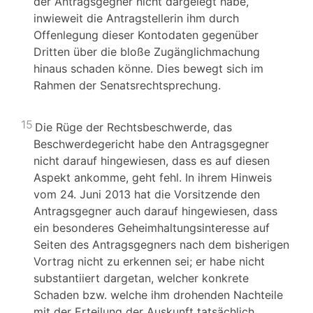
der Antragsgegner nicht dargelegt habe,
inwieweit die Antragstellerin ihm durch
Offenlegung dieser Kontodaten gegenüber
Dritten über die bloße Zugänglichmachung
hinaus schaden könne. Dies bewegt sich im
Rahmen der Senatsrechtsprechung.
15
Die Rüge der Rechtsbeschwerde, das
Beschwerdegericht habe den Antragsgegner
nicht darauf hingewiesen, dass es auf diesen
Aspekt ankomme, geht fehl. In ihrem Hinweis
vom 24. Juni 2013 hat die Vorsitzende den
Antragsgegner auch darauf hingewiesen, dass
ein besonderes Geheimhaltungsinteresse auf
Seiten des Antragsgegners nach dem bisherigen
Vortrag nicht zu erkennen sei; er habe nicht
substantiiert dargetan, welcher konkrete
Schaden bzw. welche ihm drohenden Nachteile
mit der Erteilung der Auskunft tatsächlich