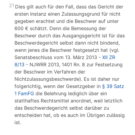
21
Dies gilt auch für den Fall, dass das Gericht der
ersten Instanz einen Zulassungsgrund für nicht
gegeben erachtet und die Beschwer auf unter
600 € schätzt. Denn die Bemessung der
Beschwer durch das Ausgangsgericht ist für das
Beschwerdegericht selbst dann nicht bindend,
wenn jenes die Beschwer festgesetzt hat (vgl.
Senatsbeschluss vom 13. März 2013 -
XII ZR
8/13
- NJWRR 2013, 1401 Rn. 8 zur Festsetzung
der Beschwer im Verfahren der
Nichtzulassungsbeschwerde). Es ist daher nur
folgerichtig, wenn der Gesetzgeber in
§ 39 Satz
1 FamFG
die Belehrung lediglich über ein
statthaftes Rechtsmittel anordnet, weil letztlich
das Beschwerdegericht selbst darüber zu
entscheiden hat, ob es auch im Übrigen zulässig
ist.