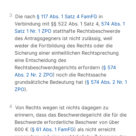
3
Die nach
§ 117 Abs. 1 Satz 4 FamFG
in
Verbindung mit §§ 522 Abs. 1 Satz 4,
574 Abs. 1
Satz 1 Nr. 1 ZPO
statthafte Rechtsbeschwerde
des Antragsgegners ist nicht zulässig, weil
weder die Fortbildung des Rechts oder die
Sicherung einer einheitlichen Rechtsprechung
eine Entscheidung des
Rechtsbeschwerdegerichts erfordern (
§ 574
Abs. 2 Nr. 2 ZPO
) noch die Rechtssache
grundsätzliche Bedeutung hat (
§ 574 Abs. 2 Nr. 1
ZPO
).
4
Von Rechts wegen ist nichts dagegen zu
erinnern, dass das Beschwerdegericht die für die
Beschwerde erforderliche Beschwer von über
600 € (
§ 61 Abs. 1 FamFG
) als nicht erreicht