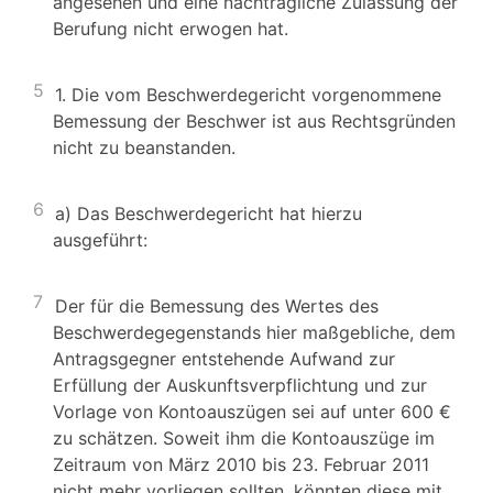
angesehen und eine nachträgliche Zulassung der
Berufung nicht erwogen hat.
5
1. Die vom Beschwerdegericht vorgenommene
Bemessung der Beschwer ist aus Rechtsgründen
nicht zu beanstanden.
6
a) Das Beschwerdegericht hat hierzu
ausgeführt:
7
Der für die Bemessung des Wertes des
Beschwerdegegenstands hier maßgebliche, dem
Antragsgegner entstehende Aufwand zur
Erfüllung der Auskunftsverpflichtung und zur
Vorlage von Kontoauszügen sei auf unter 600 €
zu schätzen. Soweit ihm die Kontoauszüge im
Zeitraum von März 2010 bis 23. Februar 2011
nicht mehr vorliegen sollten, könnten diese mit