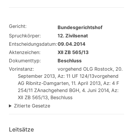
Gericht:
Bundesgerichtshof
Spruchkörper:
12. Zivilsenat
Entscheidungsdatum:
09.04.2014
Aktenzeichen:
XII ZB 565/13
Dokumenttyp:
Beschluss
Vorinstanz:
vorgehend OLG Rostock, 20.
September 2013, Az: 11 UF 124/13vorgehend
AG Ribnitz-Damgarten, 11. April 2013, Az: 4 F
254/11 ZAnachgehend BGH, 4. Juni 2014, Az:
XII ZB 565/13, Beschluss
Zitierte Gesetze
Leitsätze