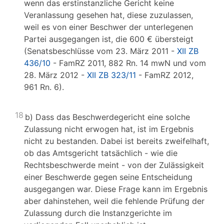
wenn das erstinstanzliche Gericht keine
Veranlassung gesehen hat, diese zuzulassen,
weil es von einer Beschwer der unterlegenen
Partei ausgegangen ist, die 600 € übersteigt
(Senatsbeschlüsse vom 23. März 2011 -
XII ZB
436/10
- FamRZ 2011, 882 Rn. 14 mwN und vom
28. März 2012 -
XII ZB 323/11
- FamRZ 2012,
961 Rn. 6).
18
b) Dass das Beschwerdegericht eine solche
Zulassung nicht erwogen hat, ist im Ergebnis
nicht zu bestanden. Dabei ist bereits zweifelhaft,
ob das Amtsgericht tatsächlich - wie die
Rechtsbeschwerde meint - von der Zulässigkeit
einer Beschwerde gegen seine Entscheidung
ausgegangen war. Diese Frage kann im Ergebnis
aber dahinstehen, weil die fehlende Prüfung der
Zulassung durch die Instanzgerichte im