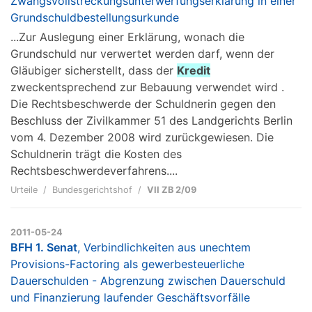
Zwangsvollstreckungsunterwerfungserklärung in einer
Grundschuldbestellungsurkunde
...Zur Auslegung einer Erklärung, wonach die
Grundschuld nur verwertet werden darf, wenn der
Gläubiger sicherstellt, dass der
Kredit
zweckentsprechend zur Bebauung verwendet wird .
Die Rechtsbeschwerde der Schuldnerin gegen den
Beschluss der Zivilkammer 51 des Landgerichts Berlin
vom 4. Dezember 2008 wird zurückgewiesen. Die
Schuldnerin trägt die Kosten des
Rechtsbeschwerdeverfahrens....
Urteile
Bundesgerichtshof
VII ZB 2/09
2011-05-24
BFH 1. Senat
, Verbindlichkeiten aus unechtem
Provisions-Factoring als gewerbesteuerliche
Dauerschulden - Abgrenzung zwischen Dauerschuld
und Finanzierung laufender Geschäftsvorfälle