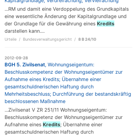
Kapitalgrundlage; Verdreifachung; Vervielfachung
...RM und damit eine Verdoppelung des Grundkapitals
eine wesentliche Änderung der Kapitalgrundlage und
der Grundlage für die Gewährung eines
Kredits
darstellen kann....
Urteile
Bundesverwaltungsgericht
8 B 24/10
2012-09-28
BGH 5. Zivilsenat
, Wohnungseigentum:
Beschlusskompetenz der Wohnungseigentümer zur
Aufnahme eines Kredits; Übernahme einer
gesamtschuldnerischen Haftung durch
Mehrheitsbeschluss; Durchführung der bestandskräftig
beschlossenen Maßnahme
...Zivilsenat V ZR 251/11 Wohnungseigentum:
Beschlusskompetenz der Wohnungseigentümer zur
Aufnahme eines
Kredits
; Übernahme einer
gesamtschuldnerischen Haftung durch