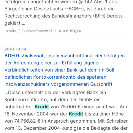
erfolgreich angefochten werden (§ 142 Abs. 1 des
Bürgerlichen Gesetzbuchs --BGB--), ist durch die
Rechtsprechung des Bundesfinanzhofs (BFH) bereits
geklärt....
Urteile
Bundesfinanzhof
VIII B 151/14
2010-10-14
BGH 9. Zivilsenat
, Insolvenzanfechtung: Rechtsfolgen
der Anfechtung einer zur Erfüllung eigener
Verbindlichkeiten von einer Bank auf dem im Soll
befindlichen Kontokorrentkonto des späteren
Insolvenzschuldners vorgenommenen Gutschrift
...Diese unterhielt bei der verklagten Bank ein
Kontokorrentkonto, auf dem der GmbH ein
unbefristeter
Kredit
von 75.000 € eingeräumt war. Am
16. November 2004 war der
Kredit
bis zu einer Höhe
von 74.756,82 € in Anspruch genommen. Mit Schreiben
vom 13. Dezember 2004 kündigte die Beklagte die der