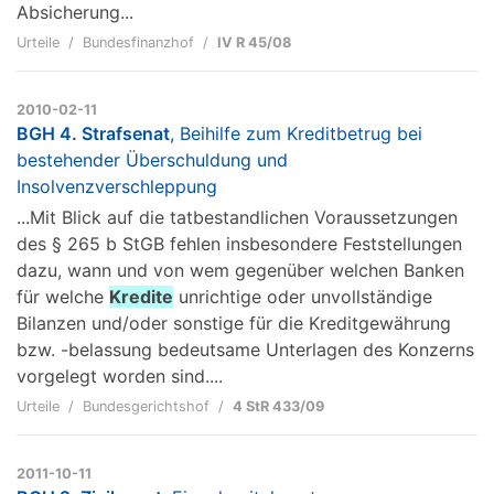
Absicherung...
Urteile
Bundesfinanzhof
IV R 45/08
2010-02-11
BGH 4. Strafsenat
, Beihilfe zum Kreditbetrug bei
bestehender Überschuldung und
Insolvenzverschleppung
...Mit Blick auf die tatbestandlichen Voraussetzungen
des § 265 b StGB fehlen insbesondere Feststellungen
dazu, wann und von wem gegenüber welchen Banken
für welche
Kredite
unrichtige oder unvollständige
Bilanzen und/oder sonstige für die Kreditgewährung
bzw. -belassung bedeutsame Unterlagen des Konzerns
vorgelegt worden sind....
Urteile
Bundesgerichtshof
4 StR 433/09
2011-10-11