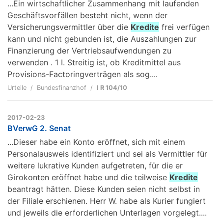
...Ein wirtschaftlicher Zusammenhang mit laufenden
Geschäftsvorfällen besteht nicht, wenn der
Versicherungsvermittler über die
Kredite
frei verfügen
kann und nicht gebunden ist, die Auszahlungen zur
Finanzierung der Vertriebsaufwendungen zu
verwenden . 1 I. Streitig ist, ob Kreditmittel aus
Provisions-Factoringverträgen als sog....
Urteile
Bundesfinanzhof
I R 104/10
2017-02-23
BVerwG 2. Senat
...Dieser habe ein Konto eröffnet, sich mit einem
Personalausweis identifiziert und sei als Vermittler für
weitere lukrative Kunden aufgetreten, für die er
Girokonten eröffnet habe und die teilweise
Kredite
beantragt hätten. Diese Kunden seien nicht selbst in
der Filiale erschienen. Herr W. habe als Kurier fungiert
und jeweils die erforderlichen Unterlagen vorgelegt....