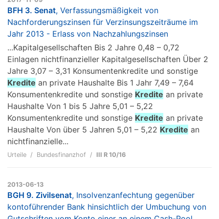
BFH 3. Senat
, Verfassungsmäßigkeit von
Nachforderungszinsen für Verzinsungszeiträume im
Jahr 2013 - Erlass von Nachzahlungszinsen
...Kapitalgesellschaften Bis 2 Jahre 0,48 – 0,72
Einlagen nichtfinanzieller Kapitalgesellschaften Über 2
Jahre 3,07 – 3,31 Konsumentenkredite und sonstige
Kredite
an private Haushalte Bis 1 Jahr 7,49 – 7,64
Konsumentenkredite und sonstige
Kredite
an private
Haushalte Von 1 bis 5 Jahre 5,01 – 5,22
Konsumentenkredite und sonstige
Kredite
an private
Haushalte Von über 5 Jahren 5,01 – 5,22
Kredite
an
nichtfinanzielle...
Urteile
Bundesfinanzhof
III R 10/16
2013-06-13
BGH 9. Zivilsenat
, Insolvenzanfechtung gegenüber
kontoführender Bank hinsichtlich der Umbuchung von
Gutschriften vom Konto einer an einem Cash-Pool