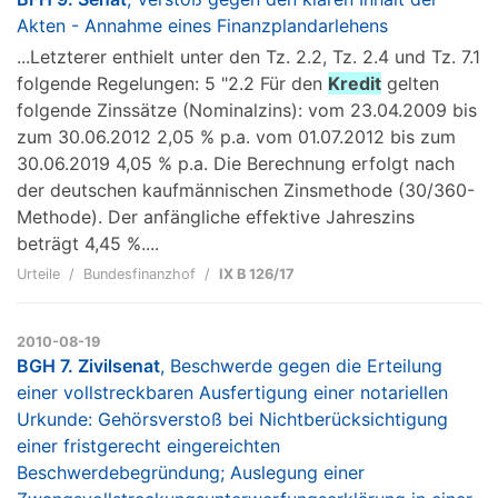
Akten - Annahme eines Finanzplandarlehens
...Letzterer enthielt unter den Tz. 2.2, Tz. 2.4 und Tz. 7.1
folgende Regelungen: 5 "2.2 Für den
Kredit
gelten
folgende Zinssätze (Nominalzins): vom 23.04.2009 bis
zum 30.06.2012 2,05 % p.a. vom 01.07.2012 bis zum
30.06.2019 4,05 % p.a. Die Berechnung erfolgt nach
der deutschen kaufmännischen Zinsmethode (30/360-
Methode). Der anfängliche effektive Jahreszins
beträgt 4,45 %....
Urteile
Bundesfinanzhof
IX B 126/17
2010-08-19
BGH 7. Zivilsenat
, Beschwerde gegen die Erteilung
einer vollstreckbaren Ausfertigung einer notariellen
Urkunde: Gehörsverstoß bei Nichtberücksichtigung
einer fristgerecht eingereichten
Beschwerdebegründung; Auslegung einer