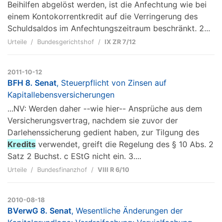
Beihilfen abgelöst werden, ist die Anfechtung wie bei
einem Kontokorrentkredit auf die Verringerung des
Schuldsaldos im Anfechtungszeitraum beschränkt. 2...
Urteile
Bundesgerichtshof
IX ZR 7/12
2011-10-12
BFH 8. Senat
, Steuerpflicht von Zinsen auf
Kapitallebensversicherungen
...NV: Werden daher --wie hier-- Ansprüche aus dem
Versicherungsvertrag, nachdem sie zuvor der
Darlehenssicherung gedient haben, zur Tilgung des
Kredits
verwendet, greift die Regelung des § 10 Abs. 2
Satz 2 Buchst. c EStG nicht ein. 3....
Urteile
Bundesfinanzhof
VIII R 6/10
2010-08-18
BVerwG 8. Senat
, Wesentliche Änderungen der