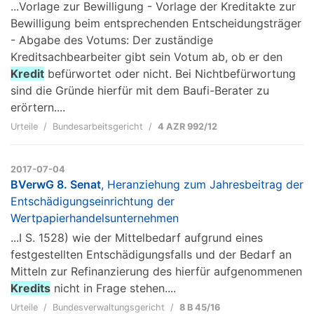
...Vorlage zur Bewilligung - Vorlage der Kreditakte zur
Bewilligung beim entsprechenden Entscheidungsträger
- Abgabe des Votums: Der zuständige
Kreditsachbearbeiter gibt sein Votum ab, ob er den
Kredit
befürwortet oder nicht. Bei Nichtbefürwortung
sind die Gründe hierfür mit dem Baufi-Berater zu
erörtern....
Urteile
Bundesarbeitsgericht
4 AZR 992/12
2017-07-04
BVerwG 8. Senat
, Heranziehung zum Jahresbeitrag der
Entschädigungseinrichtung der
Wertpapierhandelsunternehmen
...I S. 1528) wie der Mittelbedarf aufgrund eines
festgestellten Entschädigungsfalls und der Bedarf an
Mitteln zur Refinanzierung des hierfür aufgenommenen
Kredits
nicht in Frage stehen....
Urteile
Bundesverwaltungsgericht
8 B 45/16