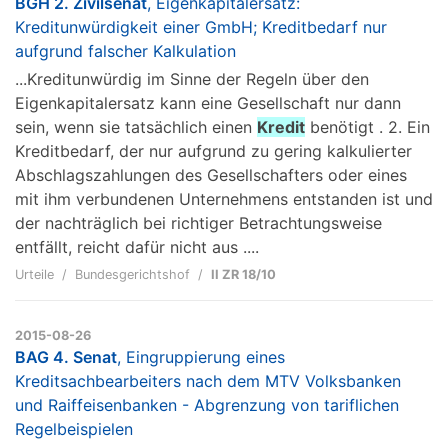
BGH 2. Zivilsenat
, Eigenkapitalersatz:
Kreditunwürdigkeit einer GmbH; Kreditbedarf nur
aufgrund falscher Kalkulation
...Kreditunwürdig im Sinne der Regeln über den
Eigenkapitalersatz kann eine Gesellschaft nur dann
sein, wenn sie tatsächlich einen
Kredit
benötigt . 2. Ein
Kreditbedarf, der nur aufgrund zu gering kalkulierter
Abschlagszahlungen des Gesellschafters oder eines
mit ihm verbundenen Unternehmens entstanden ist und
der nachträglich bei richtiger Betrachtungsweise
entfällt, reicht dafür nicht aus ....
Urteile
Bundesgerichtshof
II ZR 18/10
2015-08-26
BAG 4. Senat
, Eingruppierung eines
Kreditsachbearbeiters nach dem MTV Volksbanken
und Raiffeisenbanken - Abgrenzung von tariflichen
Regelbeispielen