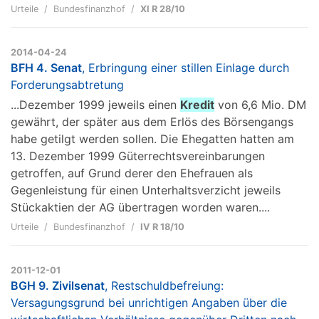
Urteile
Bundesfinanzhof
XI R 28/10
2014-04-24
BFH 4. Senat
, Erbringung einer stillen Einlage durch
Forderungsabtretung
...Dezember 1999 jeweils einen
Kredit
von 6,6 Mio. DM
gewährt, der später aus dem Erlös des Börsengangs
habe getilgt werden sollen. Die Ehegatten hatten am
13. Dezember 1999 Güterrechtsvereinbarungen
getroffen, auf Grund derer den Ehefrauen als
Gegenleistung für einen Unterhaltsverzicht jeweils
Stückaktien der AG übertragen worden waren....
Urteile
Bundesfinanzhof
IV R 18/10
2011-12-01
BGH 9. Zivilsenat
, Restschuldbefreiung:
Versagungsgrund bei unrichtigen Angaben über die