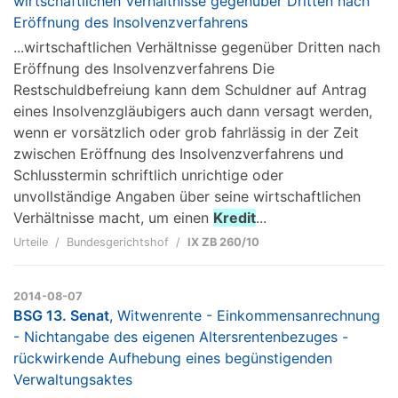
wirtschaftlichen Verhältnisse gegenüber Dritten nach
Eröffnung des Insolvenzverfahrens
...wirtschaftlichen Verhältnisse gegenüber Dritten nach
Eröffnung des Insolvenzverfahrens Die
Restschuldbefreiung kann dem Schuldner auf Antrag
eines Insolvenzgläubigers auch dann versagt werden,
wenn er vorsätzlich oder grob fahrlässig in der Zeit
zwischen Eröffnung des Insolvenzverfahrens und
Schlusstermin schriftlich unrichtige oder
unvollständige Angaben über seine wirtschaftlichen
Verhältnisse macht, um einen
Kredit
...
Urteile
Bundesgerichtshof
IX ZB 260/10
2014-08-07
BSG 13. Senat
, Witwenrente - Einkommensanrechnung
- Nichtangabe des eigenen Altersrentenbezuges -
rückwirkende Aufhebung eines begünstigenden
Verwaltungsaktes