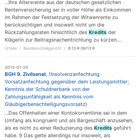
...Ihre Altersrente aus der deutschen gesetzlichen
Rentenversicherung sei in voller Höhe als Einkommen
im Rahmen der Festsetzung der Witwenrente zu
berücksichtigen und insoweit nicht um die
Rückzahlungsraten hinsichtlich des
Kredits
der
Klägerin zur Beitragsnachentrichtung zu kürzen....
Urteile
Bundessozialgericht
B 13 R 39/13 R
2013-01-24
BGH 9. Zivilsenat
, (Insolvenzanfechtung:
Vorsatzanfechtung gegenüber dem Leistungsmittler;
Kenntnis der Schuldnerbank von der
Zahlungsunfähigkeit als Kenntnis vom
Gläubigerbenachteiligungsvorsatz)
...Das Offenhalten einer Kontokorrentlinie sei in dem
Umfang als kongruent und als Bargeschäft anzusehen,
als es nicht zu einer Reduzierung des
Kredits
geführt
habe. 9 Das gelte allerdings nur insoweit, als