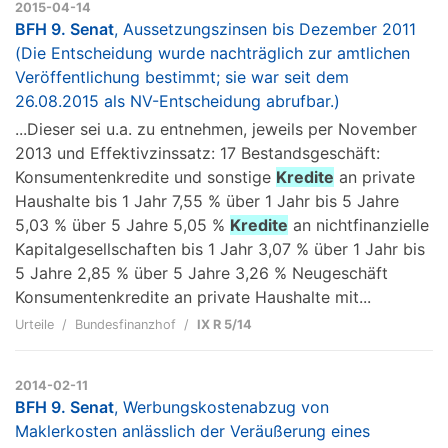
2015-04-14
BFH 9. Senat
, Aussetzungszinsen bis Dezember 2011
(Die Entscheidung wurde nachträglich zur amtlichen
Veröffentlichung bestimmt; sie war seit dem
26.08.2015 als NV-Entscheidung abrufbar.)
...Dieser sei u.a. zu entnehmen, jeweils per November
2013 und Effektivzinssatz: 17 Bestandsgeschäft:
Konsumentenkredite und sonstige
Kredite
an private
Haushalte bis 1 Jahr 7,55 % über 1 Jahr bis 5 Jahre
5,03 % über 5 Jahre 5,05 %
Kredite
an nichtfinanzielle
Kapitalgesellschaften bis 1 Jahr 3,07 % über 1 Jahr bis
5 Jahre 2,85 % über 5 Jahre 3,26 % Neugeschäft
Konsumentenkredite an private Haushalte mit...
Urteile
Bundesfinanzhof
IX R 5/14
2014-02-11
BFH 9. Senat
, Werbungskostenabzug von
Maklerkosten anlässlich der Veräußerung eines