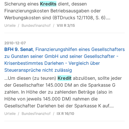
Sicherung eines
Kredits
dient, dessen
Finanzierungskosten Betriebsausgaben oder
Werbungskosten sind (BTDrucks 12/1108, S. 6)....
Urteile
Bundesfinanzhof
VIII R 3/15
2010-12-07
BFH 9. Senat
, Finanzierungshilfen eines Gesellschafters
zu Gunsten seiner GmbH und seiner Gesellschafter -
Krisenbestimmtes Darlehen - Vergleich über
Steueransprüche nicht zulässig
...Um diesen (zu teuren)
Kredit
abzulösen, sollte jeder
der Gesellschafter 145.000 DM an die Sparkasse G
zahlen. In Höhe der zu zahlenden Beträge (also in
Höhe von jeweils 145.000 DM) nahmen die
Gesellschafter Darlehen bei der Sparkasse K auf....
Urteile
Bundesfinanzhof
IX R 16/10