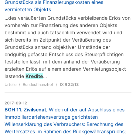
Grundstücks als Finanzierungskosten eines
vermieteten Objekts
...des veräußerten Grundstücks verbleibende Erlös von
vornherein zur Finanzierung des anderen Objekts
bestimmt und auch tatsächlich verwendet wird und
sich bereits im Zeitpunkt der Veräußerung des
Grundstücks anhand objektiver Umstände der
endgültig gefasste Entschluss des Steuerpflichtigen
feststellen lässt, mit dem anhand der Veräußerung
erzielten Erlös auf einem anderen Vermietungsobjekt
lastende
Kredite
...
Urteile
Bundesfinanzhof
IX R 22/13
2017-09-12
BGH 11. Zivilsenat
, Widerruf der auf Abschluss eines
Immobiliardarlehensvertrags gerichteten
Willenserklärung des Verbrauchers: Berechnung des
Wertersatzes im Rahmen des Rückgewähranspruchs;