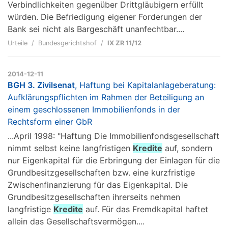
Verbindlichkeiten gegenüber Drittgläubigern erfüllt
würden. Die Befriedigung eigener Forderungen der
Bank sei nicht als Bargeschäft unanfechtbar....
Urteile
Bundesgerichtshof
IX ZR 11/12
2014-12-11
BGH 3. Zivilsenat
, Haftung bei Kapitalanlageberatung:
Aufklärungspflichten im Rahmen der Beteiligung an
einem geschlossenen Immobilienfonds in der
Rechtsform einer GbR
...April 1998: "Haftung Die Immobilienfondsgesellschaft
nimmt selbst keine langfristigen
Kredite
auf, sondern
nur Eigenkapital für die Erbringung der Einlagen für die
Grundbesitzgesellschaften bzw. eine kurzfristige
Zwischenfinanzierung für das Eigenkapital. Die
Grundbesitzgesellschaften ihrerseits nehmen
langfristige
Kredite
auf. Für das Fremdkapital haftet
allein das Gesellschaftsvermögen....