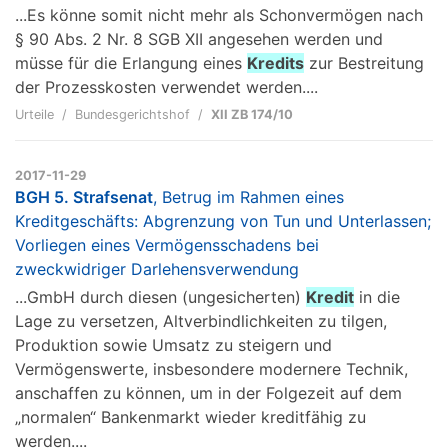
...Es könne somit nicht mehr als Schonvermögen nach
§ 90 Abs. 2 Nr. 8 SGB XII angesehen werden und
müsse für die Erlangung eines
Kredits
zur Bestreitung
der Prozesskosten verwendet werden....
Urteile
Bundesgerichtshof
XII ZB 174/10
2017-11-29
BGH 5. Strafsenat
, Betrug im Rahmen eines
Kreditgeschäfts: Abgrenzung von Tun und Unterlassen;
Vorliegen eines Vermögensschadens bei
zweckwidriger Darlehensverwendung
...GmbH durch diesen (ungesicherten)
Kredit
in die
Lage zu versetzen, Altverbindlichkeiten zu tilgen,
Produktion sowie Umsatz zu steigern und
Vermögenswerte, insbesondere modernere Technik,
anschaffen zu können, um in der Folgezeit auf dem
„normalen“ Bankenmarkt wieder kreditfähig zu
werden....