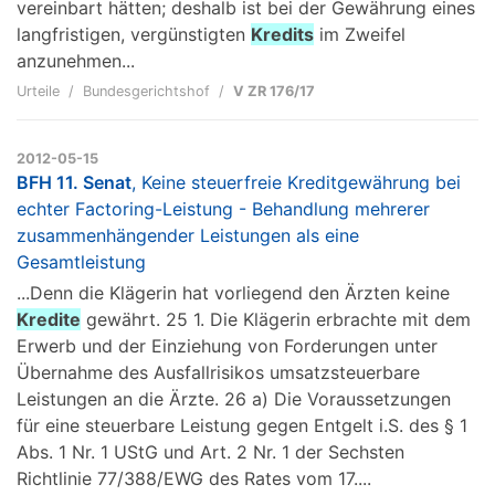
vereinbart hätten; deshalb ist bei der Gewährung eines
langfristigen, vergünstigten
Kredits
im Zweifel
anzunehmen...
Urteile
Bundesgerichtshof
V ZR 176/17
2012-05-15
BFH 11. Senat
, Keine steuerfreie Kreditgewährung bei
echter Factoring-Leistung - Behandlung mehrerer
zusammenhängender Leistungen als eine
Gesamtleistung
...Denn die Klägerin hat vorliegend den Ärzten keine
Kredite
gewährt. 25 1. Die Klägerin erbrachte mit dem
Erwerb und der Einziehung von Forderungen unter
Übernahme des Ausfallrisikos umsatzsteuerbare
Leistungen an die Ärzte. 26 a) Die Voraussetzungen
für eine steuerbare Leistung gegen Entgelt i.S. des § 1
Abs. 1 Nr. 1 UStG und Art. 2 Nr. 1 der Sechsten
Richtlinie 77/388/EWG des Rates vom 17....