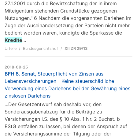
27.1.2001 durch die Bewirtschaftung der in ihrem
Miteigentum stehenden Grundstücke gezogenen
Nutzungen." 6 Nachdem die vorgenannten Darlehen im
Zuge der Auseinandersetzung der Parteien nicht mehr
bedient worden waren, kündigte die Sparkasse die
Kredite
...
Urteile
Bundesgerichtshof
XII ZR 29/13
2018-09-25
BFH 8. Senat
, Steuerpflicht von Zinsen aus
Lebensversicherungen - Keine steuerschädliche
Verwendung eines Darlehens bei der Gewährung eines
zinslosen Darlehens
...Der Gesetzentwurf sah deshalb vor, den
Sonderausgabenabzug für die Beiträge zu
Versicherungen i.S. des § 10 Abs. 1 Nr. 2 Buchst. b
EStG entfallen zu lassen, bei denen der Anspruch auf
die Versicherungssumme der Tilgung oder der