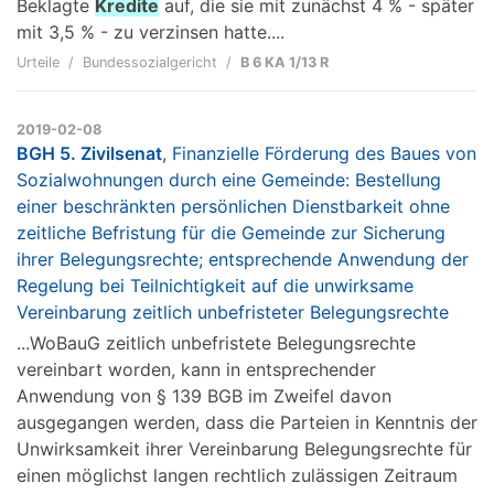
Beklagte
Kredite
auf, die sie mit zunächst 4 % - später
mit 3,5 % - zu verzinsen hatte....
Urteile
Bundessozialgericht
B 6 KA 1/13 R
2019-02-08
BGH 5. Zivilsenat
, Finanzielle Förderung des Baues von
Sozialwohnungen durch eine Gemeinde: Bestellung
einer beschränkten persönlichen Dienstbarkeit ohne
zeitliche Befristung für die Gemeinde zur Sicherung
ihrer Belegungsrechte; entsprechende Anwendung der
Regelung bei Teilnichtigkeit auf die unwirksame
Vereinbarung zeitlich unbefristeter Belegungsrechte
...WoBauG zeitlich unbefristete Belegungsrechte
vereinbart worden, kann in entsprechender
Anwendung von § 139 BGB im Zweifel davon
ausgegangen werden, dass die Parteien in Kenntnis der
Unwirksamkeit ihrer Vereinbarung Belegungsrechte für
einen möglichst langen rechtlich zulässigen Zeitraum