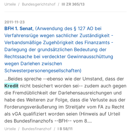
Urteile
Bundesgerichtshof
III ZR 365/13
2011-11-23
BFH 1. Senat
, (Anwendung des § 127 AO bei
Verfahrensrüge wegen sachlicher Zuständigkeit -
Verbandsmäßige Zugehörigkeit des Finanzamts -
Darlegung der grundsätzlichen Bedeutung der
Rechtssache bei verdeckter Gewinnausschüttung
wegen Darlehen zwischen
Schwesterpersonengesellschaften)
...Beides spreche --ebenso wie der Umstand, dass der
Kredit
nicht besichert worden sei-- zudem auch gegen
die Fremdüblichkeit der Darlehensausreichungen und
habe des Weiteren zur Folge, dass die Verluste aus der
Forderungsveräußerung im Streitjahr vom FA zu Recht
als vGA qualifiziert worden seien (Hinweis auf Urteil
des Bundesfinanzhofs --BFH-- vom 8....
Urteile
Bundesfinanzhof
I B 58/11