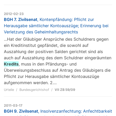
2012-02-23
BGH 7. Zivilsenat
, Kontenpfändung: Pflicht zur
Herausgabe sämtlicher Kontoauszüge; Erinnerung bei
Verletzung des Geheimhaltungsrechts
...Hat der Gläubiger Ansprüche des Schuldners gegen
ein Kreditinstitut gepfändet, die sowohl auf
Auszahlung der positiven Salden gerichtet sind als
auch auf Auszahlung des dem Schuldner eingeräumten
Kredits
, muss in den Pfändungs- und
Überweisungsbeschluss auf Antrag des Gläubigers die
Pflicht zur Herausgabe sämtlicher Kontoauszüge
aufgenommen werden. 2....
Urteile
Bundesgerichtshof
VII ZB 59/09
2011-03-17
BGH 9. Zivilsenat
, Insolvenzanfechtung: Anfechtbarkeit