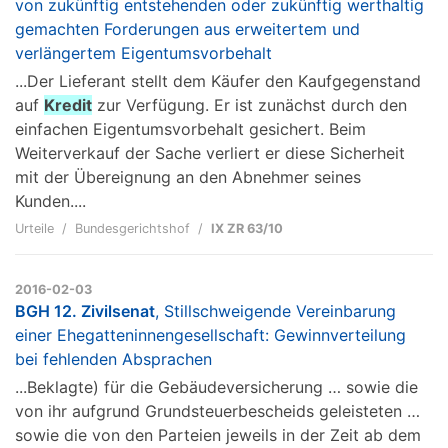
von zukünftig entstehenden oder zukünftig werthaltig
gemachten Forderungen aus erweitertem und
verlängertem Eigentumsvorbehalt
...Der Lieferant stellt dem Käufer den Kaufgegenstand
auf
Kredit
zur Verfügung. Er ist zunächst durch den
einfachen Eigentumsvorbehalt gesichert. Beim
Weiterverkauf der Sache verliert er diese Sicherheit
mit der Übereignung an den Abnehmer seines
Kunden....
Urteile
Bundesgerichtshof
IX ZR 63/10
2016-02-03
BGH 12. Zivilsenat
, Stillschweigende Vereinbarung
einer Ehegatteninnengesellschaft: Gewinnverteilung
bei fehlenden Absprachen
...Beklagte) für die Gebäudeversicherung … sowie die
von ihr aufgrund Grundsteuerbescheids geleisteten …
sowie die von den Parteien jeweils in der Zeit ab dem