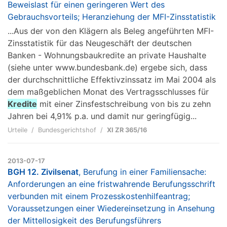
Beweislast für einen geringeren Wert des
Gebrauchsvorteils; Heranziehung der MFI-Zinsstatistik
...Aus der von den Klägern als Beleg angeführten MFI-
Zinsstatistik für das Neugeschäft der deutschen
Banken - Wohnungsbaukredite an private Haushalte
(siehe unter www.bundesbank.de) ergebe sich, dass
der durchschnittliche Effektivzinssatz im Mai 2004 als
dem maßgeblichen Monat des Vertragsschlusses für
Kredite
mit einer Zinsfestschreibung von bis zu zehn
Jahren bei 4,91% p.a. und damit nur geringfügig...
Urteile
Bundesgerichtshof
XI ZR 365/16
2013-07-17
BGH 12. Zivilsenat
, Berufung in einer Familiensache:
Anforderungen an eine fristwahrende Berufungsschrift
verbunden mit einem Prozesskostenhilfeantrag;
Voraussetzungen einer Wiedereinsetzung in Ansehung
der Mittellosigkeit des Berufungsführers