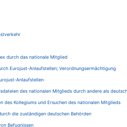
nstverkehr
ex durch das nationale Mitglied
urch Eurojust-Anlaufstellen; Verordnungsermächtigung
rojust-Anlaufstellen
sdateien des nationalen Mitglieds durch andere als deutsch
en des Kollegiums und Ersuchen des nationalen Mitglieds
 durch die zuständigen deutschen Behörden
 von Befugnissen