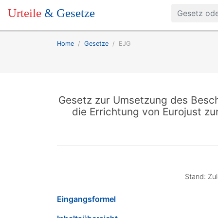
Urteile
& Gesetze
Home
Gesetze
EJG
Gesetz zur Umsetzung des Besch
die Errichtung von Eurojust z
Stand: Zul
Eingangsformel