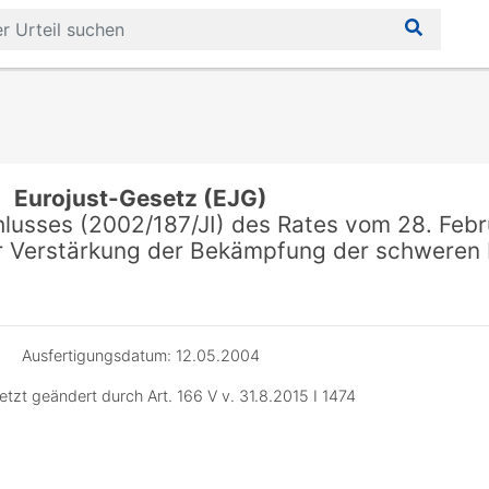
Eurojust-Gesetz (EJG)
lusses (2002/187/JI) des Rates vom 28. Feb
ur Verstärkung der Bekämpfung der schweren K
Ausfertigungsdatum: 12.05.2004
etzt geändert durch Art. 166 V v. 31.8.2015 I 1474