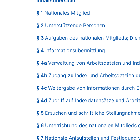
Inhaltsübersicht
§ 1
Nationales Mitglied
§ 2
Unterstützende Personen
§ 3
Aufgaben des nationalen Mitglieds; Die
§ 4
Informationsübermittlung
§ 4a
Verwaltung von Arbeitsdateien und Ind
§ 4b
Zugang zu Index und Arbeitsdateien d
§ 4c
Weitergabe von Informationen durch Eu
§ 4d
Zugriff auf Indexdatensätze und Arbeit
§ 5
Ersuchen und schriftliche Stellungnahm
§ 6
Unterrichtung des nationalen Mitglieds
§ 7
Nationale Anlaufstellen und Festlegung