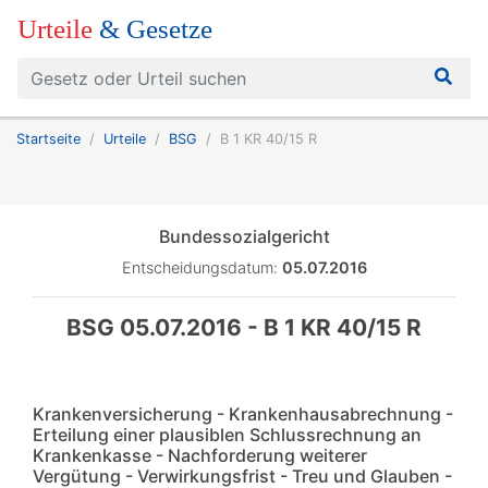
Urteile
& Gesetze
Startseite
Urteile
BSG
B 1 KR 40/15 R
Bundessozialgericht
Entscheidungsdatum:
05.07.2016
BSG 05.07.2016 - B 1 KR 40/15 R
Krankenversicherung - Krankenhausabrechnung -
Erteilung einer plausiblen Schlussrechnung an
Krankenkasse - Nachforderung weiterer
Vergütung - Verwirkungsfrist - Treu und Glauben -