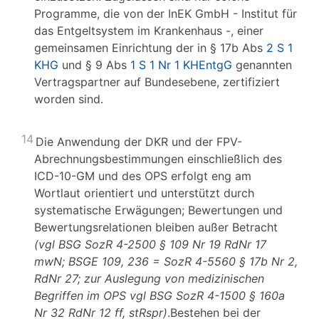
Programme, die von der InEK GmbH - Institut für
das Entgeltsystem im Krankenhaus -, einer
gemeinsamen Einrichtung der in § 17b Abs
2 S 1
KHG
und § 9 Abs
1 S 1 Nr 1 KHEntgG
genannten
Vertragspartner auf Bundesebene, zertifiziert
worden sind.
14
Die Anwendung der DKR und der FPV-
Abrechnungsbestimmungen einschließlich des
ICD-10-GM und des OPS erfolgt eng am
Wortlaut orientiert und unterstützt durch
systematische Erwägungen; Bewertungen und
Bewertungsrelationen bleiben außer Betracht
(vgl BSG SozR 4-2500 § 109 Nr 19 RdNr 17
mwN; BSGE 109, 236 = SozR 4-5560 § 17b Nr 2,
RdNr 27; zur Auslegung von medizinischen
Begriffen im OPS vgl BSG SozR 4-1500 § 160a
Nr 32 RdNr 12 ff, stRspr)
.Bestehen bei der