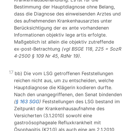
Bestimmung der Hauptdiagnose ohne Belang,
dass die Diagnose des einweisenden Arztes und
des aufnehmenden Krankenhausarztes unter
Berücksichtigung der ex ante vorhandenen
Informationen objektiv lege artis erfolgte.
Maßgeblich ist allein die objektiv zutreffende
ex-post-Betrachtung
(vgl BSGE 118, 225 = SozR
4-2500 § 109 Nr 45, RdNr 19)
.
17
bb) Die vom LSG getroffenen Feststellungen
reichen nicht aus, um zu entscheiden, welche
Hauptdiagnose die Klägerin kodieren durfte.
Nach den unangegriffenen, den Senat bindenden
(
§ 163 SGG
)
Feststellungen des LSG bestand im
Zeitpunkt der Krankenhausaufnahme des
Versicherten (3.1.2010) sowohl eine
gastroösophageale Refluxkrankheit mit
Ösophagitis (K21.0) als auch eine am 2.1.2010