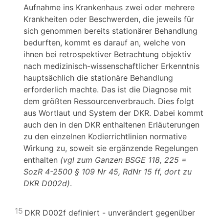
Aufnahme ins Krankenhaus zwei oder mehrere
Krankheiten oder Beschwerden, die jeweils für
sich genommen bereits stationärer Behandlung
bedurften, kommt es darauf an, welche von
ihnen bei retrospektiver Betrachtung objektiv
nach medizinisch-wissenschaftlicher Erkenntnis
hauptsächlich die stationäre Behandlung
erforderlich machte. Das ist die Diagnose mit
dem größten Ressourcenverbrauch. Dies folgt
aus Wortlaut und System der DKR. Dabei kommt
auch den in den DKR enthaltenen Erläuterungen
zu den einzelnen Kodierrichtlinien normative
Wirkung zu, soweit sie ergänzende Regelungen
enthalten
(vgl zum Ganzen
BSGE 118, 225 =
SozR 4-2500 § 109 Nr 45, RdNr 15 ff, dort zu
DKR D002d)
.
15
DKR D002f definiert - unverändert gegenüber