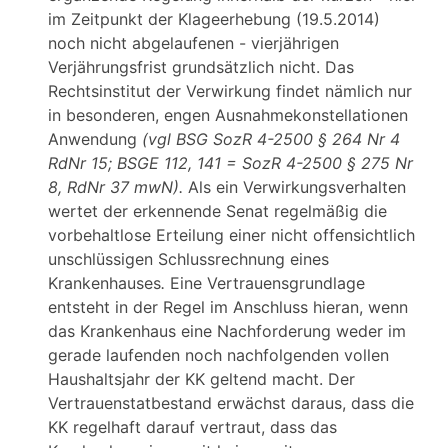
im Zeitpunkt der Klageerhebung (19.5.2014)
noch nicht abgelaufenen - vierjährigen
Verjährungsfrist grundsätzlich nicht. Das
Rechtsinstitut der Verwirkung findet nämlich nur
in besonderen, engen Ausnahmekonstellationen
Anwendung
(vgl BSG SozR 4-2500 § 264 Nr 4
RdNr 15; BSGE 112, 141 = SozR 4-2500 § 275 Nr
8, RdNr 37 mwN).
Als ein Verwirkungsverhalten
wertet der erkennende Senat regelmäßig die
vorbehaltlose Erteilung einer nicht offensichtlich
unschlüssigen Schlussrechnung eines
Krankenhauses
.
Eine Vertrauensgrundlage
entsteht in der Regel im Anschluss hieran, wenn
das Krankenhaus eine Nachforderung weder im
gerade laufenden noch nachfolgenden vollen
Haushaltsjahr der KK geltend macht. Der
Vertrauenstatbestand erwächst daraus, dass die
KK regelhaft darauf vertraut, dass das