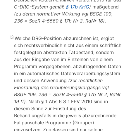
G-DRG-System gemäß
§ 17b KHG
)
maßgebend
(zu deren normativer Wirkung vgl BSGE 109,
236 = SozR 4-5560 § 17b Nr 2, RdNr 18)
.
13
Welche DRG-Position abzurechnen ist, ergibt
sich rechtsverbindlich nicht aus einem schriftlich
festgelegten abstrakten Tatbestand, sondern
aus der Eingabe von im Einzelnen von einem
Programm vorgegebenen, abzufragenden Daten
in ein automatisches Datenverarbeitungssystem
und dessen Anwendung
(zur rechtlichen
Einordnung des Groupierungsvorgangs vgl
BSGE 109, 236 = SozR 4-5560 § 17b Nr 2, RdNr
19 ff)
. Nach § 1 Abs 6 S 1 FPV 2010 sind in
diesem Sinne zur Einstufung des
Behandlungsfalls in die jeweils abzurechnende
Fallpauschale Programme (Grouper)
einzusetzen. Zugelassen sind nur solche