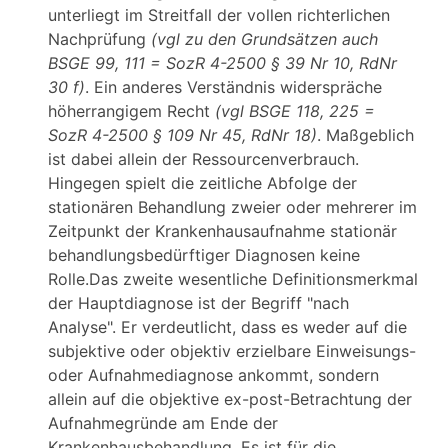
unterliegt im Streitfall der vollen richterlichen
Nachprüfung
(vgl zu den Grundsätzen auch
BSGE 99, 111 = SozR 4-2500 § 39 Nr 10, RdNr
30 f)
. Ein anderes Verständnis widerspräche
höherrangigem Recht
(vgl BSGE 118, 225 =
SozR 4-2500 § 109 Nr 45, RdNr 18)
. Maßgeblich
ist dabei allein der Ressourcenverbrauch.
Hingegen spielt die zeitliche Abfolge der
stationären Behandlung zweier oder mehrerer im
Zeitpunkt der Krankenhausaufnahme stationär
behandlungsbedürftiger Diagnosen keine
Rolle.Das zweite wesentliche Definitionsmerkmal
der Hauptdiagnose ist der Begriff "nach
Analyse". Er verdeutlicht, dass es weder auf die
subjektive oder objektiv erzielbare Einweisungs-
oder Aufnahmediagnose ankommt, sondern
allein auf die objektive ex-post-Betrachtung der
Aufnahmegründe am Ende der
Krankenhausbehandlung. Es ist für die