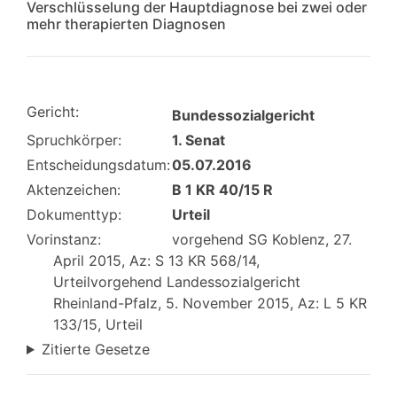
Verschlüsselung der Hauptdiagnose bei zwei oder
mehr therapierten Diagnosen
Gericht:
Bundessozialgericht
Spruchkörper:
1. Senat
Entscheidungsdatum:
05.07.2016
Aktenzeichen:
B 1 KR 40/15 R
Dokumenttyp:
Urteil
Vorinstanz:
vorgehend SG Koblenz, 27.
April 2015, Az: S 13 KR 568/14,
Urteilvorgehend Landessozialgericht
Rheinland-Pfalz, 5. November 2015, Az: L 5 KR
133/15, Urteil
Zitierte Gesetze