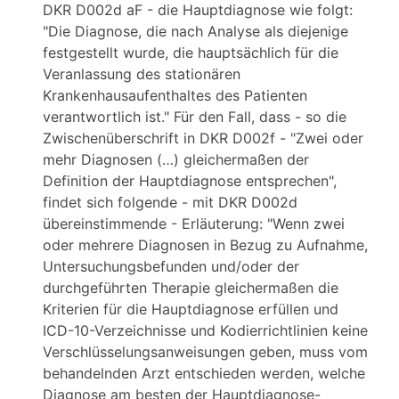
DKR D002d aF - die Hauptdiagnose wie folgt:
"Die Diagnose, die nach Analyse als diejenige
festgestellt wurde, die hauptsächlich für die
Veranlassung des stationären
Krankenhausaufenthaltes des Patienten
verantwortlich ist." Für den Fall, dass - so die
Zwischenüberschrift in DKR D002f - "Zwei oder
mehr Diagnosen (…) gleichermaßen der
Definition der Hauptdiagnose entsprechen",
findet sich folgende - mit DKR D002d
übereinstimmende - Erläuterung: "Wenn zwei
oder mehrere Diagnosen in Bezug zu Aufnahme,
Untersuchungsbefunden und/oder der
durchgeführten Therapie gleichermaßen die
Kriterien für die Hauptdiagnose erfüllen und
ICD-10-Verzeichnisse und Kodierrichtlinien keine
Verschlüsselungsanweisungen geben, muss vom
behandelnden Arzt entschieden werden, welche
Diagnose am besten der Hauptdiagnose-