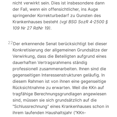
nicht verwirkt sein. Dies ist insbesondere dann
der Fall, wenn ein offensichtlicher, ins Auge
springender Korrekturbedarf zu Gunsten des
Krankenhauses besteht
(vgl BSG SozR 4-2500 §
109 Nr 27 RdNr 19)
.
22
Der erkennende Senat berücksichtigt bei dieser
Konkretisierung der allgemeinen Grundsätze der
Verwirkung, dass die Beteiligten aufgrund eines
dauerhaften Vertragsrahmens ständig
professionell zusammenarbeiten. Ihnen sind die
gegenseitigen Interessenstrukturen geläufig. In
diesem Rahmen ist von ihnen eine gegenseitige
Rücksichtnahme zu erwarten. Weil die KKn auf
tragfähige Berechnungsgrundlagen angewiesen
sind, müssen sie sich grundsätzlich auf die
"Schlussrechnung" eines Krankenhauses schon in
ihrem laufenden Haushaltsjahr ("KKn-