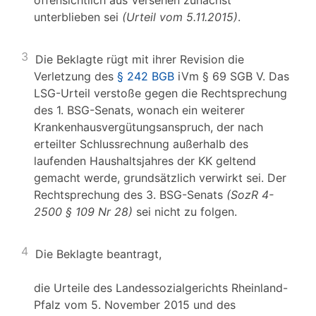
offensichtlich aus Versehen zunächst
unterblieben sei
(Urteil vom 5.11.2015)
.
3
Die Beklagte rügt mit ihrer Revision die
Verletzung des
§ 242 BGB
iVm § 69 SGB V. Das
LSG-Urteil verstoße gegen die Rechtsprechung
des 1. BSG-Senats, wonach ein weiterer
Krankenhausvergütungsanspruch, der nach
erteilter Schlussrechnung außerhalb des
laufenden Haushaltsjahres der KK geltend
gemacht werde, grundsätzlich verwirkt sei. Der
Rechtsprechung des 3. BSG-Senats
(SozR 4-
2500 § 109 Nr 28)
sei nicht zu folgen.
4
Die Beklagte beantragt,
die Urteile des Landessozialgerichts Rheinland-
Pfalz vom 5. November 2015 und des