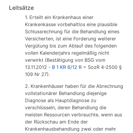
Leitsätze
1. Erteilt ein Krankenhaus einer
Krankenkasse vorbehaltlos eine plausible
Schlussrechnung für die Behandlung eines
Versicherten, ist eine Forderung weiterer
Vergütung bis zum Ablauf des folgenden
vollen Kalenderjahrs regelmäßig nicht
verwirkt (Bestätigung von BSG vom
13.11.2012 -
B 1 KR 6/12 R
= SozR 4-2500 §
109 Nr 27).
2. Krankenhäuser haben für die Abrechnung
vollstationärer Behandlung diejenige
Diagnose als Hauptdiagnose zu
verschlüsseln, deren Behandlung die
meisten Ressourcen verbrauchte, wenn aus
der Rückschau am Ende der
Krankenhausbehandlung zwei oder mehr