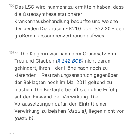
18
Das LSG wird nunmehr zu ermitteln haben, dass
die Osteosynthese stationärer
Krankenhausbehandlung bedurfte und welche
der beiden Diagnosen - K21.0 oder S52.30 - den
größeren Ressourcenverbrauch aufwies.
19
2. Die Klägerin war nach dem Grundsatz von
Treu und Glauben
(
§ 242 BGB
)
nicht daran
gehindert, ihren - der Höhe nach noch zu
klärenden - Restzahlungsanspruch gegenüber
der Beklagten noch im Mai 2011 geltend zu
machen. Die Beklagte beruft sich ohne Erfolg
auf den Einwand der Verwirkung. Die
Voraussetzungen dafür, den Eintritt einer
Verwirkung zu bejahen
(dazu a)
, liegen nicht vor
(dazu b)
.