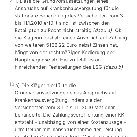
1. Dass die Grundvoraussetzungen eines
Anspruchs auf Krankenhausvergütung für die
stationäre Behandlung des Versicherten vom 3.
bis 11.1.2010 erfüllt sind, ist zwischen den
Beteiligten zu Recht nicht streitig
(dazu a)
. Ob
die Klägerin deshalb einen Anspruch auf Zahlung
von weiteren 5138,22 Euro nebst Zinsen hat,
hängt von der rechtmäßigen Kodierung der
Hauptdiagnose ab. Hierzu fehlt es an
hinreichenden Feststellungen des LSG
(dazu b)
.
10
a) Die Klägerin erfüllte die
Grundvoraussetzungen eines Anspruchs auf
Krankenhausvergütung, indem sie den
Versicherten vom 3.1. bis 11.1.2010 stationär
behandelte. Die Zahlungsverpflichtung einer KK
entsteht - unabhängig von einer Kostenzusage -
unmittelbar mit Inanspruchnahme der Leistung
durch den Versicherten kraft Gesetzes, wenn die