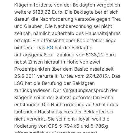
Klägerin forderte von der Beklagten vergeblich
weitere 5138,22 Euro. Die Beklagte berief sich
darauf, die Nachforderung verstoße gegen Treu
und Glauben. Die Nachberechnung sei nicht
zeitnah, nämlich außerhalb des Haushaltsjahres
erfolgt. Ein offensichtlicher Kodierfehler liege
nicht vor. Das
SG
hat die Beklagte
antragsgemäß zur Zahlung von 5138,22 Euro
nebst Zinsen hierauf in Höhe von zwei
Prozentpunkten über dem Basiszinssatz seit
25.5.2011 verurteilt
(Urteil vom 27.4.2015)
. Das
LSG hat die Berufung der Beklagten
zurückgewiesen: Der Vergütungsanspruch der
Klägerin sei in der zuletzt geforderten Höhe
entstanden. Die Nachforderung außerhalb des
laufenden Haushaltsjahres der Beklagten sei
nicht verwirkt. Sie sei nicht illoyal, weil die
Kodierung von OPS 5-794.k6 und 5-786.g