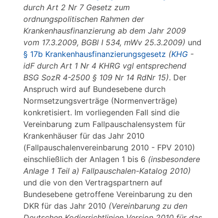
durch Art 2 Nr 7 Gesetz zum
ordnungspolitischen Rahmen der
Krankenhausfinanzierung ab dem Jahr 2009
vom 17.3.2009, BGBl I 534, mWv 25.3.2009)
und
§ 17b Krankenhausfinanzierungsgesetz
(
KHG
-
idF durch Art 1 Nr 4 KHRG vgl entsprechend
BSG SozR 4-2500 § 109 Nr 14 RdNr 15)
. Der
Anspruch wird auf Bundesebene durch
Normsetzungsverträge (Normenverträge)
konkretisiert. Im vorliegenden Fall sind die
Vereinbarung zum Fallpauschalensystem für
Krankenhäuser für das Jahr 2010
(Fallpauschalenvereinbarung 2010 - FPV 2010)
einschließlich der Anlagen 1 bis 6
(insbesondere
Anlage 1 Teil a)
Fallpauschalen-Katalog 2010)
und die von den Vertragspartnern auf
Bundesebene getroffene Vereinbarung zu den
DKR für das Jahr 2010
(Vereinbarung zu den
Deutschen Kodierrichtlinien Version 2010 für das