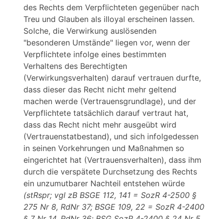
des Rechts dem Verpflichteten gegenüber nach
Treu und Glauben als illoyal erscheinen lassen.
Solche, die Verwirkung auslösenden
"besonderen Umstände" liegen vor, wenn der
Verpflichtete infolge eines bestimmten
Verhaltens des Berechtigten
(Verwirkungsverhalten) darauf vertrauen durfte,
dass dieser das Recht nicht mehr geltend
machen werde (Vertrauensgrundlage), und der
Verpflichtete tatsächlich darauf vertraut hat,
dass das Recht nicht mehr ausgeübt wird
(Vertrauenstatbestand), und sich infolgedessen
in seinen Vorkehrungen und Maßnahmen so
eingerichtet hat (Vertrauensverhalten), dass ihm
durch die verspätete Durchsetzung des Rechts
ein unzumutbarer Nachteil entstehen würde
(stRspr; vgl zB BSGE 112, 141 = SozR 4-2500 §
275 Nr 8, RdNr 37; BSGE 109, 22 = SozR 4-2400
§ 7 Nr 14, RdNr 36; BSG SozR 4-2400 § 24 Nr 5