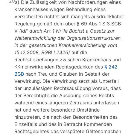
20
a) Die Zulässigkeit von Nachforderungen eines
Krankenhauses wegen Behandlung eines
Versicherten richtet sich mangels ausdrücklicher
Regelung gemäß dem über § 69 Abs 1 S 3 SGB
V
(idF durch Art 1 Nr 1e Buchst a Gesetz zur
Weiterentwicklung der Organisationsstrukturen
in der gesetzlichen Krankenversicherung
vom
15.12.2008, BGBl I 2426)
auf die
Rechtsbeziehungen zwischen Krankenhaus und
KKn einwirkenden Rechtsgedanken des
§ 242
BGB
nach Treu und Glauben in Gestalt der
Verwirkung. Die Verwirkung setzt als Unterfall
der unzulässigen Rechtsausübung voraus, dass
der Berechtigte die Ausübung seines Rechts
während eines längeren Zeitraums unterlassen
hat und weitere besondere Umstände
hinzutreten, die nach den Besonderheiten des
Einzelfalls und des in Betracht kommenden
Rechtsgebietes das verspätete Geltendmachen