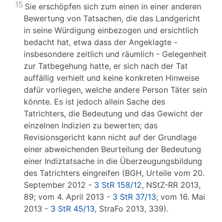
15
Sie erschöpfen sich zum einen in einer anderen
Bewertung von Tatsachen, die das Landgericht
in seine Würdigung einbezogen und ersichtlich
bedacht hat, etwa dass der Angeklagte -
insbesondere zeitlich und räumlich - Gelegenheit
zur Tatbegehung hatte, er sich nach der Tat
auffällig verhielt und keine konkreten Hinweise
dafür vorliegen, welche andere Person Täter sein
könnte. Es ist jedoch allein Sache des
Tatrichters, die Bedeutung und das Gewicht der
einzelnen Indizien zu bewerten; das
Revisionsgericht kann nicht auf der Grundlage
einer abweichenden Beurteilung der Bedeutung
einer Indiztatsache in die Überzeugungsbildung
des Tatrichters eingreifen (BGH, Urteile vom 20.
September 2012 -
3 StR 158/12
, NStZ-RR 2013,
89; vom 4. April 2013 -
3 StR 37/13
; vom 16. Mai
2013 -
3 StR 45/13
, StraFo 2013, 339).