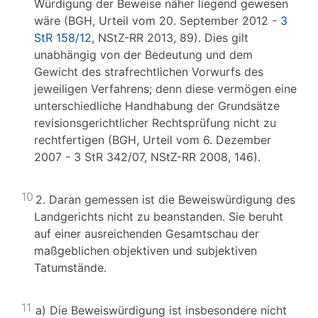
Würdigung der Beweise näher liegend gewesen
wäre (BGH, Urteil vom 20. September 2012 -
3
StR 158/12
, NStZ-RR 2013, 89). Dies gilt
unabhängig von der Bedeutung und dem
Gewicht des strafrechtlichen Vorwurfs des
jeweiligen Verfahrens; denn diese vermögen eine
unterschiedliche Handhabung der Grundsätze
revisionsgerichtlicher Rechtsprüfung nicht zu
rechtfertigen (BGH, Urteil vom 6. Dezember
2007 - 3 StR 342/07, NStZ-RR 2008, 146).
10
2. Daran gemessen ist die Beweiswürdigung des
Landgerichts nicht zu beanstanden. Sie beruht
auf einer ausreichenden Gesamtschau der
maßgeblichen objektiven und subjektiven
Tatumstände.
11
a) Die Beweiswürdigung ist insbesondere nicht