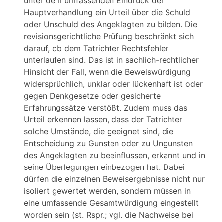
unter dem umfassenden Eindruck der
Hauptverhandlung ein Urteil über die Schuld
oder Unschuld des Angeklagten zu bilden. Die
revisionsgerichtliche Prüfung beschränkt sich
darauf, ob dem Tatrichter Rechtsfehler
unterlaufen sind. Das ist in sachlich-rechtlicher
Hinsicht der Fall, wenn die Beweiswürdigung
widersprüchlich, unklar oder lückenhaft ist oder
gegen Denkgesetze oder gesicherte
Erfahrungssätze verstößt. Zudem muss das
Urteil erkennen lassen, dass der Tatrichter
solche Umstände, die geeignet sind, die
Entscheidung zu Gunsten oder zu Ungunsten
des Angeklagten zu beeinflussen, erkannt und in
seine Überlegungen einbezogen hat. Dabei
dürfen die einzelnen Beweisergebnisse nicht nur
isoliert gewertet werden, sondern müssen in
eine umfassende Gesamtwürdigung eingestellt
worden sein (st. Rspr.; vgl. die Nachweise bei