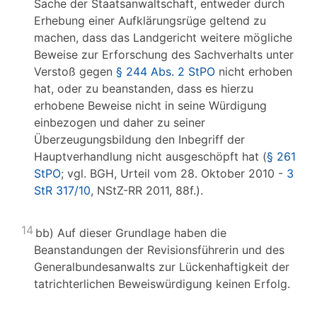
Sache der Staatsanwaltschaft, entweder durch
Erhebung einer Aufklärungsrüge geltend zu
machen, dass das Landgericht weitere mögliche
Beweise zur Erforschung des Sachverhalts unter
Verstoß gegen
§ 244 Abs. 2 StPO
nicht erhoben
hat, oder zu beanstanden, dass es hierzu
erhobene Beweise nicht in seine Würdigung
einbezogen und daher zu seiner
Überzeugungsbildung den Inbegriff der
Hauptverhandlung nicht ausgeschöpft hat (
§ 261
StPO
; vgl. BGH, Urteil vom 28. Oktober 2010 -
3
StR 317/10
, NStZ-RR 2011, 88f.).
14
bb) Auf dieser Grundlage haben die
Beanstandungen der Revisionsführerin und des
Generalbundesanwalts zur Lückenhaftigkeit der
tatrichterlichen Beweiswürdigung keinen Erfolg.