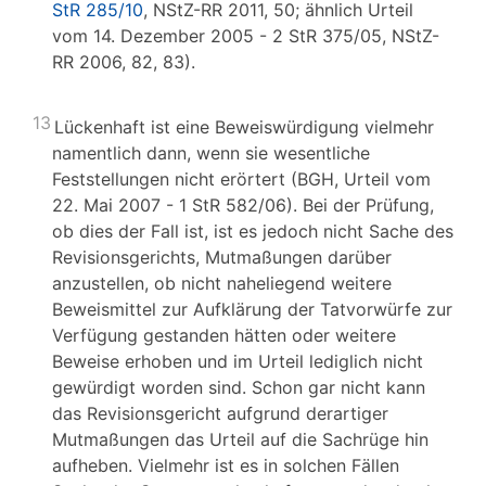
StR 285/10
, NStZ-RR 2011, 50; ähnlich Urteil
vom 14. Dezember 2005 - 2 StR 375/05, NStZ-
RR 2006, 82, 83).
13
Lückenhaft ist eine Beweiswürdigung vielmehr
namentlich dann, wenn sie wesentliche
Feststellungen nicht erörtert (BGH, Urteil vom
22. Mai 2007 - 1 StR 582/06). Bei der Prüfung,
ob dies der Fall ist, ist es jedoch nicht Sache des
Revisionsgerichts, Mutmaßungen darüber
anzustellen, ob nicht naheliegend weitere
Beweismittel zur Aufklärung der Tatvorwürfe zur
Verfügung gestanden hätten oder weitere
Beweise erhoben und im Urteil lediglich nicht
gewürdigt worden sind. Schon gar nicht kann
das Revisionsgericht aufgrund derartiger
Mutmaßungen das Urteil auf die Sachrüge hin
aufheben. Vielmehr ist es in solchen Fällen