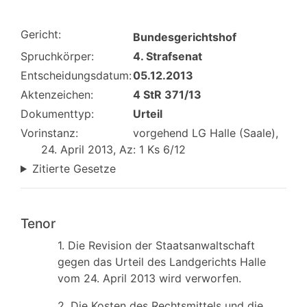
Gericht:
Bundesgerichtshof
Spruchkörper:
4. Strafsenat
Entscheidungsdatum:
05.12.2013
Aktenzeichen:
4 StR 371/13
Dokumenttyp:
Urteil
Vorinstanz:
vorgehend LG Halle (Saale),
24. April 2013, Az: 1 Ks 6/12
Zitierte Gesetze
Tenor
1. Die Revision der Staatsanwaltschaft
gegen das Urteil des Landgerichts Halle
vom 24. April 2013 wird verworfen.
2. Die Kosten des Rechtsmittels und die