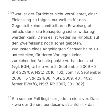
20
Zwar ist der Tatrichter nicht verpflichtet, einer
Einlassung zu folgen, nur weil es für das
Gegenteil keine unmittelbaren Beweise gibt,
mittels derer die Behauptung sicher widerlegt
werden kann. Denn es ist weder im Hinblick auf
den Zweifelssatz noch sonst geboten,
zugunsten eines Angeklagten Sachver-halte zu
unterstellen, für deren Vorliegen keine
zureichenden Anhaltspunkte vorhanden sind
(vgl. BGH, Urteile vom 2. September 2009 - 2
StR 229/09, NStZ 2010, 102; vom 18. September
2008 - 5 StR 224/08, NStZ 2009, 401, 402;
ferner BVerfG, NStZ-RR 2007, 381, 382).
21
Ein solcher Fall liegt hier jedoch nicht vor. Dass
- wie der Generalbundesanwalt anführt - das