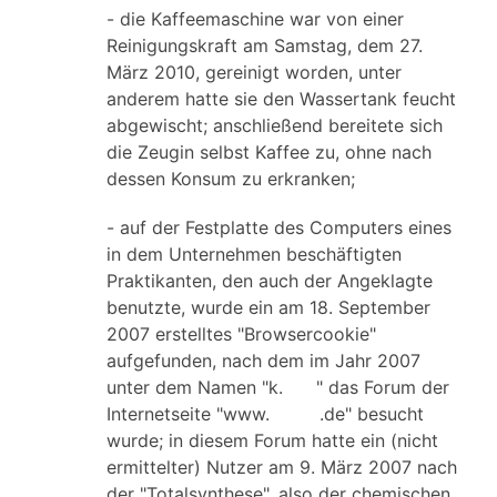
- die Kaffeemaschine war von einer
Reinigungskraft am Samstag, dem 27.
März 2010, gereinigt worden, unter
anderem hatte sie den Wassertank feucht
abgewischt; anschließend bereitete sich
die Zeugin selbst Kaffee zu, ohne nach
dessen Konsum zu erkranken;
- auf der Festplatte des Computers eines
in dem Unternehmen beschäftigten
Praktikanten, den auch der Angeklagte
benutzte, wurde ein am 18. September
2007 erstelltes "Browsercookie"
aufgefunden, nach dem im Jahr 2007
unter dem Namen "k. " das Forum der
Internetseite "www. .de" besucht
wurde; in diesem Forum hatte ein (nicht
ermittelter) Nutzer am 9. März 2007 nach
der "Totalsynthese", also der chemischen