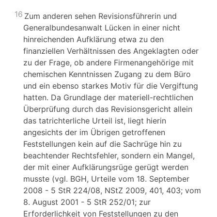
16
Zum anderen sehen Revisionsführerin und
Generalbundesanwalt Lücken in einer nicht
hinreichenden Aufklärung etwa zu den
finanziellen Verhältnissen des Angeklagten oder
zu der Frage, ob andere Firmenangehörige mit
chemischen Kenntnissen Zugang zu dem Büro
und ein ebenso starkes Motiv für die Vergiftung
hatten. Da Grundlage der materiell-rechtlichen
Überprüfung durch das Revisionsgericht allein
das tatrichterliche Urteil ist, liegt hierin
angesichts der im Übrigen getroffenen
Feststellungen kein auf die Sachrüge hin zu
beachtender Rechtsfehler, sondern ein Mangel,
der mit einer Aufklärungsrüge gerügt werden
musste (vgl. BGH, Urteile vom 18. September
2008 - 5 StR 224/08, NStZ 2009, 401, 403; vom
8. August 2001 - 5 StR 252/01; zur
Erforderlichkeit von Feststellungen zu den