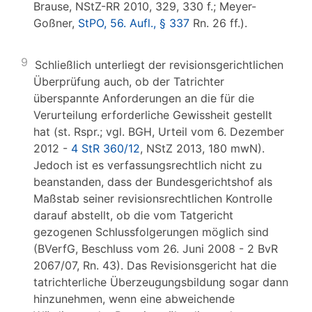
Brause, NStZ-RR 2010, 329, 330 f.; Meyer-
Goßner,
StPO, 56. Aufl., § 337
Rn. 26 ff.).
9
Schließlich unterliegt der revisionsgerichtlichen
Überprüfung auch, ob der Tatrichter
überspannte Anforderungen an die für die
Verurteilung erforderliche Gewissheit gestellt
hat (st. Rspr.; vgl. BGH, Urteil vom 6. Dezember
2012 -
4 StR 360/12
, NStZ 2013, 180 mwN).
Jedoch ist es verfassungsrechtlich nicht zu
beanstanden, dass der Bundesgerichtshof als
Maßstab seiner revisionsrechtlichen Kontrolle
darauf abstellt, ob die vom Tatgericht
gezogenen Schlussfolgerungen möglich sind
(BVerfG, Beschluss vom 26. Juni 2008 - 2 BvR
2067/07, Rn. 43). Das Revisionsgericht hat die
tatrichterliche Überzeugungsbildung sogar dann
hinzunehmen, wenn eine abweichende