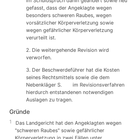
im Schuldspruch dahin geändert sowie neu
gefasst, dass der Angeklagte wegen
besonders schweren Raubes, wegen
vorsätzlicher Körperverletzung sowie
wegen gefährlicher Körperverletzung
verurteilt ist.
2. Die weitergehende Revision wird
verworfen.
3. Der Beschwerdeführer hat die Kosten
seines Rechtsmittels sowie die dem
Nebenkläger S. im Revisionsverfahren
hierdurch entstandenen notwendigen
Auslagen zu tragen.
Gründe
1
Das Landgericht hat den Angeklagten wegen
"schweren Raubes" sowie gefährlicher
Körperverletzung in zwei Fällen unter