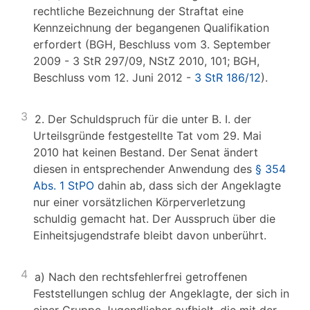
rechtliche Bezeichnung der Straftat eine
Kennzeichnung der begangenen Qualifikation
erfordert (BGH, Beschluss vom 3. September
2009 - 3 StR 297/09, NStZ 2010, 101; BGH,
Beschluss vom 12. Juni 2012 -
3 StR 186/12
).
3
2. Der Schuldspruch für die unter B. I. der
Urteilsgründe festgestellte Tat vom 29. Mai
2010 hat keinen Bestand. Der Senat ändert
diesen in entsprechender Anwendung des
§ 354
Abs. 1 StPO
dahin ab, dass sich der Angeklagte
nur einer vorsätzlichen Körperverletzung
schuldig gemacht hat. Der Ausspruch über die
Einheitsjugendstrafe bleibt davon unberührt.
4
a) Nach den rechtsfehlerfrei getroffenen
Feststellungen schlug der Angeklagte, der sich in