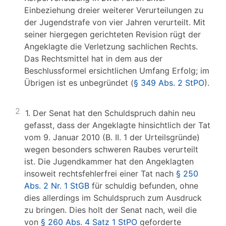
Einbeziehung dreier weiterer Verurteilungen zu
der Jugendstrafe von vier Jahren verurteilt. Mit
seiner hiergegen gerichteten Revision rügt der
Angeklagte die Verletzung sachlichen Rechts.
Das Rechtsmittel hat in dem aus der
Beschlussformel ersichtlichen Umfang Erfolg; im
Übrigen ist es unbegründet (
§ 349 Abs. 2 StPO
).
2
1. Der Senat hat den Schuldspruch dahin neu
gefasst, dass der Angeklagte hinsichtlich der Tat
vom 9. Januar 2010 (B. II. 1 der Urteilsgründe)
wegen besonders schweren Raubes verurteilt
ist. Die Jugendkammer hat den Angeklagten
insoweit rechtsfehlerfrei einer Tat nach
§ 250
Abs. 2 Nr. 1 StGB
für schuldig befunden, ohne
dies allerdings im Schuldspruch zum Ausdruck
zu bringen. Dies holt der Senat nach, weil die
von
§ 260 Abs. 4 Satz 1 StPO
geforderte