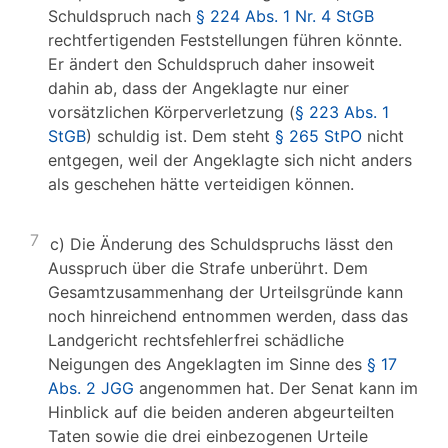
Schuldspruch nach
§ 224 Abs. 1 Nr. 4 StGB
rechtfertigenden Feststellungen führen könnte.
Er ändert den Schuldspruch daher insoweit
dahin ab, dass der Angeklagte nur einer
vorsätzlichen Körperverletzung (
§ 223 Abs. 1
StGB
) schuldig ist. Dem steht
§ 265 StPO
nicht
entgegen, weil der Angeklagte sich nicht anders
als geschehen hätte verteidigen können.
7
c) Die Änderung des Schuldspruchs lässt den
Ausspruch über die Strafe unberührt. Dem
Gesamtzusammenhang der Urteilsgründe kann
noch hinreichend entnommen werden, dass das
Landgericht rechtsfehlerfrei schädliche
Neigungen des Angeklagten im Sinne des
§ 17
Abs. 2 JGG
angenommen hat. Der Senat kann im
Hinblick auf die beiden anderen abgeurteilten
Taten sowie die drei einbezogenen Urteile