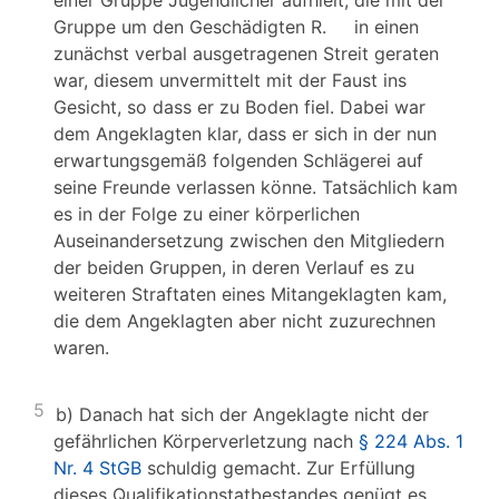
einer Gruppe Jugendlicher aufhielt, die mit der
Gruppe um den Geschädigten R. in einen
zunächst verbal ausgetragenen Streit geraten
war, diesem unvermittelt mit der Faust ins
Gesicht, so dass er zu Boden fiel. Dabei war
dem Angeklagten klar, dass er sich in der nun
erwartungsgemäß folgenden Schlägerei auf
seine Freunde verlassen könne. Tatsächlich kam
es in der Folge zu einer körperlichen
Auseinandersetzung zwischen den Mitgliedern
der beiden Gruppen, in deren Verlauf es zu
weiteren Straftaten eines Mitangeklagten kam,
die dem Angeklagten aber nicht zuzurechnen
waren.
5
b) Danach hat sich der Angeklagte nicht der
gefährlichen Körperverletzung nach
§ 224 Abs. 1
Nr. 4 StGB
schuldig gemacht. Zur Erfüllung
dieses Qualifikationstatbestandes genügt es