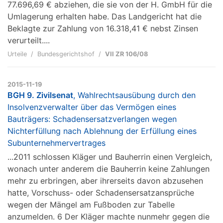
77.696,69 € abziehen, die sie von der H. GmbH für die
Umlagerung erhalten habe. Das Landgericht hat die
Beklagte zur Zahlung von 16.318,41 € nebst Zinsen
verurteilt....
Urteile
Bundesgerichtshof
VII ZR 106/08
2015-11-19
BGH 9. Zivilsenat
, Wahlrechtsausübung durch den
Insolvenzverwalter über das Vermögen eines
Bauträgers: Schadensersatzverlangen wegen
Nichterfüllung nach Ablehnung der Erfüllung eines
Subunternehmervertrages
...2011 schlossen Kläger und Bauherrin einen Vergleich,
wonach unter anderem die Bauherrin keine Zahlungen
mehr zu erbringen, aber ihrerseits davon abzusehen
hatte, Vorschuss- oder Schadensersatzansprüche
wegen der Mängel am Fußboden zur Tabelle
anzumelden. 6 Der Kläger machte nunmehr gegen die