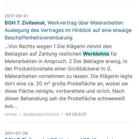
2017-08-31
BGH 7. Zivilsenat
, Werkvertrag über Malerarbeiten:
Auslegung des Vertrages im Hinblick auf eine etwaige
Beschaffenheitsvereinbarung
...Von Rechts wegen 1 Die Klägerin nimmt den
Beklagten auf Zahlung restlichen
Werklohns
für
Malerarbeiten in Anspruch. 2 Der Beklagte erwog, in
der Produktionshalle einer Großbäckerei in G.
Malerarbeiten vornehmen zu lassen. Die Klägerin legte
dort eine ca. 20 m² große Probefläche an, wobei sie
diese Fläche reinigte, vorbereitete und strich. Nach
dieser Behandlung sah die Probefläche schneeweiß
aus....
Urteile
Bundesgerichtshof
VII ZR 5/17
2011-07-28