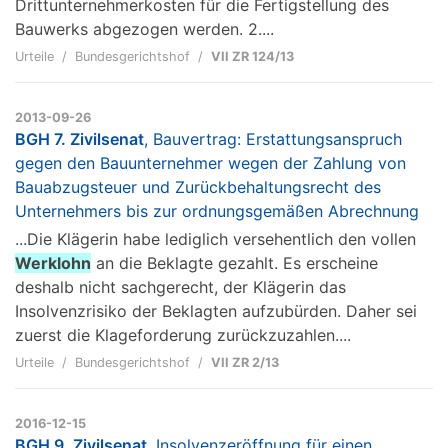
Drittunternehmerkosten für die Fertigstellung des
Bauwerks abgezogen werden. 2....
Urteile
Bundesgerichtshof
VII ZR 124/13
2013-09-26
BGH 7. Zivilsenat
, Bauvertrag: Erstattungsanspruch
gegen den Bauunternehmer wegen der Zahlung von
Bauabzugsteuer und Zurückbehaltungsrecht des
Unternehmers bis zur ordnungsgemäßen Abrechnung
...Die Klägerin habe lediglich versehentlich den vollen
Werklohn
an die Beklagte gezahlt. Es erscheine
deshalb nicht sachgerecht, der Klägerin das
Insolvenzrisiko der Beklagten aufzubürden. Daher sei
zuerst die Klageforderung zurückzuzahlen....
Urteile
Bundesgerichtshof
VII ZR 2/13
2016-12-15
BGH 9. Zivilsenat
, Insolvenzeröffnung für einen