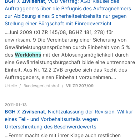
BGH 7. Zivilsenat
, VOB-Vertrag: AGB-Klausel des
Auftraggebers über die Befugnis des Auftragnehmers
zur Ablösung eines Sicherheitseinbehalts nur gegen
Stellung einer Bürgschaft mit Einredeverzicht
...Juni 2009 (XI ZR 145/08, BGHZ 181, 278) für
unwirksam. 9 Die Vereinbarung einer Sicherung von
Gewährleistungsansprüchen durch Einbehalt von 5 %
des
Werklohns
mit der Ablösungsmöglichkeit durch
eine Gewährleistungsbürgschaft bilde eine untrennbare
Einheit. Aus Nr. 12.2 ZVB ergebe sich das Recht des
Auftraggebers, einen Einbehalt vorzunehmen....
Urteile
Bundesgerichtshof
VII ZR 207/09
2011-01-13
BGH 7. Zivilsenat
, Nichtzulassung der Revision: Willkür
eines Teil- und Vorbehaltsurteils wegen
Unterschreitung des Beschwerdewerts
...Ferner macht sie mit ihrer Klage auch restlichen