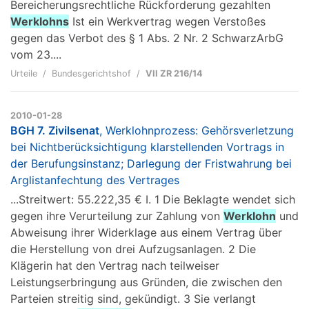
Bereicherungsrechtliche Rückforderung gezahlten
Werklohns
Ist ein Werkvertrag wegen Verstoßes
gegen das Verbot des § 1 Abs. 2 Nr. 2 SchwarzArbG
vom 23....
Urteile
Bundesgerichtshof
VII ZR 216/14
2010-01-28
BGH 7. Zivilsenat
, Werklohnprozess: Gehörsverletzung
bei Nichtberücksichtigung klarstellenden Vortrags in
der Berufungsinstanz; Darlegung der Fristwahrung bei
Arglistanfechtung des Vertrages
...Streitwert: 55.222,35 € I. 1 Die Beklagte wendet sich
gegen ihre Verurteilung zur Zahlung von
Werklohn
und
Abweisung ihrer Widerklage aus einem Vertrag über
die Herstellung von drei Aufzugsanlagen. 2 Die
Klägerin hat den Vertrag nach teilweiser
Leistungserbringung aus Gründen, die zwischen den
Parteien streitig sind, gekündigt. 3 Sie verlangt