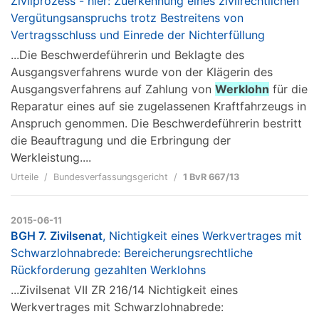
Zivilprozess - hier: Zuerkennung eines zivilrechtlichen
Vergütungsanspruchs trotz Bestreitens von
Vertragsschluss und Einrede der Nichterfüllung
...Die Beschwerdeführerin und Beklagte des
Ausgangsverfahrens wurde von der Klägerin des
Ausgangsverfahrens auf Zahlung von
Werklohn
für die
Reparatur eines auf sie zugelassenen Kraftfahrzeugs in
Anspruch genommen. Die Beschwerdeführerin bestritt
die Beauftragung und die Erbringung der
Werkleistung....
Urteile
Bundesverfassungsgericht
1 BvR 667/13
2015-06-11
BGH 7. Zivilsenat
, Nichtigkeit eines Werkvertrages mit
Schwarzlohnabrede: Bereicherungsrechtliche
Rückforderung gezahlten Werklohns
...Zivilsenat VII ZR 216/14 Nichtigkeit eines
Werkvertrages mit Schwarzlohnabrede: