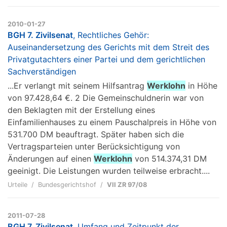
2010-01-27
BGH 7. Zivilsenat
, Rechtliches Gehör:
Auseinandersetzung des Gerichts mit dem Streit des
Privatgutachters einer Partei und dem gerichtlichen
Sachverständigen
...Er verlangt mit seinem Hilfsantrag
Werklohn
in Höhe
von 97.428,64 €. 2 Die Gemeinschuldnerin war von
den Beklagten mit der Erstellung eines
Einfamilienhauses zu einem Pauschalpreis in Höhe von
531.700 DM beauftragt. Später haben sich die
Vertragsparteien unter Berücksichtigung von
Änderungen auf einen
Werklohn
von 514.374,31 DM
geeinigt. Die Leistungen wurden teilweise erbracht....
Urteile
Bundesgerichtshof
VII ZR 97/08
2011-07-28
BGH 7. Zivilsenat
, Umfang und Zeitpunkt der