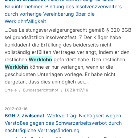
Bauunternehmer: Bindung des Insolvenzverwalters
durch vorherige Vereinbarung über die
Werklohnfälligkeit
...Das Leistungsverweigerungsrecht gemäß § 320 BGB
sei grundsätzlich insolvenzfest. 7 Der Kläger habe
konkludent die Erfüllung des beiderseits nicht
vollständig erfüllten Vertrages verlangt, indem er den
restlichen
Werklohn
gefordert habe. Den restlichen
Werklohn
könne er nur verlangen, wenn er die
geschuldeten Unterlagen vorlege. Er habe nicht
dargetan, dass dies unmöglich sei....
Urteile
Bundesgerichtshof
IX ZR 117/16
2017-03-16
BGH 7. Zivilsenat
, Werkvertrag: Nichtigkeit wegen
Verstoßes gegen das Schwarzarbeitsverbot durch
nachträgliche Vertragsänderung