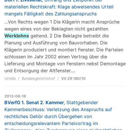
materiellen Rechtskraft: Klage abweisendes Urteil
mangels Fälligkeit des Zahlungsanspruchs
...Von Rechts wegen 1 Die Klägerin macht Ansprüche
wegen eines von der Beklagten nicht gezahlten
Werklohns
geltend. 2 Die Beklagte betreibt die
Planung und Ausführung von Bauvorhaben. Die
Klägerin produziert und montiert Fenster. Die Parteien
schlossen im Jahr 2002 einen Vertrag über die
Lieferung und Montage von Fenstern nebst Demontage
und Entsorgung der Altfenster....
Urteile
Bundesgerichtshof
VII ZR 180/10
2013-06-19
BVerfG 1. Senat 2. Kammer
, Stattgebender
Kammerbeschluss: Verletzung des Anspruchs auf
rechtliches Gehör durch Übergehen von
entscheidungsrelevantem Parteivortrag im