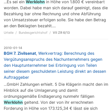
...Es sei ein
Werklohn
in Höhe von 1.800 € vereinbart
worden. Dabei habe man sich darauf geeinigt, dass die
Bezahlung bar ohne Rechnung und ohne Abführung
von Umsatzsteuer erfolgen solle. Sie habe den Betrag
an den Beklagten bezahlt....
Urteile
Bundesgerichtshof
VII ZR 6/13
2010-01-14
BGH 7. Zivilsenat
, Werkvertrag: Berechnung des
Vergütungsanspruchs des Nachunternehmers gegen
den Hauptunternehmer bei Erbringung von Teilen
seiner diesem geschuldeten Leistung direkt an dessen
Auftraggeber
...GmbH Zahlungen erhielt. 5 Die Klägerin macht den im
Hinblick auf die Umlagerung und damit
ordnungsgemäße Endlagerung nunmehr fälligen
Werklohn
geltend. Von der von ihr errechneten
Forderung in Höhe von 173.125,34 € lässt sie sich