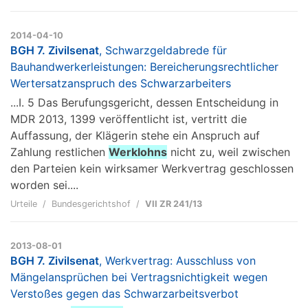
2014-04-10
BGH 7. Zivilsenat
, Schwarzgeldabrede für
Bauhandwerkerleistungen: Bereicherungsrechtlicher
Wertersatzanspruch des Schwarzarbeiters
...I. 5 Das Berufungsgericht, dessen Entscheidung in
MDR 2013, 1399 veröffentlicht ist, vertritt die
Auffassung, der Klägerin stehe ein Anspruch auf
Zahlung restlichen
Werklohns
nicht zu, weil zwischen
den Parteien kein wirksamer Werkvertrag geschlossen
worden sei....
Urteile
Bundesgerichtshof
VII ZR 241/13
2013-08-01
BGH 7. Zivilsenat
, Werkvertrag: Ausschluss von
Mängelansprüchen bei Vertragsnichtigkeit wegen
Verstoßes gegen das Schwarzarbeitsverbot