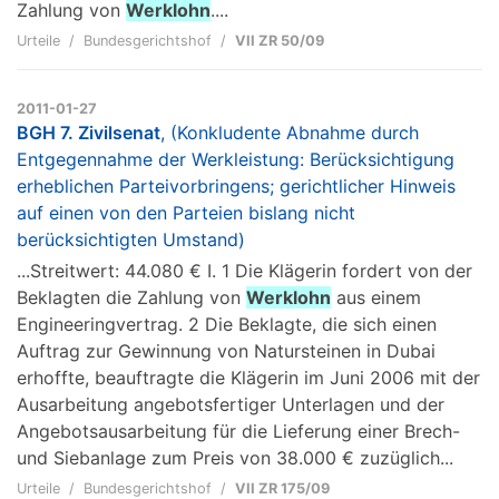
Zahlung von
Werklohn
....
Urteile
Bundesgerichtshof
VII ZR 50/09
2011-01-27
BGH 7. Zivilsenat
, (Konkludente Abnahme durch
Entgegennahme der Werkleistung: Berücksichtigung
erheblichen Parteivorbringens; gerichtlicher Hinweis
auf einen von den Parteien bislang nicht
berücksichtigten Umstand)
...Streitwert: 44.080 € I. 1 Die Klägerin fordert von der
Beklagten die Zahlung von
Werklohn
aus einem
Engineeringvertrag. 2 Die Beklagte, die sich einen
Auftrag zur Gewinnung von Natursteinen in Dubai
erhoffte, beauftragte die Klägerin im Juni 2006 mit der
Ausarbeitung angebotsfertiger Unterlagen und der
Angebotsausarbeitung für die Lieferung einer Brech-
und Siebanlage zum Preis von 38.000 € zuzüglich...
Urteile
Bundesgerichtshof
VII ZR 175/09