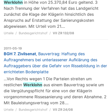
Werklohn
in Höhe von 25.370,84 Euro geltend. 3
Nach Trennung der Verfahren hat das Landgericht
zunächst die Klage der Klägerin hinsichtlich des
Anspruchs auf Erstattung der Sanierungskosten
abgewiesen. Mit Urteil vom 21....
Urteile
Bundesgerichtshof
VII ZR 132/08
2011-05-19
BGH 7. Zivilsenat
, Bauvertrag: Haftung des
Auftragnehmers bei unterlassener Aufklärung des
Auftraggebers über die Gefahr von Rissebildung in der
errichteten Bodenplatte
...Von Rechts wegen 1 Die Parteien streiten um
restlichen
Werklohn
aus einem Bauvertrag sowie um
die Vergütungspflicht für eine von der Klägerin
vorgenommene Rissesanierung und deren Abnahme. 2
Mit Bauleistungsvertrag vom 28....
Urteile
Bundesgerichtshof
VII ZR 24/08