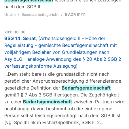
nach dem SGB II....
Urteile
Bundesarbeitsgericht
5 AZR 61/11
2011-10-06
BSG 14. Senat
, (Arbeitslosengeld II - Höhe der
Regelleistung - gemischte Bedarfsgemeinschaft mit
volljährigem Bezieher von Grundleistungen nach
AsylbLG - analoge Anwendung des § 20 Abs 2 SGB 2 -
verfassungskonforme Auslegung)
...Dem steht bereits die grundsätzlich nicht nach
persönlicher Anspruchsberechtigung differenzierende
gesetzliche Definition der
Bedarfsgemeinschaft
gemäß § 7 Abs 3 SGB II entgegen. Die Zugehörigkeit
zu einer
Bedarfsgemeinschaft
zwischen Partnern wird
unabhängig davon bestimmt, ob die einbezogene
Person selbst leistungsberechtigt nach dem SGB II ist
(vgl Spellbrink in Eicher/Spellbrink, SGB II, 2....