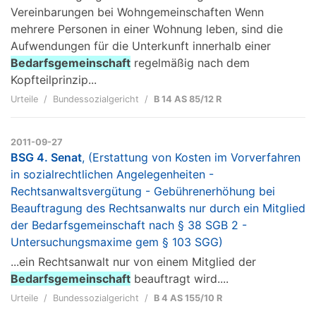
Vereinbarungen bei Wohngemeinschaften Wenn
mehrere Personen in einer Wohnung leben, sind die
Aufwendungen für die Unterkunft innerhalb einer
Bedarfsgemeinschaft
regelmäßig nach dem
Kopfteilprinzip...
Urteile
Bundessozialgericht
B 14 AS 85/12 R
2011-09-27
BSG 4. Senat
, (Erstattung von Kosten im Vorverfahren
in sozialrechtlichen Angelegenheiten -
Rechtsanwaltsvergütung - Gebührenerhöhung bei
Beauftragung des Rechtsanwalts nur durch ein Mitglied
der Bedarfsgemeinschaft nach § 38 SGB 2 -
Untersuchungsmaxime gem § 103 SGG)
...ein Rechtsanwalt nur von einem Mitglied der
Bedarfsgemeinschaft
beauftragt wird....
Urteile
Bundessozialgericht
B 4 AS 155/10 R