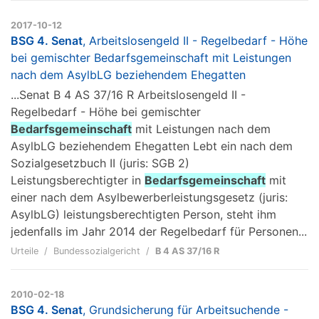
2017-10-12
BSG 4. Senat
, Arbeitslosengeld II - Regelbedarf - Höhe
bei gemischter Bedarfsgemeinschaft mit Leistungen
nach dem AsylbLG beziehendem Ehegatten
...Senat B 4 AS 37/16 R Arbeitslosengeld II -
Regelbedarf - Höhe bei gemischter
Bedarfsgemeinschaft
mit Leistungen nach dem
AsylbLG beziehendem Ehegatten Lebt ein nach dem
Sozialgesetzbuch II (juris: SGB 2)
Leistungsberechtigter in
Bedarfsgemeinschaft
mit
einer nach dem Asylbewerberleistungsgesetz (juris:
AsylbLG) leistungsberechtigten Person, steht ihm
jedenfalls im Jahr 2014 der Regelbedarf für Personen...
Urteile
Bundessozialgericht
B 4 AS 37/16 R
2010-02-18
BSG 4. Senat
, Grundsicherung für Arbeitsuchende -