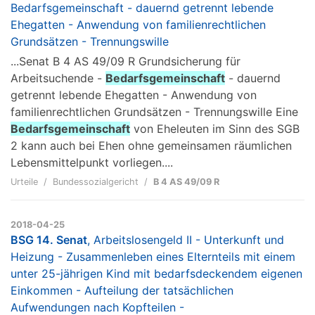
Bedarfsgemeinschaft - dauernd getrennt lebende
Ehegatten - Anwendung von familienrechtlichen
Grundsätzen - Trennungswille
...Senat B 4 AS 49/09 R Grundsicherung für
Arbeitsuchende -
Bedarfsgemeinschaft
- dauernd
getrennt lebende Ehegatten - Anwendung von
familienrechtlichen Grundsätzen - Trennungswille Eine
Bedarfsgemeinschaft
von Eheleuten im Sinn des SGB
2 kann auch bei Ehen ohne gemeinsamen räumlichen
Lebensmittelpunkt vorliegen....
Urteile
Bundessozialgericht
B 4 AS 49/09 R
2018-04-25
BSG 14. Senat
, Arbeitslosengeld II - Unterkunft und
Heizung - Zusammenleben eines Elternteils mit einem
unter 25-jährigen Kind mit bedarfsdeckendem eigenen
Einkommen - Aufteilung der tatsächlichen
Aufwendungen nach Kopfteilen -