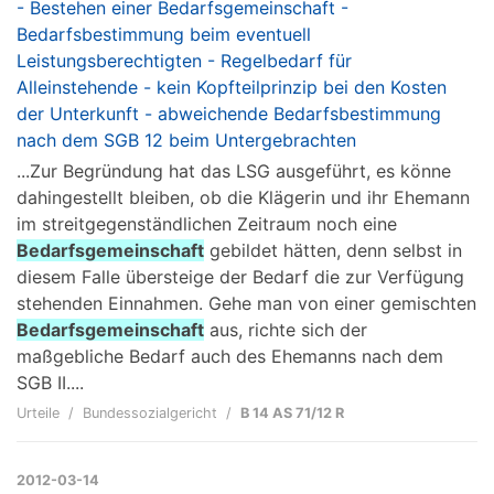
- Bestehen einer Bedarfsgemeinschaft -
Bedarfsbestimmung beim eventuell
Leistungsberechtigten - Regelbedarf für
Alleinstehende - kein Kopfteilprinzip bei den Kosten
der Unterkunft - abweichende Bedarfsbestimmung
nach dem SGB 12 beim Untergebrachten
...Zur Begründung hat das LSG ausgeführt, es könne
dahingestellt bleiben, ob die Klägerin und ihr Ehemann
im streitgegenständlichen Zeitraum noch eine
Bedarfsgemeinschaft
gebildet hätten, denn selbst in
diesem Falle übersteige der Bedarf die zur Verfügung
stehenden Einnahmen. Gehe man von einer gemischten
Bedarfsgemeinschaft
aus, richte sich der
maßgebliche Bedarf auch des Ehemanns nach dem
SGB II....
Urteile
Bundessozialgericht
B 14 AS 71/12 R
2012-03-14