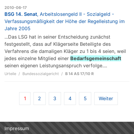
2010-06-17
BSG 14. Senat
, Arbeitslosengeld II - Sozialgeld -
Verfassungsmäßigkeit der Höhe der Regelleistung im
Jahre 2005
...Das LSG hat in seiner Entscheidung zunächst
festgestellt, dass auf Klägerseite Beteiligte des
Verfahrens die damaligen Kläger zu 1 bis 4 seien, weil
jedes einzelne Mitglied einer
Bedarfsgemeinschaft
seinen eigenen Leistungsanspruch verfolge....
Urteile
Bundessozialgericht
B 14 AS 17/10 R
1
2
3
4
5
Weiter
Impressum