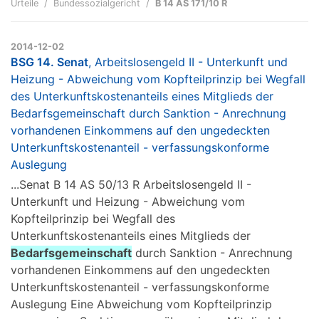
Urteile
Bundessozialgericht
B 14 AS 171/10 R
2014-12-02
BSG 14. Senat
, Arbeitslosengeld II - Unterkunft und
Heizung - Abweichung vom Kopfteilprinzip bei Wegfall
des Unterkunftskostenanteils eines Mitglieds der
Bedarfsgemeinschaft durch Sanktion - Anrechnung
vorhandenen Einkommens auf den ungedeckten
Unterkunftskostenanteil - verfassungskonforme
Auslegung
...Senat B 14 AS 50/13 R Arbeitslosengeld II -
Unterkunft und Heizung - Abweichung vom
Kopfteilprinzip bei Wegfall des
Unterkunftskostenanteils eines Mitglieds der
Bedarfsgemeinschaft
durch Sanktion - Anrechnung
vorhandenen Einkommens auf den ungedeckten
Unterkunftskostenanteil - verfassungskonforme
Auslegung Eine Abweichung vom Kopfteilprinzip