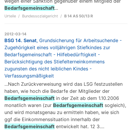
wegen einer Sanktion gegenüber einem Mitglied der
Bedarfsgemeinschaft
...
Urteile
Bundessozialgericht
B 14 AS 50/13 R
2012-03-14
BSG 14. Senat
, Grundsicherung für Arbeitsuchende -
Zugehörigkeit eines volljährigen Stiefkindes zur
Bedarfsgemeinschaft - Hilfebedürftigkeit -
Berücksichtigung des Stiefelterneinkommens
zugunsten des nicht leiblichen Kindes -
Verfassungsmäßigkeit
...Nach Zurückverweisung wird das LSG festzustellen
haben, wie hoch die Bedarfe der Mitglieder der
Bedarfsgemeinschaft
in der Zeit ab dem 1.10.2006
monatlich waren (zur
Bedarfsgemeinschaft
sogleich),
und wird monatsgenau zu ermitteln haben, wie sich
ggf die Einkommenssituation innerhalb der
Bedarfsgemeinschaft
entwickelt hat. 12 3....