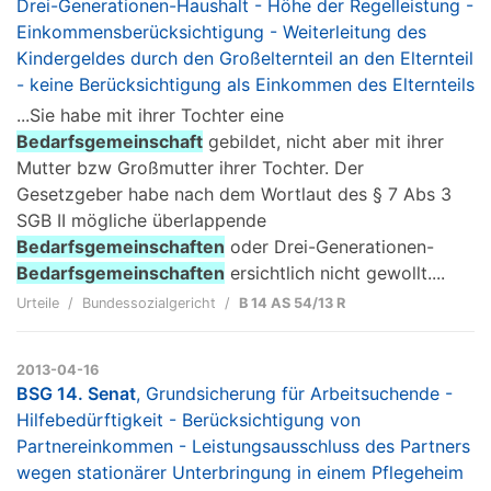
Drei-Generationen-Haushalt - Höhe der Regelleistung -
Einkommensberücksichtigung - Weiterleitung des
Kindergeldes durch den Großelternteil an den Elternteil
- keine Berücksichtigung als Einkommen des Elternteils
...Sie habe mit ihrer Tochter eine
Bedarfsgemeinschaft
gebildet, nicht aber mit ihrer
Mutter bzw Großmutter ihrer Tochter. Der
Gesetzgeber habe nach dem Wortlaut des § 7 Abs 3
SGB II mögliche überlappende
Bedarfsgemeinschaften
oder Drei-Generationen-
Bedarfsgemeinschaften
ersichtlich nicht gewollt....
Urteile
Bundessozialgericht
B 14 AS 54/13 R
2013-04-16
BSG 14. Senat
, Grundsicherung für Arbeitsuchende -
Hilfebedürftigkeit - Berücksichtigung von
Partnereinkommen - Leistungsausschluss des Partners
wegen stationärer Unterbringung in einem Pflegeheim