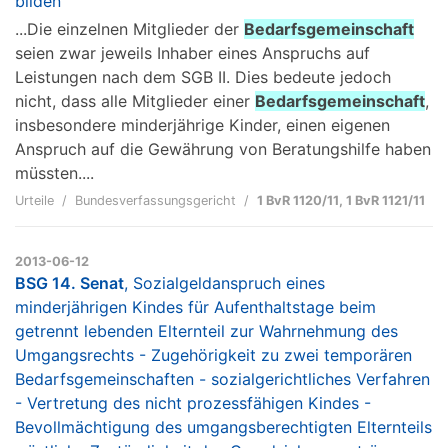
bilden
...Die einzelnen Mitglieder der
Bedarfsgemeinschaft
seien zwar jeweils Inhaber eines Anspruchs auf
Leistungen nach dem SGB II. Dies bedeute jedoch
nicht, dass alle Mitglieder einer
Bedarfsgemeinschaft
,
insbesondere minderjährige Kinder, einen eigenen
Anspruch auf die Gewährung von Beratungshilfe haben
müssten....
Urteile
Bundesverfassungsgericht
1 BvR 1120/11, 1 BvR 1121/11
2013-06-12
BSG 14. Senat
, Sozialgeldanspruch eines
minderjährigen Kindes für Aufenthaltstage beim
getrennt lebenden Elternteil zur Wahrnehmung des
Umgangsrechts - Zugehörigkeit zu zwei temporären
Bedarfsgemeinschaften - sozialgerichtliches Verfahren
- Vertretung des nicht prozessfähigen Kindes -
Bevollmächtigung des umgangsberechtigten Elternteils