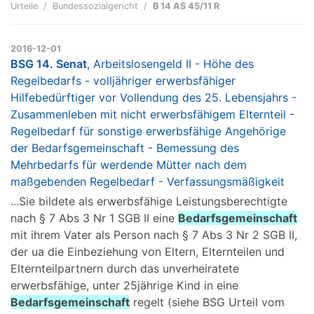
Urteile
Bundessozialgericht
B 14 AS 45/11 R
2016-12-01
BSG 14. Senat
, Arbeitslosengeld II - Höhe des
Regelbedarfs - volljähriger erwerbsfähiger
Hilfebedürftiger vor Vollendung des 25. Lebensjahrs -
Zusammenleben mit nicht erwerbsfähigem Elternteil -
Regelbedarf für sonstige erwerbsfähige Angehörige
der Bedarfsgemeinschaft - Bemessung des
Mehrbedarfs für werdende Mütter nach dem
maßgebenden Regelbedarf - Verfassungsmäßigkeit
...Sie bildete als erwerbsfähige Leistungsberechtigte
nach § 7 Abs 3 Nr 1 SGB II eine
Bedarfsgemeinschaft
mit ihrem Vater als Person nach § 7 Abs 3 Nr 2 SGB II,
der ua die Einbeziehung von Eltern, Elternteilen und
Elternteilpartnern durch das unverheiratete
erwerbsfähige, unter 25jährige Kind in eine
Bedarfsgemeinschaft
regelt (siehe BSG Urteil vom