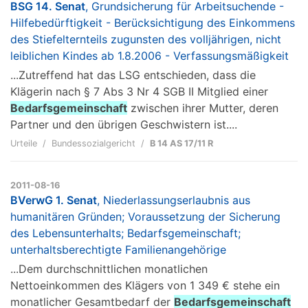
BSG 14. Senat
, Grundsicherung für Arbeitsuchende -
Hilfebedürftigkeit - Berücksichtigung des Einkommens
des Stiefelternteils zugunsten des volljährigen, nicht
leiblichen Kindes ab 1.8.2006 - Verfassungsmäßigkeit
...Zutreffend hat das LSG entschieden, dass die
Klägerin nach § 7 Abs 3 Nr 4 SGB II Mitglied einer
Bedarfsgemeinschaft
zwischen ihrer Mutter, deren
Partner und den übrigen Geschwistern ist....
Urteile
Bundessozialgericht
B 14 AS 17/11 R
2011-08-16
BVerwG 1. Senat
, Niederlassungserlaubnis aus
humanitären Gründen; Voraussetzung der Sicherung
des Lebensunterhalts; Bedarfsgemeinschaft;
unterhaltsberechtigte Familienangehörige
...Dem durchschnittlichen monatlichen
Nettoeinkommen des Klägers von 1 349 € stehe ein
monatlicher Gesamtbedarf der
Bedarfsgemeinschaft