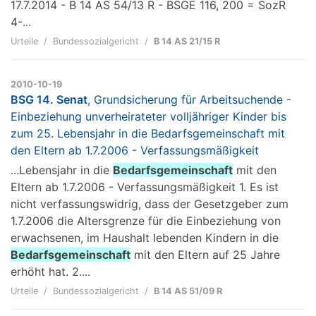
17.7.2014 - B 14 AS 54/13 R - BSGE 116, 200 = SozR
4-...
Urteile
Bundessozialgericht
B 14 AS 21/15 R
2010-10-19
BSG 14. Senat
, Grundsicherung für Arbeitsuchende -
Einbeziehung unverheirateter volljähriger Kinder bis
zum 25. Lebensjahr in die Bedarfsgemeinschaft mit
den Eltern ab 1.7.2006 - Verfassungsmäßigkeit
...Lebensjahr in die
Bedarfsgemeinschaft
mit den
Eltern ab 1.7.2006 - Verfassungsmäßigkeit 1. Es ist
nicht verfassungswidrig, dass der Gesetzgeber zum
1.7.2006 die Altersgrenze für die Einbeziehung von
erwachsenen, im Haushalt lebenden Kindern in die
Bedarfsgemeinschaft
mit den Eltern auf 25 Jahre
erhöht hat. 2....
Urteile
Bundessozialgericht
B 14 AS 51/09 R