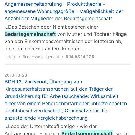
Angemessenheitsprüfung - Produkttheorie -
angemessene Wohnungsgröße - Maßgeblichkeit der
Anzahl der Mitglieder der Bedarfsgemeinschaft
...Das Bestehen oder Nichtbestehen einer
Bedarfsgemeinschaft
von Mutter und Tochter hänge
von den Einkommensverhältnissen der letzteren ab,
die sich jederzeit ändern könnten....
Urteile
Bundessozialgericht
B 14 AS 14/17 R
2013-10-23
BGH 12. Zivilsenat
, Übergang von
Kindesunterhaltsansprüchen auf den Träger der
Grundsicherung für Arbeitssuchende: Wirksamkeit
einer von einem Behördenmitarbeiter unterzeichneten
Rechtsbeschwerdeschrift; Grundsätze für die
anzustellende Vergleichsberechnung
...Lebe der Unterhaltspflichtige - wie der
Antragsgegner - in einer
Bedarfsgemeinschaft
, sei im