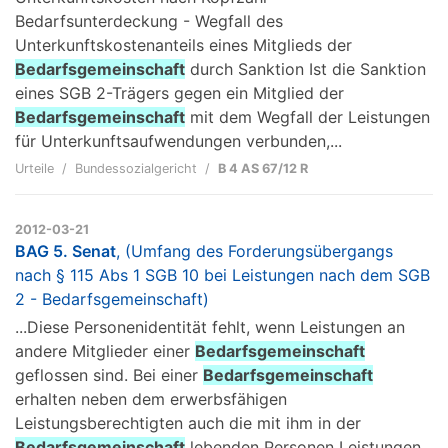
Bedarfsunterdeckung - Wegfall des
Unterkunftskostenanteils eines Mitglieds der
Bedarfsgemeinschaft
durch Sanktion Ist die Sanktion
eines SGB 2-Trägers gegen ein Mitglied der
Bedarfsgemeinschaft
mit dem Wegfall der Leistungen
für Unterkunftsaufwendungen verbunden,...
Urteile
Bundessozialgericht
B 4 AS 67/12 R
2012-03-21
BAG 5. Senat
, (Umfang des Forderungsübergangs
nach § 115 Abs 1 SGB 10 bei Leistungen nach dem SGB
2 - Bedarfsgemeinschaft)
...Diese Personenidentität fehlt, wenn Leistungen an
andere Mitglieder einer
Bedarfsgemeinschaft
geflossen sind. Bei einer
Bedarfsgemeinschaft
erhalten neben dem erwerbsfähigen
Leistungsberechtigten auch die mit ihm in der
Bedarfsgemeinschaft
lebenden Personen Leistungen