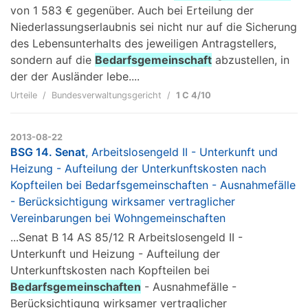
von 1 583 € gegenüber. Auch bei Erteilung der
Niederlassungserlaubnis sei nicht nur auf die Sicherung
des Lebensunterhalts des jeweiligen Antragstellers,
sondern auf die
Bedarfsgemeinschaft
abzustellen, in
der der Ausländer lebe....
Urteile
Bundesverwaltungsgericht
1 C 4/10
2013-08-22
BSG 14. Senat
, Arbeitslosengeld II - Unterkunft und
Heizung - Aufteilung der Unterkunftskosten nach
Kopfteilen bei Bedarfsgemeinschaften - Ausnahmefälle
- Berücksichtigung wirksamer vertraglicher
Vereinbarungen bei Wohngemeinschaften
...Senat B 14 AS 85/12 R Arbeitslosengeld II -
Unterkunft und Heizung - Aufteilung der
Unterkunftskosten nach Kopfteilen bei
Bedarfsgemeinschaften
- Ausnahmefälle -
Berücksichtigung wirksamer vertraglicher