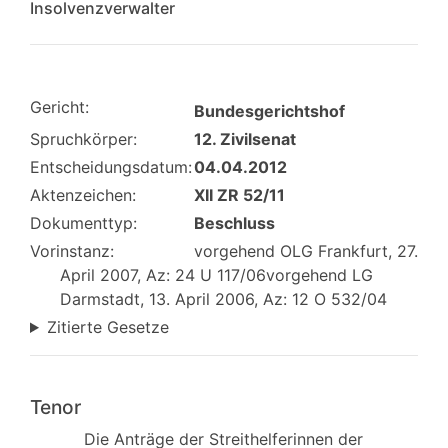
Insolvenzverwalter
Gericht:
Bundesgerichtshof
Spruchkörper:
12. Zivilsenat
Entscheidungsdatum:
04.04.2012
Aktenzeichen:
XII ZR 52/11
Dokumenttyp:
Beschluss
Vorinstanz:
vorgehend OLG Frankfurt, 27.
April 2007, Az: 24 U 117/06vorgehend LG
Darmstadt, 13. April 2006, Az: 12 O 532/04
Zitierte Gesetze
Tenor
Die Anträge der Streithelferinnen der