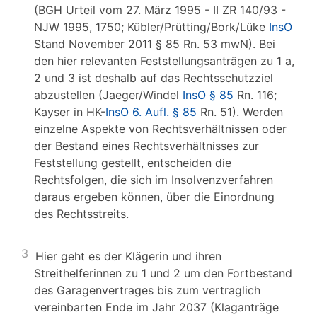
(BGH Urteil vom 27. März 1995 - II ZR 140/93 -
NJW 1995, 1750; Kübler/Prütting/Bork/Lüke
InsO
Stand November 2011 § 85 Rn. 53 mwN). Bei
den hier relevanten Feststellungsanträgen zu 1 a,
2 und 3 ist deshalb auf das Rechtsschutzziel
abzustellen (Jaeger/Windel
InsO § 85
Rn. 116;
Kayser in HK-
InsO 6. Aufl. § 85
Rn. 51). Werden
einzelne Aspekte von Rechtsverhältnissen oder
der Bestand eines Rechtsverhältnisses zur
Feststellung gestellt, entscheiden die
Rechtsfolgen, die sich im Insolvenzverfahren
daraus ergeben können, über die Einordnung
des Rechtsstreits.
3
Hier geht es der Klägerin und ihren
Streithelferinnen zu 1 und 2 um den Fortbestand
des Garagenvertrages bis zum vertraglich
vereinbarten Ende im Jahr 2037 (Klaganträge