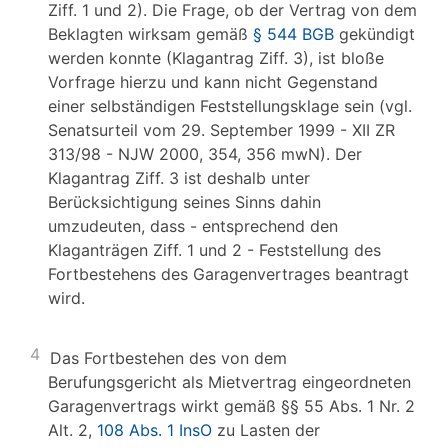
Ziff. 1 und 2). Die Frage, ob der Vertrag von dem
Beklagten wirksam gemäß
§ 544 BGB
gekündigt
werden konnte (Klagantrag Ziff. 3), ist bloße
Vorfrage hierzu und kann nicht Gegenstand
einer selbständigen Feststellungsklage sein (vgl.
Senatsurteil vom 29. September 1999 - XII ZR
313/98 - NJW 2000, 354, 356 mwN). Der
Klagantrag Ziff. 3 ist deshalb unter
Berücksichtigung seines Sinns dahin
umzudeuten, dass - entsprechend den
Klaganträgen Ziff. 1 und 2 - Feststellung des
Fortbestehens des Garagenvertrages beantragt
wird.
4
Das Fortbestehen des von dem
Berufungsgericht als Mietvertrag eingeordneten
Garagenvertrags wirkt gemäß §§ 55 Abs. 1 Nr. 2
Alt. 2,
108 Abs. 1 InsO
zu Lasten der