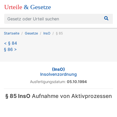
Urteile
& Gesetze
Startseite
Gesetze
InsO
§ 85
< § 84
§ 86 >
(InsO)
Insolvenzordnung
Ausfertigungsdatum:
05.10.1994
§ 85 InsO
Aufnahme von Aktivprozessen