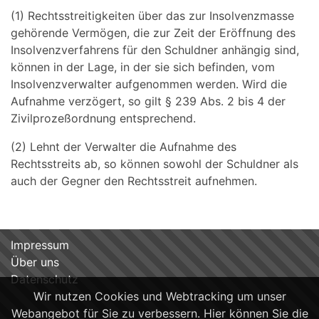
(1) Rechtsstreitigkeiten über das zur Insolvenzmasse
gehörende Vermögen, die zur Zeit der Eröffnung des
Insolvenzverfahrens für den Schuldner anhängig sind,
können in der Lage, in der sie sich befinden, vom
Insolvenzverwalter aufgenommen werden. Wird die
Aufnahme verzögert, so gilt § 239 Abs. 2 bis 4 der
Zivilprozeßordnung entsprechend.
(2) Lehnt der Verwalter die Aufnahme des
Rechtsstreits ab, so können sowohl der Schuldner als
auch der Gegner den Rechtsstreit aufnehmen.
Impressum
Über uns
Datenschutz
Wir nutzen Cookies und Webtracking um unser
Webangebot für Sie zu verbessern. Hier können Sie die