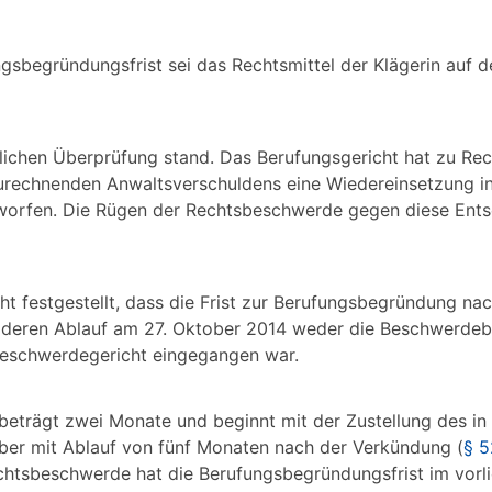
gsbegründungsfrist sei das Rechtsmittel der Klägerin auf d
tlichen Überprüfung stand. Das Berufungsgericht hat zu Re
rechnenden Anwaltsverschuldens eine Wiedereinsetzung in
rworfen. Die Rügen der Rechtsbeschwerde gegen diese Ents
ht festgestellt, dass die Frist zur Berufungsbegründung na
zu deren Ablauf am 27. Oktober 2014 weder die Beschwerd
Beschwerdegericht eingegangen war.
beträgt zwei Monate und beginnt mit der Zustellung des in 
aber mit Ablauf von fünf Monaten nach der Verkündung (
§ 5
chtsbeschwerde hat die Berufungsbegründungsfrist im vorli