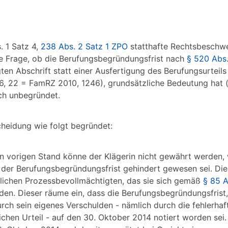
. 1 Satz 4,
238 Abs. 2 Satz 1 ZPO
statthafte Rechtsbeschwer
ie Frage, ob die Berufungsbegründungsfrist nach
§ 520 Abs.
ten Abschrift statt einer Ausfertigung des Berufungsurteils
6, 22 = FamRZ 2010, 1246), grundsätzliche Bedeutung hat 
ch unbegründet.
cheidung wie folgt begründet:
 vorigen Stand könne der Klägerin nicht gewährt werden, w
 der Berufungsbegründungsfrist gehindert gewesen sei. Die
zlichen Prozessbevollmächtigten, das sie sich gemäß
§ 85 
n. Dieser räume ein, dass die Berufungsbegründungsfrist, 
rch sein eigenes Verschulden - nämlich durch die fehlerha
chen Urteil - auf den 30. Oktober 2014 notiert worden sei.