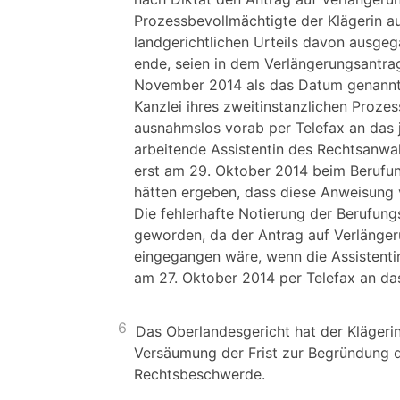
Prozessbevollmächtigte der Klägerin a
landgerichtlichen Urteils davon ausge
ende, seien in dem Verlängerungsantrag
November 2014 als das Datum genannt w
Kanzlei ihres zweitinstanzlichen Proze
ausnahmslos vorab per Telefax an das je
arbeitende Assistentin des Rechtsanwa
erst am 29. Oktober 2014 beim Berufu
hätten ergeben, dass diese Anweisung v
Die fehlerhafte Notierung der Berufung
geworden, da der Antrag auf Verlänger
eingegangen wäre, wenn die Assistent
am 27. Oktober 2014 per Telefax an da
6
Das Oberlandesgericht hat der Klägeri
Versäumung der Frist zur Begründung d
Rechtsbeschwerde.