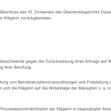
eschluss des 10. Zivilsenats des Oberlandesgerichts Düss
r Klägerin zurückgewiesen.
htsbeschwerde gegen die Zurückweisung ihres Antrags auf 
g ihrer Berufung.
attung von Betriebskostenvorauszahlungen und Freistellung 
 und die Klägerin auf die Widerklage der Beklagten u. a. z
 Prozessbevollmächtigten der Klägerin in beglaubigter Absc