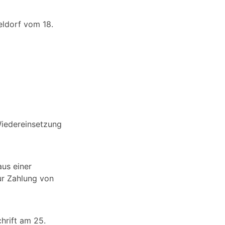
eldorf vom 18.
Wiedereinsetzung
aus einer
ur Zahlung von
hrift am 25.