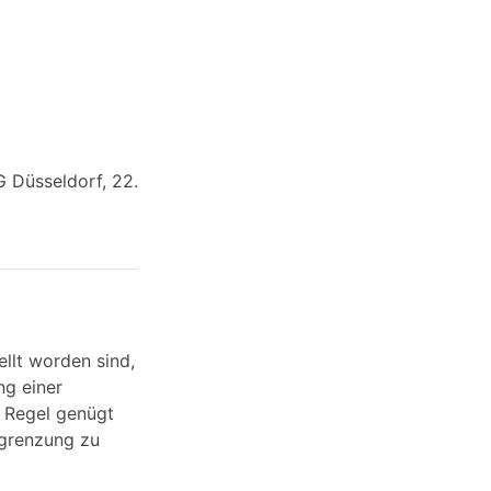
 Düsseldorf, 22.
ellt worden sind,
ng einer
 Regel genügt
bgrenzung zu