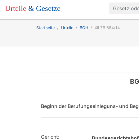
Urteile
& Gesetze
Startseite
Urteile
BGH
XII ZB 684/14
BG
Beginn der Berufungseinleguns- und Begr
Gericht:
Bundesgerichtshof