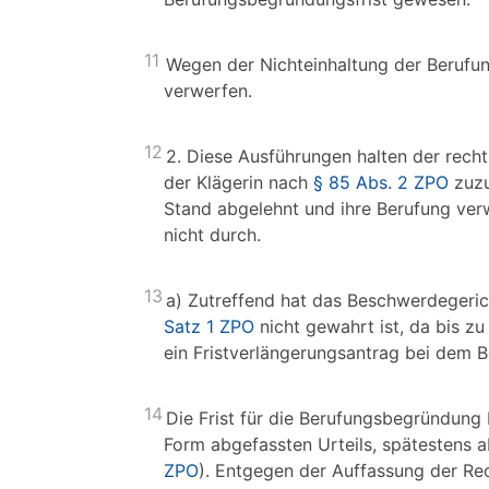
11
Wegen der Nichteinhaltung der Berufun
verwerfen.
12
2. Diese Ausführungen halten der rech
der Klägerin nach
§ 85 Abs. 2 ZPO
zuzu
Stand abgelehnt und ihre Berufung ve
nicht durch.
13
a) Zutreffend hat das Beschwerdegeric
Satz 1 ZPO
nicht gewahrt ist, da bis 
ein Fristverlängerungsantrag bei dem 
14
Die Frist für die Berufungsbegründung 
Form abgefassten Urteils, spätestens 
ZPO
). Entgegen der Auffassung der Re