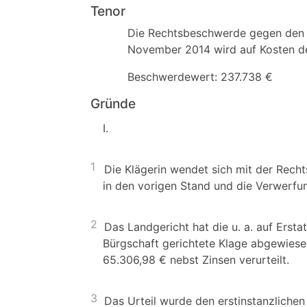
Tenor
Die Rechtsbeschwerde gegen den B
November 2014 wird auf Kosten de
Beschwerdewert: 237.738 €
Gründe
I.
1
Die Klägerin wendet sich mit der Rec
in den vorigen Stand und die Verwerfun
2
Das Landgericht hat die u. a. auf Erst
Bürgschaft gerichtete Klage abgewiesen
65.306,98 € nebst Zinsen verurteilt.
3
Das Urteil wurde den erstinstanzlichen