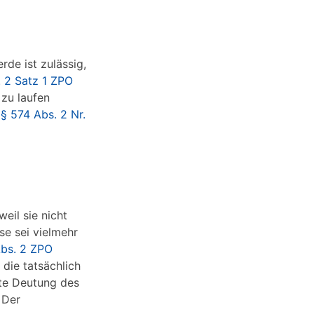
de ist zulässig,
 2 Satz 1 ZPO
 zu laufen
(
§ 574 Abs. 2 Nr.
eil sie nicht
se sei vielmehr
Abs. 2 ZPO
die tatsächlich
fte Deutung des
 Der