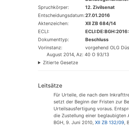
Spruchkörper:
12. Zivilsenat
Entscheidungsdatum:
27.01.2016
Aktenzeichen:
XII ZB 684/14
ECLI:
ECLI:DE:BGH:2016
Dokumenttyp:
Beschluss
Vorinstanz:
vorgehend OLG Düss
August 2014, Az: 40 O 93/13
Zitierte Gesetze
Leitsätze
Für Urteile, die nach dem Inkraft
setzt der Beginn der Fristen zur 
Urteilsausfertigung voraus. Ents
die Zustellung einer beglaubigten 
BGH, 9. Juni 2010,
XII ZB 132/09
, 