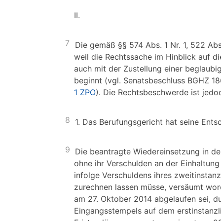
II.
7
Die gemäß §§ 574 Abs. 1 Nr. 1, 522 Abs
weil die Rechtssache im Hinblick auf d
auch mit der Zustellung einer beglaubig
beginnt (vgl. Senatsbeschluss BGHZ 18
1 ZPO
). Die Rechtsbeschwerde ist jedo
8
1. Das Berufungsgericht hat seine Ents
9
Die beantragte Wiedereinsetzung in den
ohne ihr Verschulden an der Einhaltung
infolge Verschuldens ihres zweitinstan
zurechnen lassen müsse, versäumt worde
am 27. Oktober 2014 abgelaufen sei, du
Eingangsstempels auf dem erstinstanzli