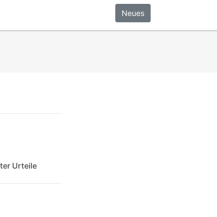
Neues
er Urteile