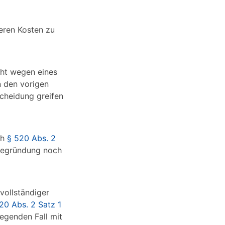
eren Kosten zu
cht wegen eines
 den vorigen
cheidung greifen
ch
§ 520 Abs. 2
ebegründung noch
vollständiger
20 Abs. 2 Satz 1
egenden Fall mit