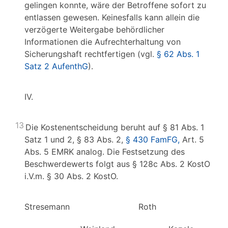
gelingen konnte, wäre der Betroffene sofort zu
entlassen gewesen. Keinesfalls kann allein die
verzögerte Weitergabe behördlicher
Informationen die Aufrechterhaltung von
Sicherungshaft rechtfertigen (vgl.
§ 62 Abs. 1
Satz 2 AufenthG
).
IV.
13
Die Kostenentscheidung beruht auf § 81 Abs. 1
Satz 1 und 2, § 83 Abs. 2,
§ 430 FamFG,
Art. 5
Abs. 5 EMRK analog. Die Festsetzung des
Beschwerdewerts folgt aus § 128c Abs. 2 KostO
i.V.m. § 30 Abs. 2 KostO.
Stresemann Roth Brück