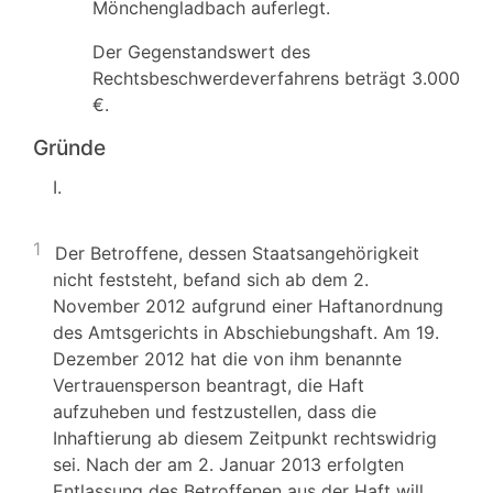
Mönchengladbach auferlegt.
Der Gegenstandswert des
Rechtsbeschwerdeverfahrens beträgt 3.000
€.
Gründe
I.
1
Der Betroffene, dessen Staatsangehörigkeit
nicht feststeht, befand sich ab dem 2.
November 2012 aufgrund einer Haftanordnung
des Amtsgerichts in Abschiebungshaft. Am 19.
Dezember 2012 hat die von ihm benannte
Vertrauensperson beantragt, die Haft
aufzuheben und festzustellen, dass die
Inhaftierung ab diesem Zeitpunkt rechtswidrig
sei. Nach der am 2. Januar 2013 erfolgten
Entlassung des Betroffenen aus der Haft will