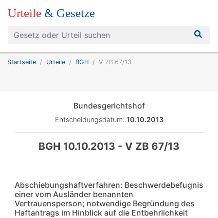
Urteile
& Gesetze
Startseite
Urteile
BGH
V ZB 67/13
Bundesgerichtshof
Entscheidungsdatum:
10.10.2013
BGH 10.10.2013 - V ZB 67/13
Abschiebungshaftverfahren: Beschwerdebefugnis
einer vom Ausländer benannten
Vertrauensperson; notwendige Begründung des
Haftantrags im Hinblick auf die Entbehrlichkeit