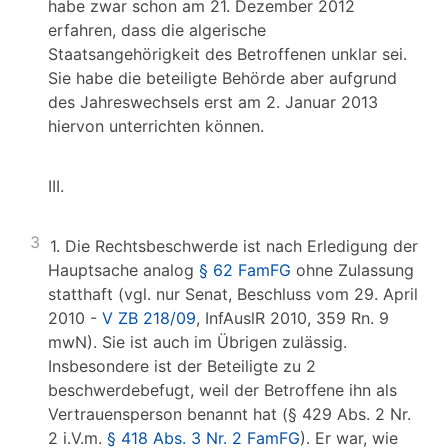
habe zwar schon am 21. Dezember 2012
erfahren, dass die algerische
Staatsangehörigkeit des Betroffenen unklar sei.
Sie habe die beteiligte Behörde aber aufgrund
des Jahreswechsels erst am 2. Januar 2013
hiervon unterrichten können.
III.
3
1. Die Rechtsbeschwerde ist nach Erledigung der
Hauptsache analog
§ 62 FamFG
ohne Zulassung
statthaft (vgl. nur Senat, Beschluss vom 29. April
2010 -
V ZB 218/09
, InfAuslR 2010, 359 Rn. 9
mwN). Sie ist auch im Übrigen zulässig.
Insbesondere ist der Beteiligte zu 2
beschwerdebefugt, weil der Betroffene ihn als
Vertrauensperson benannt hat (§ 429 Abs. 2 Nr.
2 i.V.m.
§ 418 Abs. 3 Nr. 2 FamFG
). Er war, wie