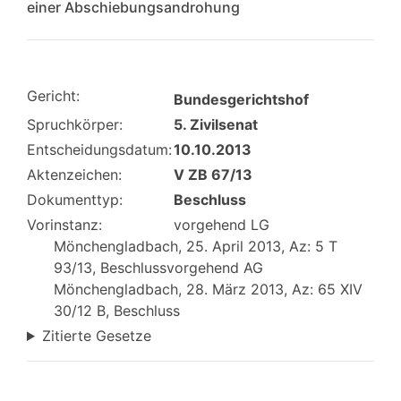
einer Abschiebungsandrohung
Gericht:
Bundesgerichtshof
Spruchkörper:
5. Zivilsenat
Entscheidungsdatum:
10.10.2013
Aktenzeichen:
V ZB 67/13
Dokumenttyp:
Beschluss
Vorinstanz:
vorgehend LG
Mönchengladbach, 25. April 2013, Az: 5 T
93/13, Beschlussvorgehend AG
Mönchengladbach, 28. März 2013, Az: 65 XIV
30/12 B, Beschluss
Zitierte Gesetze