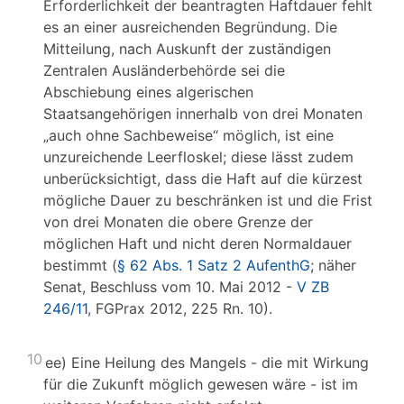
Erforderlichkeit der beantragten Haftdauer fehlt
es an einer ausreichenden Begründung. Die
Mitteilung, nach Auskunft der zuständigen
Zentralen Ausländerbehörde sei die
Abschiebung eines algerischen
Staatsangehörigen innerhalb von drei Monaten
„auch ohne Sachbeweise“ möglich, ist eine
unzureichende Leerfloskel; diese lässt zudem
unberücksichtigt, dass die Haft auf die kürzest
mögliche Dauer zu beschränken ist und die Frist
von drei Monaten die obere Grenze der
möglichen Haft und nicht deren Normaldauer
bestimmt (
§ 62 Abs. 1 Satz 2 AufenthG
; näher
Senat, Beschluss vom 10. Mai 2012 -
V ZB
246/11
, FGPrax 2012, 225 Rn. 10).
10
ee) Eine Heilung des Mangels - die mit Wirkung
für die Zukunft möglich gewesen wäre - ist im