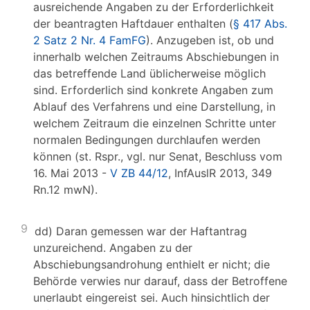
ausreichende Angaben zu der Erforderlichkeit
der beantragten Haftdauer enthalten (
§ 417 Abs.
2 Satz 2 Nr. 4 FamFG
). Anzugeben ist, ob und
innerhalb welchen Zeitraums Abschiebungen in
das betreffende Land üblicherweise möglich
sind. Erforderlich sind konkrete Angaben zum
Ablauf des Verfahrens und eine Darstellung, in
welchem Zeitraum die einzelnen Schritte unter
normalen Bedingungen durchlaufen werden
können (st. Rspr., vgl. nur Senat, Beschluss vom
16. Mai 2013 -
V ZB 44/12
, InfAuslR 2013, 349
Rn.12 mwN).
9
dd) Daran gemessen war der Haftantrag
unzureichend. Angaben zu der
Abschiebungsandrohung enthielt er nicht; die
Behörde verwies nur darauf, dass der Betroffene
unerlaubt eingereist sei. Auch hinsichtlich der