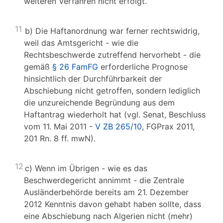
weiteren Verfahren nicht erfolgt.
11
b) Die Haftanordnung war ferner rechtswidrig,
weil das Amtsgericht - wie die
Rechtsbeschwerde zutreffend hervorhebt - die
gemäß
§ 26 FamFG
erforderliche Prognose
hinsichtlich der Durchführbarkeit der
Abschiebung nicht getroffen, sondern lediglich
die unzureichende Begründung aus dem
Haftantrag wiederholt hat (vgl. Senat, Beschluss
vom 11. Mai 2011 -
V ZB 265/10
, FGPrax 2011,
201 Rn. 8 ff. mwN).
12
c) Wenn im Übrigen - wie es das
Beschwerdegericht annimmt - die Zentrale
Ausländerbehörde bereits am 21. Dezember
2012 Kenntnis davon gehabt haben sollte, dass
eine Abschiebung nach Algerien nicht (mehr)