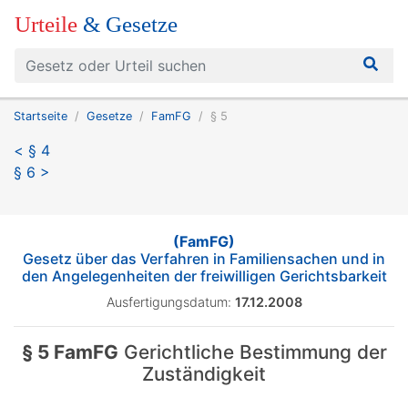
Urteile
& Gesetze
Startseite
Gesetze
FamFG
§ 5
< § 4
§ 6 >
(FamFG)
Gesetz über das Verfahren in Familiensachen und in
den Angelegenheiten der freiwilligen Gerichtsbarkeit
Ausfertigungsdatum:
17.12.2008
§ 5 FamFG
Gerichtliche Bestimmung der
Zuständigkeit