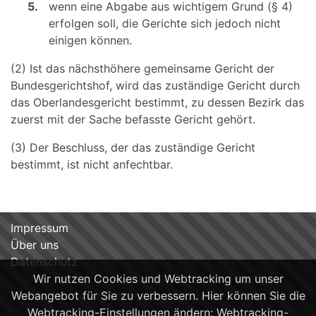
5.
wenn eine Abgabe aus wichtigem Grund (§ 4)
erfolgen soll, die Gerichte sich jedoch nicht
einigen können.
(2) Ist das nächsthöhere gemeinsame Gericht der
Bundesgerichtshof, wird das zuständige Gericht durch
das Oberlandesgericht bestimmt, zu dessen Bezirk das
zuerst mit der Sache befasste Gericht gehört.
(3) Der Beschluss, der das zuständige Gericht
bestimmt, ist nicht anfechtbar.
Impressum
Über uns
Datenschutz
Wir nutzen Cookies und Webtracking um unser
Webangebot für Sie zu verbessern. Hier können Sie die
Webtracking-Einstellungen ändern:
Webtracking-