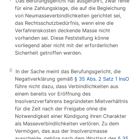
Das Berufungsgericht hat ausgeführt, zwar fehle
für eine Zahlungsklage, die auf die Begleichung
von Neumasseverbindlichkeiten gerichtet sei,
das Rechtsschutzbedürfnis, wenn eine die
Verfahrenskosten deckende Masse nicht
vorhanden sei. Diese Feststellung könne
vorliegend aber nicht mit der erforderlichen
Sicherheit getroffen werden.
8
In der Sache meint das Berufungsgericht, die
Negativerklärung gemäß
§ 35 Abs. 2 Satz 1 InsO
führe nicht dazu, dass Verbindlichkeiten aus
einem bereits vor Eröffnung des
Insolvenzverfahrens begründeten Mietverhältnis
für die Zeit nach der Freigabe ohne die
Notwendigkeit einer Kündigung ihren Charakter
als Masseverbindlichkeiten verlören. Zu dem
Vermögen, das aus der Insolvenzmasse
ausscheide, gehöre nach dem Wortlaut des
§ 35