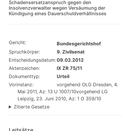
Schadensersatzanspruch gegen den
Insolvenzverwalter wegen Versäumung der
Kündigung eines Dauerschuldverhältnisses
Gericht:
Bundesgerichtshof
Spruchkörper:
9. Zivilsenat
Entscheidungsdatum:
09.02.2012
Aktenzeichen:
IX ZR 75/11
Dokumenttyp:
Urteil
Vorinstanz:
vorgehend OLG Dresden, 4.
Mai 2011, Az: 13 U 1007/10vorgehend LG
Leipzig, 23. Juni 2010, Az: 1 O 359/10
Zitierte Gesetze
Leitsätze