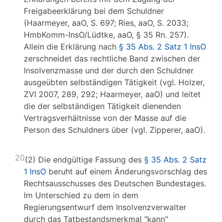
Freigabeerklärung bei dem Schuldner
(Haarmeyer, aaO, S. 697; Ries, aaO, S. 2033;
HmbKomm-InsO/Lüdtke, aaO, § 35 Rn. 257).
Allein die Erklärung nach
§ 35 Abs. 2 Satz 1 InsO
zerschneidet das rechtliche Band zwischen der
Insolvenzmasse und der durch den Schuldner
ausgeübten selbständigen Tätigkeit (vgl. Holzer,
ZVI 2007, 289, 292; Haarmeyer, aaO) und leitet
die der selbständigen Tätigkeit dienenden
Vertragsverhältnisse von der Masse auf die
Person des Schuldners über (vgl. Zipperer, aaO).
20
(2) Die endgültige Fassung des
§ 35 Abs. 2 Satz
1 InsO
beruht auf einem Änderungsvorschlag des
Rechtsausschusses des Deutschen Bundestages.
Im Unterschied zu dem in dem
Regierungsentwurf dem Insolvenzverwalter
durch das Tatbestandsmerkmal "kann"