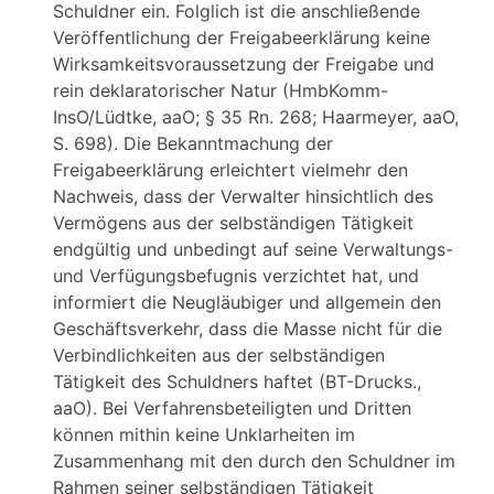
Schuldner ein. Folglich ist die anschließende
Veröffentlichung der Freigabeerklärung keine
Wirksamkeitsvoraussetzung der Freigabe und
rein deklaratorischer Natur (HmbKomm-
InsO/Lüdtke, aaO; § 35 Rn. 268; Haarmeyer, aaO,
S. 698). Die Bekanntmachung der
Freigabeerklärung erleichtert vielmehr den
Nachweis, dass der Verwalter hinsichtlich des
Vermögens aus der selbständigen Tätigkeit
endgültig und unbedingt auf seine Verwaltungs-
und Verfügungsbefugnis verzichtet hat, und
informiert die Neugläubiger und allgemein den
Geschäftsverkehr, dass die Masse nicht für die
Verbindlichkeiten aus der selbständigen
Tätigkeit des Schuldners haftet (BT-Drucks.,
aaO). Bei Verfahrensbeteiligten und Dritten
können mithin keine Unklarheiten im
Zusammenhang mit den durch den Schuldner im
Rahmen seiner selbständigen Tätigkeit