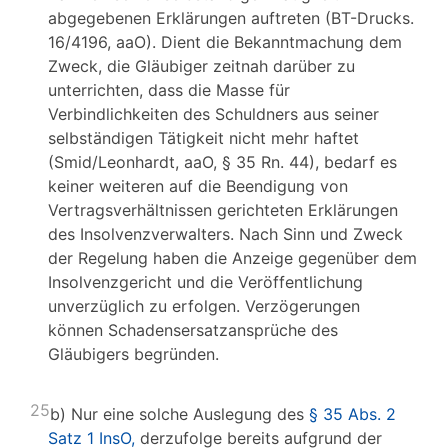
abgegebenen Erklärungen auftreten (BT-Drucks.
16/4196, aaO). Dient die Bekanntmachung dem
Zweck, die Gläubiger zeitnah darüber zu
unterrichten, dass die Masse für
Verbindlichkeiten des Schuldners aus seiner
selbständigen Tätigkeit nicht mehr haftet
(Smid/Leonhardt, aaO, § 35 Rn. 44), bedarf es
keiner weiteren auf die Beendigung von
Vertragsverhältnissen gerichteten Erklärungen
des Insolvenzverwalters. Nach Sinn und Zweck
der Regelung haben die Anzeige gegenüber dem
Insolvenzgericht und die Veröffentlichung
unverzüglich zu erfolgen. Verzögerungen
können Schadensersatzansprüche des
Gläubigers begründen.
25
b) Nur eine solche Auslegung des
§ 35 Abs. 2
Satz 1 InsO,
derzufolge bereits aufgrund der