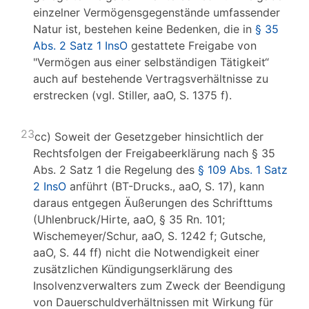
einzelner Vermögensgegenstände umfassender
Natur ist, bestehen keine Bedenken, die in
§ 35
Abs. 2 Satz 1 InsO
gestattete Freigabe von
"Vermögen aus einer selbständigen Tätigkeit“
auch auf bestehende Vertragsverhältnisse zu
erstrecken (vgl. Stiller, aaO, S. 1375 f).
23
cc) Soweit der Gesetzgeber hinsichtlich der
Rechtsfolgen der Freigabeerklärung nach § 35
Abs. 2 Satz 1 die Regelung des
§ 109 Abs. 1 Satz
2 InsO
anführt (BT-Drucks., aaO, S. 17), kann
daraus entgegen Äußerungen des Schrifttums
(Uhlenbruck/Hirte, aaO, § 35 Rn. 101;
Wischemeyer/Schur, aaO, S. 1242 f; Gutsche,
aaO, S. 44 ff) nicht die Notwendigkeit einer
zusätzlichen Kündigungserklärung des
Insolvenzverwalters zum Zweck der Beendigung
von Dauerschuldverhältnissen mit Wirkung für