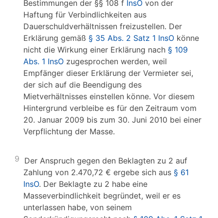
Bestimmungen der §§ 108 f
InsO
von der
Haftung für Verbindlichkeiten aus
Dauerschuldverhältnissen freizustellen. Der
Erklärung gemäß
§ 35 Abs. 2 Satz 1 InsO
könne
nicht die Wirkung einer Erklärung nach
§ 109
Abs. 1 InsO
zugesprochen werden, weil
Empfänger dieser Erklärung der Vermieter sei,
der sich auf die Beendigung des
Mietverhältnisses einstellen könne. Vor diesem
Hintergrund verbleibe es für den Zeitraum vom
20. Januar 2009 bis zum 30. Juni 2010 bei einer
Verpflichtung der Masse.
9
Der Anspruch gegen den Beklagten zu 2 auf
Zahlung von 2.470,72 € ergebe sich aus
§ 61
InsO
. Der Beklagte zu 2 habe eine
Masseverbindlichkeit begründet, weil er es
unterlassen habe, von seinem