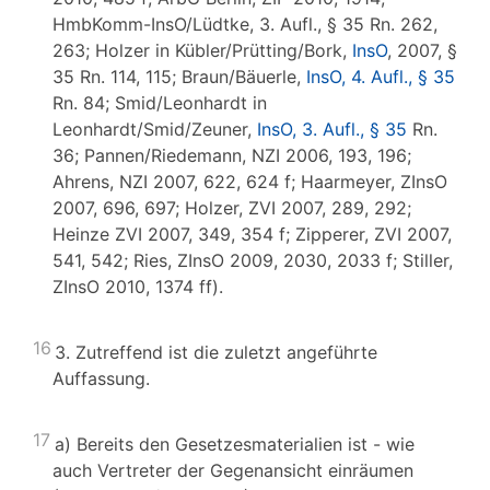
HmbKomm-InsO/Lüdtke, 3. Aufl., § 35 Rn. 262,
263; Holzer in Kübler/Prütting/Bork,
InsO
, 2007, §
35 Rn. 114, 115; Braun/Bäuerle,
InsO, 4. Aufl., § 35
Rn. 84; Smid/Leonhardt in
Leonhardt/Smid/Zeuner,
InsO, 3. Aufl., § 35
Rn.
36; Pannen/Riedemann, NZI 2006, 193, 196;
Ahrens, NZI 2007, 622, 624 f; Haarmeyer, ZInsO
2007, 696, 697; Holzer, ZVI 2007, 289, 292;
Heinze ZVI 2007, 349, 354 f; Zipperer, ZVI 2007,
541, 542; Ries, ZInsO 2009, 2030, 2033 f; Stiller,
ZInsO 2010, 1374 ff).
16
3. Zutreffend ist die zuletzt angeführte
Auffassung.
17
a) Bereits den Gesetzesmaterialien ist - wie
auch Vertreter der Gegenansicht einräumen