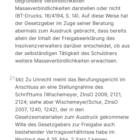
begründete Verbindlichkeiten
Masseverbindlichkeiten darstellen oder nicht
(BT-Drucks. 16/4194, S. 14). Auf diese Weise hat
der Gesetzgeber im Zuge seiner Beratung
abermals zum Ausdruck gebracht, dass bereits
allein der Inhalt der Freigabeerklärung des
Insolvenzverwalters darüber entscheidet, ob aus
der selbständigen Tätigkeit des Schuldners
weitere Masseverbindlichkeiten erwachsen.
21
bb) Zu Unrecht meint das Berufungsgericht im
Anschluss an eine Stellungnahme des
Schrifttums (Wischemeyer, ZInsO 2009, 2121,
2124; siehe aber Wischemeyer/Schur, ZInsO
2007, 1240, 1242), der in den
Gesetzesmaterialien zum Ausdruck gekommene
Wille des Gesetzgebers zur Freigabe auch
bestehender Vertragsverhältnisse habe im
Wortlaut des § 35 Abs. 2 Satz 1 keinen