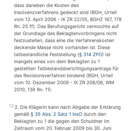
dass daneben die Kosten des
Insolvenzverfahrens gedeckt sind (BGH, Urteil
vom 13. April 2006 - IX ZR 22/05, BGHZ 167, 178
Rn. 25 ff). Das Berufungsgericht vermochte auf
der Grundlage des Beklagtenvorbringens nicht
festzustellen, dass eine die Verfahrenskosten
deckende Masse nicht vorhanden ist. Diese
tatbestandliche Feststellung (
§ 314 ZPO
) ist
mangels eines von dem Beklagten zu 1
gestellten Tatbestandsberichtigungsantrags für
das Revisionsverfahren bindend (BGH, Urteil
vom 10. Dezember 2009 - IX ZR 206/08, WM
2010, 136 Rn. 11).
13
2. Die Klägerin kann nach Abgabe der Erklärung
gemäß
§ 35 Abs. 2 Satz 1 InsO
durch den
Beklagten zu 1 die gegen den Schuldner im
Zeitraum vom 20. Februar 2009 bis 30. Juni