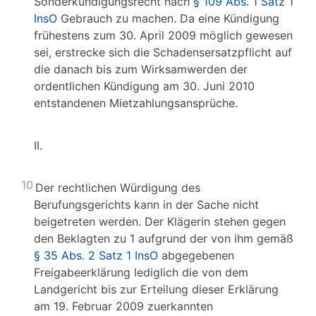
Sonderkündigungsrecht nach
§ 109 Abs. 1 Satz 1
InsO
Gebrauch zu machen. Da eine Kündigung
frühestens zum 30. April 2009 möglich gewesen
sei, erstrecke sich die Schadensersatzpflicht auf
die danach bis zum Wirksamwerden der
ordentlichen Kündigung am 30. Juni 2010
entstandenen Mietzahlungsansprüche.
II.
10
Der rechtlichen Würdigung des
Berufungsgerichts kann in der Sache nicht
beigetreten werden. Der Klägerin stehen gegen
den Beklagten zu 1 aufgrund der von ihm gemäß
§ 35 Abs. 2 Satz 1 InsO
abgegebenen
Freigabeerklärung lediglich die von dem
Landgericht bis zur Erteilung dieser Erklärung
am 19. Februar 2009 zuerkannten