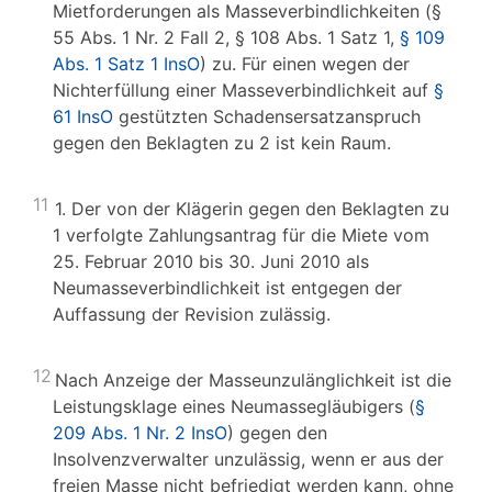
Mietforderungen als Masseverbindlichkeiten (§
55 Abs. 1 Nr. 2 Fall 2, § 108 Abs. 1 Satz 1,
§ 109
Abs. 1 Satz 1 InsO
) zu. Für einen wegen der
Nichterfüllung einer Masseverbindlichkeit auf
§
61 InsO
gestützten Schadensersatzanspruch
gegen den Beklagten zu 2 ist kein Raum.
11
1. Der von der Klägerin gegen den Beklagten zu
1 verfolgte Zahlungsantrag für die Miete vom
25. Februar 2010 bis 30. Juni 2010 als
Neumasseverbindlichkeit ist entgegen der
Auffassung der Revision zulässig.
12
Nach Anzeige der Masseunzulänglichkeit ist die
Leistungsklage eines Neumassegläubigers (
§
209 Abs. 1 Nr. 2 InsO
) gegen den
Insolvenzverwalter unzulässig, wenn er aus der
freien Masse nicht befriedigt werden kann, ohne