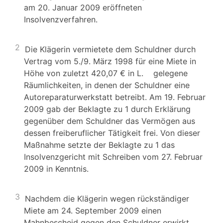
am 20. Januar 2009 eröffneten
Insolvenzverfahren.
2
Die Klägerin vermietete dem Schuldner durch
Vertrag vom 5./9. März 1998 für eine Miete in
Höhe von zuletzt 420,07 € in L. gelegene
Räumlichkeiten, in denen der Schuldner eine
Autoreparaturwerkstatt betreibt. Am 19. Februar
2009 gab der Beklagte zu 1 durch Erklärung
gegenüber dem Schuldner das Vermögen aus
dessen freiberuflicher Tätigkeit frei. Von dieser
Maßnahme setzte der Beklagte zu 1 das
Insolvenzgericht mit Schreiben vom 27. Februar
2009 in Kenntnis.
3
Nachdem die Klägerin wegen rückständiger
Miete am 24. September 2009 einen
Mahnbescheid gegen den Schuldner erwirkt