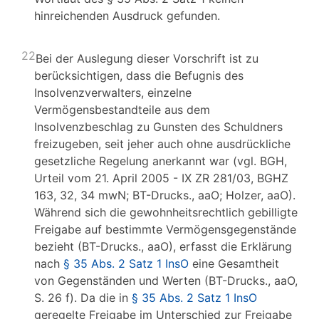
hinreichenden Ausdruck gefunden.
22
Bei der Auslegung dieser Vorschrift ist zu
berücksichtigen, dass die Befugnis des
Insolvenzverwalters, einzelne
Vermögensbestandteile aus dem
Insolvenzbeschlag zu Gunsten des Schuldners
freizugeben, seit jeher auch ohne ausdrückliche
gesetzliche Regelung anerkannt war (vgl. BGH,
Urteil vom 21. April 2005 - IX ZR 281/03, BGHZ
163, 32, 34 mwN; BT-Drucks., aaO; Holzer, aaO).
Während sich die gewohnheitsrechtlich gebilligte
Freigabe auf bestimmte Vermögensgegenstände
bezieht (BT-Drucks., aaO), erfasst die Erklärung
nach
§ 35 Abs. 2 Satz 1 InsO
eine Gesamtheit
von Gegenständen und Werten (BT-Drucks., aaO,
S. 26 f). Da die in
§ 35 Abs. 2 Satz 1 InsO
geregelte Freigabe im Unterschied zur Freigabe