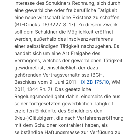
Interesse des Schuldners Rechnung, sich durch
eine gewerbliche oder freiberufliche Tätigkeit
eine neue wirtschaftliche Existenz zu schaffen
(BT-Drucks. 16/3227, S. 17). Zu diesem Zweck
soll dem Schuldner die Möglichkeit eröffnet
werden, außerhalb des Insolvenzverfahrens
einer selbständigen Tätigkeit nachzugehen. Es
handelt sich um eine Art Freigabe des
Vermögens, welches der gewerblichen Tätigkeit
gewidmet ist, einschließlich der dazu
gehörenden Vertragsverhältnisse (BGH,
Beschluss vom 9. Juni 2011 -
IX ZB 175/10
, WM
2011, 1344 Rn. 7). Das gesetzliche
Regelungsmodell geht dahin, einerseits die aus
seiner fortgesetzten gewerblichen Tätigkeit
erzielten Einkünfte des Schuldners den
(Neu-)Gläubigern, die nach Verfahrenseröffnung
mit dem Schuldner kontrahiert haben, als
selbständige Haftungsmasse zur Verfügung zu