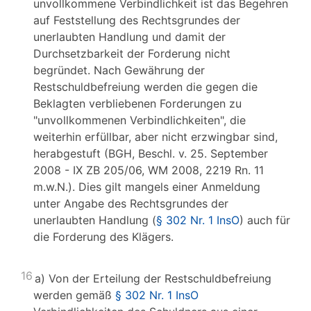
unvollkommene Verbindlichkeit ist das Begehren
auf Feststellung des Rechtsgrundes der
unerlaubten Handlung und damit der
Durchsetzbarkeit der Forderung nicht
begründet. Nach Gewährung der
Restschuldbefreiung werden die gegen die
Beklagten verbliebenen Forderungen zu
"unvollkommenen Verbindlichkeiten", die
weiterhin erfüllbar, aber nicht erzwingbar sind,
herabgestuft (BGH, Beschl. v. 25. September
2008 - IX ZB 205/06, WM 2008, 2219 Rn. 11
m.w.N.). Dies gilt mangels einer Anmeldung
unter Angabe des Rechtsgrundes der
unerlaubten Handlung (
§ 302 Nr. 1 InsO
) auch für
die Forderung des Klägers.
16
a) Von der Erteilung der Restschuldbefreiung
werden gemäß
§ 302 Nr. 1 InsO