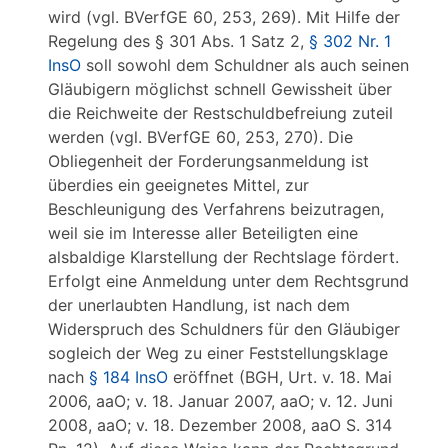
wird (vgl. BVerfGE 60, 253, 269). Mit Hilfe der
Regelung des § 301 Abs. 1 Satz 2,
§ 302 Nr. 1
InsO
soll sowohl dem Schuldner als auch seinen
Gläubigern möglichst schnell Gewissheit über
die Reichweite der Restschuldbefreiung zuteil
werden (vgl. BVerfGE 60, 253, 270). Die
Obliegenheit der Forderungsanmeldung ist
überdies ein geeignetes Mittel, zur
Beschleunigung des Verfahrens beizutragen,
weil sie im Interesse aller Beteiligten eine
alsbaldige Klarstellung der Rechtslage fördert.
Erfolgt eine Anmeldung unter dem Rechtsgrund
der unerlaubten Handlung, ist nach dem
Widerspruch des Schuldners für den Gläubiger
sogleich der Weg zu einer Feststellungsklage
nach
§ 184 InsO
eröffnet (BGH, Urt. v. 18. Mai
2006, aaO; v. 18. Januar 2007, aaO; v. 12. Juni
2008, aaO; v. 18. Dezember 2008, aaO S. 314