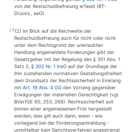
von der Restschuldbefreiung erfasst (BT-
Drucks., aaO).
24
(2) Im Blick auf die Reichweite der
Restschuldbefreiung auch für nicht oder nicht
unter dem Rechtsgrund der unerlaubten
Handlung angemeldete Forderungen gibt der
Gesetzgeber mit der Regelung des § 301 Abs. 1
Satz 2,
§ 302 Nr. 1 InsO
auf der Grundlage der
ihm zustehenden normativen Gestaltungsfreiheit
dem Grundsatz der Rechtssicherheit in Einklang
mit
Art. 19 Abs. 4 GG
den Vorrang gegenüber
Erwägungen der materiellen Gerechtigkeit (vgl.
BVerfGE 60, 253, 268). Rechtssicherheit soll
binnen einer angemessenen Frist hergestellt
werden; dies gilt auch dann, wenn - wie
vorliegend bei der Forderungsanmeldung -
unmittelbar kein Gerichtsverfahren angestrengt