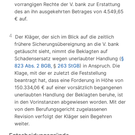
vorrangigen Rechte der V. bank zur Erstattung
des an ihn ausgekehrten Betrages von 4.549,65
€ auf.
4
Der Kläger, der sich im Blick auf die zeitlich
frühere Sicherungsübereignung an die V. bank
getäuscht sieht, nimmt die Beklagten auf
Schadensersatz wegen unerlaubter Handlung (
§
823 Abs. 2 BGB,
§
263 StGB
) in Anspruch. Die
Klage, mit der er zuletzt die Feststellung
beantragt hat, dass eine Forderung in Höhe von
150.334,06 € auf einer vorsätzlich begangenen
unerlaubten Handlung der Beklagten beruhe, ist
in den Vorinstanzen abgewiesen worden. Mit der
von dem Berufungsgericht zugelassenen
Revision verfolgt der Kläger sein Begehren
weiter.