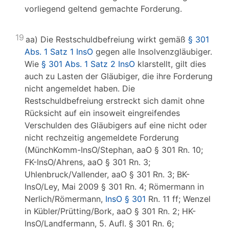
vorliegend geltend gemachte Forderung.
19
aa) Die Restschuldbefreiung wirkt gemäß
§ 301
Abs. 1 Satz 1 InsO
gegen alle Insolvenzgläubiger.
Wie
§ 301 Abs. 1 Satz 2 InsO
klarstellt, gilt dies
auch zu Lasten der Gläubiger, die ihre Forderung
nicht angemeldet haben. Die
Restschuldbefreiung erstreckt sich damit ohne
Rücksicht auf ein insoweit eingreifendes
Verschulden des Gläubigers auf eine nicht oder
nicht rechzeitig angemeldete Forderung
(MünchKomm-InsO/Stephan, aaO § 301 Rn. 10;
FK-InsO/Ahrens, aaO § 301 Rn. 3;
Uhlenbruck/Vallender, aaO § 301 Rn. 3; BK-
InsO/Ley, Mai 2009 § 301 Rn. 4; Römermann in
Nerlich/Römermann,
InsO § 301
Rn. 11 ff; Wenzel
in Kübler/Prütting/Bork, aaO § 301 Rn. 2; HK-
InsO/Landfermann, 5. Aufl. § 301 Rn. 6;