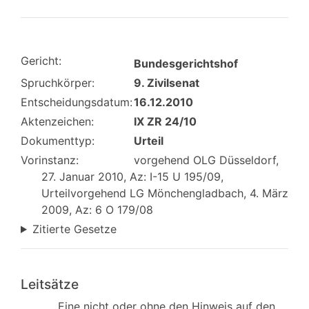
Gericht:
Bundesgerichtshof
Spruchkörper:
9. Zivilsenat
Entscheidungsdatum:
16.12.2010
Aktenzeichen:
IX ZR 24/10
Dokumenttyp:
Urteil
Vorinstanz:
vorgehend OLG Düsseldorf,
27. Januar 2010, Az: I-15 U 195/09,
Urteilvorgehend LG Mönchengladbach, 4. März
2009, Az: 6 O 179/08
Zitierte Gesetze
Leitsätze
Eine nicht oder ohne den Hinweis auf den