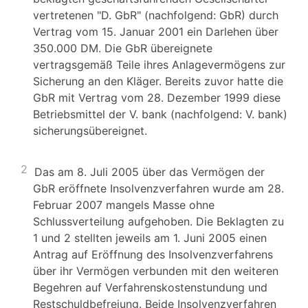
vertretenen "D. GbR" (nachfolgend: GbR) durch
Vertrag vom 15. Januar 2001 ein Darlehen über
350.000 DM. Die GbR übereignete
vertragsgemäß Teile ihres Anlagevermögens zur
Sicherung an den Kläger. Bereits zuvor hatte die
GbR mit Vertrag vom 28. Dezember 1999 diese
Betriebsmittel der V. bank (nachfolgend: V. bank)
sicherungsübereignet.
2
Das am 8. Juli 2005 über das Vermögen der
GbR eröffnete Insolvenzverfahren wurde am 28.
Februar 2007 mangels Masse ohne
Schlussverteilung aufgehoben. Die Beklagten zu
1 und 2 stellten jeweils am 1. Juni 2005 einen
Antrag auf Eröffnung des Insolvenzverfahrens
über ihr Vermögen verbunden mit den weiteren
Begehren auf Verfahrenskostenstundung und
Restschuldbefreiung. Beide Insolvenzverfahren