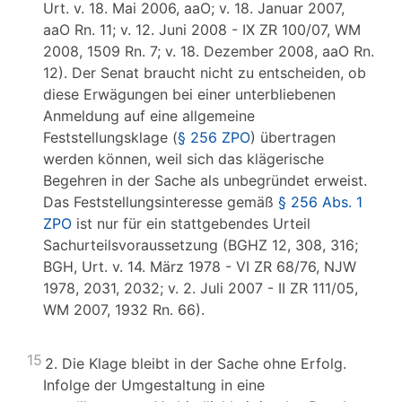
Urt. v. 18. Mai 2006, aaO; v. 18. Januar 2007,
aaO Rn. 11; v. 12. Juni 2008 - IX ZR 100/07, WM
2008, 1509 Rn. 7; v. 18. Dezember 2008, aaO Rn.
12). Der Senat braucht nicht zu entscheiden, ob
diese Erwägungen bei einer unterbliebenen
Anmeldung auf eine allgemeine
Feststellungsklage (
§ 256 ZPO
) übertragen
werden können, weil sich das klägerische
Begehren in der Sache als unbegründet erweist.
Das Feststellungsinteresse gemäß
§ 256 Abs. 1
ZPO
ist nur für ein stattgebendes Urteil
Sachurteilsvoraussetzung (BGHZ 12, 308, 316;
BGH, Urt. v. 14. März 1978 - VI ZR 68/76, NJW
1978, 2031, 2032; v. 2. Juli 2007 - II ZR 111/05,
WM 2007, 1932 Rn. 66).
15
2. Die Klage bleibt in der Sache ohne Erfolg.
Infolge der Umgestaltung in eine