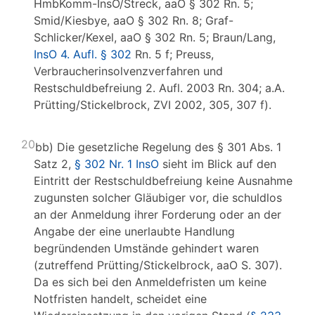
HmbKomm-InsO/Streck, aaO § 302 Rn. 5;
Smid/Kiesbye, aaO § 302 Rn. 8; Graf-
Schlicker/Kexel, aaO § 302 Rn. 5; Braun/Lang,
InsO 4. Aufl. § 302
Rn. 5 f; Preuss,
Verbraucherinsolvenzverfahren und
Restschuldbefreiung 2. Aufl. 2003 Rn. 304; a.A.
Prütting/Stickelbrock, ZVI 2002, 305, 307 f).
20
bb) Die gesetzliche Regelung des § 301 Abs. 1
Satz 2,
§ 302 Nr. 1 InsO
sieht im Blick auf den
Eintritt der Restschuldbefreiung keine Ausnahme
zugunsten solcher Gläubiger vor, die schuldlos
an der Anmeldung ihrer Forderung oder an der
Angabe der eine unerlaubte Handlung
begründenden Umstände gehindert waren
(zutreffend Prütting/Stickelbrock, aaO S. 307).
Da es sich bei den Anmeldefristen um keine
Notfristen handelt, scheidet eine