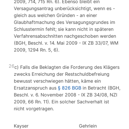
2009, 714, 715 Rn. 6). Ebenso bleibt ein
Versagungsantrag unberücksichtigt, wenn es -
gleich aus welchen Gründen - an einer
Glaubhaftmachung des Versagungsgrundes im
Schlusstermin fehlt; sie kann nicht in späteren
Verfahrensabschnitten nachgeschoben werden
(BGH, Beschl. v. 14. Mai 2009 - IX ZB 33/07, WM
2009, 1294 Rn. 5, 6).
26
c) Falls die Beklagten die Forderung des Klägers
zwecks Erreichung der Restschuldbefreiung
bewusst verschwiegen hätten, käme ein
Ersatzanspruch aus
§ 826 BGB
in Betracht (BGH,
Beschl. v. 6. November 2008 - IX ZB 34/08, NZI
2009, 66 Rn. 11). Ein solcher Sachverhalt ist
nicht vorgetragen.
Kayser Gehrlein 