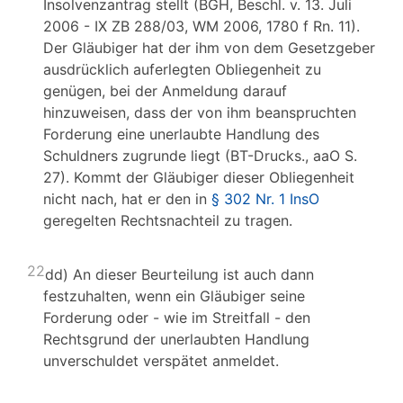
Insolvenzantrag stellt (BGH, Beschl. v. 13. Juli
2006 - IX ZB 288/03, WM 2006, 1780 f Rn. 11).
Der Gläubiger hat der ihm von dem Gesetzgeber
ausdrücklich auferlegten Obliegenheit zu
genügen, bei der Anmeldung darauf
hinzuweisen, dass der von ihm beanspruchten
Forderung eine unerlaubte Handlung des
Schuldners zugrunde liegt (BT-Drucks., aaO S.
27). Kommt der Gläubiger dieser Obliegenheit
nicht nach, hat er den in
§ 302 Nr. 1 InsO
geregelten Rechtsnachteil zu tragen.
22
dd) An dieser Beurteilung ist auch dann
festzuhalten, wenn ein Gläubiger seine
Forderung oder - wie im Streitfall - den
Rechtsgrund der unerlaubten Handlung
unverschuldet verspätet anmeldet.