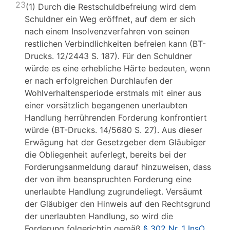
23
(1) Durch die Restschuldbefreiung wird dem
Schuldner ein Weg eröffnet, auf dem er sich
nach einem Insolvenzverfahren von seinen
restlichen Verbindlichkeiten befreien kann (BT-
Drucks. 12/2443 S. 187). Für den Schuldner
würde es eine erhebliche Härte bedeuten, wenn
er nach erfolgreichen Durchlaufen der
Wohlverhaltensperiode erstmals mit einer aus
einer vorsätzlich begangenen unerlaubten
Handlung herrührenden Forderung konfrontiert
würde (BT-Drucks. 14/5680 S. 27). Aus dieser
Erwägung hat der Gesetzgeber dem Gläubiger
die Obliegenheit auferlegt, bereits bei der
Forderungsanmeldung darauf hinzuweisen, dass
der von ihm beanspruchten Forderung eine
unerlaubte Handlung zugrundeliegt. Versäumt
der Gläubiger den Hinweis auf den Rechtsgrund
der unerlaubten Handlung, so wird die
Forderung folgerichtig gemäß
§ 302 Nr. 1 InsO