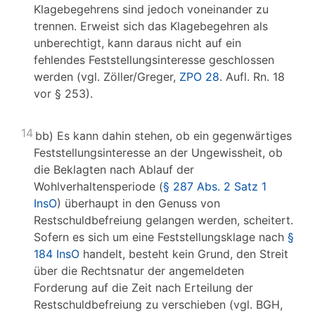
Klagebegehrens sind jedoch voneinander zu
trennen. Erweist sich das Klagebegehren als
unberechtigt, kann daraus nicht auf ein
fehlendes Feststellungsinteresse geschlossen
werden (vgl. Zöller/Greger,
ZPO 28
. Aufl. Rn. 18
vor § 253).
14
bb) Es kann dahin stehen, ob ein gegenwärtiges
Feststellungsinteresse an der Ungewissheit, ob
die Beklagten nach Ablauf der
Wohlverhaltensperiode (
§ 287 Abs. 2 Satz 1
InsO
) überhaupt in den Genuss von
Restschuldbefreiung gelangen werden, scheitert.
Sofern es sich um eine Feststellungsklage nach
§
184 InsO
handelt, besteht kein Grund, den Streit
über die Rechtsnatur der angemeldeten
Forderung auf die Zeit nach Erteilung der
Restschuldbefreiung zu verschieben (vgl. BGH,