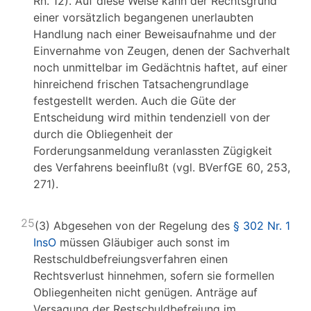
Rn. 12). Auf diese Weise kann der Rechtsgrund
einer vorsätzlich begangenen unerlaubten
Handlung nach einer Beweisaufnahme und der
Einvernahme von Zeugen, denen der Sachverhalt
noch unmittelbar im Gedächtnis haftet, auf einer
hinreichend frischen Tatsachengrundlage
festgestellt werden. Auch die Güte der
Entscheidung wird mithin tendenziell von der
durch die Obliegenheit der
Forderungsanmeldung veranlassten Zügigkeit
des Verfahrens beeinflußt (vgl. BVerfGE 60, 253,
271).
25
(3) Abgesehen von der Regelung des
§ 302 Nr. 1
InsO
müssen Gläubiger auch sonst im
Restschuldbefreiungsverfahren einen
Rechtsverlust hinnehmen, sofern sie formellen
Obliegenheiten nicht genügen. Anträge auf
Versagung der Restschuldbefreiung im