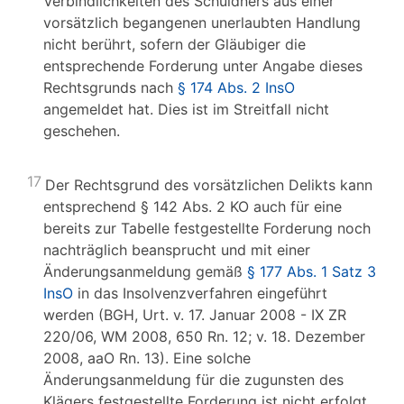
Verbindlichkeiten des Schuldners aus einer
vorsätzlich begangenen unerlaubten Handlung
nicht berührt, sofern der Gläubiger die
entsprechende Forderung unter Angabe dieses
Rechtsgrunds nach
§ 174 Abs. 2 InsO
angemeldet hat. Dies ist im Streitfall nicht
geschehen.
17
Der Rechtsgrund des vorsätzlichen Delikts kann
entsprechend § 142 Abs. 2 KO auch für eine
bereits zur Tabelle festgestellte Forderung noch
nachträglich beansprucht und mit einer
Änderungsanmeldung gemäß
§ 177 Abs. 1 Satz 3
InsO
in das Insolvenzverfahren eingeführt
werden (BGH, Urt. v. 17. Januar 2008 - IX ZR
220/06, WM 2008, 650 Rn. 12; v. 18. Dezember
2008, aaO Rn. 13). Eine solche
Änderungsanmeldung für die zugunsten des
Klägers festgestellte Forderung ist nicht erfolgt.