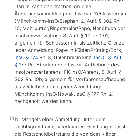
Darum kann dahinstehen, ob eine
Änderungsanmeldung nur bis zum Schlusstermin
(MünchKomm-InsO/Stephan, 2. Aufl. § 302 Rn.
10; Mohrbutter/Ringstmeier/Pape, Handbuch der
Insolvenzverwaltung 8. Aufl. § 17 Rn. 201;
allgemein für Schlusstermin als zeitliche Grenze
jeder Anmeldung: Pape in Kübler/Prütting/Bork,
InsO § 174
Rn. 8; Uhlenbruck/Sinz,
InsO 13. Aufl.
§ 177
Rn. 8) oder noch bis zur Aufhebung des
Insolvenzverfahrens (FK-InsO/Ahrens, 5. Aufl. §
302 Rn. 10b; allgemein für Verfahrensaufhebung
als zeitliche Grenze jeder Anmeldung:
MünchKomm-InsO/Nowak, aaO § 177 Rn. 2)
nachgeholt werden kann.
18
b) Mangels einer Anmeldung unter dem
Rechtsgrund einer unerlaubten Handlung erfasst
die Restschuldbefreiung die von dem Kläger