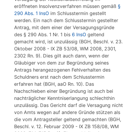
eröffneten Insolvenzverfahren müssen gemäß
§
290 Abs. 1 InsO
im Schlusstermin gestellt
werden. Ein nach dem Schlusstermin gestellter
Antrag, mit dem einer der Versagungsgründe
des § 290 Abs. 1 Nr. 1 bis
6 InsO
geltend
gemacht wird, ist unzulässig (BGH, Beschl. v. 23.
Oktober 2008 - IX ZB 53/08, WM 2008, 2301,
2302 Rn. 9). Dies gilt auch dann, wenn der
Gläubiger von dem zur Begründung seines
Antrags herangezogenen Fehlverhalten des
Schuldners erst nach dem Schlusstermin
erfahren hat (BGH, aaO Rn. 10). Das
Nachschieben einer Begründung ist auch bei
nachträglicher Kenntniserlangung schlechthin
unzulässig. Das Gericht darf die Versagung nicht
von Amts wegen auf andere Gründe stützen als
die vom Antragsteller geltend gemachten (BGH,
Beschl. v. 12. Februar 2009 - IX ZB 158/08, WM