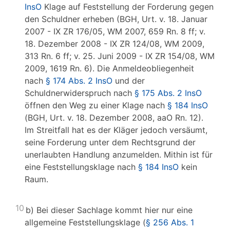
InsO
Klage auf Feststellung der Forderung gegen
den Schuldner erheben (BGH, Urt. v. 18. Januar
2007 - IX ZR 176/05, WM 2007, 659 Rn. 8 ff; v.
18. Dezember 2008 - IX ZR 124/08, WM 2009,
313 Rn. 6 ff; v. 25. Juni 2009 - IX ZR 154/08, WM
2009, 1619 Rn. 6). Die Anmeldeobliegenheit
nach
§ 174 Abs. 2 InsO
und der
Schuldnerwiderspruch nach
§ 175 Abs. 2 InsO
öffnen den Weg zu einer Klage nach
§ 184 InsO
(BGH, Urt. v. 18. Dezember 2008, aaO Rn. 12).
Im Streitfall hat es der Kläger jedoch versäumt,
seine Forderung unter dem Rechtsgrund der
unerlaubten Handlung anzumelden. Mithin ist für
eine Feststellungsklage nach
§ 184 InsO
kein
Raum.
10
b) Bei dieser Sachlage kommt hier nur eine
allgemeine Feststellungsklage (
§ 256 Abs. 1