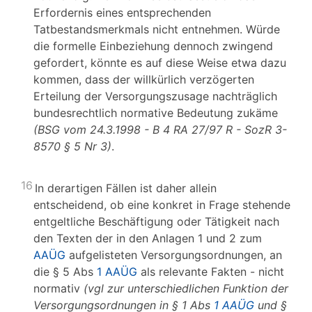
Erfordernis eines entsprechenden
Tatbestandsmerkmals nicht entnehmen. Würde
die formelle Einbeziehung dennoch zwingend
gefordert, könnte es auf diese Weise etwa dazu
kommen, dass der willkürlich verzögerten
Erteilung der Versorgungszusage nachträglich
bundesrechtlich normative Bedeutung zukäme
(BSG vom 24.3.1998 - B 4 RA 27/97 R - SozR 3-
8570 § 5 Nr 3)
.
16
In derartigen Fällen ist daher allein
entscheidend, ob eine konkret in Frage stehende
entgeltliche Beschäftigung oder Tätigkeit nach
den Texten der in den Anlagen 1 und 2 zum
AAÜG
aufgelisteten Versorgungsordnungen, an
die § 5 Abs
1 AAÜG
als relevante Fakten - nicht
normativ
(vgl zur unterschiedlichen Funktion der
Versorgungsordnungen in § 1 Abs
1 AAÜG
und §