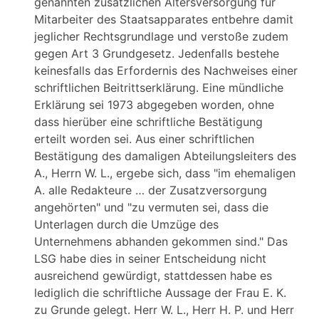
genannten zusätzlichen Altersversorgung für
Mitarbeiter des Staatsapparates entbehre damit
jeglicher Rechtsgrundlage und verstoße zudem
gegen Art 3 Grundgesetz. Jedenfalls bestehe
keinesfalls das Erfordernis des Nachweises einer
schriftlichen Beitrittserklärung. Eine mündliche
Erklärung sei 1973 abgegeben worden, ohne
dass hierüber eine schriftliche Bestätigung
erteilt worden sei. Aus einer schriftlichen
Bestätigung des damaligen Abteilungsleiters des
A., Herrn W. L., ergebe sich, dass "im ehemaligen
A. alle Redakteure … der Zusatzversorgung
angehörten" und "zu vermuten sei, dass die
Unterlagen durch die Umzüge des
Unternehmens abhanden gekommen sind." Das
LSG habe dies in seiner Entscheidung nicht
ausreichend gewürdigt, stattdessen habe es
lediglich die schriftliche Aussage der Frau E. K.
zu Grunde gelegt. Herr W. L., Herr H. P. und Herr