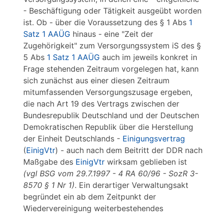
- Beschäftigung oder Tätigkeit ausgeübt worden
ist. Ob - über die Voraussetzung des § 1 Abs
1
Satz 1 AAÜG
hinaus - eine "Zeit der
Zugehörigkeit" zum Versorgungssystem iS des §
5 Abs
1 Satz 1 AAÜG
auch im jeweils konkret in
Frage stehenden Zeitraum vorgelegen hat, kann
sich zunächst aus einer diesen Zeitraum
mitumfassenden Versorgungszusage ergeben,
die nach Art 19 des Vertrags zwischen der
Bundesrepublik Deutschland und der Deutschen
Demokratischen Republik über die Herstellung
der Einheit Deutschlands -
Einigungsvertrag
(
EinigVtr
) - auch nach dem Beitritt der DDR nach
Maßgabe des
EinigVtr
wirksam geblieben ist
(vgl BSG vom 29.7.1997 - 4 RA 60/96 - SozR 3-
8570 § 1 Nr 1)
. Ein derartiger Verwaltungsakt
begründet ein ab dem Zeitpunkt der
Wiedervereinigung weiterbestehendes