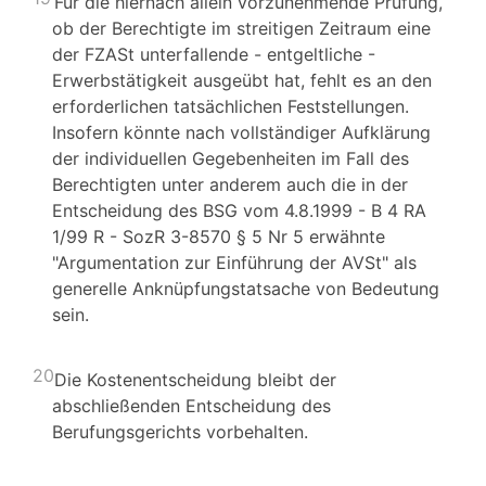
Für die hiernach allein vorzunehmende Prüfung,
ob der Berechtigte im streitigen Zeitraum eine
der FZASt unterfallende - entgeltliche -
Erwerbstätigkeit ausgeübt hat, fehlt es an den
erforderlichen tatsächlichen Feststellungen.
Insofern könnte nach vollständiger Aufklärung
der individuellen Gegebenheiten im Fall des
Berechtigten unter anderem auch die in der
Entscheidung des BSG vom 4.8.1999 - B 4 RA
1/99 R - SozR 3-8570 § 5 Nr 5 erwähnte
"Argumentation zur Einführung der AVSt" als
generelle Anknüpfungstatsache von Bedeutung
sein.
20
Die Kostenentscheidung bleibt der
abschließenden Entscheidung des
Berufungsgerichts vorbehalten.