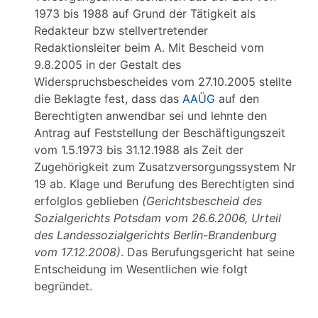
1973 bis 1988 auf Grund der Tätigkeit als
Redakteur bzw stellvertretender
Redaktionsleiter beim A. Mit Bescheid vom
9.8.2005 in der Gestalt des
Widerspruchsbescheides vom 27.10.2005 stellte
die Beklagte fest, dass das
AAÜG
auf den
Berechtigten anwendbar sei und lehnte den
Antrag auf Feststellung der Beschäftigungszeit
vom 1.5.1973 bis 31.12.1988 als Zeit der
Zugehörigkeit zum Zusatzversorgungssystem Nr
19 ab. Klage und Berufung des Berechtigten sind
erfolglos geblieben
(Gerichtsbescheid des
Sozialgerichts Potsdam vom 26.6.2006, Urteil
des Landessozialgerichts
Berlin-Brandenburg
vom 17.12.2008)
. Das Berufungsgericht hat seine
Entscheidung im Wesentlichen wie folgt
begründet.