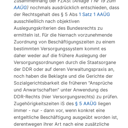
Zusammenhang der FZASt
(Anlage 1 Nr 19 zum
AAÜG
)
nochmals ausdrücklich entschieden, dass
der Rechtsgehalt des § 5 Abs
1 Satz 1 AAÜG
ausschließlich nach objektiven
Auslegungskriterien des Bundesrechts zu
ermitteln ist. Für die hiernach vorzunehmende
Zuordnung von Beschäftigungszeiten zu einem
bestimmten Versorgungssystem kommt es
daher weder auf die frühere Auslegung der
Versorgungsordnungen durch die Staatsorgane
der DDR oder auf deren Verwaltungspraxis an,
noch haben die Beklagte und die Gerichte der
Sozialgerichtsbarkeit die früheren "Ansprüche
und Anwartschaften" unter Anwendung des
DDR-Rechts (hier Versorgungsrechts) zu prüfen.
Zugehörigkeitszeiten iS des
§ 5 AAÜG
liegen
immer - nur - dann vor, wenn konkret eine
entgeltliche Beschäftigung ausgeübt worden ist,
derentwegen ihrer Art nach eine zusätzliche