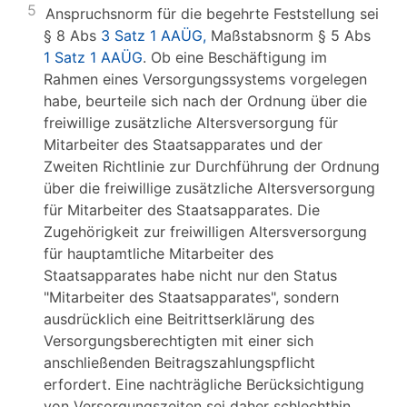
5
Anspruchsnorm für die begehrte Feststellung sei
§ 8 Abs
3 Satz 1 AAÜG,
Maßstabsnorm § 5 Abs
1 Satz 1 AAÜG
. Ob eine Beschäftigung im
Rahmen eines Versorgungssystems vorgelegen
habe, beurteile sich nach der Ordnung über die
freiwillige zusätzliche Altersversorgung für
Mitarbeiter des Staatsapparates und der
Zweiten Richtlinie zur Durchführung der Ordnung
über die freiwillige zusätzliche Altersversorgung
für Mitarbeiter des Staatsapparates. Die
Zugehörigkeit zur freiwilligen Altersversorgung
für hauptamtliche Mitarbeiter des
Staatsapparates habe nicht nur den Status
"Mitarbeiter des Staatsapparates", sondern
ausdrücklich eine Beitrittserklärung des
Versorgungsberechtigten mit einer sich
anschließenden Beitragszahlungspflicht
erfordert. Eine nachträgliche Berücksichtigung
von Versorgungszeiten sei daher schlechthin