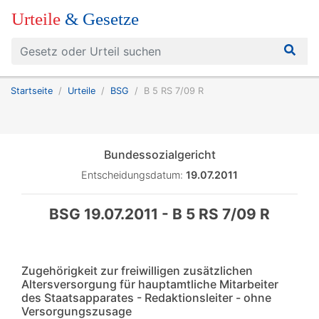
Urteile
& Gesetze
Startseite
Urteile
BSG
B 5 RS 7/09 R
Bundessozialgericht
Entscheidungsdatum:
19.07.2011
BSG 19.07.2011 - B 5 RS 7/09 R
Zugehörigkeit zur freiwilligen zusätzlichen
Altersversorgung für hauptamtliche Mitarbeiter
des Staatsapparates - Redaktionsleiter - ohne
Versorgungszusage