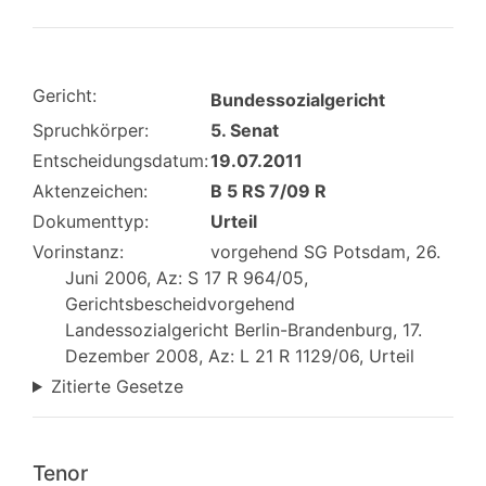
Gericht:
Bundessozialgericht
Spruchkörper:
5. Senat
Entscheidungsdatum:
19.07.2011
Aktenzeichen:
B 5 RS 7/09 R
Dokumenttyp:
Urteil
Vorinstanz:
vorgehend SG Potsdam, 26.
Juni 2006, Az: S 17 R 964/05,
Gerichtsbescheidvorgehend
Landessozialgericht Berlin-Brandenburg, 17.
Dezember 2008, Az: L 21 R 1129/06, Urteil
Zitierte Gesetze
Tenor