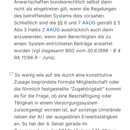
Anwartschaften bundesrechtlich selbst dann
nicht als eingetreten gilt, wenn die Regelungen
des betreffenden Systems dies vorsahen.
Schließlich sind die §§ 6 und
7 AAÜG
gemäß § 5
Abs 3 Halbs
2 AAÜG
ausdrücklich auch dann
anzuwenden, wenn dem Berechtigten die zu
einem System entrichteten Beiträge erstattet
wurden
(vgl insgesamt BSG vom 30.6.1998 - B 4
RA 11/98 R - Juris)
.
17
So wenig wie auf die durch eine konstitutive
Zusage begründete formale Mitgliedschaft oder
die förmlich festgestellte "Zugehörigkeit" kommt
es für die Frage, ob eine Beschäftigung oder
Tätigkeit in einem Versorgungssystem
zurückgelegt worden ist, auf sonstige Umstände
neben der Art der ausgeübten Erwerbstätigkeit
an. So hat der 4. Senat gerade im