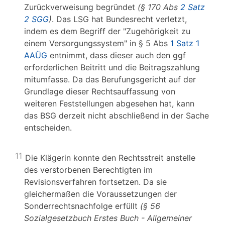
Zurückverweisung begründet
(§ 170 Abs
2 Satz
2 SGG
)
. Das LSG hat Bundesrecht verletzt,
indem es dem Begriff der "Zugehörigkeit zu
einem Versorgungssystem" in § 5 Abs
1 Satz 1
AAÜG
entnimmt, dass dieser auch den ggf
erforderlichen Beitritt und die Beitragszahlung
mitumfasse. Da das Berufungsgericht auf der
Grundlage dieser Rechtsauffassung von
weiteren Feststellungen abgesehen hat, kann
das BSG derzeit nicht abschließend in der Sache
entscheiden.
11
Die Klägerin konnte den Rechtsstreit anstelle
des verstorbenen Berechtigten im
Revisionsverfahren fortsetzen. Da sie
gleichermaßen die Voraussetzungen der
Sonderrechtsnachfolge erfüllt
(§ 56
Sozialgesetzbuch Erstes Buch - Allgemeiner