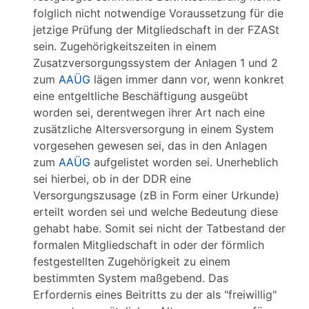
folglich nicht notwendige Voraussetzung für die
jetzige Prüfung der Mitgliedschaft in der FZASt
sein. Zugehörigkeitszeiten in einem
Zusatzversorgungssystem der Anlagen 1 und 2
zum
AAÜG
lägen immer dann vor, wenn konkret
eine entgeltliche Beschäftigung ausgeübt
worden sei, derentwegen ihrer Art nach eine
zusätzliche Altersversorgung in einem System
vorgesehen gewesen sei, das in den Anlagen
zum
AAÜG
aufgelistet worden sei. Unerheblich
sei hierbei, ob in der DDR eine
Versorgungszusage (zB in Form einer Urkunde)
erteilt worden sei und welche Bedeutung diese
gehabt habe. Somit sei nicht der Tatbestand der
formalen Mitgliedschaft in oder der förmlich
festgestellten Zugehörigkeit zu einem
bestimmten System maßgebend. Das
Erfordernis eines Beitritts zu der als "freiwillig"