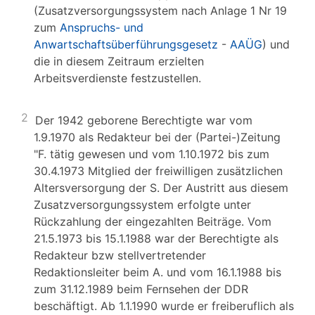
(Zusatzversorgungssystem nach Anlage 1 Nr 19
zum
Anspruchs- und
Anwartschaftsüberführungsgesetz
-
AAÜG
) und
die in diesem Zeitraum erzielten
Arbeitsverdienste festzustellen.
2
Der 1942 geborene Berechtigte war vom
1.9.1970 als Redakteur bei der (Partei-)Zeitung
"F. tätig gewesen und vom 1.10.1972 bis zum
30.4.1973 Mitglied der freiwilligen zusätzlichen
Altersversorgung der S. Der Austritt aus diesem
Zusatzversorgungssystem erfolgte unter
Rückzahlung der eingezahlten Beiträge. Vom
21.5.1973 bis 15.1.1988 war der Berechtigte als
Redakteur bzw stellvertretender
Redaktionsleiter beim A. und vom 16.1.1988 bis
zum 31.12.1989 beim Fernsehen der DDR
beschäftigt. Ab 1.1.1990 wurde er freiberuflich als