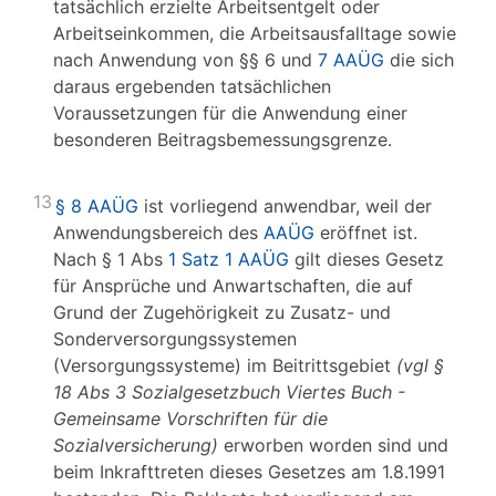
tatsächlich erzielte Arbeitsentgelt oder
Arbeitseinkommen, die Arbeitsausfalltage sowie
nach Anwendung von §§ 6 und
7 AAÜG
die sich
daraus ergebenden tatsächlichen
Voraussetzungen für die Anwendung einer
besonderen Beitragsbemessungsgrenze.
13
§ 8 AAÜG
ist vorliegend anwendbar, weil der
Anwendungsbereich des
AAÜG
eröffnet ist.
Nach § 1 Abs
1 Satz 1 AAÜG
gilt dieses Gesetz
für Ansprüche und Anwartschaften, die auf
Grund der Zugehörigkeit zu Zusatz- und
Sonderversorgungssystemen
(Versorgungssysteme) im Beitrittsgebiet
(vgl
§
18 Abs 3 Sozialgesetzbuch Viertes Buch
-
Gemeinsame Vorschriften für die
Sozialversicherung)
erworben worden sind und
beim Inkrafttreten dieses Gesetzes am 1.8.1991