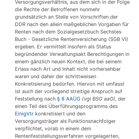
Versorgungsverhältnis, aus dem sich in der Folge
die Rechte der Betroffenen nunmehr
grundsätzlich an Stelle von Vorschriften der
DDR nach den allein maßgeblichen Vorgaben für
Renten nach dem Sozialgesetzbuch Sechstes
Buch - Gesetzliche Rentenversicherung (SGB VI)
ergeben. Er vermittelt insofern als Status
begründender Verwaltungsakt Berechtigungen in
einem gänzlich neuen Kontext, die bei seinem
Erlass nach Art und Inhalt nicht vorhersehbar
waren und daher der schrittweisen
Konkretisierung bedürfen. Hiervon mit umfasst
ist auch der vorliegend streitige Anspruch auf
Feststellung nach
§ 8 AAÜG
(vgl BSG aaO)
, der
einen Teil des Überführungsprogramms des
EinigVtr
konkretisiert und den
Versorgungsträger als Funktionsnachfolger
verpflichtet, vorab in einem dem
Rentenfeststellungsverfahren vorgelagerten,