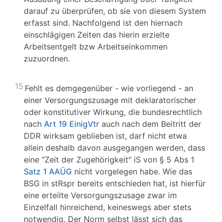
darauf zu überprüfen, ob sie von diesem System
erfasst sind. Nachfolgend ist den hiernach
einschlägigen Zeiten das hierin erzielte
Arbeitsentgelt bzw Arbeitseinkommen
zuzuordnen.
15
Fehlt es demgegenüber - wie vorliegend - an
einer Versorgungszusage mit deklaratorischer
oder konstitutiver Wirkung, die bundesrechtlich
nach
Art 19 EinigVtr
auch nach dem Beitritt der
DDR wirksam geblieben ist, darf nicht etwa
allein deshalb davon ausgegangen werden, dass
eine "Zeit der Zugehörigkeit" iS von § 5 Abs
1
Satz 1 AAÜG
nicht vorgelegen habe. Wie das
BSG in stRspr bereits entschieden hat, ist hierfür
eine erteilte Versorgungszusage zwar im
Einzelfall hinreichend, keineswegs aber stets
notwendig. Der Norm selbst lässt sich das