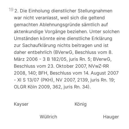
19
2. Die Einholung dienstlicher Stellungnahmen
war nicht veranlasst, weil sich die geltend
gemachten Ablehnungsgründe sämtlich auf
aktenkundige Vorgänge beziehen. Unter solchen
Umständen könnte eine dienstliche Erklärung
zur Sachaufklärung nichts beitragen und ist
daher entbehrlich (BVerwG, Beschluss vom 8.
März 2006 - 3 B 182/05, juris Rn. 5; BVerwG,
Beschluss vom 23. Oktober 2007, NVwZ-RR
2008, 140; BFH, Beschluss vom 14. August 2007
- XI S 13/07 (PKH), NV 2007, 2139, juris Rn. 19;
OLGR Köln 2009, 362, juris Rn. 34).
Kayser König Seit
Wüllrich Hauger