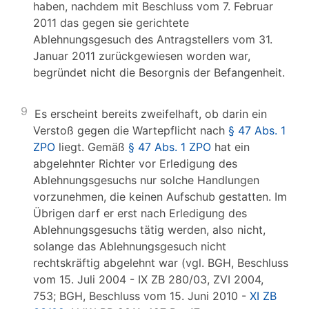
haben, nachdem mit Beschluss vom 7. Februar
2011 das gegen sie gerichtete
Ablehnungsgesuch des Antragstellers vom 31.
Januar 2011 zurückgewiesen worden war,
begründet nicht die Besorgnis der Befangenheit.
9
Es erscheint bereits zweifelhaft, ob darin ein
Verstoß gegen die Wartepflicht nach
§ 47 Abs. 1
ZPO
liegt. Gemäß
§ 47 Abs. 1 ZPO
hat ein
abgelehnter Richter vor Erledigung des
Ablehnungsgesuchs nur solche Handlungen
vorzunehmen, die keinen Aufschub gestatten. Im
Übrigen darf er erst nach Erledigung des
Ablehnungsgesuchs tätig werden, also nicht,
solange das Ablehnungsgesuch nicht
rechtskräftig abgelehnt war (vgl. BGH, Beschluss
vom 15. Juli 2004 - IX ZB 280/03, ZVI 2004,
753; BGH, Beschluss vom 15. Juni 2010 -
XI ZB