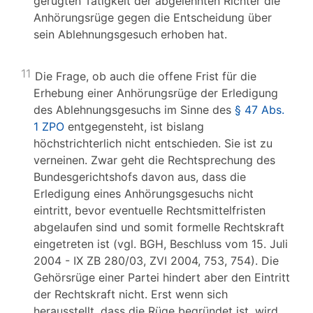
gerügten Tätigkeit der abgelehnten Richter die
Anhörungsrüge gegen die Entscheidung über
sein Ablehnungsgesuch erhoben hat.
11
Die Frage, ob auch die offene Frist für die
Erhebung einer Anhörungsrüge der Erledigung
des Ablehnungsgesuchs im Sinne des
§ 47 Abs.
1 ZPO
entgegensteht, ist bislang
höchstrichterlich nicht entschieden. Sie ist zu
verneinen. Zwar geht die Rechtsprechung des
Bundesgerichtshofs davon aus, dass die
Erledigung eines Anhörungsgesuchs nicht
eintritt, bevor eventuelle Rechtsmittelfristen
abgelaufen sind und somit formelle Rechtskraft
eingetreten ist (vgl. BGH, Beschluss vom 15. Juli
2004 - IX ZB 280/03, ZVI 2004, 753, 754). Die
Gehörsrüge einer Partei hindert aber den Eintritt
der Rechtskraft nicht. Erst wenn sich
herausstellt, dass die Rüge begründet ist, wird