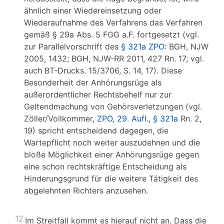
ähnlich einer Wiedereinsetzung oder
Wiederaufnahme des Verfahrens das Verfahren
gemäß § 29a Abs. 5 FGG a.F. fortgesetzt (vgl.
zur Parallelvorschrift des
§ 321a ZPO
: BGH, NJW
2005, 1432; BGH, NJW-RR 2011, 427 Rn. 17; vgl.
auch BT-Drucks. 15/3706, S. 14, 17). Diese
Besonderheit der Anhörungsrüge als
außerordentlicher Rechtsbehelf nur zur
Geltendmachung von Gehörsverletzungen (vgl.
Zöller/Vollkommer,
ZPO, 29. Aufl., § 321a
Rn. 2,
19) spricht entscheidend dagegen, die
Wartepflicht noch weiter auszudehnen und die
bloße Möglichkeit einer Anhörungsrüge gegen
eine schon rechtskräftige Entscheidung als
Hinderungsgrund für die weitere Tätigkeit des
abgelehnten Richters anzusehen.
12
Im Streitfall kommt es hierauf nicht an. Dass die