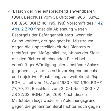
5
1. Nach der hier entsprechend anwendbaren
(BGH, Beschluss vom 31. Oktober 1966 - AnwZ
(B) 3/66, BGHZ 46, 195, 198) Vorschrift des
§ 42
Abs. 2 ZPO
findet die Ablehnung wegen
Besorgnis der Befangenheit statt, wenn ein
Grund vorliegt, der geeignet ist, Misstrauen
gegen die Unparteilichkeit des Richters zu
rechtfertigen. Maßgeblich ist, ob aus der Sicht
der den Richter ablehnenden Partei bei
vernünftiger Würdigung aller Umstände Anlass
gegeben ist, an dessen Unvoreingenommenheit
und objektiver Einstellung zu zweifeln (st. Rspr.;
BGH, Urteil vom 18. April 1980 - RiZ 1/80, BGHZ
77, 70, 72; Beschluss vom 2. Oktober 2003 - V
ZB 22/03, BGHZ 156, 269). Nach diesen
Maßstäben liegt weder ein Ablehnungsgrund
gegen die genannten Berufsrichter noch gegen