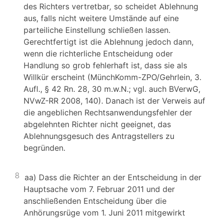
des Richters vertretbar
,
so scheidet Ablehnung
aus, falls nicht weitere Umstände auf eine
parteiliche Einstellung schließen lassen.
Gerechtfertigt ist die Ablehnung jedoch dann,
wenn die richterliche Entscheidung oder
Handlung so grob fehlerhaft ist, dass sie als
Willkür erscheint (MünchKomm-ZPO/Gehrlein, 3.
Aufl., § 42 Rn. 28, 30 m.w.N.; vgl. auch BVerwG,
NVwZ-RR 2008, 140). Danach ist der Verweis auf
die angeblichen Rechtsanwendungsfehler der
abgelehnten Richter nicht geeignet, das
Ablehnungsgesuch des Antragstellers zu
begründen.
8
aa) Dass die Richter an der Entscheidung in der
Hauptsache vom 7. Februar 2011 und der
anschließenden Entscheidung über die
Anhörungsrüge vom 1. Juni 2011 mitgewirkt