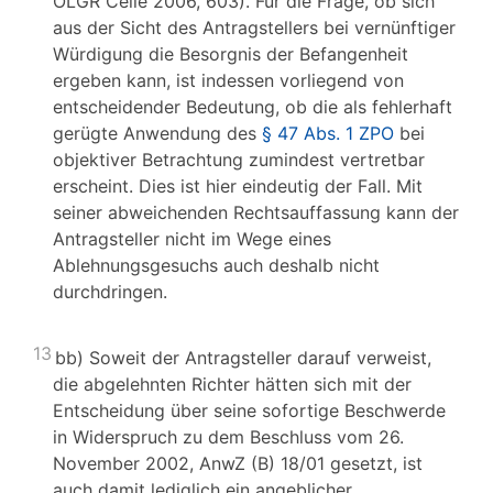
OLGR Celle 2006, 603). Für die Frage, ob sich
aus der Sicht des Antragstellers bei vernünftiger
Würdigung die Besorgnis der Befangenheit
ergeben kann, ist indessen vorliegend von
entscheidender Bedeutung, ob die als fehlerhaft
gerügte Anwendung des
§ 47 Abs. 1 ZPO
bei
objektiver Betrachtung zumindest vertretbar
erscheint. Dies ist hier eindeutig der Fall. Mit
seiner abweichenden Rechtsauffassung kann der
Antragsteller nicht im Wege eines
Ablehnungsgesuchs auch deshalb nicht
durchdringen.
13
bb) Soweit der Antragsteller darauf verweist,
die abgelehnten Richter hätten sich mit der
Entscheidung über seine sofortige Beschwerde
in Widerspruch zu dem Beschluss vom 26.
November 2002, AnwZ (B) 18/01 gesetzt, ist
auch damit lediglich ein angeblicher