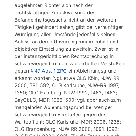
abgelehnten Richter sich nach der
rechtskräftigen Zurückweisung des
Befangenheitsgesuchs nicht an der weiteren
Tätigkeit gehindert sahen, gibt bei vernünftiger
Würdigung aller Umstände jedenfalls keinen
Anlass, an deren Unvoreingenommenheit und
objektiver Einstellung zu zweifeln. Zwar ist in
der instanzgerichtlichen Rechtsprechung in
schwerwiegenden oder wiederholten Verstößen
gegen
§ 47 Abs. 1 ZPO
ein Ablehnungsgrund
erkannt worden (vgl. etwa OLG Köln, NJW-RR
2000, 591, 592; OLG Karlsruhe, NJW-RR 1997,
1350; OLG Hamburg, NJW 1992, 1462, 1463;
BayObLG, MDR 1988, 500; vgl. aber auch zum
mangelnden Ablehnungsgrund bei weniger
schwerwiegenden Verstößen gegen die
Wartepflicht: OLG Karlsruhe, MDR 2008, 1235;
OLG Brandenburg, NJW-RR 2000, 1091, 1092;