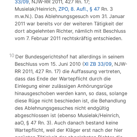
33/09
, NJW-RR 2011, 427 Rn. 17;
Musielak/Heinrich,
ZPO, 8. Aufl., § 47
Rn. 3
m.w.N.). Das Ablehnungsgesuch vom 31. Januar
2011 war bereits vor der weiteren Tätigkeit der
dort abgelehnten Richter, nämlich mit Beschluss
vom 7. Februar 2011 rechtskräftig entschieden.
10
Der Bundesgerichtshof hat allerdings in seinem
Beschluss vom 15. Juni 2010 (
XI ZB 33/09
, NJW-
RR 2011, 427 Rn. 17) die Auffassung vertreten,
dass das Ende der Wartepflicht durch die
Einlegung einer zulässigen Anhörungsrüge
hinausgeschoben werden kann, so dass, solange
diese Rüge nicht beschieden ist, die Behandlung
des Ablehnungsgesuches nicht endgültig
abgeschlossen ist (ebenso Musielak/Heinrich,
aaO, § 47 Rn. 3). Auch danach bestand keine
Wartepflicht, weil der Kläger erst nach der hier