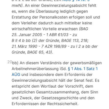
mwN).
An einer Gewinnerzielungsabsicht fehlt
es, wenn die Überlassung lediglich gegen
Erstattung der Personalkosten erfolgen soll und
dem Verleiher dadurch auch mittelbar keine
wirtschaftlichen Vorteile erwachsen
(BAG
25. Januar 2005 - 1 ABR 61/03 - zu
B II 4 b bb (2) der Gründe, BAGE 113, 218;
21. März 1990 - 7 AZR 198/89 - zu I 2 a bb der
Gründe, BAGE 65, 43).
20
bb) An diesem Verständnis der gewerbsmäßigen
Arbeitnehmerüberlassung iSd.
§ 1 Abs. 1 Satz 1
AÜG
und insbesondere dem Erfordernis der
Gewinnerzielungsabsicht hält der Senat fest. Es
entspricht dem Wortlaut der Vorschrift, dem
gesetzlichen Gesamtzusammenhang, dem Sinn
und Zweck, der Gesetzesgeschichte und den
Erfordernissen der Rechtssicherheit.