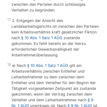
zwischen den Parteien durch schlüssiges
Verhalten zu begründen.
17
2. Entgegen der Ansicht des
Landesarbeitsgerichts ist zwischen den Parteien
kein Arbeitsverhältnis kraft gesetzlicher Fiktion
nach
§ 10 Abs. 1 Satz 1 AÜG
zustande
gekommen. Es fehlt bereits an der hierzu
erforderlichen Gewerbsmäßigkeit der
Arbeitnehmerüberlassung.
18
a) Nach
§ 10 Abs. 1 Satz 1 AÜG
gilt ein
Arbeitsverhältnis zwischen Entleiher und
Leiharbeitnehmer zu dem zwischen dem
Entleiher und dem Verleiher für den Beginn der
Tätigkeit vorgesehenen Zeitpunkt als zustande
gekommen, wenn der Vertrag zwischen dem
Verleiher und dem Leiharbeitnehmer nach
§ 9
Nr. 1 AÜG
unwirksam ist. Nach
§ 9 Nr. 1 AÜG
ist