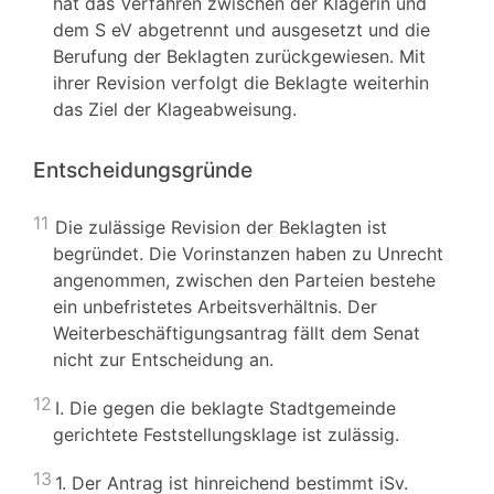
hat das Verfahren zwischen der Klägerin und
dem S eV abgetrennt und ausgesetzt und die
Berufung der Beklagten zurückgewiesen. Mit
ihrer Revision verfolgt die Beklagte weiterhin
das Ziel der Klageabweisung.
Entscheidungsgründe
11
Die zulässige Revision der Beklagten ist
begründet. Die Vorinstanzen haben zu Unrecht
angenommen, zwischen den Parteien bestehe
ein unbefristetes Arbeitsverhältnis. Der
Weiterbeschäftigungsantrag fällt dem Senat
nicht zur Entscheidung an.
12
I. Die gegen die beklagte Stadtgemeinde
gerichtete Feststellungsklage ist zulässig.
13
1. Der Antrag ist hinreichend bestimmt iSv.