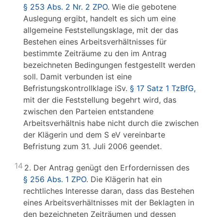
§ 253 Abs. 2 Nr. 2 ZPO
. Wie die gebotene
Auslegung ergibt, handelt es sich um eine
allgemeine Feststellungsklage, mit der das
Bestehen eines Arbeitsverhältnisses für
bestimmte Zeiträume zu den im Antrag
bezeichneten Bedingungen festgestellt werden
soll. Damit verbunden ist eine
Befristungskontrollklage iSv.
§ 17 Satz 1 TzBfG,
mit der die Feststellung begehrt wird, das
zwischen den Parteien entstandene
Arbeitsverhältnis habe nicht durch die zwischen
der Klägerin und dem S eV vereinbarte
Befristung zum 31. Juli 2006 geendet.
14
2. Der Antrag genügt den Erfordernissen des
§ 256 Abs. 1 ZPO
. Die Klägerin hat ein
rechtliches Interesse daran, dass das Bestehen
eines Arbeitsverhältnisses mit der Beklagten in
den bezeichneten Zeiträumen und dessen