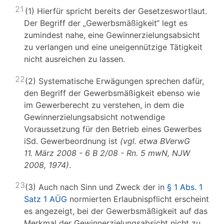
21
(1) Hierfür spricht bereits der Gesetzeswortlaut.
Der Begriff der „Gewerbsmäßigkeit“ legt es
zumindest nahe, eine Gewinnerzielungsabsicht
zu verlangen und eine uneigennützige Tätigkeit
nicht ausreichen zu lassen.
22
(2) Systematische Erwägungen sprechen dafür,
den Begriff der Gewerbsmäßigkeit ebenso wie
im Gewerberecht zu verstehen, in dem die
Gewinnerzielungsabsicht notwendige
Voraussetzung für den Betrieb eines Gewerbes
iSd. Gewerbeordnung ist
(vgl. etwa BVerwG
11. März 2008 - 6 B 2/08 - Rn. 5 mwN, NJW
2008, 1974)
.
23
(3) Auch nach Sinn und Zweck der in
§ 1 Abs. 1
Satz 1 AÜG
normierten Erlaubnispflicht erscheint
es angezeigt, bei der Gewerbsmäßigkeit auf das
Merkmal der Gewinnerzielungsabsicht nicht zu