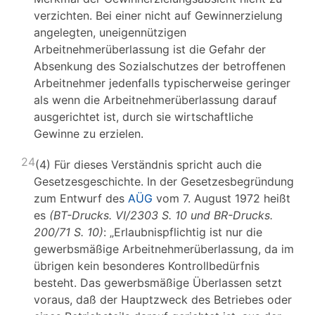
verzichten. Bei einer nicht auf Gewinnerzielung
angelegten, uneigennützigen
Arbeitnehmerüberlassung ist die Gefahr der
Absenkung des Sozialschutzes der betroffenen
Arbeitnehmer jedenfalls typischerweise geringer
als wenn die Arbeitnehmerüberlassung darauf
ausgerichtet ist, durch sie wirtschaftliche
Gewinne zu erzielen.
24
(4) Für dieses Verständnis spricht auch die
Gesetzesgeschichte. In der Gesetzesbegründung
zum Entwurf des
AÜG
vom 7. August 1972 heißt
es
(BT-Drucks. VI/2303 S. 10 und BR-Drucks.
200/71 S. 10)
: „Erlaubnispflichtig ist nur die
gewerbsmäßige Arbeitnehmerüberlassung, da im
übrigen kein besonderes Kontrollbedürfnis
besteht. Das gewerbsmäßige Überlassen setzt
voraus, daß der Hauptzweck des Betriebes oder