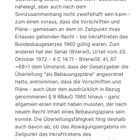
nahelegt, aber auch nach dem
Sinnzusammenhang nicht zweifelhaft sein kann -
zum einen voraus, dass die Vorschriften und
Pläne - gemessen an dem im Zeitpunkt ihres
Erlasses geltenden Recht - bei Inkrafttreten des
Bundesbaugesetzes 1960 gültig waren. Zum
anderen hat der Senat (BVerwG, Urteil vom 20.
Oktober 1972 - 4 C 14.71 - BVerwGE 41, 67
<68>) dem Umstand, dass der Gesetzgeber die
Überleitung "als Bebauungspläne" angeordnet
hatte, entnommen, dass die Vorschriften und
Pläne - auch über den ausdrücklich in Bezug
genommenen § 9 BBauG 1960 hinaus - ganz
allgemein einen Inhalt haben mussten, der nach
neuem Recht Inhalt eines Bebauungsplans sein
konnte. Die Überleitungsfähigkeit hing deshalb
auch davon ab, ob das Abwägungsergebnis im
Zeitpunkt des Inkrafttretens des