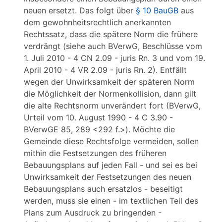
neuen ersetzt. Das folgt über
§ 10 BauGB
aus
dem gewohnheitsrechtlich anerkannten
Rechtssatz, dass die spätere Norm die frühere
verdrängt (siehe auch BVerwG, Beschlüsse vom
1. Juli 2010 - 4 CN 2.09 - juris Rn. 3 und vom 19.
April 2010 - 4 VR 2.09 - juris Rn. 2). Entfällt
wegen der Unwirksamkeit der späteren Norm
die Möglichkeit der Normenkollision, dann gilt
die alte Rechtsnorm unverändert fort (BVerwG,
Urteil vom 10. August 1990 - 4 C 3.90 -
BVerwGE 85, 289 <292 f.>). Möchte die
Gemeinde diese Rechtsfolge vermeiden, sollen
mithin die Festsetzungen des früheren
Bebauungsplans auf jeden Fall - und sei es bei
Unwirksamkeit der Festsetzungen des neuen
Bebauungsplans auch ersatzlos - beseitigt
werden, muss sie einen - im textlichen Teil des
Plans zum Ausdruck zu bringenden -