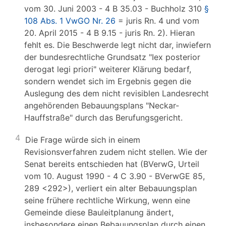
vom 30. Juni 2003 - 4 B 35.03 - Buchholz 310
§
108 Abs. 1 VwGO Nr. 26
= juris Rn. 4 und vom
20. April 2015 - 4 B 9.15 - juris Rn. 2). Hieran
fehlt es. Die Beschwerde legt nicht dar, inwiefern
der bundesrechtliche Grundsatz "Iex posterior
derogat legi priori" weiterer Klärung bedarf,
sondern wendet sich im Ergebnis gegen die
Auslegung des dem nicht revisiblen Landesrecht
angehörenden Bebauungsplans "Neckar-
Hauffstraße" durch das Berufungsgericht.
4
Die Frage würde sich in einem
Revisionsverfahren zudem nicht stellen. Wie der
Senat bereits entschieden hat (BVerwG, Urteil
vom 10. August 1990 - 4 C 3.90 - BVerwGE 85,
289 <292>), verliert ein alter Bebauungsplan
seine frühere rechtliche Wirkung, wenn eine
Gemeinde diese Bauleitplanung ändert,
insbesondere einen Bebauungsplan durch einen