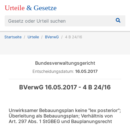
Urteile
& Gesetze
Startseite
Urteile
BVerwG
4 B 24/16
Bundesverwaltungsgericht
Entscheidungsdatum:
16.05.2017
BVerwG 16.05.2017 - 4 B 24/16
Unwirksamer Bebauungsplan keine "lex posterior";
Überleitung als Bebauungsplan; Verhältnis von
Art. 297 Abs. 1 StGBEG und Bauplanungsrecht