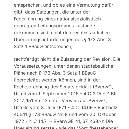
entsprechen, und ob es eine Vermutung dafür
gibt, dass Satzungen, die unter der
Federführung eines nationalsozialistisch
geprägten Leitungsorganes zustande
gekommen sind, nicht den rechtsstaatlichen
Überleitungsanforderungen des § 173 Abs. 3
Satz 1 BBauG entsprechen,
rechtfertigt nicht die Zulassung der Revision. Die
Voraussetzungen, unter denen städtebauliche
Pläne nach § 173 Abs. 3 Satz 1 BBauG
übergeleitet werden können, sind in der
Rechtsprechung des Senats geklärt (BVerwG,
Urteil vom 1. September 2016 - 4 C 2.15 - ZfBR
2017, 151 Rn. 13 unter Verweis auf BVerwG,
Urteile vom 3. Juni 1971 - 4 C 64.69 - Buchholz
406.11 § 173 BBauG Nr. 8 und vom 20. Oktober
1972 - 4 C 14.71 - BVerwGE 41, 67 <68>): Die
Überleitung setzte - wie das Wort "bestehende"