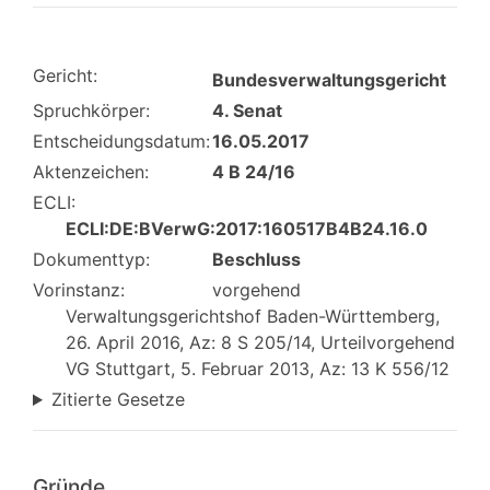
Gericht:
Bundesverwaltungsgericht
Spruchkörper:
4. Senat
Entscheidungsdatum:
16.05.2017
Aktenzeichen:
4 B 24/16
ECLI:
ECLI:DE:BVerwG:2017:160517B4B24.16.0
Dokumenttyp:
Beschluss
Vorinstanz:
vorgehend
Verwaltungsgerichtshof Baden-Württemberg,
26. April 2016, Az: 8 S 205/14, Urteilvorgehend
VG Stuttgart, 5. Februar 2013, Az: 13 K 556/12
Zitierte Gesetze
Gründe