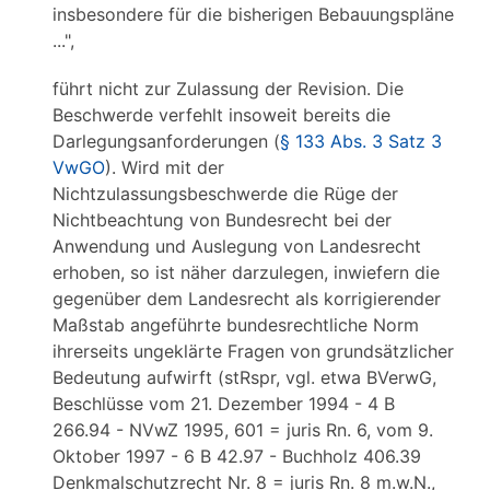
insbesondere für die bisherigen Bebauungspläne
...",
führt nicht zur Zulassung der Revision. Die
Beschwerde verfehlt insoweit bereits die
Darlegungsanforderungen (
§ 133 Abs. 3 Satz 3
VwGO
). Wird mit der
Nichtzulassungsbeschwerde die Rüge der
Nichtbeachtung von Bundesrecht bei der
Anwendung und Auslegung von Landesrecht
erhoben, so ist näher darzulegen, inwiefern die
gegenüber dem Landesrecht als korrigierender
Maßstab angeführte bundesrechtliche Norm
ihrerseits ungeklärte Fragen von grundsätzlicher
Bedeutung aufwirft (stRspr, vgl. etwa BVerwG,
Beschlüsse vom 21. Dezember 1994 - 4 B
266.94 - NVwZ 1995, 601 = juris Rn. 6, vom 9.
Oktober 1997 - 6 B 42.97 - Buchholz 406.39
Denkmalschutzrecht Nr. 8 = juris Rn. 8 m.w.N.,