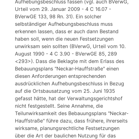
Aufhebungsbeschluss fassen (vgl. auch BVerwG,
Urteil vom 29. Januar 2009 - 4 C 16.07 -
BVerwGE 133, 98 Rn. 31). Ein solcher
selbständiger Aufhebungsbeschluss muss
erkennen lassen, dass er auch dann Bestand
haben soll, wenn die neuen Festsetzungen
unwirksam sein sollten (BVerwG, Urteil vom 10.
August 1990 - 4 C 3.90 - BVerwGE 85, 289
<293>). Dass die Beklagte mit dem Erlass des
Bebauungsplans "Neckar-Hauffstraße" einen
diesen Anforderungen entsprechenden
ausdrücklichen Aufhebungsbeschluss in Bezug
auf die Ortsbausatzung vom 25. Juni 1935
gefasst hätte, hat der Verwaltungsgerichtshof
nicht festgestellt. Seine Annahme, die
Teilunwirksamkeit des Bebauungsplans "Neckar-
Hauffstraße" führe dazu, dass frühere, ihrerseits
wirksame, planungsrechtliche Festsetzungen
über die Art der baulichen Nutzung für das