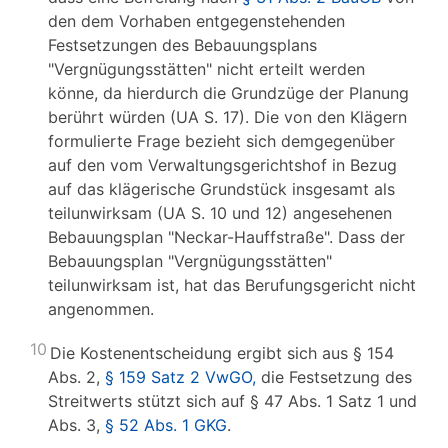
den dem Vorhaben entgegenstehenden
Festsetzungen des Bebauungsplans
"Vergnügungsstätten" nicht erteilt werden
könne, da hierdurch die Grundzüge der Planung
berührt würden (UA S. 17). Die von den Klägern
formulierte Frage bezieht sich demgegenüber
auf den vom Verwaltungsgerichtshof in Bezug
auf das klägerische Grundstück insgesamt als
teilunwirksam (UA S. 10 und 12) angesehenen
Bebauungsplan "Neckar-Hauffstraße". Dass der
Bebauungsplan "Vergnügungsstätten"
teilunwirksam ist, hat das Berufungsgericht nicht
angenommen.
10
Die Kostenentscheidung ergibt sich aus § 154
Abs. 2,
§ 159 Satz 2 VwGO,
die Festsetzung des
Streitwerts stützt sich auf § 47 Abs. 1 Satz 1 und
Abs. 3,
§ 52 Abs. 1 GKG
.