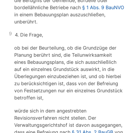
die Befugnis der Gemeinde, Bordelle oder
bordellähnliche Betriebe nach
§ 1 Abs. 9 BauNVO
in einem Bebauungsplan auszuschließen,
unberührt.
9
4. Die Frage,
ob bei der Beurteilung, ob die Grundzüge der
Planung berührt sind, die Teilunwirksamkeit
eines Bebauungsplans, die sich ausschließlich
auf ein einzelnes Grundstück auswirkt, in die
Überlegungen einzubeziehen ist, und ob hierbei
zu berücksichtigen ist, dass von der Befreiung
von Festsetzungen nur ein einzelnes Grundstück
betroffen ist,
würde sich in dem angestrebten
Revisionsverfahren nicht stellen. Der
Verwaltungsgerichtshof ist davon ausgegangen,
dass eine Befreiung nach
§ 31 Abs. 2 BauGB
von