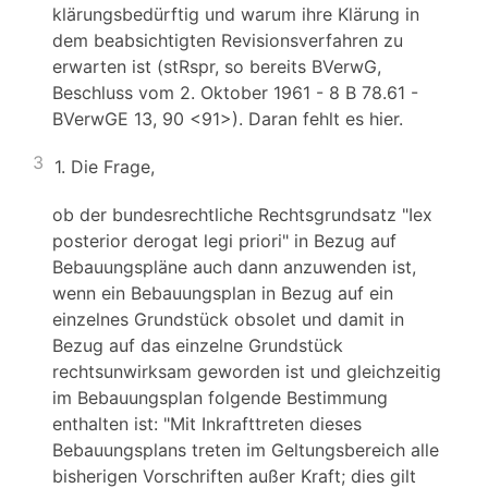
klärungsbedürftig und warum ihre Klärung in
dem beabsichtigten Revisionsverfahren zu
erwarten ist (stRspr, so bereits BVerwG,
Beschluss vom 2. Oktober 1961 - 8 B 78.61 -
BVerwGE 13, 90 <91>). Daran fehlt es hier.
3
1. Die Frage,
ob der bundesrechtliche Rechtsgrundsatz "Iex
posterior derogat legi priori" in Bezug auf
Bebauungspläne auch dann anzuwenden ist,
wenn ein Bebauungsplan in Bezug auf ein
einzelnes Grundstück obsolet und damit in
Bezug auf das einzelne Grundstück
rechtsunwirksam geworden ist und gleichzeitig
im Bebauungsplan folgende Bestimmung
enthalten ist: "Mit Inkrafttreten dieses
Bebauungsplans treten im Geltungsbereich alle
bisherigen Vorschriften außer Kraft; dies gilt