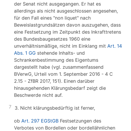
der Senat nicht ausgegangen. Er hat es
allerdings als nicht ausgeschlossen angesehen,
für den Fall eines "non liquet" nach
Beweislastgrundsätzen davon auszugehen, dass
eine Festsetzung im Zeitpunkt des Inkrafttretens
des Bundesbaugesetzes 1960 eine
unverhältnismäßige, nicht im Einklang mit
Art. 14
Abs. 1 GG
stehende Inhalts- und
Schrankenbestimmung des Eigentums
dargestellt habe (vgl. zusammenfassend
BVerwG, Urteil vom 1. September 2016 - 4 C
2.15 - ZfBR 2017, 151). Einen darüber
hinausgehenden Klärungsbedarf zeigt die
Beschwerde nicht auf.
7
3. Nicht klärungsbedürftig ist ferner,
ob
Art. 297 EGStGB
Festsetzungen des
Verbotes von Bordellen oder bordellähnlichen