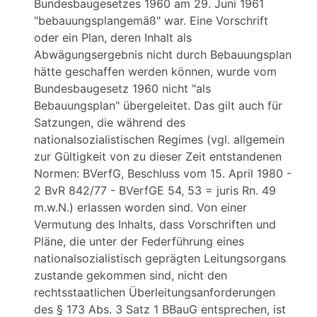
Bundesbaugesetzes 1960 am 29. Juni 1961
"bebauungsplangemäß" war. Eine Vorschrift
oder ein Plan, deren Inhalt als
Abwägungsergebnis nicht durch Bebauungsplan
hätte geschaffen werden können, wurde vom
Bundesbaugesetz 1960 nicht "als
Bebauungsplan" übergeleitet. Das gilt auch für
Satzungen, die während des
nationalsozialistischen Regimes (vgl. allgemein
zur Gültigkeit von zu dieser Zeit entstandenen
Normen: BVerfG, Beschluss vom 15. April 1980 -
2 BvR 842/77 - BVerfGE 54, 53 = juris Rn. 49
m.w.N.) erlassen worden sind. Von einer
Vermutung des Inhalts, dass Vorschriften und
Pläne, die unter der Federführung eines
nationalsozialistisch geprägten Leitungsorgans
zustande gekommen sind, nicht den
rechtsstaatlichen Überleitungsanforderungen
des § 173 Abs. 3 Satz 1 BBauG entsprechen, ist