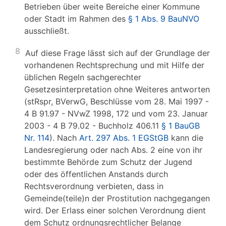
Betrieben über weite Bereiche einer Kommune
oder Stadt im Rahmen des
§ 1 Abs. 9 BauNVO
ausschließt.
8
Auf diese Frage lässt sich auf der Grundlage der
vorhandenen Rechtsprechung und mit Hilfe der
üblichen Regeln sachgerechter
Gesetzesinterpretation ohne Weiteres antworten
(stRspr, BVerwG, Beschlüsse vom 28. Mai 1997 -
4 B 91.97 - NVwZ 1998, 172 und vom 23. Januar
2003 - 4 B 79.02 - Buchholz 406.11
§ 1 BauGB
Nr. 114
). Nach
Art. 297 Abs. 1 EGStGB
kann die
Landesregierung oder nach Abs. 2 eine von ihr
bestimmte Behörde zum Schutz der Jugend
oder des öffentlichen Anstands durch
Rechtsverordnung verbieten, dass in
Gemeinde(teile)n der Prostitution nachgegangen
wird. Der Erlass einer solchen Verordnung dient
dem Schutz ordnungsrechtlicher Belange