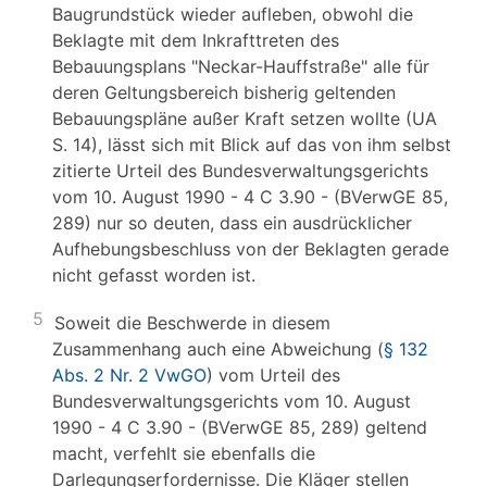
Baugrundstück wieder aufleben, obwohl die
Beklagte mit dem Inkrafttreten des
Bebauungsplans "Neckar-Hauffstraße" alle für
deren Geltungsbereich bisherig geltenden
Bebauungspläne außer Kraft setzen wollte (UA
S. 14), lässt sich mit Blick auf das von ihm selbst
zitierte Urteil des Bundesverwaltungsgerichts
vom 10. August 1990 - 4 C 3.90 - (BVerwGE 85,
289) nur so deuten, dass ein ausdrücklicher
Aufhebungsbeschluss von der Beklagten gerade
nicht gefasst worden ist.
5
Soweit die Beschwerde in diesem
Zusammenhang auch eine Abweichung (
§ 132
Abs. 2 Nr. 2 VwGO
) vom Urteil des
Bundesverwaltungsgerichts vom 10. August
1990 - 4 C 3.90 - (BVerwGE 85, 289) geltend
macht, verfehlt sie ebenfalls die
Darlegungserfordernisse. Die Kläger stellen