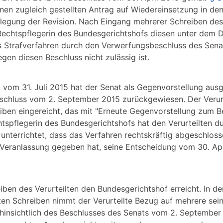
nen zugleich gestellten Antrag auf Wiedereinsetzung in de
legung der Revision. Nach Eingang mehrerer Schreiben des 
e Rechtspflegerin des Bundesgerichtshofs diesen unter dem
s Strafverfahren durch den Verwerfungsbeschluss des Senat
en diesen Beschluss nicht zulässig ist.
n vom 31. Juli 2015 hat der Senat als Gegenvorstellung ausg
eschluss vom 2. September 2015 zurückgewiesen. Der Verurt
ben eingereicht, das mit "Erneute Gegenvorstellung zum 
htspflegerin des Bundesgerichtshofs hat den Verurteilten d
nterrichtet, dass das Verfahren rechtskräftig abgeschloss
Veranlassung gegeben hat, seine Entscheidung vom 30. Apr
ben des Verurteilten den Bundesgerichtshof erreicht. In d
n Schreiben nimmt der Verurteilte Bezug auf mehrere sein
hinsichtlich des Beschlusses des Senats vom 2. September 