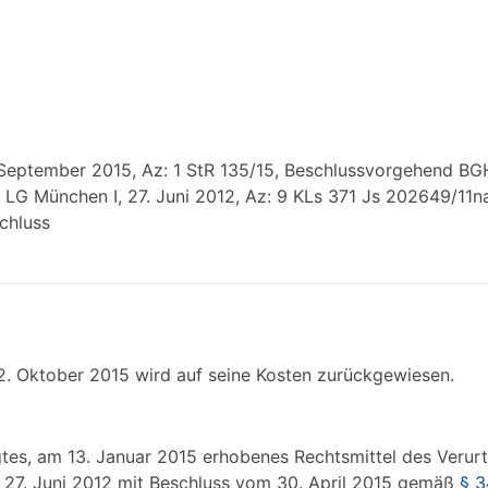
eptember 2015, Az: 1 StR 135/15, Beschlussvorgehend BGH,
d LG München I, 27. Juni 2012, Az: 9 KLs 371 Js 202649/1
schluss
2. Oktober 2015 wird auf seine Kosten zurückgewiesen.
gtes, am 13. Januar 2015 erhobenes Rechtsmittel des Verur
 27. Juni 2012 mit Beschluss vom 30. April 2015 gemäß
§ 3