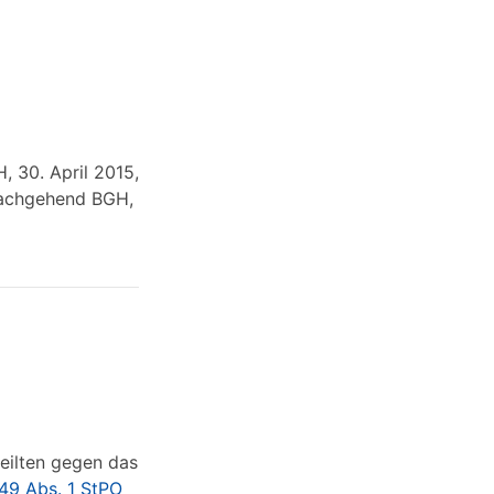
 30. April 2015,
1nachgehend BGH,
teilten gegen das
49 Abs. 1 StPO