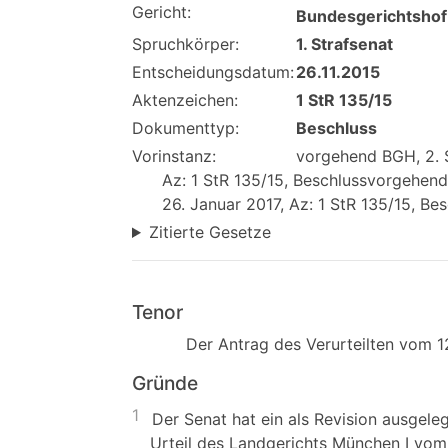
Gericht:
Bundesgerichtshof
Spruchkörper:
1. Strafsenat
Entscheidungsdatum:
26.11.2015
Aktenzeichen:
1 StR 135/15
Dokumenttyp:
Beschluss
Vorinstanz:
vorgehend BGH, 2. S
Az: 1 StR 135/15, Beschlussvorgehen
26. Januar 2017, Az: 1 StR 135/15, Be
Zitierte Gesetze
Tenor
Der Antrag des Verurteilten vom 1
Gründe
1
Der Senat hat ein als Revision ausgele
Urteil des Landgerichts München I vom