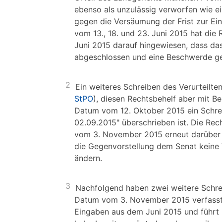
ebenso als unzulässig verworfen wie ei
gegen die Versäumung der Frist zur Ein
vom 13., 18. und 23. Juni 2015 hat di
Juni 2015 darauf hingewiesen, dass da
abgeschlossen und eine Beschwerde geg
2
Ein weiteres Schreiben des Verurteilte
StPO
), diesen Rechtsbehelf aber mit B
Datum vom 12. Oktober 2015 ein Schrei
02.09.2015" überschrieben ist. Die Rec
vom 3. November 2015 erneut darüber u
die Gegenvorstellung dem Senat keine 
ändern.
3
Nachfolgend haben zwei weitere Schrei
Datum vom 3. November 2015 verfasste
Eingaben aus dem Juni 2015 und führt 