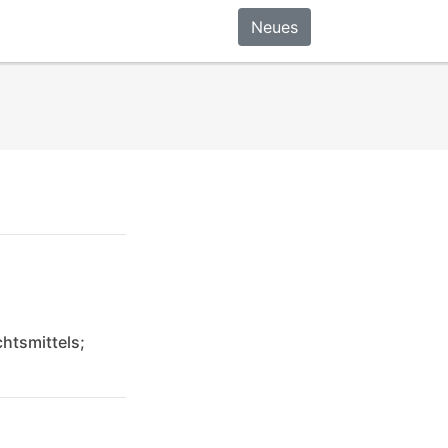
Neues
htsmittels;