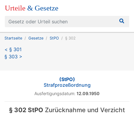
Urteile
& Gesetze
Startseite
Gesetze
StPO
§ 302
< § 301
§ 303 >
(StPO)
Strafprozeßordnung
Ausfertigungsdatum:
12.09.1950
§ 302 StPO
Zurücknahme und Verzicht