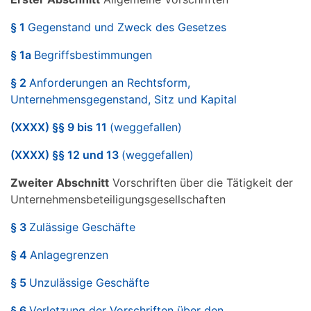
§ 1
Gegenstand und Zweck des Gesetzes
§ 1a
Begriffsbestimmungen
§ 2
Anforderungen an Rechtsform,
Unternehmensgegenstand, Sitz und Kapital
(XXXX) §§ 9 bis 11
(weggefallen)
(XXXX) §§ 12 und 13
(weggefallen)
Zweiter Abschnitt
Vorschriften über die Tätigkeit der
Unternehmensbeteiligungsgesellschaften
§ 3
Zulässige Geschäfte
§ 4
Anlagegrenzen
§ 5
Unzulässige Geschäfte
§ 6
Verletzung der Vorschriften über den