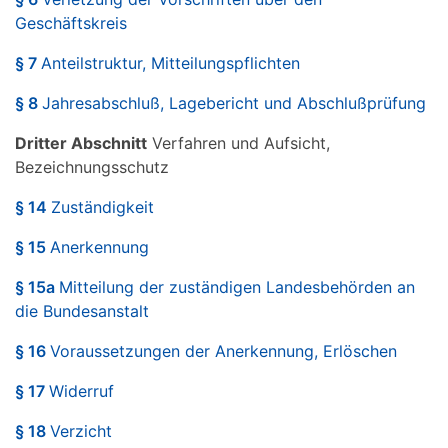
Geschäftskreis
§ 7
Anteilstruktur, Mitteilungspflichten
§ 8
Jahresabschluß, Lagebericht und Abschlußprüfung
Dritter Abschnitt
Verfahren und Aufsicht,
Bezeichnungsschutz
§ 14
Zuständigkeit
§ 15
Anerkennung
§ 15a
Mitteilung der zuständigen Landesbehörden an
die Bundesanstalt
§ 16
Voraussetzungen der Anerkennung, Erlöschen
§ 17
Widerruf
§ 18
Verzicht