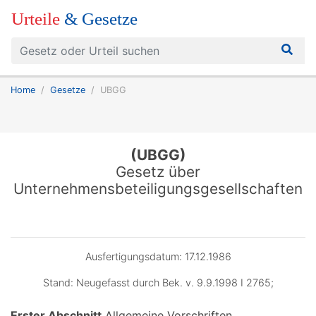
Urteile
& Gesetze
Home
Gesetze
UBGG
(UBGG)
Gesetz über
Unternehmensbeteiligungsgesellschaften
Ausfertigungsdatum: 17.12.1986
Stand: Neugefasst durch Bek. v. 9.9.1998 I 2765;
Erster Abschnitt
Allgemeine Vorschriften