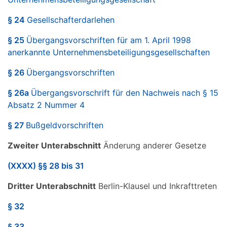
§ 24
Gesellschafterdarlehen
§ 25
Übergangsvorschriften für am 1. April 1998
anerkannte Unternehmensbeteiligungsgesellschaften
§ 26
Übergangsvorschriften
§ 26a
Übergangsvorschrift für den Nachweis nach § 15
Absatz 2 Nummer 4
§ 27
Bußgeldvorschriften
Zweiter Unterabschnitt
Änderung anderer Gesetze
(XXXX) §§ 28 bis 31
Dritter Unterabschnitt
Berlin-Klausel und Inkrafttreten
§ 32
§ 33