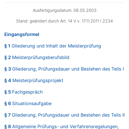
Ausfertigungsdatum: 08.05.2003
Stand: geändert durch Art. 14 V v. 17.11.2011 I 2234
Eingangsformel
§ 1
Gliederung und Inhalt der Meisterprüfung
§ 2
Meisterprüfungsberufsbild
§ 3
Gliederung, Prüfungsdauer und Bestehen des Teils I
§ 4
Meisterprüfungsprojekt
§ 5
Fachgespräch
§ 6
Situationsaufgabe
§ 7
Gliederung, Prüfungsdauer und Bestehen des Teils II
§ 8
Allgemeine Prüfungs- und Verfahrensregelungen,