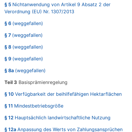
§ 5
Nichtanwendung von Artikel 9 Absatz 2 der
Verordnung (EU) Nr. 1307/2013
§ 6
(weggefallen)
§ 7
(weggefallen)
§ 8
(weggefallen)
§ 9
(weggefallen)
§ 8a
(weggefallen)
Teil 3
Basisprämienregelung
§ 10
Verfügbarkeit der beihilfefähigen Hektarflächen
§ 11
Mindestbetriebsgröße
§ 12
Hauptsächlich landwirtschaftliche Nutzung
§ 12a
Anpassung des Werts von Zahlungsansprüchen