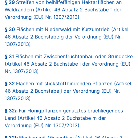
§ 29
Streifen von beihilfefähigen Hektarflächen an
Waldrändern (Artikel 46 Absatz 2 Buchstabe f der
Verordnung (EU) Nr. 1307/2013)
§ 30
Flächen mit Niederwald mit Kurzumtrieb (Artikel
46 Absatz 2 Buchstabe g der Verordnung (EU) Nr.
1307/2013)
§ 31
Flächen mit Zwischenfruchtanbau oder Gründecke
(Artikel 46 Absatz 2 Buchstabe i der Verordnung (EU)
Nr. 1307/2013)
§ 32
Flächen mit stickstoffbindenden Pflanzen (Artikel
46 Absatz 2 Buchstabe j der Verordnung (EU) Nr.
1307/2013)
§ 32a
Für Honigpflanzen genutztes brachliegendes
Land (Artikel 46 Absatz 2 Buchstabe m der
Verordnung (EU) Nr. 1307/2013)
§ 32b
Flächen mit Miscanthus (Artikel 46 Absatz 2