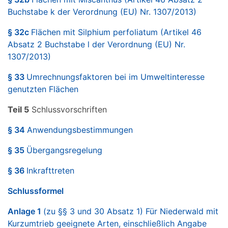
Buchstabe k der Verordnung (EU) Nr. 1307/2013)
§ 32c
Flächen mit Silphium perfoliatum (Artikel 46
Absatz 2 Buchstabe l der Verordnung (EU) Nr.
1307/2013)
§ 33
Umrechnungsfaktoren bei im Umweltinteresse
genutzten Flächen
Teil 5
Schlussvorschriften
§ 34
Anwendungsbestimmungen
§ 35
Übergangsregelung
§ 36
Inkrafttreten
Schlussformel
Anlage 1
(zu §§ 3 und 30 Absatz 1) Für Niederwald mit
Kurzumtrieb geeignete Arten, einschließlich Angabe