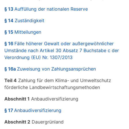
§ 13
Auffüllung der nationalen Reserve
§ 14
Zuständigkeit
§ 15
Mitteilungen
§ 16
Fälle höherer Gewalt oder außergewöhnlicher
Umstände nach Artikel 30 Absatz 7 Buchstabe c der
Verordnung (EU) Nr. 1307/2013
§ 16a
Zuweisung von Zahlungsansprüchen
Teil 4
Zahlung für dem Klima- und Umweltschutz
förderliche Landbewirtschaftungsmethoden
Abschnitt 1
Anbaudiversifizierung
§ 17
Anbaudiversifizierung
Abschnitt 2
Dauergrünland