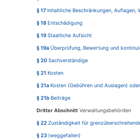
§ 17
Inhaltliche Beschränkungen, Auflagen, 
§ 18
Entschädigung
§ 19
Staatliche Aufsicht
§ 19a
Überprüfung, Bewertung und kontinui
§ 20
Sachverständige
§ 21
Kosten
§ 21a
Kosten (Gebühren und Auslagen) oder
§ 21b
Beiträge
Dritter Abschnitt
Verwaltungsbehörden
§ 22
Zuständigkeit für grenzüberschreite
§ 23
(weggefallen)