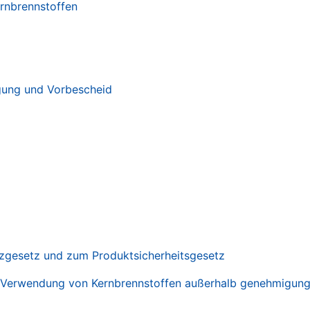
rnbrennstoffen
gung und Vorbescheid
zgesetz und zum Produktsicherheitsgesetz
e Verwendung von Kernbrennstoffen außerhalb genehmigungs