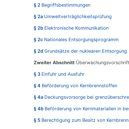
§ 2
Begriffsbestimmungen
§ 2a
Umweltverträglichkeitsprüfung
§ 2b
Elektronische Kommunikation
§ 2c
Nationales Entsorgungsprogramm
§ 2d
Grundsätze der nuklearen Entsorgung
Zweiter Abschnitt
Überwachungsvorschrif
§ 3
Einfuhr und Ausfuhr
§ 4
Beförderung von Kernbrennstoffen
§ 4a
Deckungsvorsorge bei grenzüberschre
§ 4b
Beförderung von Kernmaterialien in be
§ 5
Berechtigung zum Besitz von Kernbrenns