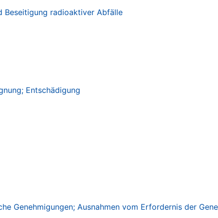
 Beseitigung radioaktiver Abfälle
ignung; Entschädigung
tliche Genehmigungen; Ausnahmen vom Erfordernis der Gen