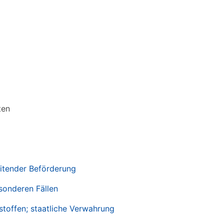
ten
itender Beförderung
sonderen Fällen
toffen; staatliche Verwahrung