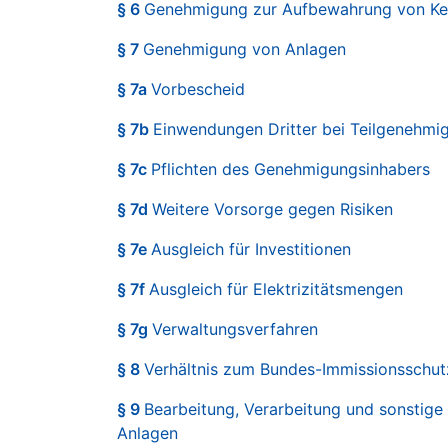
§ 6
Genehmigung zur Aufbewahrung von Ke
§ 7
Genehmigung von Anlagen
§ 7a
Vorbescheid
§ 7b
Einwendungen Dritter bei Teilgenehmi
§ 7c
Pflichten des Genehmigungsinhabers
§ 7d
Weitere Vorsorge gegen Risiken
§ 7e
Ausgleich für Investitionen
§ 7f
Ausgleich für Elektrizitätsmengen
§ 7g
Verwaltungsverfahren
§ 8
Verhältnis zum Bundes-Immissionsschut
§ 9
Bearbeitung, Verarbeitung und sonstig
Anlagen