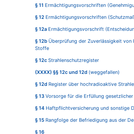
§ 11
Ermächtigungsvorschriften (Genehmigu
§ 12
Ermächtigungsvorschriften (Schutzm
§ 12a
Ermächtigungsvorschrift (Entscheidu
§ 12b
Überprüfung der Zuverlässigkeit von
Stoffe
§ 12c
Strahlenschutzregister
(XXXX) §§ 12c und 12d
(weggefallen)
§ 12d
Register über hochradioaktive Strahl
§ 13
Vorsorge für die Erfüllung gesetzliche
§ 14
Haftpflichtversicherung und sonstige
§ 15
Rangfolge der Befriedigung aus der D
§ 16