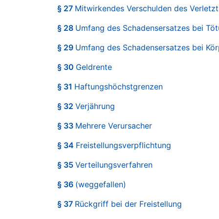
§ 27
Mitwirkendes Verschulden des Verletz
§ 28
Umfang des Schadensersatzes bei Tö
§ 29
Umfang des Schadensersatzes bei Kör
§ 30
Geldrente
§ 31
Haftungshöchstgrenzen
§ 32
Verjährung
§ 33
Mehrere Verursacher
§ 34
Freistellungsverpflichtung
§ 35
Verteilungsverfahren
§ 36
(weggefallen)
§ 37
Rückgriff bei der Freistellung