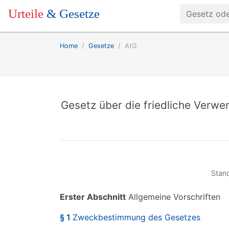
Urteile
& Gesetze
Home
Gesetze
AtG
Gesetz über die friedliche Verw
Stand
Erster Abschnitt
Allgemeine Vorschriften
§ 1
Zweckbestimmung des Gesetzes