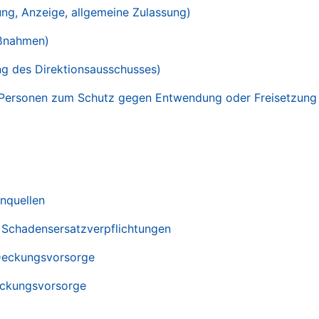
ng, Anzeige, allgemeine Zulassung)
aßnahmen)
ng des Direktionsausschusses)
 Personen zum Schutz gegen Entwendung oder Freisetzung 
enquellen
r Schadensersatzverpflichtungen
 Deckungsvorsorge
eckungsvorsorge