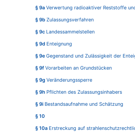
§ 9a
Verwertung radioaktiver Reststoffe und
§ 9b
Zulassungsverfahren
§ 9c
Landessammelstellen
§ 9d
Enteignung
§ 9e
Gegenstand und Zulässigkeit der Ente
§ 9f
Vorarbeiten an Grundstücken
§ 9g
Veränderungssperre
§ 9h
Pflichten des Zulassungsinhabers
§ 9i
Bestandsaufnahme und Schätzung
§ 10
§ 10a
Erstreckung auf strahlenschutzrech