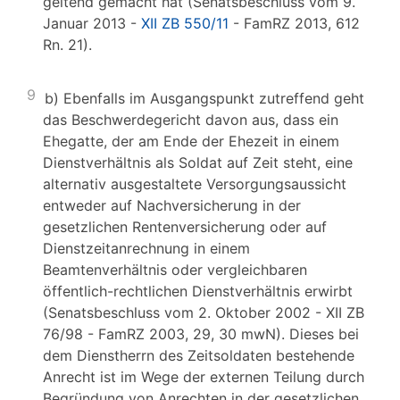
geltend gemacht hat (Senatsbeschluss vom 9.
Januar 2013 -
XII ZB 550/11
- FamRZ 2013, 612
Rn. 21).
9
b) Ebenfalls im Ausgangspunkt zutreffend geht
das Beschwerdegericht davon aus, dass ein
Ehegatte, der am Ende der Ehezeit in einem
Dienstverhältnis als Soldat auf Zeit steht, eine
alternativ ausgestaltete Versorgungsaussicht
entweder auf Nachversicherung in der
gesetzlichen Rentenversicherung oder auf
Dienstzeitanrechnung in einem
Beamtenverhältnis oder vergleichbaren
öffentlich-rechtlichen Dienstverhältnis erwirbt
(Senatsbeschluss vom 2. Oktober 2002 - XII ZB
76/98 - FamRZ 2003, 29, 30 mwN). Dieses bei
dem Dienstherrn des Zeitsoldaten bestehende
Anrecht ist im Wege der externen Teilung durch
Begründung von Anrechten in der gesetzlichen