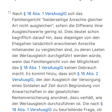
11
Nach
§ 18 Abs. 1 VersAusglG
soll das
Familiengericht "beiderseitige Anrechte gleicher
Art nicht ausgleichen", sofern die Differenz ihrer
Ausgleichswerte gering ist. Dies deutet schon
begrifflich darauf hin, dass diejenigen von den
Ehegatten tatsächlich erworbenen Anrechte
miteinander zu vergleichen sind, zu deren Lasten
der Wertausgleich durchgeführt werden würde,
wenn das Familiengericht von der Möglichkeit
des
§ 18 Abs. 1 VersAusglG
keinen Gebrauch
macht. Es kommt hinzu, dass sich
§ 16 Abs. 2
VersAusglG,
der den Ausgleich der Versorgung
eines Soldaten auf Zeit durch Begründung von
Anwartschaften in der gesetzlichen
Rentenversicherung anordnet, dazu verhält, wie
der Wertausgleich durchzuführen ist. Die nach
§
18 Abs. 1 VersAusglG
zu beurteilende Frage, ob