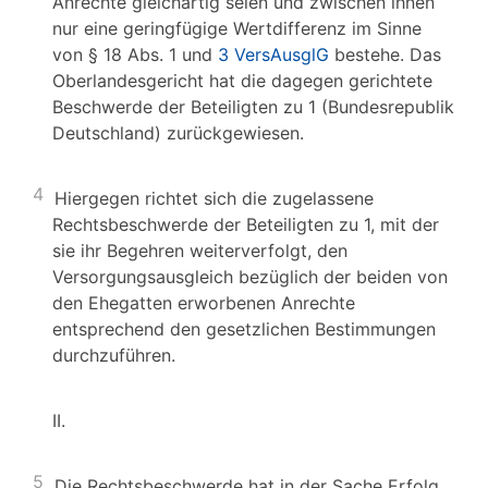
Anrechte gleichartig seien und zwischen ihnen
nur eine geringfügige Wertdifferenz im Sinne
von § 18 Abs. 1 und
3 VersAusglG
bestehe. Das
Oberlandesgericht hat die dagegen gerichtete
Beschwerde der Beteiligten zu 1 (Bundesrepublik
Deutschland) zurückgewiesen.
4
Hiergegen richtet sich die zugelassene
Rechtsbeschwerde der Beteiligten zu 1, mit der
sie ihr Begehren weiterverfolgt, den
Versorgungsausgleich bezüglich der beiden von
den Ehegatten erworbenen Anrechte
entsprechend den gesetzlichen Bestimmungen
durchzuführen.
II.
5
Die Rechtsbeschwerde hat in der Sache Erfolg