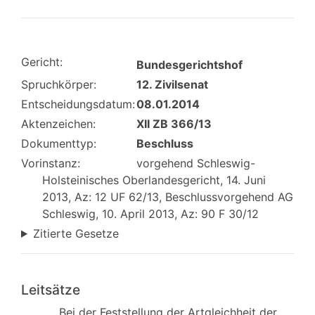
Gericht:
Bundesgerichtshof
Spruchkörper:
12. Zivilsenat
Entscheidungsdatum:
08.01.2014
Aktenzeichen:
XII ZB 366/13
Dokumenttyp:
Beschluss
Vorinstanz:
vorgehend Schleswig-
Holsteinisches Oberlandesgericht, 14. Juni
2013, Az: 12 UF 62/13, Beschlussvorgehend AG
Schleswig, 10. April 2013, Az: 90 F 30/12
Zitierte Gesetze
Leitsätze
Bei der Feststellung der Artgleichheit der