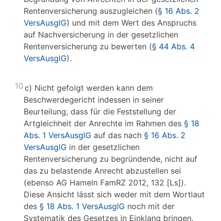
Rentenversicherung auszugleichen (
§ 16 Abs. 2
VersAusglG
) und mit dem Wert des Anspruchs
auf Nachversicherung in der gesetzlichen
Rentenversicherung zu bewerten (
§ 44 Abs. 4
VersAusglG
).
10
c) Nicht gefolgt werden kann dem
Beschwerdegericht indessen in seiner
Beurteilung, dass für die Feststellung der
Artgleichheit der Anrechte im Rahmen des
§ 18
Abs. 1 VersAusglG
auf das nach
§ 16 Abs. 2
VersAusglG
in der gesetzlichen
Rentenversicherung zu begründende, nicht auf
das zu belastende Anrecht abzustellen sei
(ebenso AG Hameln FamRZ 2012, 132 [Ls]).
Diese Ansicht lässt sich weder mit dem Wortlaut
des
§ 18 Abs. 1 VersAusglG
noch mit der
Systematik des Gesetzes in Einklang bringen.