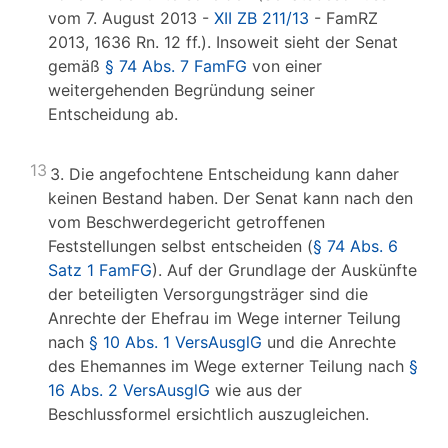
vom 7. August 2013 -
XII ZB 211/13
- FamRZ
2013, 1636 Rn. 12 ff.). Insoweit sieht der Senat
gemäß
§ 74 Abs. 7 FamFG
von einer
weitergehenden Begründung seiner
Entscheidung ab.
13
3. Die angefochtene Entscheidung kann daher
keinen Bestand haben. Der Senat kann nach den
vom Beschwerdegericht getroffenen
Feststellungen selbst entscheiden (
§ 74 Abs. 6
Satz 1 FamFG
). Auf der Grundlage der Auskünfte
der beteiligten Versorgungsträger sind die
Anrechte der Ehefrau im Wege interner Teilung
nach
§ 10 Abs. 1 VersAusglG
und die Anrechte
des Ehemannes im Wege externer Teilung nach
§
16 Abs. 2 VersAusglG
wie aus der
Beschlussformel ersichtlich auszugleichen.