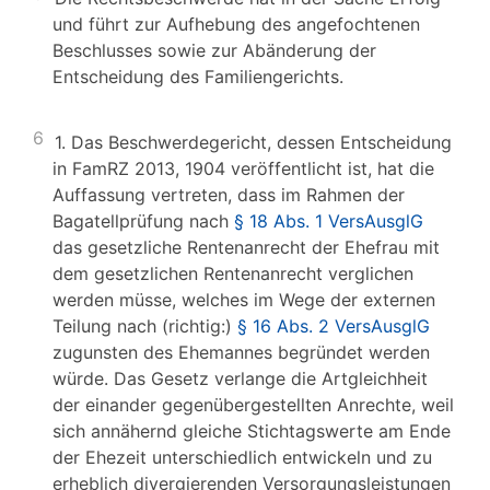
und führt zur Aufhebung des angefochtenen
Beschlusses sowie zur Abänderung der
Entscheidung des Familiengerichts.
6
1. Das Beschwerdegericht, dessen Entscheidung
in FamRZ 2013, 1904 veröffentlicht ist, hat die
Auffassung vertreten, dass im Rahmen der
Bagatellprüfung nach
§ 18 Abs. 1 VersAusglG
das gesetzliche Rentenanrecht der Ehefrau mit
dem gesetzlichen Rentenanrecht verglichen
werden müsse, welches im Wege der externen
Teilung nach (richtig:)
§ 16 Abs. 2 VersAusglG
zugunsten des Ehemannes begründet werden
würde. Das Gesetz verlange die Artgleichheit
der einander gegenübergestellten Anrechte, weil
sich annähernd gleiche Stichtagswerte am Ende
der Ehezeit unterschiedlich entwickeln und zu
erheblich divergierenden Versorgungsleistungen