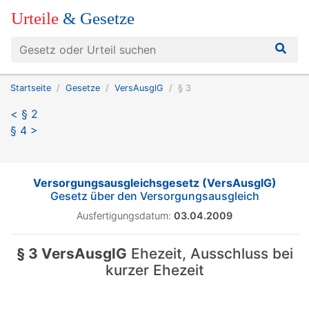
Urteile
& Gesetze
Startseite
Gesetze
VersAusglG
§ 3
< § 2
§ 4 >
Versorgungsausgleichsgesetz (VersAusglG)
Gesetz über den Versorgungsausgleich
Ausfertigungsdatum:
03.04.2009
§ 3 VersAusglG
Ehezeit, Ausschluss bei
kurzer Ehezeit