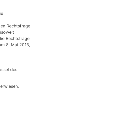
ie
r
ten Rechtsfrage
nsoweit
die Rechtsfrage
om 8. Mai 2013,
assel des
erwiesen.