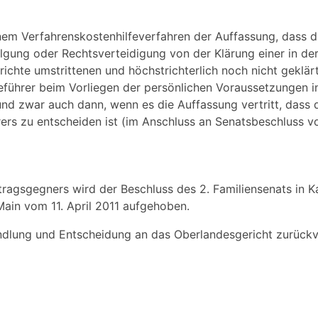
inem Verfahrenskostenhilfeverfahren der Auffassung, dass d
lgung oder Rechtsverteidigung von der Klärung einer in de
chte umstrittenen und höchstrichterlich noch nicht geklär
ührer beim Vorliegen der persönlichen Voraussetzungen i
und zwar auch dann, wenn es die Auffassung vertritt, dass 
rs zu entscheiden ist (im Anschluss an Senatsbeschluss v
agsgegners wird der Beschluss des 2. Familiensenats in K
ain vom 11. April 2011 aufgehoben.
ndlung und Entscheidung an das Oberlandesgericht zurückv