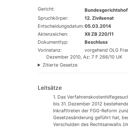
Gericht:
Bundesgerichtshof
Spruchkörper:
12. Zivilsenat
Entscheidungsdatum:
05.03.2014
Aktenzeichen:
XII ZB 220/11
Dokumenttyp:
Beschluss
Vorinstanz:
vorgehend OLG Frank
Dezember 2010, Az: 7 F 266/10 UK
Zitierte Gesetze
Leitsätze
1. Das Verfahrenskostenhilfegesuc
bis 31. Dezember 2012 bestehende
Inkrafttreten der FGG-Reform zunä
Gesetzesänderung geführt hat, beg
Verschulden des Rechtsanwalts (im