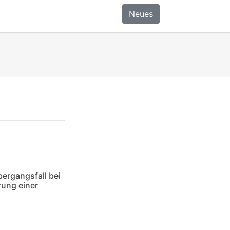
Neues
ergangsfall bei
rung einer