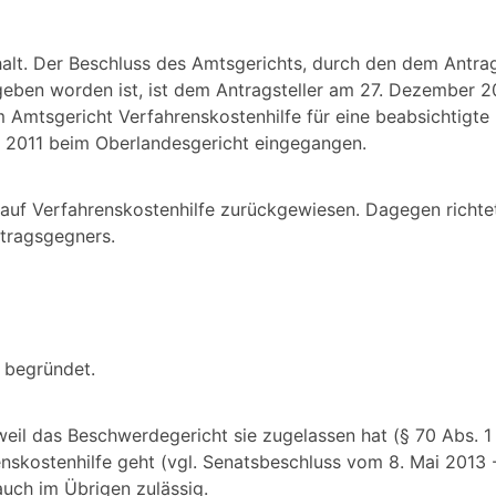
rhalt. Der Beschluss des Amtsgerichts, durch den dem Antra
geben worden ist, ist dem Antragsteller am 27. Dezember 2
m Amtsgericht Verfahrenskostenhilfe für eine beabsichtigt
ar 2011 beim Oberlandesgericht eingegangen.
auf Verfahrenskostenhilfe zurückgewiesen. Dagegen richtet
tragsgegners.
 begründet.
 weil das Beschwerdegericht sie zugelassen hat (§ 70 Abs. 
nskostenhilfe geht (vgl. Senatsbeschluss vom 8. Mai 2013
uch im Übrigen zulässig.