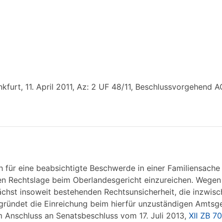
furt, 11. April 2011, Az: 2 UF 48/11, Beschlussvorgehend A
h für eine beabsichtigte Beschwerde in einer Familiensache
n Rechtslage beim Oberlandesgericht einzureichen. Wegen
chst insoweit bestehenden Rechtsunsicherheit, die inzwisc
ründet die Einreichung beim hierfür unzuständigen Amtsge
 Anschluss an Senatsbeschluss vom 17. Juli 2013,
XII ZB 7