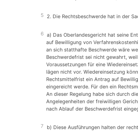
5
2. Die Rechtsbeschwerde hat in der Sa
6
a) Das Oberlandesgericht hat seine Ents
auf Bewilligung von Verfahrenskostenhi
an sich statthafte Beschwerde wäre we
Beschwerdefrist sei nicht gewahrt, wei
Voraussetzungen für eine Wiedereinset
lägen nicht vor. Wiedereinsetzung kön
Rechtsmittelfrist ein Antrag auf Bewil
eingereicht werde. Für den ein Rechtsm
An dieser Regelung habe sich durch di
Angelegenheiten der freiwilligen Gerich
nach Ablauf der Beschwerdefrist einge
7
b) Diese Ausführungen halten der rech