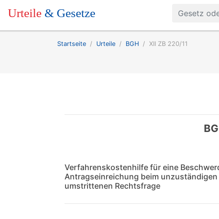
Urteile
& Gesetze
Startseite
Urteile
BGH
XII ZB 220/11
BG
Verfahrenskostenhilfe für eine Beschwer
Antragseinreichung beim unzuständigen G
umstrittenen Rechtsfrage