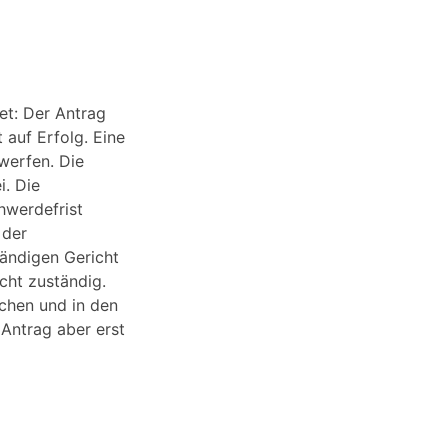
det: Der Antrag
 auf Erfolg. Eine
werfen. Die
i. Die
hwerdefrist
 der
tändigen Gericht
cht zuständig.
achen und in den
 Antrag aber erst