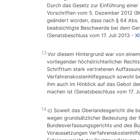
Durch das Gesetz zur Einführung einer
Vorschriften vom 5. Dezember 2012 (BGB
geändert worden, dass nach § 64 Abs. 
beabsichtigte Beschwerde bei dem Geri
(Senatsbeschluss vom 17. Juli 2013 -
XI
13
Vor diesem Hintergrund war von einem
vorliegender höchstrichterlicher Rech
Schrifttum stark vertretenen Auffassung
Verfahrenskostenhilfegesuch sowohl be
ihm auch im Hinblick auf das Gebot de
machen ist (Senatsbeschluss vom 17. J
14
c) Soweit das Oberlandesgericht die b
wegen grundsätzlicher Bedeutung der 
Bundesverfassungsgerichts und des Bun
Voraussetzungen Verfahrenskostenhilfe