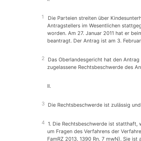
1
Die Parteien streiten über Kindesunte
Antragstellers im Wesentlichen stattge
worden. Am 27. Januar 2011 hat er bei
beantragt. Der Antrag ist am 3. Febru
2
Das Oberlandesgericht hat den Antrag 
zugelassene Rechtsbeschwerde des An
II.
3
Die Rechtsbeschwerde ist zulässig und
4
1. Die Rechtsbeschwerde ist statthaft,
um Fragen des Verfahrens der Verfahre
FamRZ 2013, 1390 Rn. 7 mwN). Sie ist a