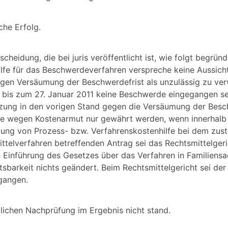
che Erfolg.
cheidung, die bei juris veröffentlicht ist, wie folgt begrün
lfe für das Beschwerdeverfahren verspreche keine Aussicht
gen Versäumung der Beschwerdefrist als unzulässig zu ver
l bis zum 27. Januar 2011 keine Beschwerde eingegangen se
zung in den vorigen Stand gegen die Versäumung der Besc
ne wegen Kostenarmut nur gewährt werden, wenn innerhalb
ligung von Prozess- bzw. Verfahrenskostenhilfe bei dem zus
ittelverfahren betreffenden Antrag sei das Rechtsmittelgeri
e Einführung des Gesetzes über das Verfahren in Familiens
tsbarkeit nichts geändert. Beim Rechtsmittelgericht sei der
gangen.
tlichen Nachprüfung im Ergebnis nicht stand.