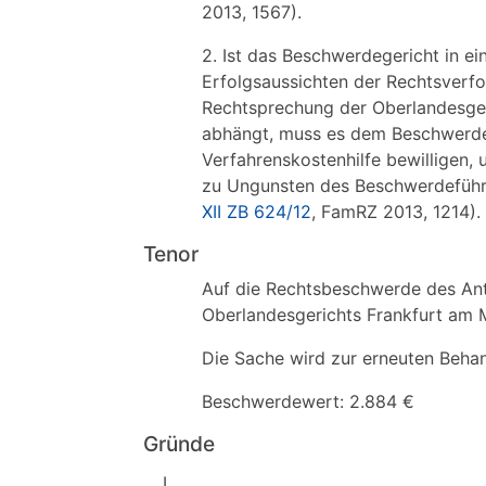
2013, 1567).
2. Ist das Beschwerdegericht in e
Erfolgsaussichten der Rechtsverfo
Rechtsprechung der Oberlandesgeri
abhängt, muss es dem Beschwerdef
Verfahrenskostenhilfe bewilligen, 
zu Ungunsten des Beschwerdeführe
XII ZB 624/12
, FamRZ 2013, 1214).
Tenor
Auf die Rechtsbeschwerde des Antr
Oberlandesgerichts Frankfurt am M
Die Sache wird zur erneuten Beha
Beschwerdewert: 2.884 €
Gründe
I.