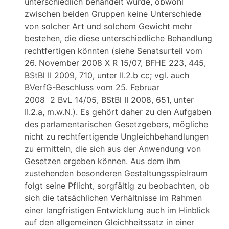
unterschiedlich behandelt würde, obwohl
zwischen beiden Gruppen keine Unterschiede
von solcher Art und solchem Gewicht mehr
bestehen, die diese unterschiedliche Behandlung
rechtfertigen könnten (siehe Senatsurteil vom
26. November 2008 X R 15/07, BFHE 223, 445,
BStBl II 2009, 710, unter II.2.b cc; vgl. auch
BVerfG-Beschluss vom 25. Februar
2008 2 BvL 14/05, BStBl II 2008, 651, unter
II.2.a, m.w.N.). Es gehört daher zu den Aufgaben
des parlamentarischen Gesetzgebers, mögliche
nicht zu rechtfertigende Ungleichbehandlungen
zu ermitteln, die sich aus der Anwendung von
Gesetzen ergeben können. Aus dem ihm
zustehenden besonderen Gestaltungsspielraum
folgt seine Pflicht, sorgfältig zu beobachten, ob
sich die tatsächlichen Verhältnisse im Rahmen
einer langfristigen Entwicklung auch im Hinblick
auf den allgemeinen Gleichheitssatz in einer