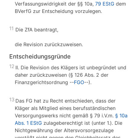
Verfassungswidrigkeit der §§ 10a,
79 EStG
dem
BVerfG zur Entscheidung vorzulegen.
11
Die ZfA beantragt,
die Revision zurückzuweisen.
Entscheidungsgründe
12
II. Die Revision des Klägers ist unbegründet und
daher zurückzuweisen (§ 126 Abs. 2 der
Finanzgerichtsordnung --
FGO
--).
13
Das FG hat zu Recht entschieden, dass der
Kläger als Mitglied eines berufsständischen
Versorgungswerks nicht gemäß § 79 i.V.m.
§ 10a
Abs. 1 EStG
zulageberechtigt ist (unter 1.). Die
Nichtgewährung der Altersvorsorgezulage
verstößt nicht gegen den Gleichheitssatz des