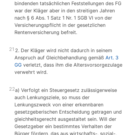
bindenden tatsächlichen Feststellungen des FG
war der Kläger aber in den streitigen Jahren
nach § 6 Abs. 1 Satz 1 Nr. 1 SGB VI von der
Versicherungspflicht in der gesetzlichen
Rentenversicherung befreit.
21
2. Der Kläger wird nicht dadurch in seinem
Anspruch auf Gleichbehandlung gemäß
Art. 3
GG
verletzt, dass ihm die Altersvorsorgezulage
verwehrt wird.
22
a) Verfolgt ein Steuergesetz zulässigerweise
auch Lenkungsziele, so muss der
Lenkungszweck von einer erkennbaren
gesetzgeberischen Entscheidung getragen und
gleichheitsgerecht ausgestaltet sein. Will der
Gesetzgeber ein bestimmtes Verhalten der
Bürger fördern, das aus wirtschafts-, sozial-,