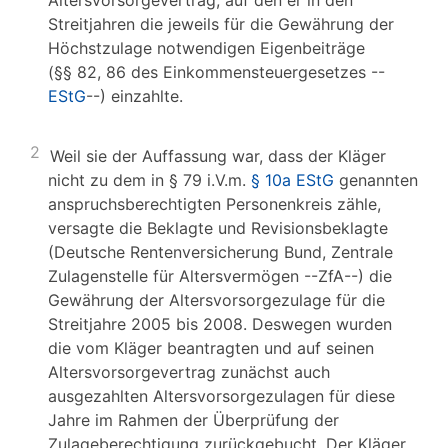
Altersvorsorgevertrag, auf den er in den
Streitjahren die jeweils für die Gewährung der
Höchstzulage notwendigen Eigenbeiträge
(§§ 82, 86 des Einkommensteuergesetzes --
EStG
--) einzahlte.
2
Weil sie der Auffassung war, dass der Kläger
nicht zu dem in § 79 i.V.m.
§ 10a EStG
genannten
anspruchsberechtigten Personenkreis zähle,
versagte die Beklagte und Revisionsbeklagte
(Deutsche Rentenversicherung Bund, Zentrale
Zulagenstelle für Altersvermögen --ZfA--) die
Gewährung der Altersvorsorgezulage für die
Streitjahre 2005 bis 2008. Deswegen wurden
die vom Kläger beantragten und auf seinen
Altersvorsorgevertrag zunächst auch
ausgezahlten Altersvorsorgezulagen für diese
Jahre im Rahmen der Überprüfung der
Zulageberechtigung zurückgebucht. Der Kläger