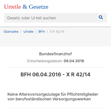
Urteile
& Gesetze
Startseite
Urteile
BFH
X R 42/14
Bundesfinanzhof
Entscheidungsdatum:
06.04.2016
BFH 06.04.2016 - X R 42/14
Keine Altersvorsorgezulage für Pflichtmitglieder
von berufsständischen Versorgungswerken