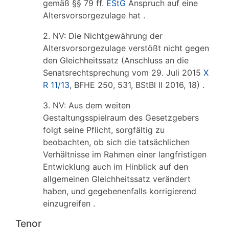
gemäß §§ 79 ff.
EStG
Anspruch auf eine
Altersvorsorgezulage hat .
2. NV: Die Nichtgewährung der
Altersvorsorgezulage verstößt nicht gegen
den Gleichheitssatz (Anschluss an die
Senatsrechtsprechung vom 29. Juli 2015
X
R 11/13
, BFHE 250, 531, BStBl II 2016, 18) .
3. NV: Aus dem weiten
Gestaltungsspielraum des Gesetzgebers
folgt seine Pflicht, sorgfältig zu
beobachten, ob sich die tatsächlichen
Verhältnisse im Rahmen einer langfristigen
Entwicklung auch im Hinblick auf den
allgemeinen Gleichheitssatz verändert
haben, und gegebenenfalls korrigierend
einzugreifen .
Tenor