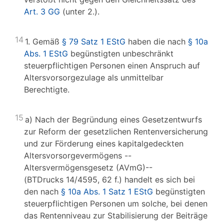
Art. 3 GG
(unter 2.).
14
1. Gemäß
§ 79 Satz 1 EStG
haben die nach
§ 10a
Abs. 1 EStG
begünstigten unbeschränkt
steuerpflichtigen Personen einen Anspruch auf
Altersvorsorgezulage als unmittelbar
Berechtigte.
15
a) Nach der Begründung eines Gesetzentwurfs
zur Reform der gesetzlichen Rentenversicherung
und zur Förderung eines kapitalgedeckten
Altersvorsorgevermögens --
Altersvermögensgesetz (AVmG)--
(BTDrucks 14/4595, 62 f.) handelt es sich bei
den nach
§ 10a Abs. 1 Satz 1 EStG
begünstigten
steuerpflichtigen Personen um solche, bei denen
das Rentenniveau zur Stabilisierung der Beiträge