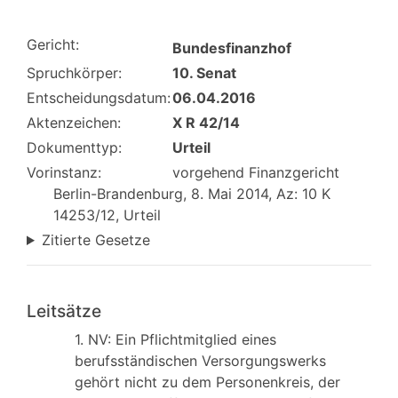
Gericht:
Bundesfinanzhof
Spruchkörper:
10. Senat
Entscheidungsdatum:
06.04.2016
Aktenzeichen:
X R 42/14
Dokumenttyp:
Urteil
Vorinstanz:
vorgehend Finanzgericht
Berlin-Brandenburg, 8. Mai 2014, Az: 10 K
14253/12, Urteil
Zitierte Gesetze
Leitsätze
1. NV: Ein Pflichtmitglied eines
berufsständischen Versorgungswerks
gehört nicht zu dem Personenkreis, der