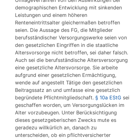
Umlageverfahren von den Auswirkungen der
demographischen Entwicklung mit sinkenden
Leistungen und einem höheren
Renteneintrittsalter gleichermaßen betroffen
seien. Die Aussage des FG, die Mitglieder
berufsständischer Versorgungswerke seien von
den gesetzlichen Eingriffen in die staatliche
Altersvorsorge nicht betroffen, sei daher falsch.
Auch sei die berufsständische Altersversorgung
eine gesetzliche Altersvorsorge. Sie arbeite
aufgrund einer gesetzlichen Ermächtigung,
wende auf angestellt Tätige den gesetzlichen
Beitragssatz an und umfasse eine gesetzlich
begründete Pflichtmitgliedschaft.
§ 10a EStG
sei
geschaffen worden, um Versorgungslücken im
Alter vorzubeugen. Unter Berücksichtigung
dieses gesetzgeberischen Zwecks mute es
geradezu willkürlich an, danach zu
unterscheiden, ob ein pflichtversicherter