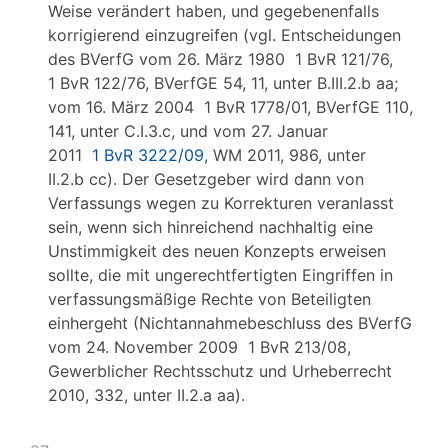
Weise verändert haben, und gegebenenfalls
korrigierend einzugreifen (vgl. Entscheidungen
des BVerfG vom 26. März 1980 1 BvR 121/76,
1 BvR 122/76, BVerfGE 54, 11, unter B.III.2.b aa;
vom 16. März 2004 1 BvR 1778/01, BVerfGE 110,
141, unter C.I.3.c, und vom 27. Januar
2011
1 BvR 3222/09
, WM 2011, 986, unter
II.2.b cc). Der Gesetzgeber wird dann von
Verfassungs wegen zu Korrekturen veranlasst
sein, wenn sich hinreichend nachhaltig eine
Unstimmigkeit des neuen Konzepts erweisen
sollte, die mit ungerechtfertigten Eingriffen in
verfassungsmäßige Rechte von Beteiligten
einhergeht (Nichtannahmebeschluss des BVerfG
vom 24. November 2009 1 BvR 213/08,
Gewerblicher Rechtsschutz und Urheberrecht
2010, 332, unter II.2.a aa).