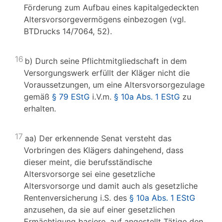
Förderung zum Aufbau eines kapitalgedeckten
Altersvorsorgevermögens einbezogen (vgl.
BTDrucks 14/7064, 52).
16
b) Durch seine Pflichtmitgliedschaft in dem
Versorgungswerk erfüllt der Kläger nicht die
Voraussetzungen, um eine Altersvorsorgezulage
gemäß
§ 79 EStG
i.V.m.
§ 10a Abs. 1 EStG
zu
erhalten.
17
aa) Der erkennende Senat versteht das
Vorbringen des Klägers dahingehend, dass
dieser meint, die berufsständische
Altersvorsorge sei eine gesetzliche
Altersvorsorge und damit auch als gesetzliche
Rentenversicherung i.S. des
§ 10a Abs. 1 EStG
anzusehen, da sie auf einer gesetzlichen
Ermächtigung basiere, auf angestellt Tätige den