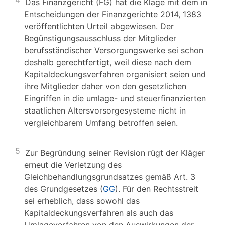
4
Das Finanzgericht (FG) hat die Klage mit dem in
Entscheidungen der Finanzgerichte 2014, 1383
veröffentlichten Urteil abgewiesen. Der
Begünstigungsausschluss der Mitglieder
berufsständischer Versorgungswerke sei schon
deshalb gerechtfertigt, weil diese nach dem
Kapitaldeckungsverfahren organisiert seien und
ihre Mitglieder daher von den gesetzlichen
Eingriffen in die umlage- und steuerfinanzierten
staatlichen Altersvorsorgesysteme nicht in
vergleichbarem Umfang betroffen seien.
5
Zur Begründung seiner Revision rügt der Kläger
erneut die Verletzung des
Gleichbehandlungsgrundsatzes gemäß Art. 3
des Grundgesetzes (
GG
). Für den Rechtsstreit
sei erheblich, dass sowohl das
Kapitaldeckungsverfahren als auch das