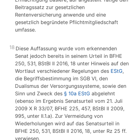
Beitragssatz zur gesetzlichen
Rentenversicherung anwende und eine
gesetzlich begründete Pflichtmitgliedschaft
umfasse.
18
Diese Auffassung wurde vom erkennenden
Senat jedoch bereits in seinem Urteil in BFHE
250, 531, BStBl II 2016, 18 unter Hinweis auf den
Wortlaut verschiedener Regelungen des
EStG
,
die Begriffsbestimmung im SGB VI, den
Dualismus der Versorgungssysteme, sowie den
Sinn und Zweck des
§ 10a EStG
abgelehnt
(ebenso im Ergebnis Senatsurteil vom 21. Juli
2009 X R 33/07, BFHE 225, 457, BStBl II 2009,
995, unter II.1.a). Zur Vermeidung von
Wiederholungen wird auf das Senatsurteil in
BFHE 250, 531, BStBl II 2016, 18, unter Rz 25 ff.
verwiesen.