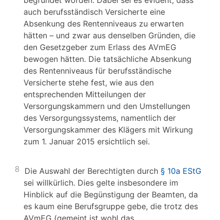
begründet worden. Dabei sei es evident, dass
auch berufsständisch Versicherte eine
Absenkung des Rentenniveaus zu erwarten
hätten – und zwar aus denselben Gründen, die
den Gesetzgeber zum Erlass des AVmEG
bewogen hätten. Die tatsächliche Absenkung
des Rentenniveaus für berufsständische
Versicherte stehe fest, wie aus den
entsprechenden Mitteilungen der
Versorgungskammern und den Umstellungen
des Versorgungssystems, namentlich der
Versorgungskammer des Klägers mit Wirkung
zum 1. Januar 2015 ersichtlich sei.
8
Die Auswahl der Berechtigten durch
§ 10a EStG
sei willkürlich. Dies gelte insbesondere im
Hinblick auf die Begünstigung der Beamten, da
es kaum eine Berufsgruppe gebe, die trotz des
AVmEG (gemeint ist wohl das