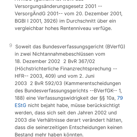
Versorgungsänderungsgesetz 2001 --
VersorgÄndG 2001-- vom 20. Dezember 2001,
BGBl I 2001, 3926) im Durchschnitt über ein
vergleichbar hohes Rentenniveau verfüge.
9
Soweit das Bundesverfassungsgericht (BVerfG)
in zwei Nichtannahmebeschlüssen vom
18. Dezember 2002 2 BvR 367/02
(Höchstrichterliche Finanzrechtsprechung --
HFR-- 2003, 409) und vom 2. Juni
2003 2 BvR 592/03 (Kammerentscheidungen
des Bundesverfassungsgerichts --BVerfGK-- 1,
188) eine Verfassungswidrigkeit der §§ 10a,
79
EStG
nicht bejaht habe, müsse berücksichtigt
werden, dass sich seit den Jahren 2002 und
2003 die Verhältnisse derart verändert hätten,
dass die seinerzeitigen Entscheidungen keinen
Bestand mehr haben könnten.