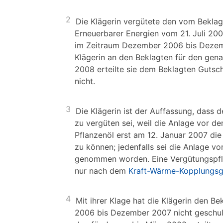
2
Die Klägerin vergütete den vom Bekla
Erneuerbarer Energien vom 21. Juli 2004
im Zeitraum Dezember 2006 bis Dezemb
Klägerin an den Beklagten für den gen
2008 erteilte sie dem Beklagten Gutsch
nicht.
3
Die Klägerin ist der Auffassung, dass
zu vergüten sei, weil die Anlage vor d
Pflanzenöl erst am 12. Januar 2007 die
zu können; jedenfalls sei die Anlage v
genommen worden. Eine Vergütungspfl
nur nach dem
Kraft-Wärme-Kopplungsg
4
Mit ihrer Klage hat die Klägerin den B
2006 bis Dezember 2007 nicht geschul