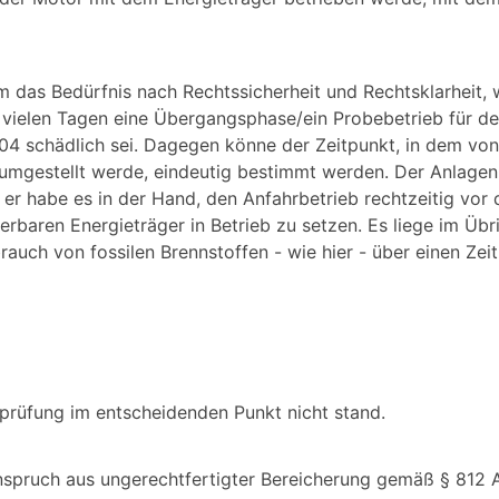
m das Bedürfnis nach Rechtssicherheit und Rechtsklarheit, w
vielen Tagen eine Übergangsphase/ein Probebetrieb für d
 schädlich sei. Dagegen könne der Zeitpunkt, in dem von
 umgestellt werde, eindeutig bestimmt werden. Der Anlage
n er habe es in der Hand, den Anfahrbetrieb rechtzeitig vor
baren Energieträger in Betrieb zu setzen. Es liege im Übr
auch von fossilen Brennstoffen - wie hier - über einen Ze
hprüfung im entscheidenden Punkt nicht stand.
spruch aus ungerechtfertigter Bereicherung gemäß § 812 Ab