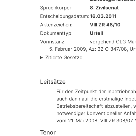
Spruchkörper:
8. Zivilsenat
Entscheidungsdatum:
16.03.2011
Aktenzeichen:
VIII ZR 48/10
Dokumenttyp:
Urteil
Vorinstanz:
vorgehend OLG Münc
5. Februar 2009, Az: 32 O 347/08, Urt
Zitierte Gesetze
Leitsätze
Für den Zeitpunkt der Inbetriebna
auch dann auf die erstmalige Inbe
Betriebsbereitschaft abzustellen,
notwendiger konventioneller Anfah
vom 21. Mai 2008, VIII ZR 308/07,
Tenor