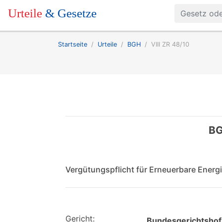
Urteile
& Gesetze
Startseite
Urteile
BGH
VIII ZR 48/10
BG
Vergütungspflicht für Erneuerbare Ener
Gericht:
Bundesgerichtshof