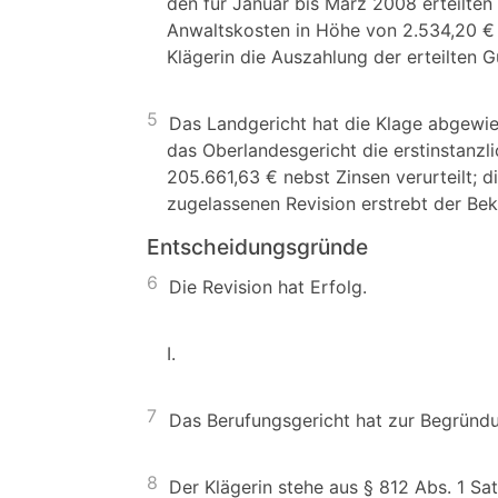
den für Januar bis März 2008 erteilten
Anwaltskosten in Höhe von 2.534,20 €
Klägerin die Auszahlung der erteilten G
5
Das Landgericht hat die Klage abgewie
das Oberlandesgericht die erstinstanz
205.661,63 € nebst Zinsen verurteilt; 
zugelassenen Revision erstrebt der Bekl
Entscheidungsgründe
6
Die Revision hat Erfolg.
I.
7
Das Berufungsgericht hat zur Begründu
8
Der Klägerin stehe aus § 812 Abs. 1 Sat