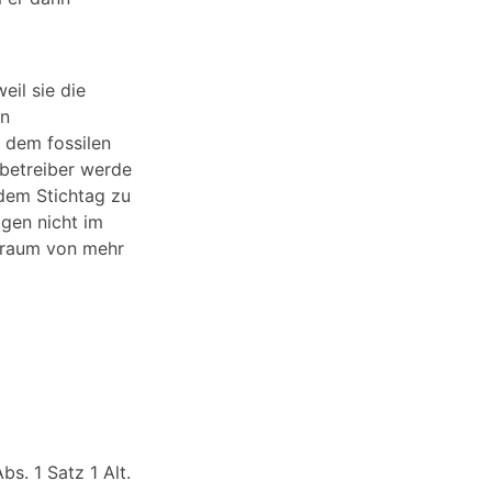
eil sie die
en
 dem fossilen
nbetreiber werde
 dem Stichtag zu
igen nicht im
itraum von mehr
s. 1 Satz 1 Alt.