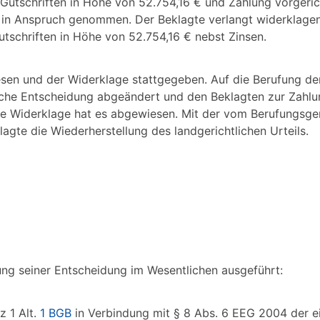
 Gutschriften in Höhe von 52.754,16 € und Zahlung vorgeric
 in Anspruch genommen. Der Beklagte verlangt widerklage
utschriften in Höhe von 52.754,16 € nebst Zinsen.
sen und der Widerklage stattgegeben. Auf die Berufung der
liche Entscheidung abgeändert und den Beklagten zur Zahl
die Widerklage hat es abgewiesen. Mit der vom Berufungsge
agte die Wiederherstellung des landgerichtlichen Urteils.
ng seiner Entscheidung im Wesentlichen ausgeführt:
z 1 Alt.
1 BGB
in Verbindung mit § 8 Abs. 6 EEG 2004 der e