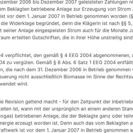
Dezember 2006 bis Dezember 2007 geleisteten Zahlungen n
dem Beklagten betriebene Anlage zur Erzeugung von Strom
 ist vor dem 1. Januar 2007 in Betrieb genommen worden (§ 
ie Widerklage begründet, denn die Klägerin ist nach §§ 5
t seiner Anlage eingespeisten Strom auch für die Monate J
um erteilten Gutschriften, die in ihrer Höhe unstreitig sind
004 verpflichtet, den gemäß § 4 EEG 2004 abgenommenen,
zu vergüten. Gemäß § 8 Abs. 6 Satz 1 EEG 2004 entfällt
gen, die nach dem 31. Dezember 2006 in Betrieb genommen 
uerung nicht ausschließlich Biomasse im Sinne der Recht
wendet wird.
ie Revision geltend macht - für den Zeitpunkt der Inbetrie
ellen ist, wann mit der ursprünglich an einem anderen Stan
iogas) betriebenen Anlage, die der Beklagte ganz oder tei
Energie erzeugt worden ist. Denn auch das vom Beklagten a
raftwerk ist vor dem 1. Januar 2007 in Betrieb genommen 