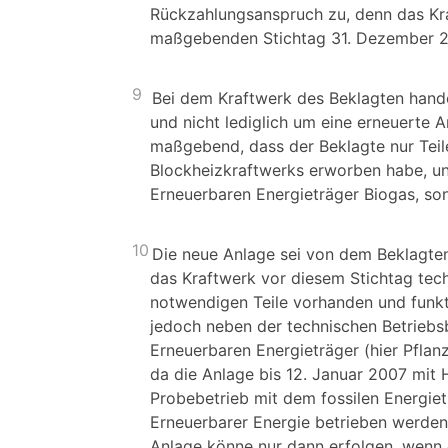
Rückzahlungsanspruch zu, denn das Kra
maßgebenden Stichtag 31. Dezember 2
9
Bei dem Kraftwerk des Beklagten hande
und nicht lediglich um eine erneuerte 
maßgebend, dass der Beklagte nur Teil
Blockheizkraftwerks erworben habe, un
Erneuerbaren Energieträger Biogas, son
10
Die neue Anlage sei von dem Beklagte
das Kraftwerk vor diesem Stichtag tech
notwendigen Teile vorhanden und funkt
jedoch neben der technischen Betriebs
Erneuerbaren Energieträger (hier Pflanz
da die Anlage bis 12. Januar 2007 mit 
Probebetrieb mit dem fossilen Energiet
Erneuerbarer Energie betrieben werden 
Anlage könne nur dann erfolgen, wenn 