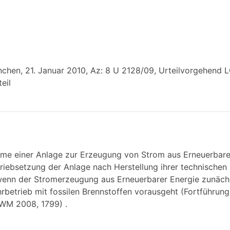
hen, 21. Januar 2010, Az: 8 U 2128/09, Urteilvorgehend 
eil
hme einer Anlage zur Erzeugung von Strom aus Erneuerbarer
triebsetzung der Anlage nach Herstellung ihrer technischen
 wenn der Stromerzeugung aus Erneuerbarer Energie zunächs
rbetrieb mit fossilen Brennstoffen vorausgeht (Fortführung
 WM 2008, 1799) .