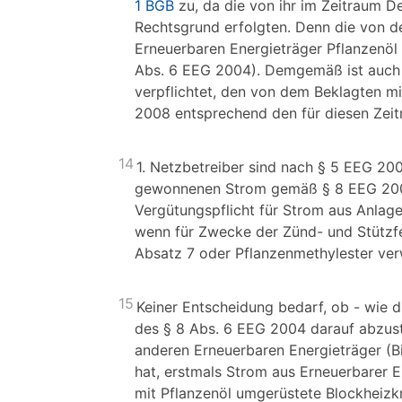
1 BGB
zu, da die von ihr im Zeitraum 
Rechtsgrund erfolgten. Denn die von 
Erneuerbaren Energieträger Pflanzenöl
Abs. 6 EEG 2004). Demgemäß ist auch d
verpflichtet, den von dem Beklagten mi
2008 entsprechend den für diesen Zeitra
14
1. Netzbetreiber sind nach § 5 EEG 2
gewonnenen Strom gemäß § 8 EEG 2004 
Vergütungspflicht für Strom aus Anla
wenn für Zwecke der Zünd- und Stützfe
Absatz 7 oder Pflanzenmethylester ver
15
Keiner Entscheidung bedarf, ob - wie d
des § 8 Abs. 6 EEG 2004 darauf abzust
anderen Erneuerbaren Energieträger (B
hat, erstmals Strom aus Erneuerbarer 
mit Pflanzenöl umgerüstete Blockheizk