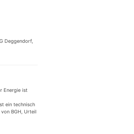
LG Deggendorf,
 Energie ist
t ein technisch
 von BGH, Urteil