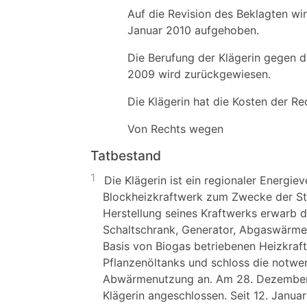
Auf die Revision des Beklagten wi
Januar 2010 aufgehoben.
Die Berufung der Klägerin gegen d
2009 wird zurückgewiesen.
Die Klägerin hat die Kosten der Re
Von Rechts wegen
Tatbestand
1
Die Klägerin ist ein regionaler Energie
Blockheizkraftwerk zum Zwecke der St
Herstellung seines Kraftwerks erwarb 
Schaltschrank, Generator, Abgaswärmet
Basis von Biogas betriebenen Heizkraf
Pflanzenöltanks und schloss die notw
Abwärmenutzung an. Am 28. Dezember 
Klägerin angeschlossen. Seit 12. Janua