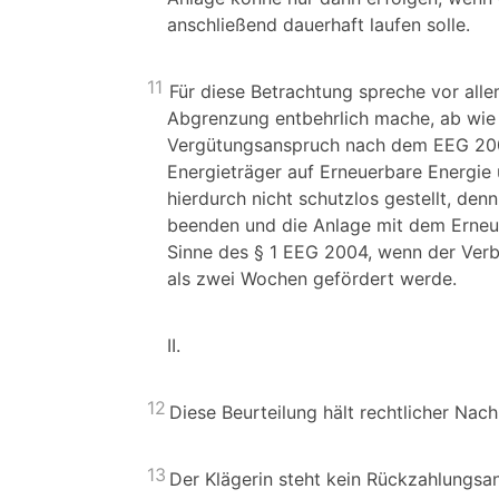
anschließend dauerhaft laufen solle.
11
Für diese Betrachtung spreche vor alle
Abgrenzung entbehrlich mache, ab wie 
Vergütungsanspruch nach dem EEG 2004
Energieträger auf Erneuerbare Energie
hierdurch nicht schutzlos gestellt, den
beenden und die Anlage mit dem Erneuer
Sinne des § 1 EEG 2004, wenn der Verbr
als zwei Wochen gefördert werde.
II.
12
Diese Beurteilung hält rechtlicher Nac
13
Der Klägerin steht kein Rückzahlungsan