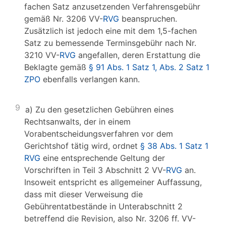
fachen Satz anzusetzenden Verfahrensgebühr
gemäß Nr. 3206 VV-
RVG
beanspruchen.
Zusätzlich ist jedoch eine mit dem 1,5-fachen
Satz zu bemessende Terminsgebühr nach Nr.
3210 VV-
RVG
angefallen, deren Erstattung die
Beklagte gemäß
§ 91 Abs. 1 Satz 1, Abs. 2 Satz 1
ZPO
ebenfalls verlangen kann.
9
a) Zu den gesetzlichen Gebühren eines
Rechtsanwalts, der in einem
Vorabentscheidungsverfahren vor dem
Gerichtshof tätig wird, ordnet
§ 38 Abs. 1 Satz 1
RVG
eine entsprechende Geltung der
Vorschriften in Teil 3 Abschnitt 2 VV-
RVG
an.
Insoweit entspricht es allgemeiner Auffassung,
dass mit dieser Verweisung die
Gebührentatbestände in Unterabschnitt 2
betreffend die Revision, also Nr. 3206 ff. VV-