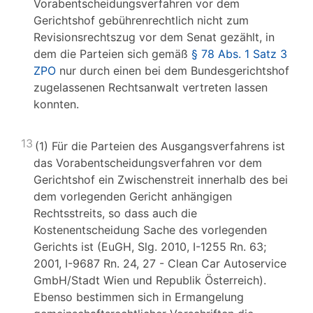
Vorabentscheidungsverfahren vor dem
Gerichtshof gebührenrechtlich nicht zum
Revisionsrechtszug vor dem Senat gezählt, in
dem die Parteien sich gemäß
§ 78 Abs. 1 Satz 3
ZPO
nur durch einen bei dem Bundesgerichtshof
zugelassenen Rechtsanwalt vertreten lassen
konnten.
13
(1) Für die Parteien des Ausgangsverfahrens ist
das Vorabentscheidungsverfahren vor dem
Gerichtshof ein Zwischenstreit innerhalb des bei
dem vorlegenden Gericht anhängigen
Rechtsstreits, so dass auch die
Kostenentscheidung Sache des vorlegenden
Gerichts ist (EuGH, Slg. 2010, I-1255 Rn. 63;
2001, I-9687 Rn. 24, 27 - Clean Car Autoservice
GmbH/Stadt Wien und Republik Österreich).
Ebenso bestimmen sich in Ermangelung