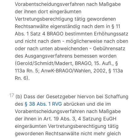
Vorabentscheidungsverfahren nach Maßgabe
der ihnen dort eingeräumten
Vertretungsberechtigung tätig gewordenen
Rechtsanwälte eigenständig nach dem in § 11
Abs. 1 Satz 4 BRAGO bestimmten Erhöhungssatz
und nicht nach dem - möglicherweise nach oben
oder nach unten abweichenden - Gebührensatz
des Ausgangsverfahrens bemessen worden
(Gerold/Schmidt/Madert, BRAGO, 15. Aufl., §
113a Rn. 5; AnwK-BRAGO/Wahlen, 2002, § 113a
Rn. 6).
17
(b) Dass der Gesetzgeber hiervon bei Schaffung
des
§ 38 Abs. 1 RVG
abrücken und die im
Vorabentscheidungsverfahren nach Maßgabe
der ihnen in Art. 19 Abs. 3, 4 Satzung EuGH
eingeräumten Vertretungsberechtigung tätig
gewordenen Rechtsanwälte nicht mehr gleich