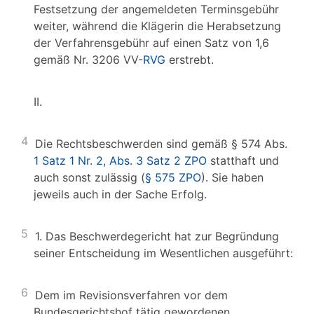
Festsetzung der angemeldeten Terminsgebühr
weiter, während die Klägerin die Herabsetzung
der Verfahrensgebühr auf einen Satz von 1,6
gemäß Nr. 3206 VV-
RVG
erstrebt.
II.
4
Die Rechtsbeschwerden sind gemäß § 574 Abs.
1 Satz 1 Nr. 2, Abs. 3 Satz 2 ZPO
statthaft und
auch sonst zulässig (
§ 575 ZPO
). Sie haben
jeweils auch in der Sache Erfolg.
5
1. Das Beschwerdegericht hat zur Begründung
seiner Entscheidung im Wesentlichen ausgeführt:
6
Dem im Revisionsverfahren vor dem
Bundesgerichtshof tätig gewordenen