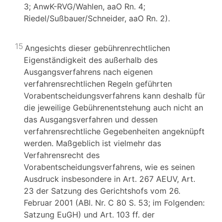
3; AnwK-RVG/Wahlen, aaO Rn. 4;
Riedel/Sußbauer/Schneider, aaO Rn. 2).
15
Angesichts dieser gebührenrechtlichen
Eigenständigkeit des außerhalb des
Ausgangsverfahrens nach eigenen
verfahrensrechtlichen Regeln geführten
Vorabentscheidungsverfahrens kann deshalb für
die jeweilige Gebührenentstehung auch nicht an
das Ausgangsverfahren und dessen
verfahrensrechtliche Gegebenheiten angeknüpft
werden. Maßgeblich ist vielmehr das
Verfahrensrecht des
Vorabentscheidungsverfahrens, wie es seinen
Ausdruck insbesondere in Art. 267 AEUV, Art.
23 der Satzung des Gerichtshofs vom 26.
Februar 2001 (ABl. Nr. C 80 S. 53; im Folgenden:
Satzung EuGH) und Art. 103 ff. der