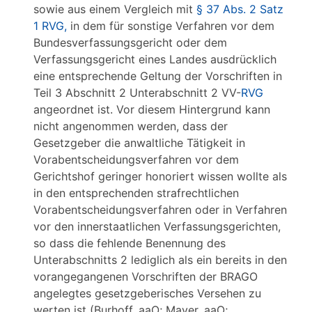
sowie aus einem Vergleich mit
§ 37 Abs. 2 Satz
1 RVG,
in dem für sonstige Verfahren vor dem
Bundesverfassungsgericht oder dem
Verfassungsgericht eines Landes ausdrücklich
eine entsprechende Geltung der Vorschriften in
Teil 3 Abschnitt 2 Unterabschnitt 2 VV-
RVG
angeordnet ist. Vor diesem Hintergrund kann
nicht angenommen werden, dass der
Gesetzgeber die anwaltliche Tätigkeit in
Vorabentscheidungsverfahren vor dem
Gerichtshof geringer honoriert wissen wollte als
in den entsprechenden strafrechtlichen
Vorabentscheidungsverfahren oder in Verfahren
vor den innerstaatlichen Verfassungsgerichten,
so dass die fehlende Benennung des
Unterabschnitts 2 lediglich als ein bereits in den
vorangegangenen Vorschriften der BRAGO
angelegtes gesetzgeberisches Versehen zu
werten ist (Burhoff, aaO; Mayer, aaO;