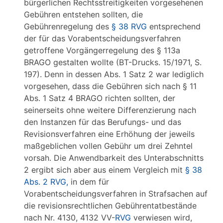
bürgerlichen Rechtsstreitigkeiten vorgesehenen
Gebühren entstehen sollten, die
Gebührenregelung des
§ 38 RVG
entsprechend
der für das Vorabentscheidungsverfahren
getroffene Vorgängerregelung des § 113a
BRAGO gestalten wollte (BT-Drucks. 15/1971, S.
197). Denn in dessen Abs. 1 Satz 2 war lediglich
vorgesehen, dass die Gebühren sich nach § 11
Abs. 1 Satz 4 BRAGO richten sollten, der
seinerseits ohne weitere Differenzierung nach
den Instanzen für das Berufungs- und das
Revisionsverfahren eine Erhöhung der jeweils
maßgeblichen vollen Gebühr um drei Zehntel
vorsah. Die Anwendbarkeit des Unterabschnitts
2 ergibt sich aber aus einem Vergleich mit
§ 38
Abs. 2 RVG,
in dem für
Vorabentscheidungsverfahren in Strafsachen auf
die revisionsrechtlichen Gebührentatbestände
nach Nr. 4130, 4132 VV-
RVG
verwiesen wird,