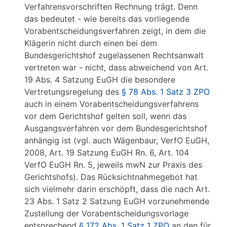
Verfahrensvorschriften Rechnung trägt. Denn
das bedeutet - wie bereits das vorliegende
Vorabentscheidungsverfahren zeigt, in dem die
Klägerin nicht durch einen bei dem
Bundesgerichtshof zugelassenen Rechtsanwalt
vertreten war - nicht, dass abweichend von Art.
19 Abs. 4 Satzung EuGH die besondere
Vertretungsregelung des
§ 78 Abs. 1 Satz 3 ZPO
auch in einem Vorabentscheidungsverfahrens
vor dem Gerichtshof gelten soll, wenn das
Ausgangsverfahren vor dem Bundesgerichtshof
anhängig ist (vgl. auch Wägenbaur, VerfO EuGH,
2008, Art. 19 Satzung EuGH Rn. 6, Art. 104
VerfO EuGH Rn. 5, jeweils mwN zur Praxis des
Gerichtshofs). Das Rücksichtnahmegebot hat
sich vielmehr darin erschöpft, dass die nach Art.
23 Abs. 1 Satz 2 Satzung EuGH vorzunehmende
Zustellung der Vorabentscheidungsvorlage
entsprechend
§ 172 Abs. 1 Satz 1 ZPO
an den für