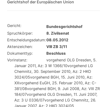
Gerichtshof der Europäischen Union
Gericht:
Bundesgerichtshof
Spruchkörper:
8. Zivilsenat
Entscheidungsdatum:
08.05.2012
Aktenzeichen:
VIII ZB 3/11
Dokumenttyp:
Beschluss
Vorinstanz:
vorgehend OLG Dresden, 5.
Januar 2011, Az: 3 W 1366/10vorgehend LG
Chemnitz, 30. September 2010, Az: 2 HKO
3024/05vorgehend BGH, 15. Juni 2010, Az:
XXvorgehend EuGH, 25. Februar 2010, Az: C-
381/08vorgehend BGH, 9. Juli 2008, Az: VIII ZR
184/07vorgehend OLG Dresden, 11. Juni 2007,
Az: 3 U 0336/07vorgehend LG Chemnitz, 26.
Januar 2007, Az: 2 HKO 3024/05