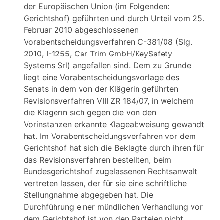
der Europäischen Union (im Folgenden:
Gerichtshof) geführten und durch Urteil vom 25.
Februar 2010 abgeschlossenen
Vorabentscheidungsverfahren C-381/08 (Slg.
2010, I-1255, Car Trim GmbH/KeySafety
Systems Srl) angefallen sind. Dem zu Grunde
liegt eine Vorabentscheidungsvorlage des
Senats in dem von der Klägerin geführten
Revisionsverfahren VIII ZR 184/07, in welchem
die Klägerin sich gegen die von den
Vorinstanzen erkannte Klageabweisung gewandt
hat. Im Vorabentscheidungsverfahren vor dem
Gerichtshof hat sich die Beklagte durch ihren für
das Revisionsverfahren bestellten, beim
Bundesgerichtshof zugelassenen Rechtsanwalt
vertreten lassen, der für sie eine schriftliche
Stellungnahme abgegeben hat. Die
Durchführung einer mündlichen Verhandlung vor
dem Gerichtshof ist von den Parteien nicht