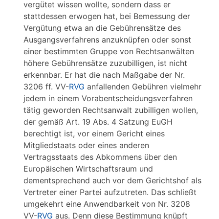
vergütet wissen wollte, sondern dass er
stattdessen erwogen hat, bei Bemessung der
Vergütung etwa an die Gebührensätze des
Ausgangsverfahrens anzuknüpfen oder sonst
einer bestimmten Gruppe von Rechtsanwälten
höhere Gebührensätze zuzubilligen, ist nicht
erkennbar. Er hat die nach Maßgabe der Nr.
3206 ff. VV-
RVG
anfallenden Gebühren vielmehr
jedem in einem Vorabentscheidungsverfahren
tätig geworden Rechtsanwalt zubilligen wollen,
der gemäß Art. 19 Abs. 4 Satzung EuGH
berechtigt ist, vor einem Gericht eines
Mitgliedstaats oder eines anderen
Vertragsstaats des Abkommens über den
Europäischen Wirtschaftsraum und
dementsprechend auch vor dem Gerichtshof als
Vertreter einer Partei aufzutreten. Das schließt
umgekehrt eine Anwendbarkeit von Nr. 3208
VV-
RVG
aus. Denn diese Bestimmung knüpft