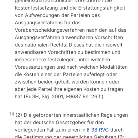
gemeinschaftsrechtlicher Vorschriften die
Kostenfestsetzung und die Erstattungsfähigkeit
von Aufwendungen der Parteien des
Ausgangsverfahrens für das
Vorabentscheidungsverfahren nach den auf das
Ausgangsverfahren anwendbaren Vorschriften
des nationalen Rechts. Dieses hat die insoweit
anwendbaren Vorschriften zu bestimmen und
insbesondere festzulegen, unter welchen
Voraussetzungen und nach welchen Modalitäten
die Kosten einer der Parteien auferlegt oder
zwischen beiden geteilt werden können oder
aber jede Partei ihre eigenen Kosten zu tragen
hat (EuGH, Slg. 2001, I-9687 Rn. 26 f.).
14
(2) Die geforderten innerstaatlichen Regelungen
hat der deutsche Gesetzgeber für den
vorliegenden Fall zum einen in
§ 38 RVG
durch
die Bestimmung der gesetzlichen Gebühren für