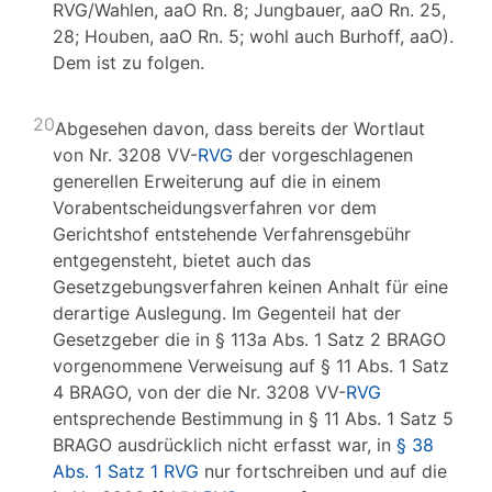
RVG/Wahlen, aaO Rn. 8; Jungbauer, aaO Rn. 25,
28; Houben, aaO Rn. 5; wohl auch Burhoff, aaO).
Dem ist zu folgen.
20
Abgesehen davon, dass bereits der Wortlaut
von Nr. 3208 VV-
RVG
der vorgeschlagenen
generellen Erweiterung auf die in einem
Vorabentscheidungsverfahren vor dem
Gerichtshof entstehende Verfahrensgebühr
entgegensteht, bietet auch das
Gesetzgebungsverfahren keinen Anhalt für eine
derartige Auslegung. Im Gegenteil hat der
Gesetzgeber die in § 113a Abs. 1 Satz 2 BRAGO
vorgenommene Verweisung auf § 11 Abs. 1 Satz
4 BRAGO, von der die Nr. 3208 VV-
RVG
entsprechende Bestimmung in § 11 Abs. 1 Satz 5
BRAGO ausdrücklich nicht erfasst war, in
§ 38
Abs. 1 Satz 1 RVG
nur fortschreiben und auf die