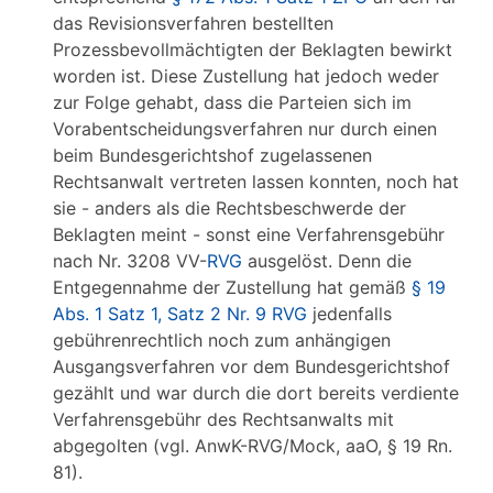
das Revisionsverfahren bestellten
Prozessbevollmächtigten der Beklagten bewirkt
worden ist. Diese Zustellung hat jedoch weder
zur Folge gehabt, dass die Parteien sich im
Vorabentscheidungsverfahren nur durch einen
beim Bundesgerichtshof zugelassenen
Rechtsanwalt vertreten lassen konnten, noch hat
sie - anders als die Rechtsbeschwerde der
Beklagten meint - sonst eine Verfahrensgebühr
nach Nr. 3208 VV-
RVG
ausgelöst. Denn die
Entgegennahme der Zustellung hat gemäß
§ 19
Abs. 1 Satz 1, Satz 2 Nr. 9 RVG
jedenfalls
gebührenrechtlich noch zum anhängigen
Ausgangsverfahren vor dem Bundesgerichtshof
gezählt und war durch die dort bereits verdiente
Verfahrensgebühr des Rechtsanwalts mit
abgegolten (vgl. AnwK-RVG/Mock, aaO, § 19 Rn.
81).