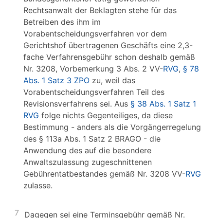
Rechtsanwalt der Beklagten stehe für das
Betreiben des ihm im
Vorabentscheidungsverfahren vor dem
Gerichtshof übertragenen Geschäfts eine 2,3-
fache Verfahrensgebühr schon deshalb gemäß
Nr. 3208, Vorbemerkung 3 Abs. 2 VV-
RVG
,
§ 78
Abs. 1 Satz 3 ZPO
zu, weil das
Vorabentscheidungsverfahren Teil des
Revisionsverfahrens sei. Aus
§ 38 Abs. 1 Satz 1
RVG
folge nichts Gegenteiliges, da diese
Bestimmung - anders als die Vorgängerregelung
des § 113a Abs. 1 Satz 2 BRAGO - die
Anwendung des auf die besondere
Anwaltszulassung zugeschnittenen
Gebührentatbestandes gemäß Nr. 3208 VV-
RVG
zulasse.
7
Dagegen sei eine Terminsgebühr gemäß Nr.