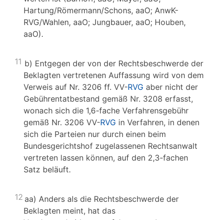
Hartung/Römermann/Schons, aaO; AnwK-
RVG/Wahlen, aaO; Jungbauer, aaO; Houben,
aaO).
11
b) Entgegen der von der Rechtsbeschwerde der
Beklagten vertretenen Auffassung wird von dem
Verweis auf Nr. 3206 ff. VV-
RVG
aber nicht der
Gebührentatbestand gemäß Nr. 3208 erfasst,
wonach sich die 1,6-fache Verfahrensgebühr
gemäß Nr. 3206 VV-
RVG
in Verfahren, in denen
sich die Parteien nur durch einen beim
Bundesgerichtshof zugelassenen Rechtsanwalt
vertreten lassen können, auf den 2,3-fachen
Satz beläuft.
12
aa) Anders als die Rechtsbeschwerde der
Beklagten meint, hat das