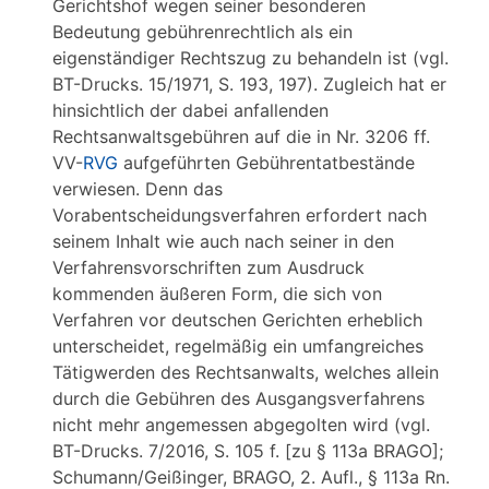
Gerichtshof wegen seiner besonderen
Bedeutung gebührenrechtlich als ein
eigenständiger Rechtszug zu behandeln ist (vgl.
BT-Drucks. 15/1971, S. 193, 197). Zugleich hat er
hinsichtlich der dabei anfallenden
Rechtsanwaltsgebühren auf die in Nr. 3206 ff.
VV-
RVG
aufgeführten Gebührentatbestände
verwiesen. Denn das
Vorabentscheidungsverfahren erfordert nach
seinem Inhalt wie auch nach seiner in den
Verfahrensvorschriften zum Ausdruck
kommenden äußeren Form, die sich von
Verfahren vor deutschen Gerichten erheblich
unterscheidet, regelmäßig ein umfangreiches
Tätigwerden des Rechtsanwalts, welches allein
durch die Gebühren des Ausgangsverfahrens
nicht mehr angemessen abgegolten wird (vgl.
BT-Drucks. 7/2016, S. 105 f. [zu § 113a BRAGO];
Schumann/Geißinger, BRAGO, 2. Aufl., § 113a Rn.