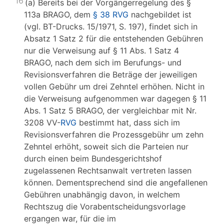
16
(a) Bereits bei der Vorgängerregelung des §
113a BRAGO, dem
§ 38 RVG
nachgebildet ist
(vgl. BT-Drucks. 15/1971, S. 197), findet sich in
Absatz 1 Satz 2 für die entstehenden Gebühren
nur die Verweisung auf § 11 Abs. 1 Satz 4
BRAGO, nach dem sich im Berufungs- und
Revisionsverfahren die Beträge der jeweiligen
vollen Gebühr um drei Zehntel erhöhen. Nicht in
die Verweisung aufgenommen war dagegen § 11
Abs. 1 Satz 5 BRAGO, der vergleichbar mit Nr.
3208 VV-
RVG
bestimmt hat, dass sich im
Revisionsverfahren die Prozessgebühr um zehn
Zehntel erhöht, soweit sich die Parteien nur
durch einen beim Bundesgerichtshof
zugelassenen Rechtsanwalt vertreten lassen
können. Dementsprechend sind die angefallenen
Gebühren unabhängig davon, in welchem
Rechtszug die Vorabentscheidungsvorlage
ergangen war, für die im