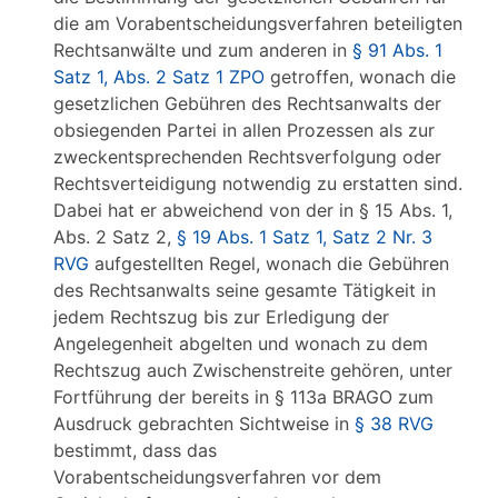
die am Vorabentscheidungsverfahren beteiligten
Rechtsanwälte und zum anderen in
§ 91 Abs. 1
Satz 1, Abs. 2 Satz 1 ZPO
getroffen, wonach die
gesetzlichen Gebühren des Rechtsanwalts der
obsiegenden Partei in allen Prozessen als zur
zweckentsprechenden Rechtsverfolgung oder
Rechtsverteidigung notwendig zu erstatten sind.
Dabei hat er abweichend von der in § 15 Abs. 1,
Abs. 2 Satz 2,
§ 19 Abs. 1 Satz 1, Satz 2 Nr. 3
RVG
aufgestellten Regel, wonach die Gebühren
des Rechtsanwalts seine gesamte Tätigkeit in
jedem Rechtszug bis zur Erledigung der
Angelegenheit abgelten und wonach zu dem
Rechtszug auch Zwischenstreite gehören, unter
Fortführung der bereits in § 113a BRAGO zum
Ausdruck gebrachten Sichtweise in
§ 38 RVG
bestimmt, dass das
Vorabentscheidungsverfahren vor dem