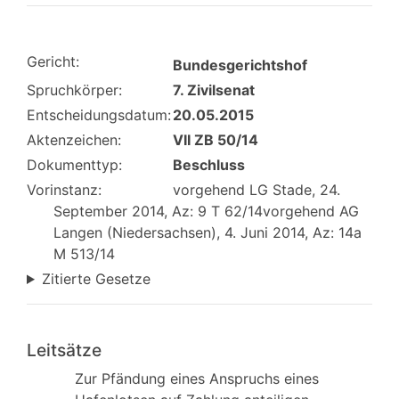
Gericht:
Bundesgerichtshof
Spruchkörper:
7. Zivilsenat
Entscheidungsdatum:
20.05.2015
Aktenzeichen:
VII ZB 50/14
Dokumenttyp:
Beschluss
Vorinstanz:
vorgehend LG Stade, 24.
September 2014, Az: 9 T 62/14vorgehend AG
Langen (Niedersachsen), 4. Juni 2014, Az: 14a
M 513/14
Zitierte Gesetze
Leitsätze
Zur Pfändung eines Anspruchs eines