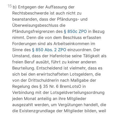
15
b) Entgegen der Auffassung der
Rechtsbeschwerde ist auch nicht zu
beanstanden, dass der Pfändungs- und
Überweisungsbeschluss die
Pfändungsfreigrenzen des
§ 850c ZPO
in Bezug
nimmt. Denn die von dem Beschluss erfassten
Forderungen sind als Arbeitseinkommen im
Sinne des
§ 850 Abs. 2 ZPO
einzuordnen. Der
Umstand, dass der Hafenlotse seine Tätigkeit als
freien Beruf ausübt, führt zu keiner anderen
Beurteilung. Entscheidend ist vielmehr, dass es
sich bei den erwirtschafteten Lotsgeldern, die
von der Drittschuldnerin nach Maßgabe der
Regelung des § 35 Nr. 6 BremLotsO in
Verbindung mit der Lotsgeldverteilungsordnung
jeden Monat anteilig an ihre Mitglieder
ausgezahlt werden, um Vergütungen handelt, die
die Existenzgrundlage der Mitglieder bilden, weil