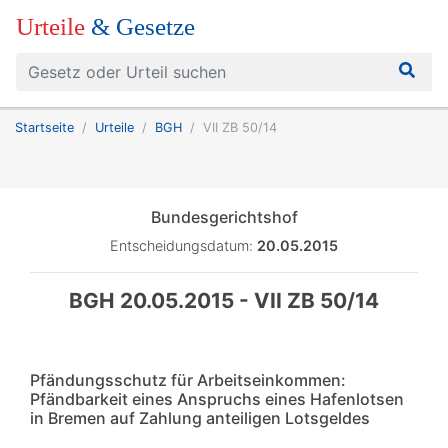
Urteile
& Gesetze
Startseite
Urteile
BGH
VII ZB 50/14
Bundesgerichtshof
Entscheidungsdatum:
20.05.2015
BGH 20.05.2015 - VII ZB 50/14
Pfändungsschutz für Arbeitseinkommen:
Pfändbarkeit eines Anspruchs eines Hafenlotsen
in Bremen auf Zahlung anteiligen Lotsgeldes