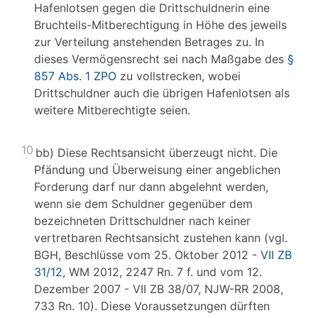
Hafenlotsen gegen die Drittschuldnerin eine
Bruchteils-Mitberechtigung in Höhe des jeweils
zur Verteilung anstehenden Betrages zu. In
dieses Vermögensrecht sei nach Maßgabe des
§
857 Abs. 1 ZPO
zu vollstrecken, wobei
Drittschuldner auch die übrigen Hafenlotsen als
weitere Mitberechtigte seien.
10
bb) Diese Rechtsansicht überzeugt nicht. Die
Pfändung und Überweisung einer angeblichen
Forderung darf nur dann abgelehnt werden,
wenn sie dem Schuldner gegenüber dem
bezeichneten Drittschuldner nach keiner
vertretbaren Rechtsansicht zustehen kann (vgl.
BGH, Beschlüsse vom 25. Oktober 2012 -
VII ZB
31/12
, WM 2012, 2247 Rn. 7 f. und vom 12.
Dezember 2007 - VII ZB 38/07, NJW-RR 2008,
733 Rn. 10). Diese Voraussetzungen dürften