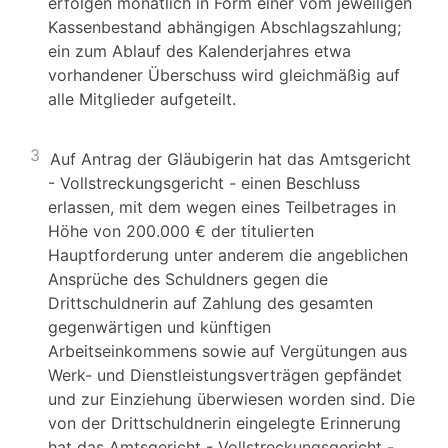
erfolgen monatlich in Form einer vom jeweiligen
Kassenbestand abhängigen Abschlagszahlung;
ein zum Ablauf des Kalenderjahres etwa
vorhandener Überschuss wird gleichmäßig auf
alle Mitglieder aufgeteilt.
3
Auf Antrag der Gläubigerin hat das Amtsgericht
- Vollstreckungsgericht - einen Beschluss
erlassen, mit dem wegen eines Teilbetrages in
Höhe von 200.000 € der titulierten
Hauptforderung unter anderem die angeblichen
Ansprüche des Schuldners gegen die
Drittschuldnerin auf Zahlung des gesamten
gegenwärtigen und künftigen
Arbeitseinkommens sowie auf Vergütungen aus
Werk- und Dienstleistungsverträgen gepfändet
und zur Einziehung überwiesen worden sind. Die
von der Drittschuldnerin eingelegte Erinnerung
hat das Amtsgericht - Vollstreckungsgericht -