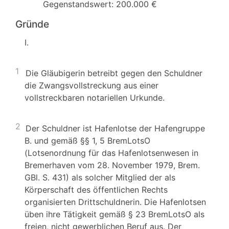
Gegenstandswert: 200.000 €
Gründe
I.
1
Die Gläubigerin betreibt gegen den Schuldner
die Zwangsvollstreckung aus einer
vollstreckbaren notariellen Urkunde.
2
Der Schuldner ist Hafenlotse der Hafengruppe
B. und gemäß §§ 1, 5 BremLotsO
(Lotsenordnung für das Hafenlotsenwesen in
Bremerhaven vom 28. November 1979, Brem.
GBl. S. 431) als solcher Mitglied der als
Körperschaft des öffentlichen Rechts
organisierten Drittschuldnerin. Die Hafenlotsen
üben ihre Tätigkeit gemäß § 23 BremLotsO als
freien, nicht gewerblichen Beruf aus. Der