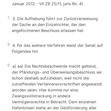
Januar 2012 - VII ZB 25/11, juris Rn. 4).
7
3. Die Aufhebung führt zur Zurückverweisung
der Sache an den Einzelrichter, der den
angefochtenen Beschluss erlassen hat.
8
4. Für das weitere Verfahren weist der Senat auf
Folgendes hin:
9
a) aa) Die Rechtsbeschwerde macht geltend,
der Pfändungs- und Überweisungsbeschluss sei
schon deshalb aufzuheben, weil nicht die
zutreffenden Verfahrensvorschriften angewandt
worden seien. Hier komme nur eine
Zwangsvollstreckung in andere
Vermögensrechte in Betracht. Dem einzelnen
Hafenlotsen stehe an der Geldforderung aller