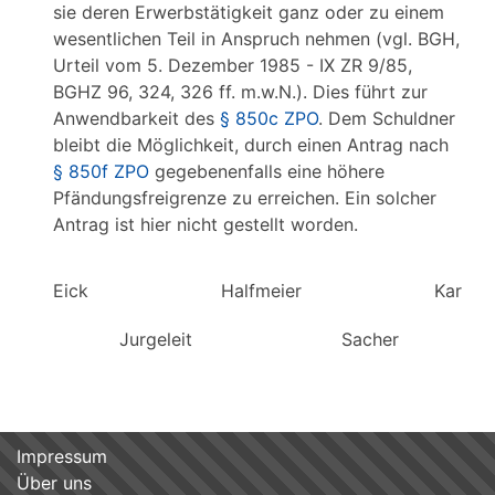
sie deren Erwerbstätigkeit ganz oder zu einem
wesentlichen Teil in Anspruch nehmen (vgl. BGH,
Urteil vom 5. Dezember 1985 - IX ZR 9/85,
BGHZ 96, 324, 326 ff. m.w.N.). Dies führt zur
Anwendbarkeit des
§ 850c ZPO
. Dem Schuldner
bleibt die Möglichkeit, durch einen Antrag nach
§ 850f ZPO
gegebenenfalls eine höhere
Pfändungsfreigrenze zu erreichen. Ein solcher
Antrag ist hier nicht gestellt worden.
Eick Halfmeier Kartzk
Jurgeleit Sacher
Impressum
Über uns