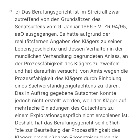
5
c) Das Berufungsgericht ist im Streitfall zwar
zutreffend von den Grundsätzen des
Senatsurteils vom 9. Januar 1996 - VI ZR 94/95,
aaO ausgegangen. Es hatte aufgrund der
realitätsfernen Angaben des Klägers zu seiner
Lebensgeschichte und dessen Verhalten in der
mündlichen Verhandlung begründeten Anlass, an
der Prozessfähigkeit des Klägers zu zweifeln
und hat daraufhin versucht, von Amts wegen die
Prozessfähigkeit des Klägers durch Einholung
eines Sachverständigengutachtens zu klären.
Das in Auftrag gegebene Gutachten konnte
jedoch nicht erstellt werden, weil der Kläger auf
mehrfache Einladungen des Gutachters zu
einem Explorationsgespräch nicht erschienen ist.
Deshalb hat das Berufungsgericht schließlich
"die zur Beurteilung der Prozessfähigkeit des
Klägers erschließbaren Erkenntnisquellen als