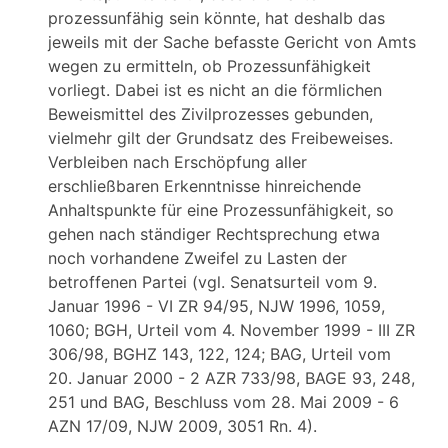
prozessunfähig sein könnte, hat deshalb das
jeweils mit der Sache befasste Gericht von Amts
wegen zu ermitteln, ob Prozessunfähigkeit
vorliegt. Dabei ist es nicht an die förmlichen
Beweismittel des Zivilprozesses gebunden,
vielmehr gilt der Grundsatz des Freibeweises.
Verbleiben nach Erschöpfung aller
erschließbaren Erkenntnisse hinreichende
Anhaltspunkte für eine Prozessunfähigkeit, so
gehen nach ständiger Rechtsprechung etwa
noch vorhandene Zweifel zu Lasten der
betroffenen Partei (vgl. Senatsurteil vom 9.
Januar 1996 - VI ZR 94/95, NJW 1996, 1059,
1060; BGH, Urteil vom 4. November 1999 - III ZR
306/98, BGHZ 143, 122, 124; BAG, Urteil vom
20. Januar 2000 - 2 AZR 733/98, BAGE 93, 248,
251 und BAG, Beschluss vom 28. Mai 2009 - 6
AZN 17/09, NJW 2009, 3051 Rn. 4).