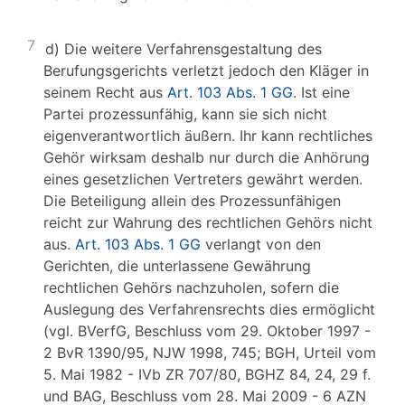
7
d) Die weitere Verfahrensgestaltung des
Berufungsgerichts verletzt jedoch den Kläger in
seinem Recht aus
Art. 103 Abs. 1 GG
. Ist eine
Partei prozessunfähig, kann sie sich nicht
eigenverantwortlich äußern. Ihr kann rechtliches
Gehör wirksam deshalb nur durch die Anhörung
eines gesetzlichen Vertreters gewährt werden.
Die Beteiligung allein des Prozessunfähigen
reicht zur Wahrung des rechtlichen Gehörs nicht
aus.
Art. 103 Abs. 1 GG
verlangt von den
Gerichten, die unterlassene Gewährung
rechtlichen Gehörs nachzuholen, sofern die
Auslegung des Verfahrensrechts dies ermöglicht
(vgl. BVerfG, Beschluss vom 29. Oktober 1997 -
2 BvR 1390/95, NJW 1998, 745; BGH, Urteil vom
5. Mai 1982 - IVb ZR 707/80, BGHZ 84, 24, 29 f.
und BAG, Beschluss vom 28. Mai 2009 - 6 AZN