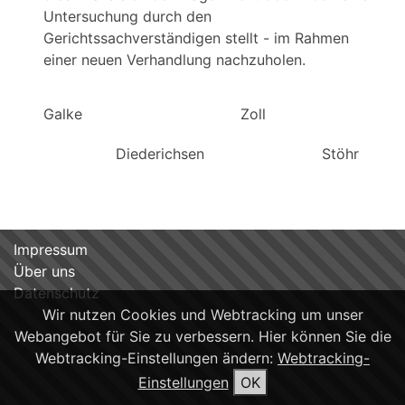
Untersuchung durch den
Gerichtssachverständigen stellt - im Rahmen
einer neuen Verhandlung nachzuholen.
Galke Zoll Welln
Diederichsen Stöhr
Impressum
Über uns
Datenschutz
Wir nutzen Cookies und Webtracking um unser
Webangebot für Sie zu verbessern. Hier können Sie die
Webtracking-Einstellungen ändern:
Webtracking-
Einstellungen
OK