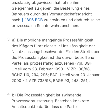
unzulässig abgewiesen hat, ohne ihm
Gelegenheit zu geben, die Bestellung eines
Betreuers durch das Vormundschaftsgericht
nach
§ 1896 BGB
zu erwirken und dadurch seine
prozessualen Rechte wahrzunehmen.
3
a) Die mögliche mangelnde Prozessfähigkeit
des Klägers führt nicht zur Unzulässigkeit der
Nichtzulassungsbeschwerde. Für den Streit über
die Prozessfähigkeit ist die davon betroffene
Partei als prozessfähig anzusehen (vgl. BGH,
Urteil vom 23. Februar 1990 - V ZR 188/88,
BGHZ 110, 294, 295; BAG, Urteil vom 20. Januar
2000 - 2 AZR 733/98, BAGE 93, 248, 251).
4
b) Die Prozessfähigkeit ist zwingende
Prozessvoraussetzung. Bestehen konkrete
Anhaltspunkte dafür, dass die Partei