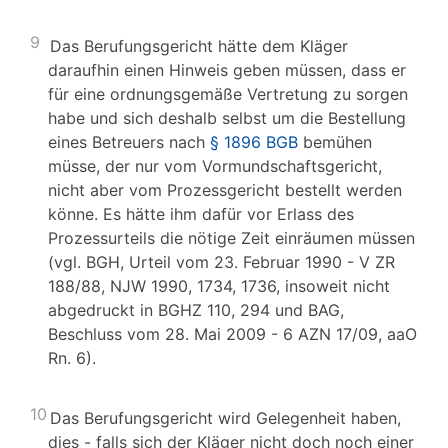
9
Das Berufungsgericht hätte dem Kläger
daraufhin einen Hinweis geben müssen, dass er
für eine ordnungsgemäße Vertretung zu sorgen
habe und sich deshalb selbst um die Bestellung
eines Betreuers nach
§ 1896 BGB
bemühen
müsse, der nur vom Vormundschaftsgericht,
nicht aber vom Prozessgericht bestellt werden
könne. Es hätte ihm dafür vor Erlass des
Prozessurteils die nötige Zeit einräumen müssen
(vgl. BGH, Urteil vom 23. Februar 1990 - V ZR
188/88, NJW 1990, 1734, 1736, insoweit nicht
abgedruckt in BGHZ 110, 294 und BAG,
Beschluss vom 28. Mai 2009 - 6 AZN 17/09, aaO
Rn. 6).
10
Das Berufungsgericht wird Gelegenheit haben,
dies - falls sich der Kläger nicht doch noch einer