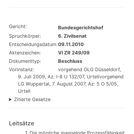
Gericht:
Bundesgerichtshof
Spruchkörper:
6. Zivilsenat
Entscheidungsdatum:
09.11.2010
Aktenzeichen:
VI ZR 249/09
Dokumenttyp:
Beschluss
Vorinstanz:
vorgehend OLG Düsseldorf,
9. Juli 2009, Az: I-8 U 132/07, Urteilvorgehend
LG Wuppertal, 7. August 2007, Az: 5 O 5/05,
Urteil
Zitierte Gesetze
Leitsätze
1. Die mögliche mangelnde Prozessfähigkeit