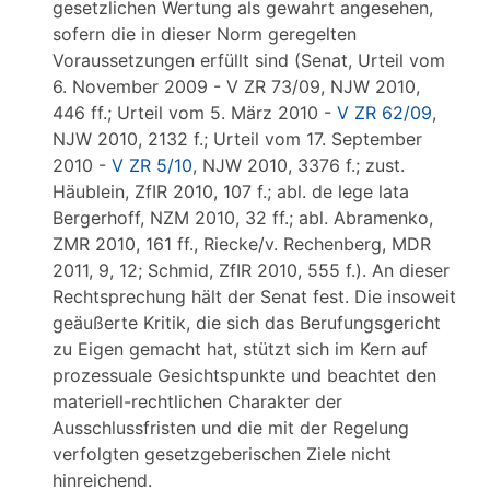
gesetzlichen Wertung als gewahrt angesehen,
sofern die in dieser Norm geregelten
Voraussetzungen erfüllt sind (Senat, Urteil vom
6. November 2009 - V ZR 73/09, NJW 2010,
446 ff.; Urteil vom 5. März 2010 -
V ZR 62/09
,
NJW 2010, 2132 f.; Urteil vom 17. September
2010 -
V ZR 5/10
, NJW 2010, 3376 f.; zust.
Häublein, ZfIR 2010, 107 f.; abl. de lege lata
Bergerhoff, NZM 2010, 32 ff.; abl. Abramenko,
ZMR 2010, 161 ff., Riecke/v. Rechenberg, MDR
2011, 9, 12; Schmid, ZfIR 2010, 555 f.). An dieser
Rechtsprechung hält der Senat fest. Die insoweit
geäußerte Kritik, die sich das Berufungsgericht
zu Eigen gemacht hat, stützt sich im Kern auf
prozessuale Gesichtspunkte und beachtet den
materiell-rechtlichen Charakter der
Ausschlussfristen und die mit der Regelung
verfolgten gesetzgeberischen Ziele nicht
hinreichend.