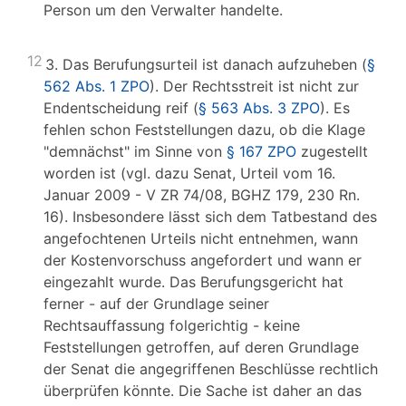
Person um den Verwalter handelte.
12
3. Das Berufungsurteil ist danach aufzuheben (
§
562 Abs. 1 ZPO
). Der Rechtsstreit ist nicht zur
Endentscheidung reif (
§ 563 Abs. 3 ZPO
). Es
fehlen schon Feststellungen dazu, ob die Klage
"demnächst" im Sinne von
§ 167 ZPO
zugestellt
worden ist (vgl. dazu Senat, Urteil vom 16.
Januar 2009 - V ZR 74/08, BGHZ 179, 230 Rn.
16). Insbesondere lässt sich dem Tatbestand des
angefochtenen Urteils nicht entnehmen, wann
der Kostenvorschuss angefordert und wann er
eingezahlt wurde. Das Berufungsgericht hat
ferner - auf der Grundlage seiner
Rechtsauffassung folgerichtig - keine
Feststellungen getroffen, auf deren Grundlage
der Senat die angegriffenen Beschlüsse rechtlich
überprüfen könnte. Die Sache ist daher an das