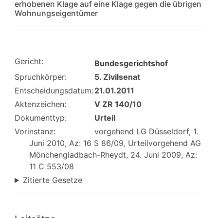
erhobenen Klage auf eine Klage gegen die übrigen
Wohnungseigentümer
Gericht:
Bundesgerichtshof
Spruchkörper:
5. Zivilsenat
Entscheidungsdatum:
21.01.2011
Aktenzeichen:
V ZR 140/10
Dokumenttyp:
Urteil
Vorinstanz:
vorgehend LG Düsseldorf, 1.
Juni 2010, Az: 16 S 86/09, Urteilvorgehend AG
Mönchengladbach-Rheydt, 24. Juni 2009, Az:
11 C 553/08
Zitierte Gesetze