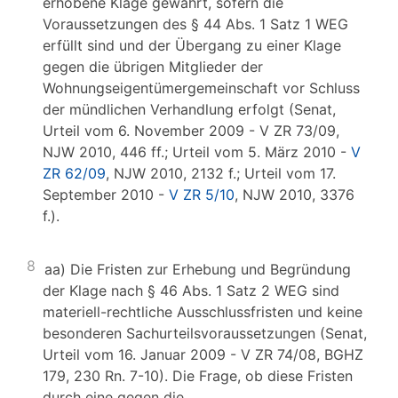
erhobene Klage gewahrt, sofern die
Voraussetzungen des § 44 Abs. 1 Satz 1 WEG
erfüllt sind und der Übergang zu einer Klage
gegen die übrigen Mitglieder der
Wohnungseigentümergemeinschaft vor Schluss
der mündlichen Verhandlung erfolgt (Senat,
Urteil vom 6. November 2009 - V ZR 73/09,
NJW 2010, 446 ff.; Urteil vom 5. März 2010 -
V
ZR 62/09
, NJW 2010, 2132 f.; Urteil vom 17.
September 2010 -
V ZR 5/10
, NJW 2010, 3376
f.).
8
aa) Die Fristen zur Erhebung und Begründung
der Klage nach § 46 Abs. 1 Satz 2 WEG sind
materiell-rechtliche Ausschlussfristen und keine
besonderen Sachurteilsvoraussetzungen (Senat,
Urteil vom 16. Januar 2009 - V ZR 74/08, BGHZ
179, 230 Rn. 7-10). Die Frage, ob diese Fristen
durch eine gegen die