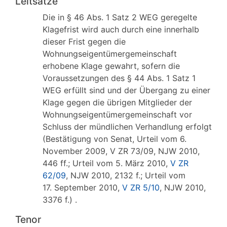
Leitsätze
Die in § 46 Abs. 1 Satz 2 WEG geregelte
Klagefrist wird auch durch eine innerhalb
dieser Frist gegen die
Wohnungseigentümergemeinschaft
erhobene Klage gewahrt, sofern die
Voraussetzungen des § 44 Abs. 1 Satz 1
WEG erfüllt sind und der Übergang zu einer
Klage gegen die übrigen Mitglieder der
Wohnungseigentümergemeinschaft vor
Schluss der mündlichen Verhandlung erfolgt
(Bestätigung von Senat, Urteil vom 6.
November 2009, V ZR 73/09, NJW 2010,
446 ff.; Urteil vom 5. März 2010,
V ZR
62/09
, NJW 2010, 2132 f.; Urteil vom
17. September 2010,
V ZR 5/10
, NJW 2010,
3376 f.) .
Tenor