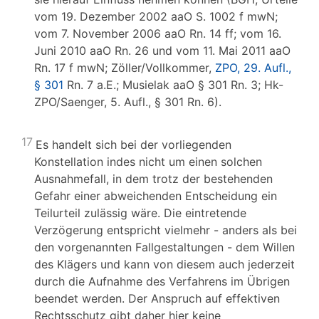
vom 19. Dezember 2002 aaO S. 1002 f mwN;
vom 7. November 2006 aaO Rn. 14 ff; vom 16.
Juni 2010 aaO Rn. 26 und vom 11. Mai 2011 aaO
Rn. 17 f mwN; Zöller/Vollkommer,
ZPO, 29. Aufl.,
§ 301
Rn. 7 a.E.; Musielak aaO § 301 Rn. 3; Hk-
ZPO/Saenger, 5. Aufl., § 301 Rn. 6).
17
Es handelt sich bei der vorliegenden
Konstellation indes nicht um einen solchen
Ausnahmefall, in dem trotz der bestehenden
Gefahr einer abweichenden Entscheidung ein
Teilurteil zulässig wäre. Die eintretende
Verzögerung entspricht vielmehr - anders als bei
den vorgenannten Fallgestaltungen - dem Willen
des Klägers und kann von diesem auch jederzeit
durch die Aufnahme des Verfahrens im Übrigen
beendet werden. Der Anspruch auf effektiven
Rechtsschutz gibt daher hier keine