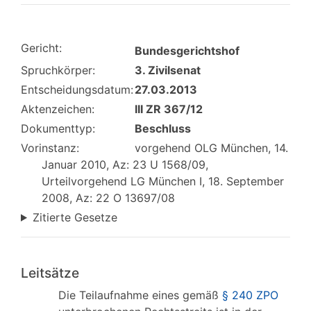
Gericht:
Bundesgerichtshof
Spruchkörper:
3. Zivilsenat
Entscheidungsdatum:
27.03.2013
Aktenzeichen:
III ZR 367/12
Dokumenttyp:
Beschluss
Vorinstanz:
vorgehend OLG München, 14.
Januar 2010, Az: 23 U 1568/09,
Urteilvorgehend LG München I, 18. September
2008, Az: 22 O 13697/08
Zitierte Gesetze
Leitsätze
Die Teilaufnahme eines gemäß
§ 240 ZPO