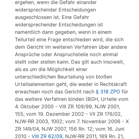
ergehen, wenn die Gefahr einander
widersprechender Entscheidungen
ausgeschlossen ist. Eine Gefahr
widersprechender Entscheidungen ist
namentlich dann gegeben, wenn in einem
Teilurteil eine Frage entschieden wird, die sich
dem Gericht im weiteren Verfahren über andere
Ansprüche oder Anspruchsteile noch einmal
stellt oder stellen kann. Das gilt auch insoweit,
als es um die Möglichkeit einer
unterschiedlichen Beurteilung von bloßen
Urteilselementen geht, die weder in Rechtskraft
erwachsen noch das Gericht nach
§ 318 ZPO
für
das weitere Verfahren binden (BGH, Urteile vom
4. Oktober 2000 - VIII ZR 109/99, NJW 2001,
155; vom 19. Dezember 2002 - VII ZR 176/02,
NJW-RR 2003, 1002; vom 7. November 2006 - X
ZR 149/04, NJW 2007, 156 Rn. 12; vom 16. Juni
2010 -
VIII ZR 62/09
, NJW-RR 2011, 189 Rn. 21,