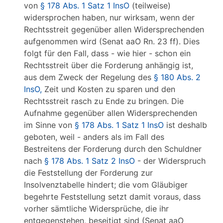
von
§ 178 Abs. 1 Satz 1 InsO
(teilweise)
widersprochen haben, nur wirksam, wenn der
Rechtsstreit gegenüber allen Widersprechenden
aufgenommen wird (Senat aaO Rn. 23 ff). Dies
folgt für den Fall, dass - wie hier - schon ein
Rechtsstreit über die Forderung anhängig ist,
aus dem Zweck der Regelung des
§ 180 Abs. 2
InsO,
Zeit und Kosten zu sparen und den
Rechtsstreit rasch zu Ende zu bringen. Die
Aufnahme gegenüber allen Widersprechenden
im Sinne von
§ 178 Abs. 1 Satz 1 InsO
ist deshalb
geboten, weil - anders als im Fall des
Bestreitens der Forderung durch den Schuldner
nach
§ 178 Abs. 1 Satz 2 InsO
- der Widerspruch
die Feststellung der Forderung zur
Insolvenztabelle hindert; die vom Gläubiger
begehrte Feststellung setzt damit voraus, dass
vorher sämtliche Widersprüche, die ihr
entgegenstehen, beseitigt sind (Senat aaO