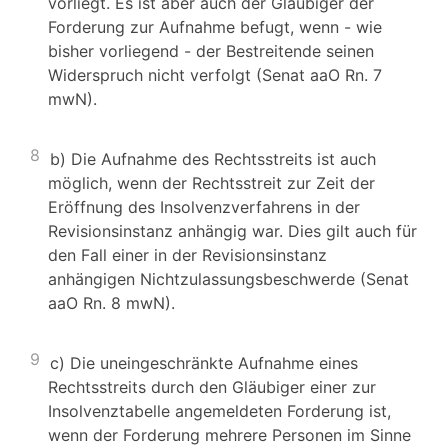
vorliegt. Es ist aber auch der Gläubiger der
Forderung zur Aufnahme befugt, wenn - wie
bisher vorliegend - der Bestreitende seinen
Widerspruch nicht verfolgt (Senat aaO Rn. 7
mwN).
8
b) Die Aufnahme des Rechtsstreits ist auch
möglich, wenn der Rechtsstreit zur Zeit der
Eröffnung des Insolvenzverfahrens in der
Revisionsinstanz anhängig war. Dies gilt auch für
den Fall einer in der Revisionsinstanz
anhängigen Nichtzulassungsbeschwerde (Senat
aaO Rn. 8 mwN).
9
c) Die uneingeschränkte Aufnahme eines
Rechtsstreits durch den Gläubiger einer zur
Insolvenztabelle angemeldeten Forderung ist,
wenn der Forderung mehrere Personen im Sinne