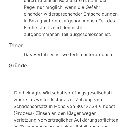
unterbrochenen Rechtsstreits ist in der
Regel nur möglich, wenn die Gefahr
einander widersprechender Entscheidungen
in Bezug auf den aufgenommenen Teil des
Rechtsstreits und den nicht
aufgenommenen Teil ausgeschlossen ist.
Tenor
Das Verfahren ist weiterhin unterbrochen.
Gründe
I.
1
Die beklagte Wirtschaftsprüfungsgesellschaft
wurde in zweiter Instanz zur Zahlung von
Schadensersatz in Höhe von 80.477,34 € nebst
(Prozess-)Zinsen an den Kläger wegen
Verletzung vorvertraglicher Aufklärungspflichten
im Zusammenhang mit einer Beteiligung des