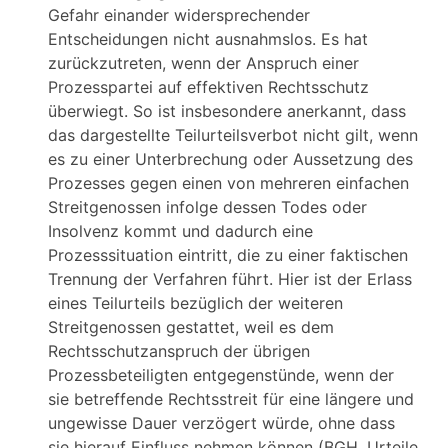
Gefahr einander widersprechender
Entscheidungen nicht ausnahmslos. Es hat
zurückzutreten, wenn der Anspruch einer
Prozesspartei auf effektiven Rechtsschutz
überwiegt. So ist insbesondere anerkannt, dass
das dargestellte Teilurteilsverbot nicht gilt, wenn
es zu einer Unterbrechung oder Aussetzung des
Prozesses gegen einen von mehreren einfachen
Streitgenossen infolge dessen Todes oder
Insolvenz kommt und dadurch eine
Prozesssituation eintritt, die zu einer faktischen
Trennung der Verfahren führt. Hier ist der Erlass
eines Teilurteils bezüglich der weiteren
Streitgenossen gestattet, weil es dem
Rechtsschutzanspruch der übrigen
Prozessbeteiligten entgegenstünde, wenn der
sie betreffende Rechtsstreit für eine längere und
ungewisse Dauer verzögert würde, ohne dass
sie hierauf Einfluss nehmen können (BGH, Urteile