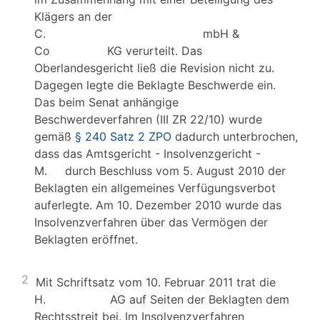
Klägers an der
C. mbH &
Co KG verurteilt. Das
Oberlandesgericht ließ die Revision nicht zu.
Dagegen legte die Beklagte Beschwerde ein.
Das beim Senat anhängige
Beschwerdeverfahren (III ZR 22/10) wurde
gemäß
§ 240 Satz 2 ZPO
dadurch unterbrochen,
dass das Amtsgericht - Insolvenzgericht -
M. durch Beschluss vom 5. August 2010 der
Beklagten ein allgemeines Verfügungsverbot
auferlegte. Am 10. Dezember 2010 wurde das
Insolvenzverfahren über das Vermögen der
Beklagten eröffnet.
2
Mit Schriftsatz vom 10. Februar 2011 trat die
H. AG auf Seiten der Beklagten dem
Rechtsstreit bei. Im Insolvenzverfahren