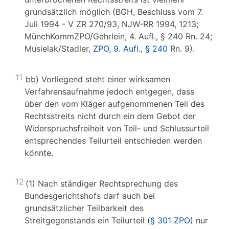
grundsätzlich möglich (BGH, Beschluss vom 7.
Juli 1994 - V ZR 270/93, NJW-RR 1994, 1213;
MünchKommZPO/Gehrlein, 4. Aufl., § 240 Rn. 24;
Musielak/Stadler,
ZPO, 9. Aufl., § 240
Rn. 9).
11
bb) Vorliegend steht einer wirksamen
Verfahrensaufnahme jedoch entgegen, dass
über den vom Kläger aufgenommenen Teil des
Rechtsstreits nicht durch ein dem Gebot der
Widerspruchsfreiheit von Teil- und Schlussurteil
entsprechendes Teilurteil entschieden werden
könnte.
12
(1) Nach ständiger Rechtsprechung des
Bundesgerichtshofs darf auch bei
grundsätzlicher Teilbarkeit des
Streitgegenstands ein Teilurteil (
§ 301 ZPO
) nur