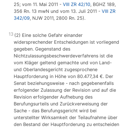
25; vom 11. Mai 2011 -
VIII ZR 42/10
, BGHZ 189,
356 Rn. 13 mwN und vom 13. Juli 2011 -
VIII ZR
342/09
, NJW 2011, 2800 Rn. 25).
13
(2) Eine solche Gefahr einander
widersprechender Entscheidungen ist vorliegend
gegeben. Gegenstand des
Nichtzulassungsbeschwerdeverfahrens ist die
vom Kläger geltend gemachte und von Land-
und Oberlandesgericht zugesprochene
Hauptforderung in Höhe von 80.477,34 €. Der
Senat beziehungsweise - nach gegebenenfalls
erfolgender Zulassung der Revision und auf die
Revision erfolgender Aufhebung des
Berufungsurteils und Zurückverweisung der
Sache - das Berufungsgericht wird bei
unterstellter Wirksamkeit der Teilaufnahme über
den Bestand der Hauptforderung zu entscheiden