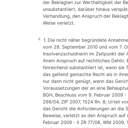
der Beklagten zur Werthaltigkeit der B
unsubstantiiert, darüber hinaus verspä
Verhandlung, den Anspruch der Beklagt
Weise verletzt.
4
1. Die nicht näher begründete Annahme 
vom 28. September 2010 und vom 7. Ok
Insolvenzschuldnerin im Zeitpunkt der 
ihrem Anspruch auf rechtliches Gehör. 
hinreichend substantiiert ist, wenn sie
das geltend gemachte Recht als in ihrer
nur dann nicht genügt, wenn das Gerich
Voraussetzungen der an eine Behauptun
BGH, Beschluss vom 9. Februar 2009 - I
266/04, ZIP 2007, 1524 Rn. 8; Urteil v
das Gericht die Anforderungen an die S
Beweise, verletzt es den Anspruch auf 
Februar 2009 - II ZR 77/08, WM 2009, 11