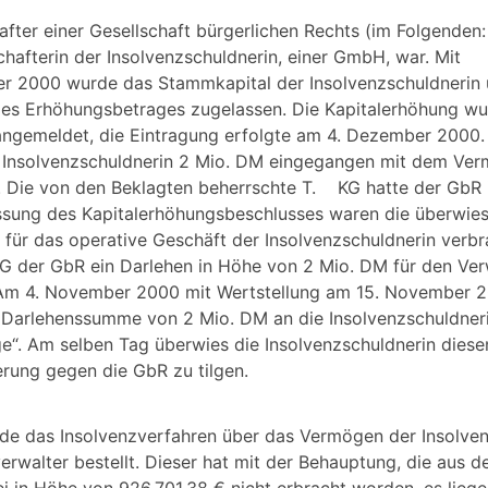
after einer Gesellschaft bürgerlichen Rechts (im Folgenden:
chafterin der Insolvenzschuldnerin, einer GmbH, war. Mit
ber 2000 wurde das Stammkapital der Insolvenzschuldneri
es Erhöhungsbetrages zugelassen. Die Kapitalerhöhung wu
ngemeldet, die Eintragung erfolgte am 4. Dezember 2000.
Insolvenzschuldnerin 2 Mio. DM eingegangen mit dem Ver
Die von den Beklagten beherrschte T. KG hatte der GbR i
assung des Kapitalerhöhungsbeschlusses waren die überwie
 für das operative Geschäft der Insolvenzschuldnerin verbr
G der GbR ein Darlehen in Höhe von 2 Mio. DM für den V
“. Am 4. November 2000 mit Wertstellung am 15. November 
e Darlehenssumme von 2 Mio. DM an die Insolvenzschuldner
. Am selben Tag überwies die Insolvenzschuldnerin diesen
rung gegen die GbR zu tilgen.
de das Insolvenzverfahren über das Vermögen der Insolven
rwalter bestellt. Dieser hat mit der Behauptung, die aus d