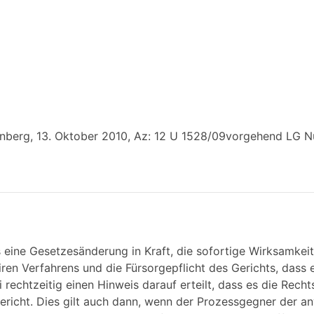
berg, 13. Oktober 2010, Az: 12 U 1528/09vorgehend LG N
ts eine Gesetzesänderung in Kraft, die sofortige Wirksamkeit 
ren Verfahrens und die Fürsorgepflicht des Gerichts, dass 
i rechtzeitig einen Hinweis darauf erteilt, dass es die Rech
 Gericht. Dies gilt auch dann, wenn der Prozessgegner der an