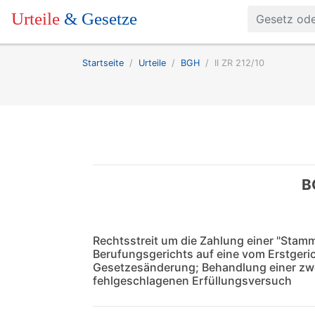
Urteile
& Gesetze
Startseite
Urteile
BGH
II ZR 212/10
B
Rechtsstreit um die Zahlung einer "Stam
Berufungsgerichts auf eine vom Erstgeri
Gesetzesänderung; Behandlung einer zw
fehlgeschlagenen Erfüllungsversuch