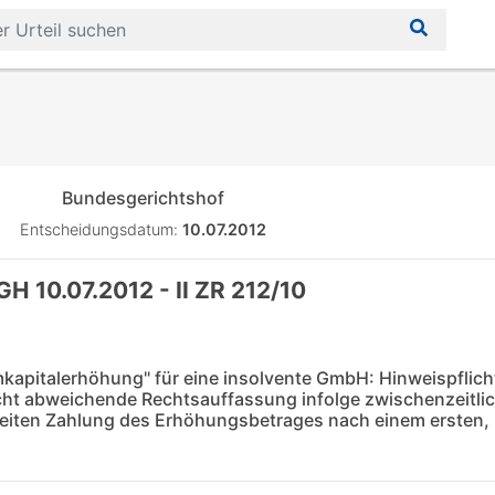
Bundesgerichtshof
Entscheidungsdatum:
10.07.2012
GH 10.07.2012 - II ZR 212/10
mkapitalerhöhung" für eine insolvente GmbH: Hinweispflich
cht abweichende Rechtsauffassung infolge zwischenzeitli
eiten Zahlung des Erhöhungsbetrages nach einem ersten,