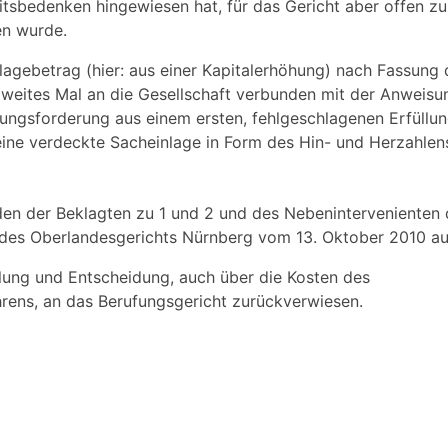
itsbedenken hingewiesen hat, für das Gericht aber offen zu 
en wurde.
nlagebetrag (hier: aus einer Kapitalerhöhung) nach Fassung
weites Mal an die Gesellschaft verbunden mit der Anweisu
erungsforderung aus einem ersten, fehlgeschlagenen Erfüllu
 eine verdeckte Sacheinlage in Form des Hin- und Herzahlen
en der Beklagten zu 1 und 2 und des Nebenintervenienten 
ts des Oberlandesgerichts Nürnberg vom 13. Oktober 2010 a
lung und Entscheidung, auch über die Kosten des
ens, an das Berufungsgericht zurückverwiesen.