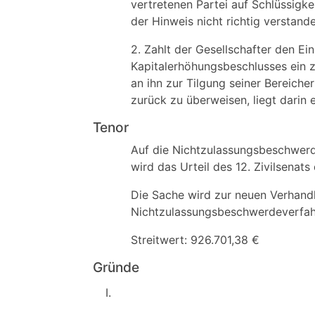
vertretenen Partei auf Schlüssigke
der Hinweis nicht richtig verstand
2. Zahlt der Gesellschafter den Ei
Kapitalerhöhungsbeschlusses ein z
an ihn zur Tilgung seiner Bereich
zurück zu überweisen, liegt darin
Tenor
Auf die Nichtzulassungsbeschwerd
wird das Urteil des 12. Zivilsena
Die Sache wird zur neuen Verhand
Nichtzulassungsbeschwerdeverfahr
Streitwert: 926.701,38 €
Gründe
I.