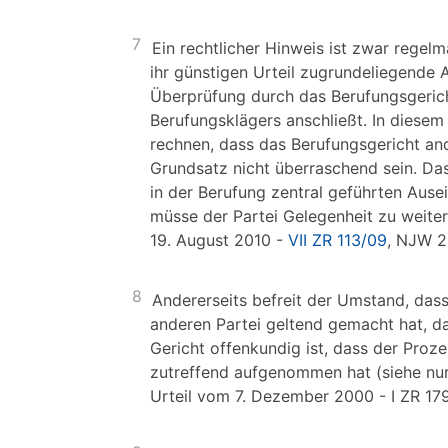
7
Ein rechtlicher Hinweis ist zwar regelm
ihr günstigen Urteil zugrundeliegende A
Überprüfung durch das Berufungsgerich
Berufungsklägers anschließt. In diesem 
rechnen, dass das Berufungsgericht an
Grundsatz nicht überraschend sein. Da
in der Berufung zentral geführten Aus
müsse der Partei Gelegenheit zu weite
19. August 2010 -
VII ZR 113/09
, NJW 2
8
Andererseits befreit der Umstand, das
anderen Partei geltend gemacht hat, da
Gericht offenkundig ist, dass der Proz
zutreffend aufgenommen hat (siehe nur
Urteil vom 7. Dezember 2000 - I ZR 17