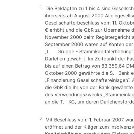
1
Die Beklagten zu 1 bis 4 sind Gesellsch
ihrerseits ab August 2000 Alleingesells
Gesellschafterbeschluss vom 11. Okto
€ erhöht und die GbR zur Übernahme d
November 2000 beim Registergericht a
September 2000 waren auf Konten der 
„T. Gruppe - Stammkapitalerhöhung“. 
Darlehen gewährt. Im Zeitpunkt der F
bis auf einen Betrag von 83.359,64 DM
Oktober 2000 gewährte die S. Bank e
„Finanzierung Gesellschaftereinlagen
die GbR die ihr von der Bank gewährt
des Verwendungszwecks „Stammeinlage“
an die T. KG, um deren Darlehensforde
2
Mit Beschluss vom 1. Februar 2007 wur
eröffnet und der Kläger zum Insolvenzve