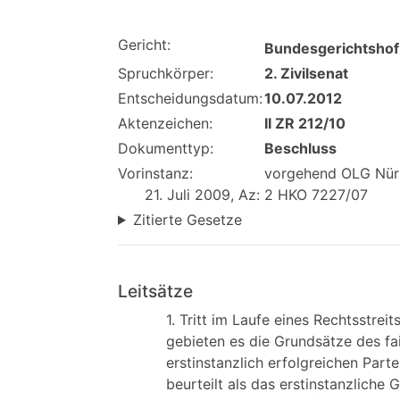
Gericht:
Bundesgerichtshof
Spruchkörper:
2. Zivilsenat
Entscheidungsdatum:
10.07.2012
Aktenzeichen:
II ZR 212/10
Dokumenttyp:
Beschluss
Vorinstanz:
vorgehend OLG Nürn
21. Juli 2009, Az: 2 HKO 7227/07
Zitierte Gesetze
Leitsätze
1. Tritt im Laufe eines Rechtsstrei
gebieten es die Grundsätze des fai
erstinstanzlich erfolgreichen Parte
beurteilt als das erstinstanzliche