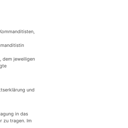
 Kommanditisten,
manditistin
, dem jeweiligen
gte
ttserklärung und
tragung in das
r zu tragen. Im