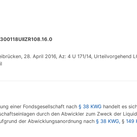
:300118UIIZR108.16.0
rücken, 28. April 2016, Az: 4 U 171/14, Urteilvorgehend LG
l
lung einer Fondsgesellschaft nach
§ 38 KWG
handelt es sich
lschaftseinlagen durch den Abwickler zum Zweck der Liquid
aufgrund der Abwicklungsanordnung nach
§ 38 KWG,
§
149