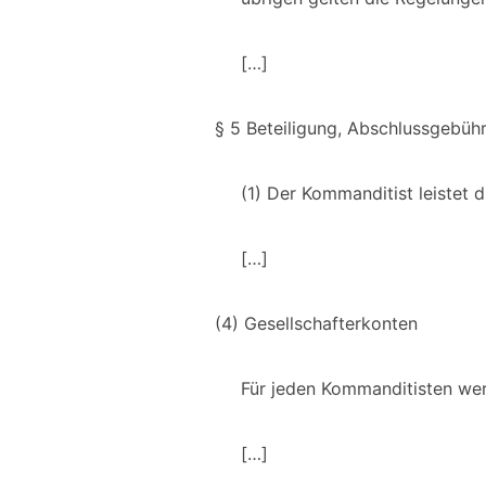
[…]
§ 5 Beteiligung, Abschlussgebühr
(1) Der Kommanditist leistet d
[…]
(4) Gesellschafterkonten
Für jeden Kommanditisten wer
[…]