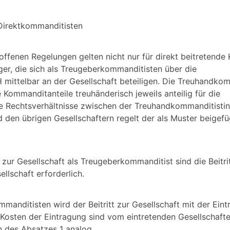
Direktkommanditisten
roffenen Regelungen gelten nicht nur für direkt beitretende
ger, die sich als Treugeberkommanditisten über die
mittelbar an der Gesellschaft beteiligen. Die Treuhandkom
e Kommanditanteile treuhänderisch jeweils anteilig für die
 Rechtsverhältnisse zwischen der Treuhandkommanditistin
den übrigen Gesellschaftern regelt der als Muster beigefü
t zur Gesellschaft als Treugeberkommanditist sind die Beitri
llschaft erforderlich.
mmanditisten wird der Beitritt zur Gesellschaft mit der Ein
Kosten der Eintragung sind vom eintretenden Gesellschafte
n des Absatzes 1 analog.