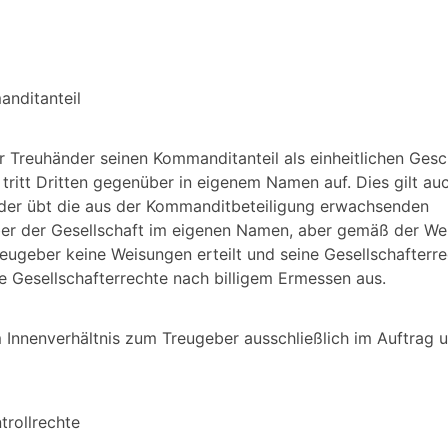
anditanteil
er Treuhänder seinen Kommanditanteil als einheitlichen Gesch
tritt Dritten gegenüber in eigenem Namen auf. Dies gilt auc
nder übt die aus der Kommanditbeteiligung erwachsenden
ber der Gesellschaft im eigenen Namen, aber gemäß der We
eugeber keine Weisungen erteilt und seine Gesellschafterre
e Gesellschafterrechte nach billigem Ermessen aus.
m Innenverhältnis zum Treugeber ausschließlich im Auftrag 
trollrechte