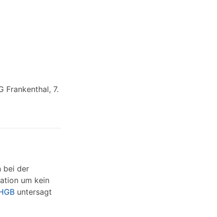
 Frankenthal, 7.
 bei der
ation um kein
 HGB
untersagt