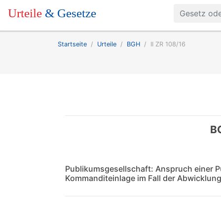
Urteile
& Gesetze
Startseite
Urteile
BGH
II ZR 108/16
BG
Publikumsgesellschaft: Anspruch einer 
Kommanditeinlage im Fall der Abwicklu