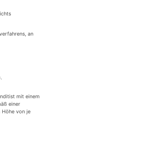
ichts
verfahrens, an
.
nditist mit einem
äß einer
n Höhe von je