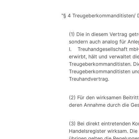
"§ 4 Treugeberkommanditisten/ 
(1) Die in diesem Vertrag get
sondern auch analog für Anle
I. Treuhandgesellschaft mbH 
erwirbt, hält und verwaltet di
Treugeberkommanditisten. Die
Treugeberkommanditisten und 
Treuhandvertrag.
(2) Für den wirksamen Beitrit
deren Annahme durch die Gese
(3) Bei direkt eintretenden Ko
Handelsregister wirksam. Die 
übrigen gelten die Regelunge