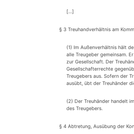
[…]
§ 3 Treuhandverhältnis am Komm
(1) Im Außenverhältnis hält d
alle Treugeber gemeinsam. Er 
zur Gesellschaft. Der Treuhä
Gesellschafterrechte gegenü
Treugebers aus. Sofern der Tr
ausübt, übt der Treuhänder di
(2) Der Treuhänder handelt i
des Treugebers.
§ 4 Abtretung, Ausübung der Kon