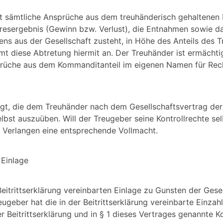
rmit sämtliche Ansprüche aus dem treuhänderisch gehaltenen
resergebnis (Gewinn bzw. Verlust), die Entnahmen sowie da
ens aus der Gesellschaft zusteht, in Höhe des Anteils des 
t diese Abtretung hiermit an. Der Treuhänder ist ermächtig
rüche aus dem Kommanditanteil im eigenen Namen für Re
igt, die dem Treuhänder nach dem Gesellschaftsvertrag der
lbst auszuüben. Will der Treugeber seine Kontrollrechte se
f Verlangen eine entsprechende Vollmacht.
 Einlage
Beitrittserklärung vereinbarten Einlage zu Gunsten der Gesel
ugeber hat die in der Beitrittserklärung vereinbarte Einzahl
er Beitrittserklärung und in § 1 dieses Vertrages genannte 