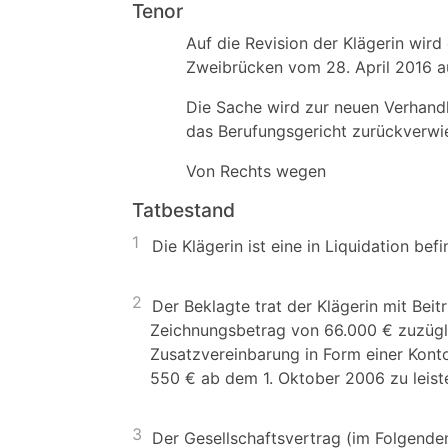
Tenor
Auf die Revision der Klägerin wird
Zweibrücken vom 28. April 2016 
Die Sache wird zur neuen Verhandl
das Berufungsgericht zurückverwi
Von Rechts wegen
Tatbestand
1
Die Klägerin ist eine in Liquidation be
2
Der Beklagte trat der Klägerin mit Be
Zeichnungsbetrag von 66.000 € zuzügl
Zusatzvereinbarung in Form einer Kont
550 € ab dem 1. Oktober 2006 zu leist
3
Der Gesellschaftsvertrag (im Folgenden