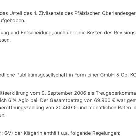
 das Urteil des 4. Zivilsenats des Pfälzischen Oberlandesger
aufgehoben.
ung und Entscheidung, auch über die Kosten des Revisions
esen.
findliche Publikumsgesellschaft in Form einer GmbH & Co. KG
itrittserklärung vom 9. September 2006 als Treugeberkomma
ich 6 % Agio bei. Der Gesamtbetrag von 69.960 € war gem
oeröffnungszahlung von 20.460 € und monatlichen Raten i
en.
: GV) der Klägerin enthält u.a. folgende Regelungen: