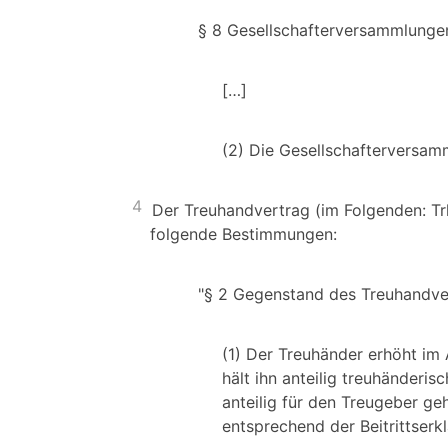
§ 8 Gesellschafterversammlunge
[…]
(2) Die Gesellschafterversamm
4
Der Treuhandvertrag (im Folgenden: Tr
folgende Bestimmungen:
"§ 2 Gegenstand des Treuhandve
(1) Der Treuhänder erhöht im
hält ihn anteilig treuhänder
anteilig für den Treugeber g
entsprechend der Beitrittserk