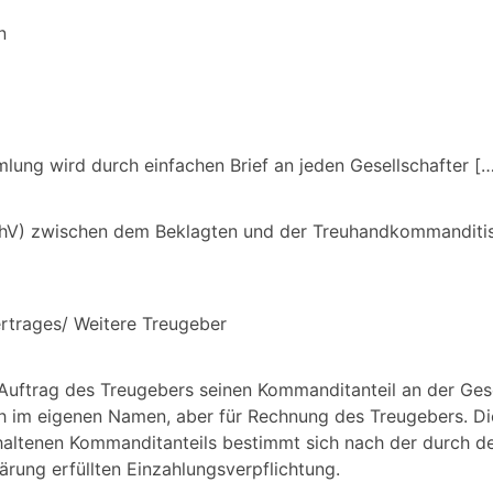
n
lung wird durch einfachen Brief an jeden Gesellschafter […
hV) zwischen dem Beklagten und der Treuhandkommanditisti
rtrages/ Weitere Treugeber
 Auftrag des Treugebers seinen Kommanditanteil an der Ges
isch im eigenen Namen, aber für Rechnung des Treugebers. D
ehaltenen Kommanditanteils bestimmt sich nach der durch d
lärung erfüllten Einzahlungsverpflichtung.