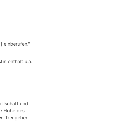
] einberufen."
n enthält u.a.
ellschaft und
ie Höhe des
en Treugeber