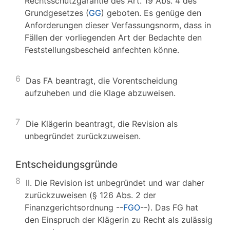
Rechtsschutzgarantie des Art. 19 Abs. 4 des
Grundgesetzes (
GG
) geboten. Es genüge den
Anforderungen dieser Verfassungsnorm, dass in
Fällen der vorliegenden Art der Bedachte den
Feststellungsbescheid anfechten könne.
6
Das FA beantragt, die Vorentscheidung
aufzuheben und die Klage abzuweisen.
7
Die Klägerin beantragt, die Revision als
unbegründet zurückzuweisen.
Entscheidungsgründe
8
II. Die Revision ist unbegründet und war daher
zurückzuweisen (§ 126 Abs. 2 der
Finanzgerichtsordnung --
FGO
--). Das FG hat
den Einspruch der Klägerin zu Recht als zulässig