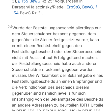
31,
§ 155 BewG
Rz 25; Volquardsen in
Daragan/Halaczinsky/Riedel,
ErbStG
,
BewG, §
154
BewG Rz 3).
24
Wurde der Feststellungsbescheid allerdings nur
dem Steuerschuldner bekannt gegeben, dem
gegenüber die Steuer festgesetzt wurde, kann
er mit einem Rechtsbehelf gegen den
Feststellungsbescheid oder den Steuerbescheid
nicht mit Aussicht auf Erfolg geltend machen,
der Feststellungsbescheid habe auch anderen
Steuerschuldnern bekannt gegeben werden
müssen. Die Wirksamkeit der Bekanntgabe eines
Feststellungsbescheids an einen Empfänger und
die Verbindlichkeit des Bescheids diesem
gegenüber sind nämlich jeweils für sich
unabhängig von der Bekanntgabe des Bescheids
an andere Adressaten zu beurteilen (BFH-Urteile