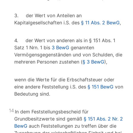
3. der Wert von Anteilen an
Kapitalgesellschaften i.S. des
§ 11 Abs. 2 BewG
,
4. der Wert von anderen als in § 151 Abs. 1
Satz 1 Nrn. 1 bis
3 BewG
genannten
Vermögensgegenständen und von Schulden, die
mehreren Personen zustehen (
§ 3 BewG
),
wenn die Werte für die Erbschaftsteuer oder
eine andere Feststellung i.S. des
§ 151 BewG
von
Bedeutung sind.
14
In dem Feststellungsbescheid für
Grundbesitzwerte sind gemäß
§ 151 Abs. 2 Nr. 2
BewG
auch Feststellungen zu treffen über die