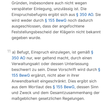
Gründen, insbesondere auch nicht wegen
verspäteter Einlegung, unzulässig ist. Die
Einspruchsbefugnis ergibt sich aus
§ 350 AO
. Sie
wird weder durch
§ 155 BewG
noch dadurch
ausgeschlossen, dass der angefochtene
Feststellungsbescheid der Klägerin nicht bekannt
gegeben wurde.
11
a) Befugt, Einspruch einzulegen, ist gemäß
§
350 AO
nur, wer geltend macht, durch einen
Verwaltungsakt oder dessen Unterlassung
beschwert zu sein. Diese Vorschrift wird durch
§
155 BewG
ergänzt, nicht aber in ihrer
Anwendbarkeit eingeschränkt. Dies ergibt sich
aus dem Wortlaut des
§ 155 BewG,
dessen Sinn
und Zweck und dem Gesamtzusammenhang der
maßgeblichen gesetzlichen Regelungen.