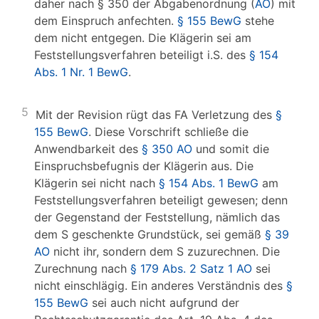
daher nach § 350 der Abgabenordnung (
AO
) mit
dem Einspruch anfechten.
§ 155 BewG
stehe
dem nicht entgegen. Die Klägerin sei am
Feststellungsverfahren beteiligt i.S. des
§ 154
Abs. 1 Nr. 1 BewG
.
5
Mit der Revision rügt das FA Verletzung des
§
155 BewG
. Diese Vorschrift schließe die
Anwendbarkeit des
§ 350 AO
und somit die
Einspruchsbefugnis der Klägerin aus. Die
Klägerin sei nicht nach
§ 154 Abs. 1 BewG
am
Feststellungsverfahren beteiligt gewesen; denn
der Gegenstand der Feststellung, nämlich das
dem S geschenkte Grundstück, sei gemäß
§ 39
AO
nicht ihr, sondern dem S zuzurechnen. Die
Zurechnung nach
§ 179 Abs. 2 Satz 1 AO
sei
nicht einschlägig. Ein anderes Verständnis des
§
155 BewG
sei auch nicht aufgrund der