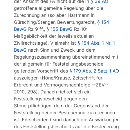
der Ansicht des FA nicht auf die in
§ 39 AO
getroffene allgemeine Regelung über die
Zurechnung an (so aber Hartmann in
Gürsching/Stenger, Bewertungsrecht,
§ 154
BewG
Rz 9 ff.,
§ 155 BewG
Rz 10:
Maßgeblichkeit der jeweils aktuellen
Zivilrechtslage). Vielmehr ist
§ 154 Abs. 1 Nr. 1
BewG
nach Sinn und Zweck und dem
Regelungszusammenhang übereinstimmend mit
der allgemein für Feststellungsbescheide
geltenden Vorschrift des
§ 179 Abs. 2 Satz 1 AO
auszulegen (Höne/Krause, Zeitschrift für
Erbrecht und Vermögensnachfolge --ZEV--
2010, 298). Danach richtet sich ein
Feststellungsbescheid gegen den
Steuerpflichtigen, dem der Gegenstand der
Feststellung bei der Besteuerung zuzurechnen
ist. Entscheidend sind danach die Auswirkungen
des Feststellungsbescheids auf die Besteuerung