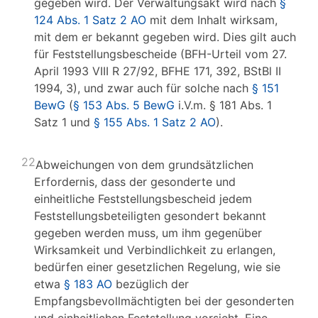
gegeben wird. Der Verwaltungsakt wird nach
§
124 Abs. 1 Satz 2 AO
mit dem Inhalt wirksam,
mit dem er bekannt gegeben wird. Dies gilt auch
für Feststellungsbescheide (BFH-Urteil vom 27.
April 1993 VIII R 27/92, BFHE 171, 392, BStBl II
1994, 3), und zwar auch für solche nach
§ 151
BewG
(
§ 153 Abs. 5 BewG
i.V.m. § 181 Abs. 1
Satz 1 und
§ 155 Abs. 1 Satz 2 AO
).
22
Abweichungen von dem grundsätzlichen
Erfordernis, dass der gesonderte und
einheitliche Feststellungsbescheid jedem
Feststellungsbeteiligten gesondert bekannt
gegeben werden muss, um ihm gegenüber
Wirksamkeit und Verbindlichkeit zu erlangen,
bedürfen einer gesetzlichen Regelung, wie sie
etwa
§ 183 AO
bezüglich der
Empfangsbevollmächtigten bei der gesonderten