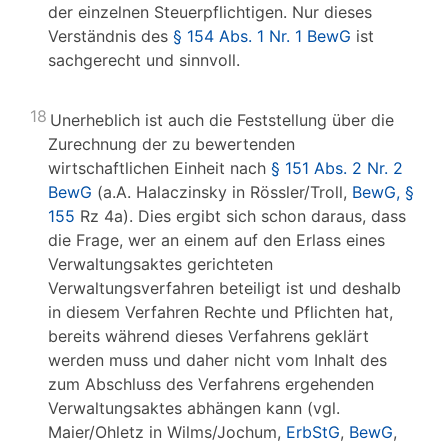
der einzelnen Steuerpflichtigen. Nur dieses
Verständnis des
§ 154 Abs. 1 Nr. 1 BewG
ist
sachgerecht und sinnvoll.
18
Unerheblich ist auch die Feststellung über die
Zurechnung der zu bewertenden
wirtschaftlichen Einheit nach
§ 151 Abs. 2 Nr. 2
BewG
(a.A. Halaczinsky in Rössler/Troll,
BewG, §
155
Rz 4a). Dies ergibt sich schon daraus, dass
die Frage, wer an einem auf den Erlass eines
Verwaltungsaktes gerichteten
Verwaltungsverfahren beteiligt ist und deshalb
in diesem Verfahren Rechte und Pflichten hat,
bereits während dieses Verfahrens geklärt
werden muss und daher nicht vom Inhalt des
zum Abschluss des Verfahrens ergehenden
Verwaltungsaktes abhängen kann (vgl.
Maier/Ohletz in Wilms/Jochum,
ErbStG
,
BewG
,