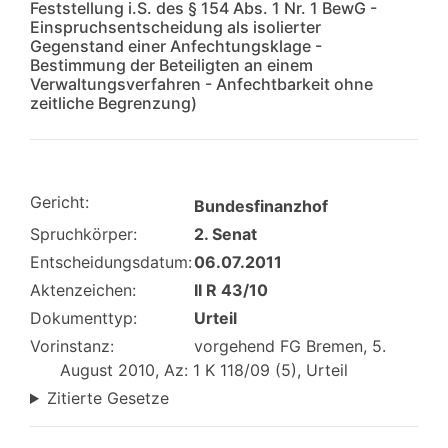
Feststellung i.S. des § 154 Abs. 1 Nr. 1 BewG -
Einspruchsentscheidung als isolierter
Gegenstand einer Anfechtungsklage -
Bestimmung der Beteiligten an einem
Verwaltungsverfahren - Anfechtbarkeit ohne
zeitliche Begrenzung)
Gericht:
Bundesfinanzhof
Spruchkörper:
2. Senat
Entscheidungsdatum:
06.07.2011
Aktenzeichen:
II R 43/10
Dokumenttyp:
Urteil
Vorinstanz:
vorgehend FG Bremen, 5.
August 2010, Az: 1 K 118/09 (5), Urteil
Zitierte Gesetze