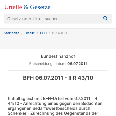
Urteile
& Gesetze
Startseite
Urteile
BFH
II R 43/10
Bundesfinanzhof
Entscheidungsdatum:
06.07.2011
BFH 06.07.2011 - II R 43/10
(Inhaltsgleich mit BFH-Urteil vom 6.7.2011 II R
44/10 - Anfechtung eines gegen den Bedachten
ergangenen Bedarfswertbescheids durch
Schenker - Zurechnung des Gegenstands der