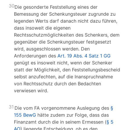
30
Die gesonderte Feststellung eines der
Bemessung der Schenkungsteuer zugrunde zu
legenden Werts darf danach nicht dazu führen,
dass insoweit die eigenen
Rechtsschutzmöglichkeiten des Schenkers, dem
gegenüber die Schenkungsteuer festgesetzt
wird, ausgeschlossen werden. Den
Anforderungen des
Art. 19 Abs. 4 Satz 1 GG
genügt es insoweit nicht, wenn der Schenker
statt der Möglichkeit, den Feststellungsbescheid
selbst anzufechten, auf die Inanspruchnahme
von Rechtsschutz durch den Bedachten
verwiesen wird.
31
Die vom FA vorgenommene Auslegung des
§
155 BewG
hätte zudem zur Folge, dass das
Finanzamt durch die in seinem Ermessen (
§ 5
AO
) liegende Entscheidung, ob es den