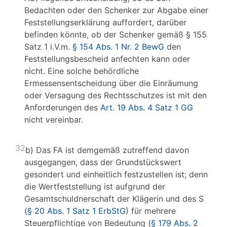
Bedachten oder den Schenker zur Abgabe einer
Feststellungserklärung auffordert, darüber
befinden könnte, ob der Schenker gemäß § 155
Satz 1 i.V.m.
§ 154 Abs. 1 Nr. 2 BewG
den
Feststellungsbescheid anfechten kann oder
nicht. Eine solche behördliche
Ermessensentscheidung über die Einräumung
oder Versagung des Rechtsschutzes ist mit den
Anforderungen des
Art. 19 Abs. 4 Satz 1 GG
nicht vereinbar.
32
b) Das FA ist demgemäß zutreffend davon
ausgegangen, dass der Grundstückswert
gesondert und einheitlich festzustellen ist; denn
die Wertfeststellung ist aufgrund der
Gesamtschuldnerschaft der Klägerin und des S
(
§ 20 Abs. 1 Satz 1 ErbStG
) für mehrere
Steuerpflichtige von Bedeutung (
§ 179 Abs. 2