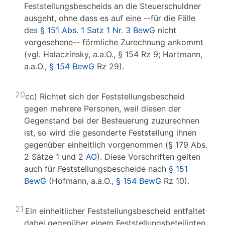
Feststellungsbescheids an die Steuerschuldner
ausgeht, ohne dass es auf eine --für die Fälle
des
§ 151 Abs. 1 Satz 1 Nr. 3 BewG
nicht
vorgesehene-- förmliche Zurechnung ankommt
(vgl. Halaczinsky, a.a.O., § 154 Rz 9; Hartmann,
a.a.O.,
§ 154 BewG
Rz 29).
20
cc) Richtet sich der Feststellungsbescheid
gegen mehrere Personen, weil diesen der
Gegenstand bei der Besteuerung zuzurechnen
ist, so wird die gesonderte Feststellung ihnen
gegenüber einheitlich vorgenommen (§ 179 Abs.
2 Sätze 1 und 2
AO
). Diese Vorschriften gelten
auch für Feststellungsbescheide nach
§ 151
BewG
(Hofmann, a.a.O.,
§ 154 BewG
Rz 10).
21
Ein einheitlicher Feststellungsbescheid entfaltet
dabei gegenüber einem Feststellungsbeteiligten