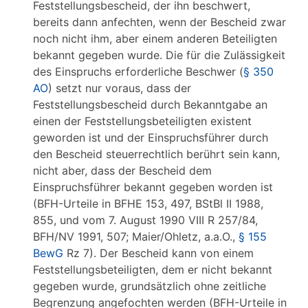
Feststellungsbescheid, der ihn beschwert,
bereits dann anfechten, wenn der Bescheid zwar
noch nicht ihm, aber einem anderen Beteiligten
bekannt gegeben wurde. Die für die Zulässigkeit
des Einspruchs erforderliche Beschwer (
§ 350
AO
) setzt nur voraus, dass der
Feststellungsbescheid durch Bekanntgabe an
einen der Feststellungsbeteiligten existent
geworden ist und der Einspruchsführer durch
den Bescheid steuerrechtlich berührt sein kann,
nicht aber, dass der Bescheid dem
Einspruchsführer bekannt gegeben worden ist
(BFH-Urteile in BFHE 153, 497, BStBl II 1988,
855, und vom 7. August 1990 VIII R 257/84,
BFH/NV 1991, 507; Maier/Ohletz, a.a.O.,
§ 155
BewG
Rz 7). Der Bescheid kann von einem
Feststellungsbeteiligten, dem er nicht bekannt
gegeben wurde, grundsätzlich ohne zeitliche
Begrenzung angefochten werden (BFH-Urteile in