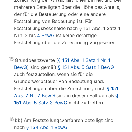
Zurechnung der wirtschaftlichen Einheit und bei
mehreren Beteiligten über die Höhe des Anteils,
der für die Besteuerung oder eine andere
Feststellung von Bedeutung ist. Für
Feststellungsbescheide nach § 151 Abs. 1 Satz 1
Nrn. 2 bis
4 BewG
ist keine derartige
Feststellung über die Zurechnung vorgesehen.
15
Grundbesitzwerte (
§ 151 Abs. 1 Satz 1 Nr. 1
BewG
) sind gemäß
§ 151 Abs. 5 Satz 1 BewG
auch festzustellen, wenn sie für die
Grunderwerbsteuer von Bedeutung sind.
Feststellungen über die Zurechnung nach
§ 151
Abs. 2 Nr. 2 BewG
sind in diesem Fall gemäß
§
151 Abs. 5 Satz 3 BewG
nicht zu treffen.
16
bb) Am Feststellungsverfahren beteiligt sind
nach
§ 154 Abs. 1 BewG