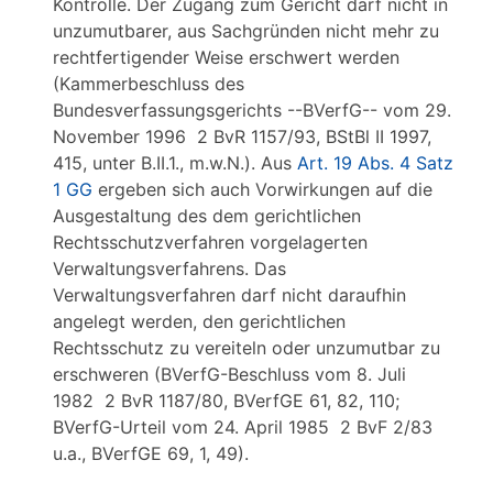
Kontrolle. Der Zugang zum Gericht darf nicht in
unzumutbarer, aus Sachgründen nicht mehr zu
rechtfertigender Weise erschwert werden
(Kammerbeschluss des
Bundesverfassungsgerichts --BVerfG-- vom 29.
November 1996 2 BvR 1157/93, BStBl II 1997,
415, unter B.II.1., m.w.N.). Aus
Art. 19 Abs. 4 Satz
1 GG
ergeben sich auch Vorwirkungen auf die
Ausgestaltung des dem gerichtlichen
Rechtsschutzverfahren vorgelagerten
Verwaltungsverfahrens. Das
Verwaltungsverfahren darf nicht daraufhin
angelegt werden, den gerichtlichen
Rechtsschutz zu vereiteln oder unzumutbar zu
erschweren (BVerfG-Beschluss vom 8. Juli
1982 2 BvR 1187/80, BVerfGE 61, 82, 110;
BVerfG-Urteil vom 24. April 1985 2 BvF 2/83
u.a., BVerfGE 69, 1, 49).