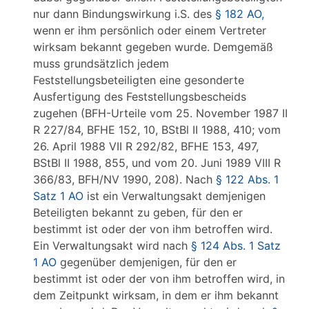
nur dann Bindungswirkung i.S. des
§ 182 AO,
wenn er ihm persönlich oder einem Vertreter
wirksam bekannt gegeben wurde. Demgemäß
muss grundsätzlich jedem
Feststellungsbeteiligten eine gesonderte
Ausfertigung des Feststellungsbescheids
zugehen (BFH-Urteile vom 25. November 1987 II
R 227/84, BFHE 152, 10, BStBl II 1988, 410; vom
26. April 1988 VII R 292/82, BFHE 153, 497,
BStBl II 1988, 855, und vom 20. Juni 1989 VIII R
366/83, BFH/NV 1990, 208). Nach
§ 122 Abs. 1
Satz 1 AO
ist ein Verwaltungsakt demjenigen
Beteiligten bekannt zu geben, für den er
bestimmt ist oder der von ihm betroffen wird.
Ein Verwaltungsakt wird nach
§ 124 Abs. 1 Satz
1 AO
gegenüber demjenigen, für den er
bestimmt ist oder der von ihm betroffen wird, in
dem Zeitpunkt wirksam, in dem er ihm bekannt