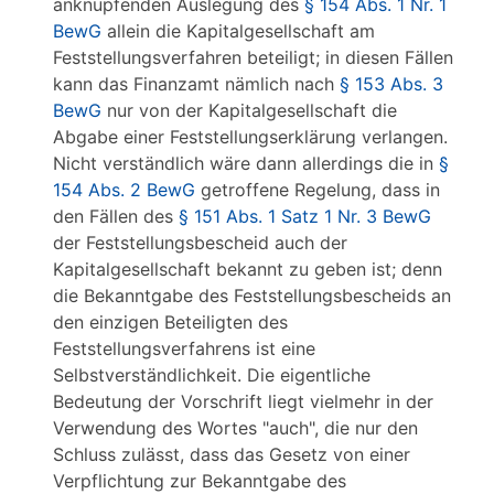
anknüpfenden Auslegung des
§ 154 Abs. 1 Nr. 1
BewG
allein die Kapitalgesellschaft am
Feststellungsverfahren beteiligt; in diesen Fällen
kann das Finanzamt nämlich nach
§ 153 Abs. 3
BewG
nur von der Kapitalgesellschaft die
Abgabe einer Feststellungserklärung verlangen.
Nicht verständlich wäre dann allerdings die in
§
154 Abs. 2 BewG
getroffene Regelung, dass in
den Fällen des
§ 151 Abs. 1 Satz 1 Nr. 3 BewG
der Feststellungsbescheid auch der
Kapitalgesellschaft bekannt zu geben ist; denn
die Bekanntgabe des Feststellungsbescheids an
den einzigen Beteiligten des
Feststellungsverfahrens ist eine
Selbstverständlichkeit. Die eigentliche
Bedeutung der Vorschrift liegt vielmehr in der
Verwendung des Wortes "auch", die nur den
Schluss zulässt, dass das Gesetz von einer
Verpflichtung zur Bekanntgabe des