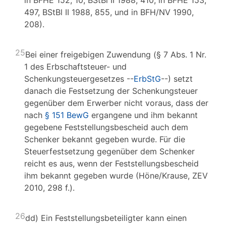
in BFHE 152, 10, BStBl II 1988, 410; in BFHE 153,
497, BStBl II 1988, 855, und in BFH/NV 1990,
208).
25
Bei einer freigebigen Zuwendung (§ 7 Abs. 1 Nr.
1 des Erbschaftsteuer- und
Schenkungsteuergesetzes --
ErbStG
--) setzt
danach die Festsetzung der Schenkungsteuer
gegenüber dem Erwerber nicht voraus, dass der
nach
§ 151 BewG
ergangene und ihm bekannt
gegebene Feststellungsbescheid auch dem
Schenker bekannt gegeben wurde. Für die
Steuerfestsetzung gegenüber dem Schenker
reicht es aus, wenn der Feststellungsbescheid
ihm bekannt gegeben wurde (Höne/Krause, ZEV
2010, 298 f.).
26
dd) Ein Feststellungsbeteiligter kann einen