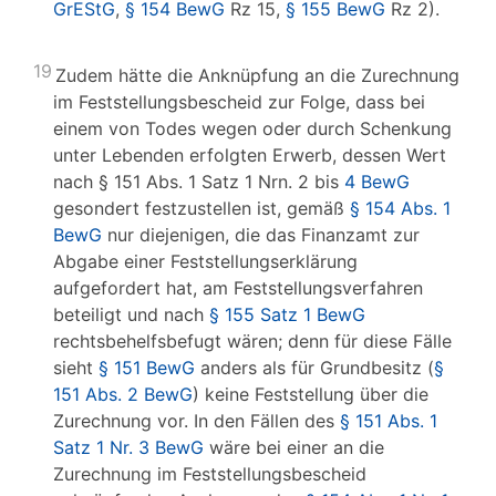
GrEStG
,
§ 154 BewG
Rz 15,
§ 155 BewG
Rz 2).
19
Zudem hätte die Anknüpfung an die Zurechnung
im Feststellungsbescheid zur Folge, dass bei
einem von Todes wegen oder durch Schenkung
unter Lebenden erfolgten Erwerb, dessen Wert
nach § 151 Abs. 1 Satz 1 Nrn. 2 bis
4 BewG
gesondert festzustellen ist, gemäß
§ 154 Abs. 1
BewG
nur diejenigen, die das Finanzamt zur
Abgabe einer Feststellungserklärung
aufgefordert hat, am Feststellungsverfahren
beteiligt und nach
§ 155 Satz 1 BewG
rechtsbehelfsbefugt wären; denn für diese Fälle
sieht
§ 151 BewG
anders als für Grundbesitz (
§
151 Abs. 2 BewG
) keine Feststellung über die
Zurechnung vor. In den Fällen des
§ 151 Abs. 1
Satz 1 Nr. 3 BewG
wäre bei einer an die
Zurechnung im Feststellungsbescheid