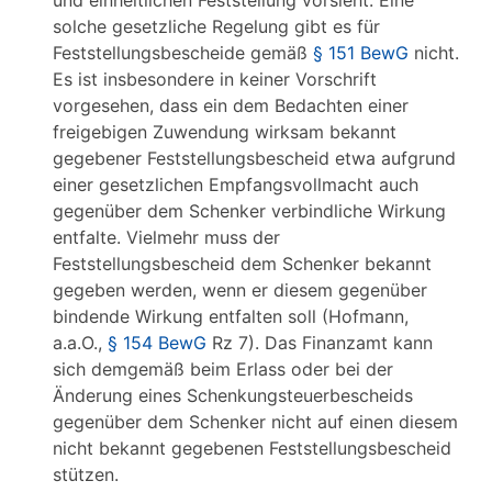
und einheitlichen Feststellung vorsieht. Eine
solche gesetzliche Regelung gibt es für
Feststellungsbescheide gemäß
§ 151 BewG
nicht.
Es ist insbesondere in keiner Vorschrift
vorgesehen, dass ein dem Bedachten einer
freigebigen Zuwendung wirksam bekannt
gegebener Feststellungsbescheid etwa aufgrund
einer gesetzlichen Empfangsvollmacht auch
gegenüber dem Schenker verbindliche Wirkung
entfalte. Vielmehr muss der
Feststellungsbescheid dem Schenker bekannt
gegeben werden, wenn er diesem gegenüber
bindende Wirkung entfalten soll (Hofmann,
a.a.O.,
§ 154 BewG
Rz 7). Das Finanzamt kann
sich demgemäß beim Erlass oder bei der
Änderung eines Schenkungsteuerbescheids
gegenüber dem Schenker nicht auf einen diesem
nicht bekannt gegebenen Feststellungsbescheid
stützen.