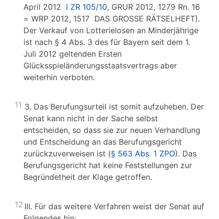
April 2012
I ZR 105/10
, GRUR 2012, 1279 Rn. 16
= WRP 2012, 1517 DAS GROSSE RÄTSELHEFT).
Der Verkauf von Lotterielosen an Minderjährige
ist nach § 4 Abs. 3 des für Bayern seit dem 1.
Juli 2012 geltenden Ersten
Glücksspieländerungsstaatsvertrags aber
weiterhin verboten.
11
3. Das Berufungsurteil ist somit aufzuheben. Der
Senat kann nicht in der Sache selbst
entscheiden, so dass sie zur neuen Verhandlung
und Entscheidung an das Berufungsgericht
zurückzuverweisen ist (
§ 563 Abs. 1 ZPO
). Das
Berufungsgericht hat keine Feststellungen zur
Begründetheit der Klage getroffen.
12
III. Für das weitere Verfahren weist der Senat auf
Folgendes hin: