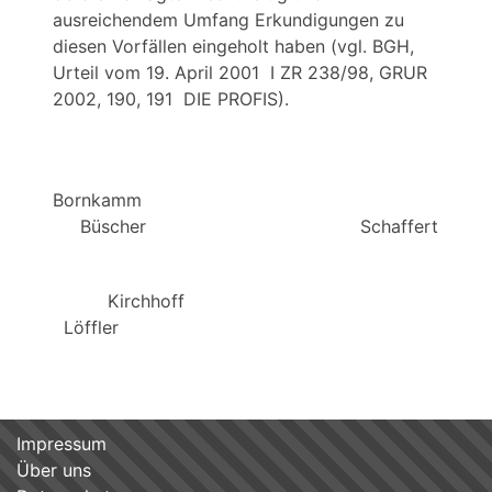
ausreichendem Umfang Erkundigungen zu
diesen Vorfällen eingeholt haben (vgl. BGH,
Urteil vom 19. April 2001 I ZR 238/98, GRUR
2002, 190, 191 DIE PROFIS).
Bornkamm
Büscher Schaffert
Kirchhoff
Löffler
Impressum
Über uns