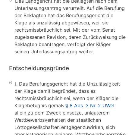
Das Landgericht hat die Beklagten nach dem
Unterlassungsantrag verurteilt. Auf die Berufung
der Beklagten hat das Berufungsgericht die
Klage als unzulässig abgewiesen, weil sie
rechtsmissbräuchlich sei. Mit der vom Senat
zugelassenen Revision, deren Zurückweisung die
Beklagten beantragen, verfolgt der Kläger
seinen Unterlassungsantrag weiter.
Entscheidungsgründe
6
I. Das Berufungsgericht hat die Unzulässigkeit
der Klage damit begründet, dass es
rechtsmissbräuchlich sei, wenn der Kläger die
Klagebefugnis gemäß
§ 8 Abs. 3 Nr. 2 UWG
allein zu dem Zweck einsetze, unlauterem
Wettbewerbsverhalten der staatlichen
Lottogesellschaften entgegenzuwirken, sich
aber kategorisch weigere, Wettbewerbsverstöße