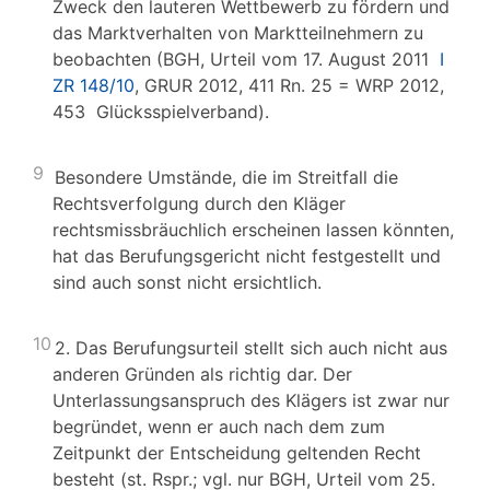
Zweck den lauteren Wettbewerb zu fördern und
das Marktverhalten von Marktteilnehmern zu
beobachten (BGH, Urteil vom 17. August 2011
I
ZR 148/10
, GRUR 2012, 411 Rn. 25 = WRP 2012,
453 Glücksspielverband).
9
Besondere Umstände, die im Streitfall die
Rechtsverfolgung durch den Kläger
rechtsmissbräuchlich erscheinen lassen könnten,
hat das Berufungsgericht nicht festgestellt und
sind auch sonst nicht ersichtlich.
10
2. Das Berufungsurteil stellt sich auch nicht aus
anderen Gründen als richtig dar. Der
Unterlassungsanspruch des Klägers ist zwar nur
begründet, wenn er auch nach dem zum
Zeitpunkt der Entscheidung geltenden Recht
besteht (st. Rspr.; vgl. nur BGH, Urteil vom 25.