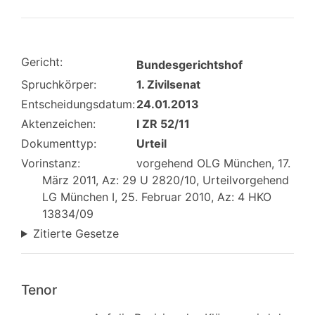
Gericht:
Bundesgerichtshof
Spruchkörper:
1. Zivilsenat
Entscheidungsdatum:
24.01.2013
Aktenzeichen:
I ZR 52/11
Dokumenttyp:
Urteil
Vorinstanz:
vorgehend OLG München, 17.
März 2011, Az: 29 U 2820/10, Urteilvorgehend
LG München I, 25. Februar 2010, Az: 4 HKO
13834/09
Zitierte Gesetze
Tenor