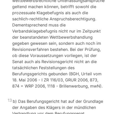
wettbewerbsrechtliche Unterlassungsansprüche
geltend machen können, betrifft sowohl die
prozessuale Klagebefugnis als auch die
sachlich-rechtliche Anspruchsberechtigung.
Dementsprechend muss die
Verbandsklagebefugnis nicht nur im Zeitpunkt
der beanstandeten Wettbewerbshandlung
gegeben gewesen sein, sondern auch noch im
Revisionsverfahren bestehen. Bei der Prüfung,
ob diese Voraussetzungen vorliegen, ist der
Senat auch als Revisionsgericht nicht an die
tatsächlichen Feststellungen des
Berufungsgerichts gebunden (BGH, Urteil vom
18. Mai 2006 - I ZR 116/03, GRUR 2006, 873,
874 = WRP 2006, 1118 - Brillenwerbung, mwN).
13
b) Das Berufungsgericht hat auf der Grundlage
der Angaben des Klägers in der mündlichen
Verhandlung vor dem Berufungssenat