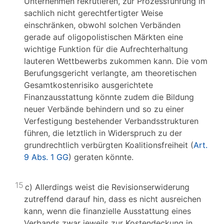
Unternehmen rekrutieren, zur Prozessführung in
sachlich nicht gerechtfertigter Weise
einschränken, obwohl solchen Verbänden
gerade auf oligopolistischen Märkten eine
wichtige Funktion für die Aufrechterhaltung
lauteren Wettbewerbs zukommen kann. Die vom
Berufungsgericht verlangte, am theoretischen
Gesamtkostenrisiko ausgerichtete
Finanzausstattung könnte zudem die Bildung
neuer Verbände behindern und so zu einer
Verfestigung bestehender Verbandsstrukturen
führen, die letztlich in Widerspruch zu der
grundrechtlich verbürgten Koalitionsfreiheit (
Art.
9 Abs. 1 GG
) geraten könnte.
15
c) Allerdings weist die Revisionserwiderung
zutreffend darauf hin, dass es nicht ausreichen
kann, wenn die finanzielle Ausstattung eines
Verbands zwar jeweils zur Kostendeckung in