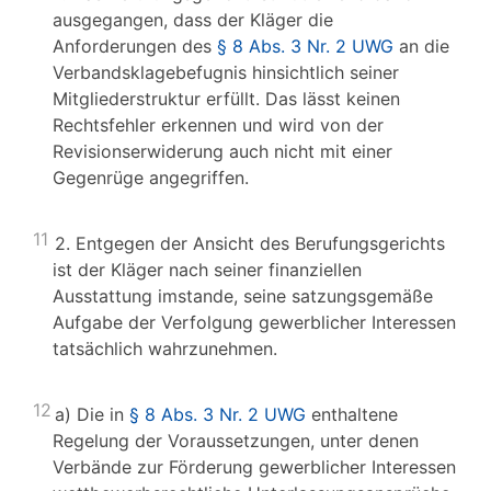
ausgegangen, dass der Kläger die
Anforderungen des
§ 8 Abs. 3 Nr. 2 UWG
an die
Verbandsklagebefugnis hinsichtlich seiner
Mitgliederstruktur erfüllt. Das lässt keinen
Rechtsfehler erkennen und wird von der
Revisionserwiderung auch nicht mit einer
Gegenrüge angegriffen.
11
2. Entgegen der Ansicht des Berufungsgerichts
ist der Kläger nach seiner finanziellen
Ausstattung imstande, seine satzungsgemäße
Aufgabe der Verfolgung gewerblicher Interessen
tatsächlich wahrzunehmen.
12
a) Die in
§ 8 Abs. 3 Nr. 2 UWG
enthaltene
Regelung der Voraussetzungen, unter denen
Verbände zur Förderung gewerblicher Interessen