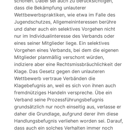
schonen. Dabei sei auch zu berücksichtigen,
dass die Bekämpfung unlauterer
Wettbewerbspraktiken, wie etwa im Falle des
Jugendschutzes, Allgemeininteressen berühre
und daher auch ein selektives Vorgehen nicht
nur im Individualinteresse des Verbands oder
eines seiner Mitglieder liege. Ein selektives
Vorgehen eines Verbands, bei dem die eigenen
Mitglieder planmäßig verschont würden,
indiziere aber eine Rechtsmissbräuchlichkeit der
Klage. Das Gesetz gegen den unlauteren
Wettbewerb vertraue Verbänden die
Klagebefugnis an, weil es sich von ihnen auch
fremdnütziges Handeln verspreche. Übe ein
Verband seine Prozessführungsbefugnis
grundsätzlich nur noch einseitig aus, verlasse er
daher die Grundlage, aufgrund derer ihm diese
Handlungsbefugnis verliehen worden sei. Darauf,
dass auch ein solches Verhalten immer noch