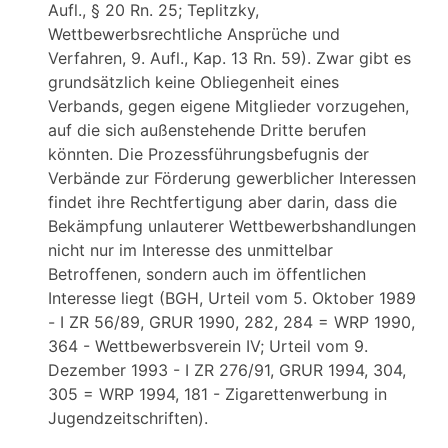
Aufl., § 20 Rn. 25; Teplitzky,
Wettbewerbsrechtliche Ansprüche und
Verfahren, 9. Aufl., Kap. 13 Rn. 59). Zwar gibt es
grundsätzlich keine Obliegenheit eines
Verbands, gegen eigene Mitglieder vorzugehen,
auf die sich außenstehende Dritte berufen
könnten. Die Prozessführungsbefugnis der
Verbände zur Förderung gewerblicher Interessen
findet ihre Rechtfertigung aber darin, dass die
Bekämpfung unlauterer Wettbewerbshandlungen
nicht nur im Interesse des unmittelbar
Betroffenen, sondern auch im öffentlichen
Interesse liegt (BGH, Urteil vom 5. Oktober 1989
- I ZR 56/89, GRUR 1990, 282, 284 = WRP 1990,
364 - Wettbewerbsverein IV; Urteil vom 9.
Dezember 1993 - I ZR 276/91, GRUR 1994, 304,
305 = WRP 1994, 181 - Zigarettenwerbung in
Jugendzeitschriften).