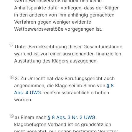
Wettbewerbsverstoß handelt und keine
Anhaltspunkte dafür vorliegen, dass der Kläger
in den anderen von ihm anhängig gemachten
Verfahren gegen weniger evidente
Wettbewerbsverstöße vorgegangen ist.
17
Unter Berücksichtigung dieser Gesamtumstände
war und ist von einer ausreichenden finanziellen
Ausstattung des Klägers auszugehen.
18
3. Zu Unrecht hat das Berufungsgericht auch
angenommen, die Klage sei im Sinne von
§ 8
Abs. 4 UWG
rechtsmissbräuchlich erhoben
worden.
19
a) Einem nach
§ 8 Abs. 3 Nr. 2 UWG
klagebefugten Verband ist es grundsätzlich
nicht verwehrt, nur gegen bestimmte Verletzer