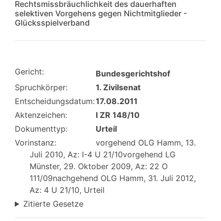
Rechtsmissbräuchlichkeit des dauerhaften
selektiven Vorgehens gegen Nichtmitglieder -
Glücksspielverband
Gericht:
Bundesgerichtshof
Spruchkörper:
1. Zivilsenat
Entscheidungsdatum:
17.08.2011
Aktenzeichen:
I ZR 148/10
Dokumenttyp:
Urteil
Vorinstanz:
vorgehend OLG Hamm, 13.
Juli 2010, Az: I-4 U 21/10vorgehend LG
Münster, 29. Oktober 2009, Az: 22 O
111/09nachgehend OLG Hamm, 31. Juli 2012,
Az: 4 U 21/10, Urteil
Zitierte Gesetze