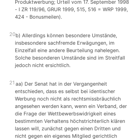
Produktwerbung; Urteil vom 17. September 1998
- I ZR 119/96, GRUR 1999, 515, 516 = WRP 1999,
424 - Bonusmeilen).
20
b) Allerdings können besondere Umstände,
insbesondere sachfremde Erwägungen, im
Einzelfall eine andere Beurteilung nahelegen.
Solche besonderen Umstände sind im Streitfall
jedoch nicht ersichtlich.
21
aa) Der Senat hat in der Vergangenheit
entschieden, dass es selbst bei identischer
Werbung noch nicht als rechtsmissbräuchlich
angesehen werden kann, wenn ein Verband, der
die Frage der Wettbewerbswidrigkeit eines
bestimmten Verhaltens höchstrichterlich klären
lassen will, zunächst gegen einen Dritten und
nicht gegen ein eigenes Mitglied gerichtlich