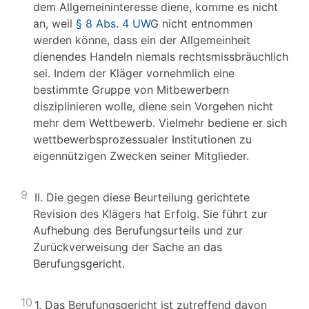
dem Allgemeininteresse diene, komme es nicht
an, weil
§ 8 Abs. 4 UWG
nicht entnommen
werden könne, dass ein der Allgemeinheit
dienendes Handeln niemals rechtsmissbräuchlich
sei. Indem der Kläger vornehmlich eine
bestimmte Gruppe von Mitbewerbern
disziplinieren wolle, diene sein Vorgehen nicht
mehr dem Wettbewerb. Vielmehr bediene er sich
wettbewerbsprozessualer Institutionen zu
eigennützigen Zwecken seiner Mitglieder.
9
II. Die gegen diese Beurteilung gerichtete
Revision des Klägers hat Erfolg. Sie führt zur
Aufhebung des Berufungsurteils und zur
Zurückverweisung der Sache an das
Berufungsgericht.
10
1. Das Berufungsgericht ist zutreffend davon