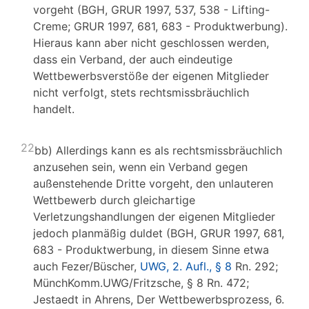
vorgeht (BGH, GRUR 1997, 537, 538 - Lifting-
Creme; GRUR 1997, 681, 683 - Produktwerbung).
Hieraus kann aber nicht geschlossen werden,
dass ein Verband, der auch eindeutige
Wettbewerbsverstöße der eigenen Mitglieder
nicht verfolgt, stets rechtsmissbräuchlich
handelt.
22
bb) Allerdings kann es als rechtsmissbräuchlich
anzusehen sein, wenn ein Verband gegen
außenstehende Dritte vorgeht, den unlauteren
Wettbewerb durch gleichartige
Verletzungshandlungen der eigenen Mitglieder
jedoch planmäßig duldet (BGH, GRUR 1997, 681,
683 - Produktwerbung, in diesem Sinne etwa
auch Fezer/Büscher,
UWG, 2. Aufl., § 8
Rn. 292;
MünchKomm.UWG/Fritzsche, § 8 Rn. 472;
Jestaedt in Ahrens, Der Wettbewerbsprozess, 6.