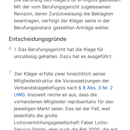
Mit der vom Berufungsgericht zugelassenen
Revision, deren Zurückweisung die Beklagten
beantragen, verfolgt der Kläger seine in der
Berufungsinstanz gestellten Anträge weiter.
Entscheidungsgründe
6
I. Das Berufungsgericht hat die Klage für
unzulässig gehalten. Dazu hat es ausgeführt:
7
Der Kläger erfülle zwar hinsichtlich seiner
Mitgliederstruktur die Voraussetzungen der
Verbandsklagebefugnis nach
§ 8 Abs. 3 Nr. 2
UWG
. Insoweit reiche es aus, dass die
vorhandenen Mitglieder repräsentativ für den
jeweiligen Markt seien. Das sei der Fall, weil
jedenfalls die große
Lottovermittlungsgesellschaft Faber Lotto-
Service GmbH, aber auch die Bet 3000, die mit