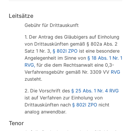
Leitsätze
Gebühr für Drittauskunft
1. Der Antrag des Gläubigers auf Einholung
von Drittauskünften gemäß § 802a Abs. 2
Satz 1 Nr. 3,
§ 802l ZPO
ist eine besondere
Angelegenheit im Sinne von
§ 18 Abs. 1 Nr. 1
RVG,
für die dem Rechtsanwalt eine 0,3-
Verfahrensgebühr gemäß Nr. 3309 VV
RVG
zusteht.
2. Die Vorschrift des
§ 25 Abs. 1 Nr. 4 RVG
ist auf Verfahren zur Einholung von
Drittauskünften nach
§ 802l ZPO
nicht
analog anwendbar.
Tenor