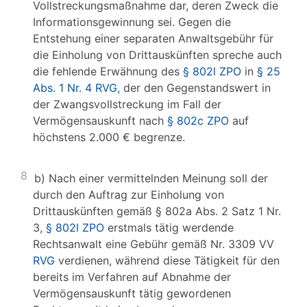
Vollstreckungsmaßnahme dar, deren Zweck die
Informationsgewinnung sei. Gegen die
Entstehung einer separaten Anwaltsgebühr für
die Einholung von Drittauskünften spreche auch
die fehlende Erwähnung des
§ 802l ZPO
in
§ 25
Abs. 1 Nr. 4 RVG,
der den Gegenstandswert in
der Zwangsvollstreckung im Fall der
Vermögensauskunft nach
§ 802c ZPO
auf
höchstens 2.000 € begrenze.
8
b) Nach einer vermittelnden Meinung soll der
durch den Auftrag zur Einholung von
Drittauskünften gemäß § 802a Abs. 2 Satz 1 Nr.
3,
§ 802l ZPO
erstmals tätig werdende
Rechtsanwalt eine Gebühr gemäß Nr. 3309 VV
RVG
verdienen, während diese Tätigkeit für den
bereits im Verfahren auf Abnahme der
Vermögensauskunft tätig gewordenen