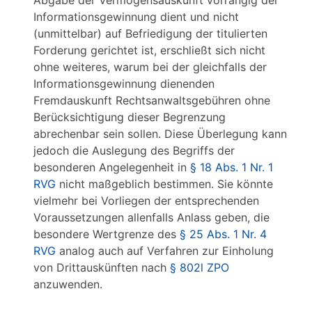
Abgabe der Vermögensauskunft vorrangig der
Informationsgewinnung dient und nicht
(unmittelbar) auf Befriedigung der titulierten
Forderung gerichtet ist, erschließt sich nicht
ohne weiteres, warum bei der gleichfalls der
Informationsgewinnung dienenden
Fremdauskunft Rechtsanwaltsgebühren ohne
Berücksichtigung dieser Begrenzung
abrechenbar sein sollen. Diese Überlegung kann
jedoch die Auslegung des Begriffs der
besonderen Angelegenheit in
§ 18 Abs. 1 Nr. 1
RVG
nicht maßgeblich bestimmen. Sie könnte
vielmehr bei Vorliegen der entsprechenden
Voraussetzungen allenfalls Anlass geben, die
besondere Wertgrenze des
§ 25 Abs. 1 Nr. 4
RVG
analog auch auf Verfahren zur Einholung
von Drittauskünften nach
§ 802l ZPO
anzuwenden.