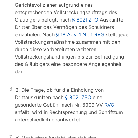
Gerichtsvollzieher aufgrund eines
entsprechenden Vollstreckungsauftrags des
Gläubigers befugt, nach
§ 802l ZPO
Auskünfte
Dritter über das Vermögen des Schuldners
einzuholen. Nach
§ 18 Abs. 1 Nr. 1 RVG
stellt jede
Vollstreckungsmaßnahme zusammen mit den
durch diese vorbereiteten weiteren
Vollstreckungshandlungen bis zur Befriedigung
des Gläubigers eine besondere Angelegenheit
dar.
6
2. Die Frage, ob für die Einholung von
Drittauskünften nach
§ 802l ZPO
eine
gesonderte Gebühr nach Nr. 3309 VV
RVG
anfällt, wird in Rechtsprechung und Schrifttum
unterschiedlich beantwortet.
7