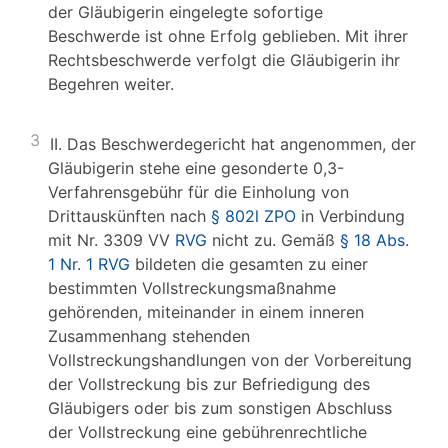
der Gläubigerin eingelegte sofortige
Beschwerde ist ohne Erfolg geblieben. Mit ihrer
Rechtsbeschwerde verfolgt die Gläubigerin ihr
Begehren weiter.
3
II. Das Beschwerdegericht hat angenommen, der
Gläubigerin stehe eine gesonderte 0,3-
Verfahrensgebühr für die Einholung von
Drittauskünften nach
§ 802l ZPO
in Verbindung
mit Nr. 3309 VV
RVG
nicht zu. Gemäß
§ 18 Abs.
1 Nr. 1 RVG
bildeten die gesamten zu einer
bestimmten Vollstreckungsmaßnahme
gehörenden, miteinander in einem inneren
Zusammenhang stehenden
Vollstreckungshandlungen von der Vorbereitung
der Vollstreckung bis zur Befriedigung des
Gläubigers oder bis zum sonstigen Abschluss
der Vollstreckung eine gebührenrechtliche