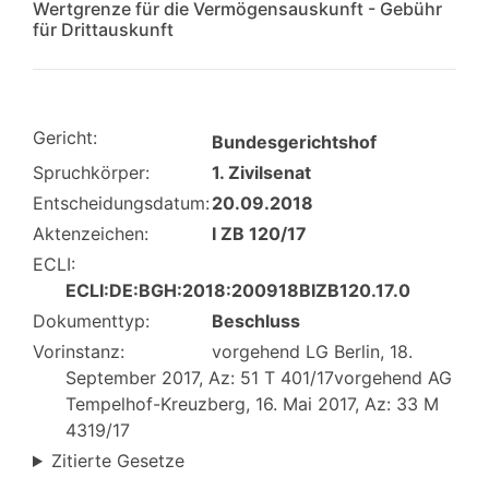
Wertgrenze für die Vermögensauskunft - Gebühr
für Drittauskunft
Gericht:
Bundesgerichtshof
Spruchkörper:
1. Zivilsenat
Entscheidungsdatum:
20.09.2018
Aktenzeichen:
I ZB 120/17
ECLI:
ECLI:DE:BGH:2018:200918BIZB120.17.0
Dokumenttyp:
Beschluss
Vorinstanz:
vorgehend LG Berlin, 18.
September 2017, Az: 51 T 401/17vorgehend AG
Tempelhof-Kreuzberg, 16. Mai 2017, Az: 33 M
4319/17
Zitierte Gesetze