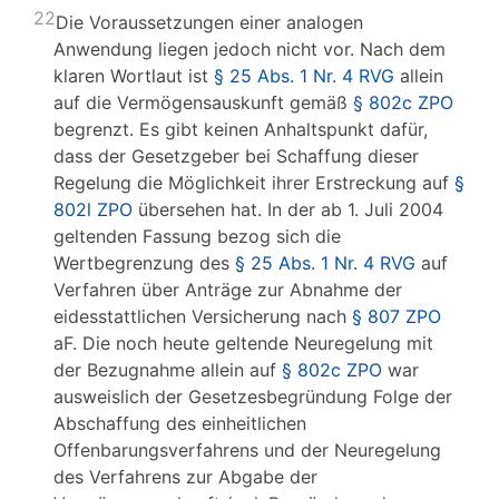
22
Die Voraussetzungen einer analogen
Anwendung liegen jedoch nicht vor. Nach dem
klaren Wortlaut ist
§ 25 Abs. 1 Nr. 4 RVG
allein
auf die Vermögensauskunft gemäß
§ 802c ZPO
begrenzt. Es gibt keinen Anhaltspunkt dafür,
dass der Gesetzgeber bei Schaffung dieser
Regelung die Möglichkeit ihrer Erstreckung auf
§
802l ZPO
übersehen hat. In der ab 1. Juli 2004
geltenden Fassung bezog sich die
Wertbegrenzung des
§ 25 Abs. 1 Nr. 4 RVG
auf
Verfahren über Anträge zur Abnahme der
eidesstattlichen Versicherung nach
§ 807 ZPO
aF. Die noch heute geltende Neuregelung mit
der Bezugnahme allein auf
§ 802c ZPO
war
ausweislich der Gesetzesbegründung Folge der
Abschaffung des einheitlichen
Offenbarungsverfahrens und der Neuregelung
des Verfahrens zur Abgabe der