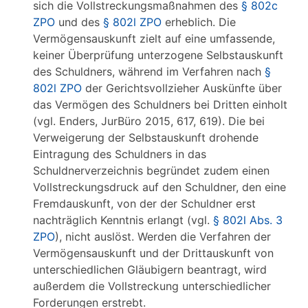
sich die Vollstreckungsmaßnahmen des
§ 802c
ZPO
und des
§ 802l ZPO
erheblich. Die
Vermögensauskunft zielt auf eine umfassende,
keiner Überprüfung unterzogene Selbstauskunft
des Schuldners, während im Verfahren nach
§
802l ZPO
der Gerichtsvollzieher Auskünfte über
das Vermögen des Schuldners bei Dritten einholt
(vgl. Enders, JurBüro 2015, 617, 619). Die bei
Verweigerung der Selbstauskunft drohende
Eintragung des Schuldners in das
Schuldnerverzeichnis begründet zudem einen
Vollstreckungsdruck auf den Schuldner, den eine
Fremdauskunft, von der der Schuldner erst
nachträglich Kenntnis erlangt (vgl.
§ 802l Abs. 3
ZPO
), nicht auslöst. Werden die Verfahren der
Vermögensauskunft und der Drittauskunft von
unterschiedlichen Gläubigern beantragt, wird
außerdem die Vollstreckung unterschiedlicher
Forderungen erstrebt.