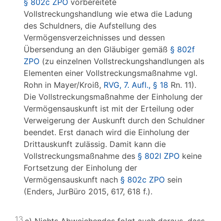
§ 802c ZPO
vorbereitete
Vollstreckungshandlung wie etwa die Ladung
des Schuldners, die Aufstellung des
Vermögensverzeichnisses und dessen
Übersendung an den Gläubiger gemäß
§ 802f
ZPO
(zu einzelnen Vollstreckungshandlungen als
Elementen einer Vollstreckungsmaßnahme vgl.
Rohn in Mayer/Kroiß,
RVG, 7. Aufl., § 18
Rn. 11).
Die Vollstreckungsmaßnahme der Einholung der
Vermögensauskunft ist mit der Erteilung oder
Verweigerung der Auskunft durch den Schuldner
beendet. Erst danach wird die Einholung der
Drittauskunft zulässig. Damit kann die
Vollstreckungsmaßnahme des
§ 802l ZPO
keine
Fortsetzung der Einholung der
Vermögensauskunft nach
§ 802c ZPO
sein
(Enders, JurBüro 2015, 617, 618 f.).
13