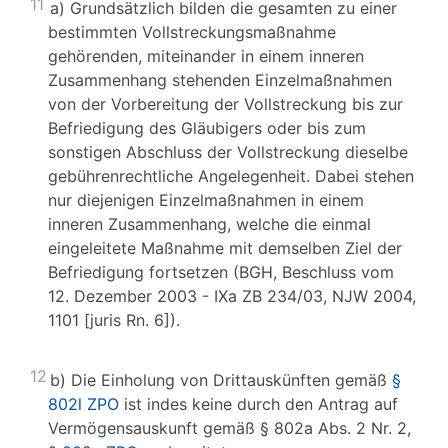
11
a) Grundsätzlich bilden die gesamten zu einer
bestimmten Vollstreckungsmaßnahme
gehörenden, miteinander in einem inneren
Zusammenhang stehenden Einzelmaßnahmen
von der Vorbereitung der Vollstreckung bis zur
Befriedigung des Gläubigers oder bis zum
sonstigen Abschluss der Vollstreckung dieselbe
gebührenrechtliche Angelegenheit. Dabei stehen
nur diejenigen Einzelmaßnahmen in einem
inneren Zusammenhang, welche die einmal
eingeleitete Maßnahme mit demselben Ziel der
Befriedigung fortsetzen (BGH, Beschluss vom
12. Dezember 2003 - IXa ZB 234/03, NJW 2004,
1101 [juris Rn. 6]).
12
b) Die Einholung von Drittauskünften gemäß
§
802l ZPO
ist indes keine durch den Antrag auf
Vermögensauskunft gemäß § 802a Abs. 2 Nr. 2,