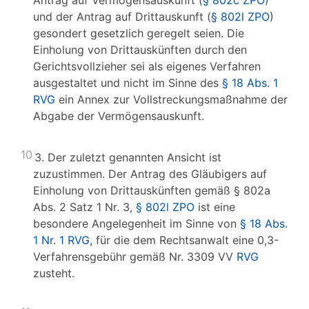
Antrag auf Vermögensauskunft (
§ 802c ZPO
)
und der Antrag auf Drittauskunft (
§ 802l ZPO
)
gesondert gesetzlich geregelt seien. Die
Einholung von Drittauskünften durch den
Gerichtsvollzieher sei als eigenes Verfahren
ausgestaltet und nicht im Sinne des
§ 18 Abs. 1
RVG
ein Annex zur Vollstreckungsmaßnahme der
Abgabe der Vermögensauskunft.
10
3. Der zuletzt genannten Ansicht ist
zuzustimmen. Der Antrag des Gläubigers auf
Einholung von Drittauskünften gemäß § 802a
Abs. 2 Satz 1 Nr. 3,
§ 802l ZPO
ist eine
besondere Angelegenheit im Sinne von
§ 18 Abs.
1 Nr. 1 RVG,
für die dem Rechtsanwalt eine 0,3-
Verfahrensgebühr gemäß Nr. 3309 VV
RVG
zusteht.