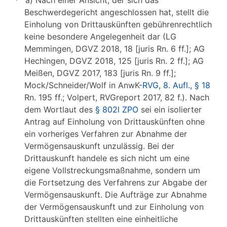
a) Nach einer Ansicht, der sich das
Beschwerdegericht angeschlossen hat, stellt die
Einholung von Drittauskünften gebührenrechtlich
keine besondere Angelegenheit dar (LG
Memmingen, DGVZ 2018, 18 [juris Rn. 6 ff.]; AG
Hechingen, DGVZ 2018, 125 [juris Rn. 2 ff.]; AG
Meißen, DGVZ 2017, 183 [juris Rn. 9 ff.];
Mock/Schneider/Wolf in AnwK-
RVG, 8. Aufl., § 18
Rn. 195 ff.; Volpert, RVGreport 2017, 82 f.). Nach
dem Wortlaut des
§ 802l ZPO
sei ein isolierter
Antrag auf Einholung von Drittauskünften ohne
ein vorheriges Verfahren zur Abnahme der
Vermögensauskunft unzulässig. Bei der
Drittauskunft handele es sich nicht um eine
eigene Vollstreckungsmaßnahme, sondern um
die Fortsetzung des Verfahrens zur Abgabe der
Vermögensauskunft. Die Aufträge zur Abnahme
der Vermögensauskunft und zur Einholung von
Drittauskünften stellten eine einheitliche