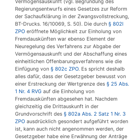
Vermögensauskunft (vgl. Begründung des
Regierungsentwurfs eines Gesetzes zur Reform
der Sachaufklärung in der Zwangsvollstreckung,
BT-Drucks. 16/10069, S. 50). Die durch
§ 802l
ZPO
eröffnete Möglichkeit zur Einholung von
Fremdauskünften war ebenso Element der
Neuregelung des Verfahrens zur Abgabe der
Vermögensauskunft und der Abschaffung eines
einheitlichen Offenbarungsverfahrens wie die
Einfügung von
§ 802c ZPO
. Es spricht deshalb
alles dafür, dass der Gesetzgeber bewusst von
einer Erstreckung der Wertgrenze des
§ 25 Abs.
1 Nr. 4 RVG
auf die Einholung von
Fremdauskünften abgesehen hat. Nachdem
gleichzeitig die Drittauskunft in der
Grundvorschrift des
§ 802a Abs. 2 Satz 1 Nr. 3
ZPO
ausdrücklich gesondert aufgeführt worden
ist, kann auch nicht angenommen werden, der
Gesetzgeber habe eine Erwähnung der Anträge