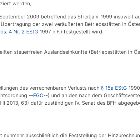
iziert werden,
 September 2009 betreffend das Streitjahr 1999 insoweit au
 Übertragung der zwei veräußerten Betriebsstätten in Öster
bs. 4 Nr. 2 EStG
1997 n.F.) festgestellt wird.
lten steuerfreien Auslandseinkünfte (Betriebsstätten in Ö
tellungen des verrechenbaren Verlusts nach
§ 15a EStG
1990
chtsordnung --
FGO
--) und an den nach dem Geschäftsverte
 II 2013, 63) dafür zuständigen IV. Senat des BFH abgegeb
t nunmehr ausschließlich die Feststellung der Hinzurechn