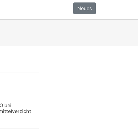
Neues
O bei
ittelverzicht