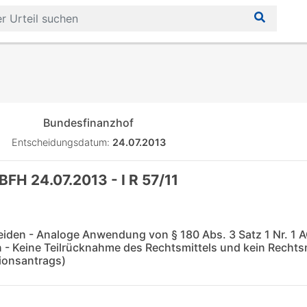
Bundesfinanzhof
Entscheidungsdatum:
24.07.2013
BFH 24.07.2013 - I R 57/11
eiden - Analoge Anwendung von § 180 Abs. 3 Satz 1 Nr. 1 A
- Keine Teilrücknahme des Rechtsmittels und kein Rechtsm
ionsantrags)