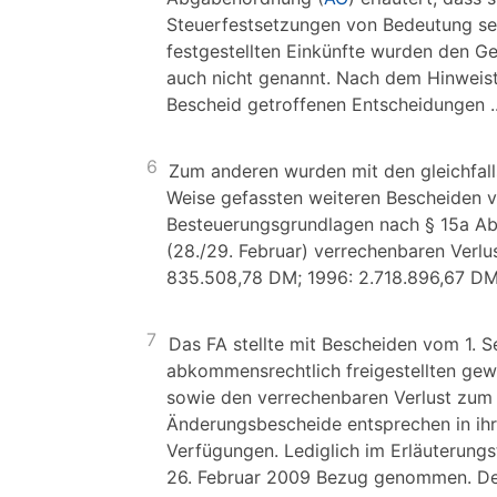
Steuerfestsetzungen von Bedeutung seie
festgestellten Einkünfte wurden den Ge
auch nicht genannt. Nach dem Hinweist
Bescheid getroffenen Entscheidungen .
6
Zum anderen wurden mit den gleichfalls
Weise gefassten weiteren Bescheiden 
Besteuerungsgrundlagen nach § 15a A
(28./29. Februar) verrechenbaren Verlus
835.508,78 DM; 1996: 2.718.896,67 DM;
7
Das FA stellte mit Bescheiden vom 1. S
abkommensrechtlich freigestellten gewe
sowie den verrechenbaren Verlust zum 
Änderungsbescheide entsprechen in ih
Verfügungen. Lediglich im Erläuterung
26. Februar 2009 Bezug genommen. Der B