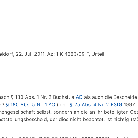
orf, 22. Juli 2011, Az: 1 K 4383/09 F, Urteil
ach § 180 Abs. 1 Nr. 2 Buchst. a
AO
als auch die Bescheide 
mäß
§ 180 Abs. 5 Nr. 1 AO
(hier:
§ 2a Abs. 4 Nr. 2 EStG
1997 i
engesellschaft selbst, sondern an die an ihr beteiligten Ges
ststellungsbescheid, der dies nicht beachtet, ist nichtig (s