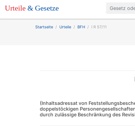
Urteile
& Gesetze
Startseite
Urteile
BFH
I R 57/11
(Inhaltsadressat von Feststellungsbesch
doppelstöckigen Personengesellschaften 
durch zulässige Beschränkung des Revis