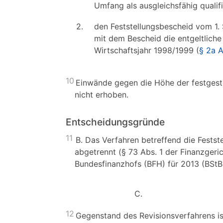
Umfang als ausgleichsfähig qualif
2.
den Feststellungsbescheid vom 1.
mit dem Bescheid die entgeltliche
Wirtschaftsjahr 1998/1999 (
§ 2a A
10
Einwände gegen die Höhe der festgestel
nicht erhoben.
Entscheidungsgründe
11
B. Das Verfahren betreffend die Fests
abgetrennt (§ 73 Abs. 1 der Finanzgeri
Bundesfinanzhofs (BFH) für 2013 (BStBl
C.
12
Gegenstand des Revisionsverfahrens is