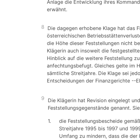
Anlage die Entwicklung ihres Kommanditk
erwähnt.
8
Die dagegen erhobene Klage hat das Fi
österreichischen Betriebsstättenverluste
die Höhe dieser Feststellungen nicht be
Klägerin auch insoweit die festgestellt
Hinblick auf die weitere Feststellun
anfechtungsbefugt. Gleiches gelte im H
sämtliche Streitjahre. Die Klage sei je
Entscheidungen der Finanzgerichte --E
9
Die Klägerin hat Revision eingelegt und
Feststellungsgegenstände genannt. Sie
1.
die Feststellungsbescheide gemä
Streitjahre 1995 bis 1997 und 199
Umfang zu mindern, dass die der K