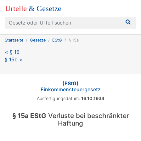
Urteile
& Gesetze
Startseite
Gesetze
EStG
§ 15a
< § 15
§ 15b >
(EStG)
Einkommensteuergesetz
Ausfertigungsdatum:
16.10.1934
§ 15a EStG
Verluste bei beschränkter
Haftung