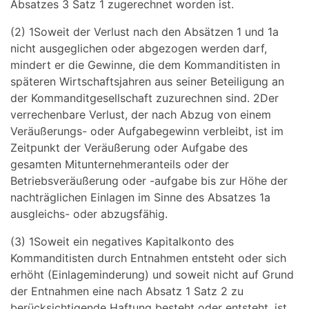
Absatzes 3 Satz 1 zugerechnet worden ist.
(2) 1Soweit der Verlust nach den Absätzen 1 und 1a
nicht ausgeglichen oder abgezogen werden darf,
mindert er die Gewinne, die dem Kommanditisten in
späteren Wirtschaftsjahren aus seiner Beteiligung an
der Kommanditgesellschaft zuzurechnen sind. 2Der
verrechenbare Verlust, der nach Abzug von einem
Veräußerungs- oder Aufgabegewinn verbleibt, ist im
Zeitpunkt der Veräußerung oder Aufgabe des
gesamten Mitunternehmeranteils oder der
Betriebsveräußerung oder -aufgabe bis zur Höhe der
nachträglichen Einlagen im Sinne des Absatzes 1a
ausgleichs- oder abzugsfähig.
(3) 1Soweit ein negatives Kapitalkonto des
Kommanditisten durch Entnahmen entsteht oder sich
erhöht (Einlageminderung) und soweit nicht auf Grund
der Entnahmen eine nach Absatz 1 Satz 2 zu
berücksichtigende Haftung besteht oder entsteht, ist