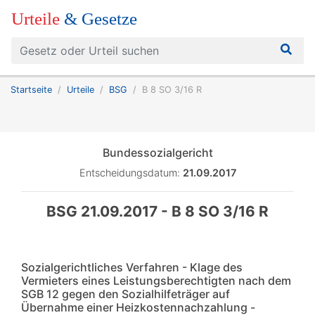
Urteile
& Gesetze
Startseite
Urteile
BSG
B 8 SO 3/16 R
Bundessozialgericht
Entscheidungsdatum:
21.09.2017
BSG 21.09.2017 - B 8 SO 3/16 R
Sozialgerichtliches Verfahren - Klage des
Vermieters eines Leistungsberechtigten nach dem
SGB 12 gegen den Sozialhilfeträger auf
Übernahme einer Heizkostennachzahlung -