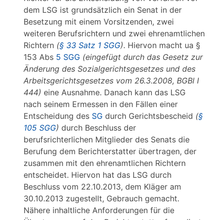
dem LSG ist grundsätzlich ein Senat in der
Besetzung mit einem Vorsitzenden, zwei
weiteren Berufsrichtern und zwei ehrenamtlichen
Richtern
(
§ 33 Satz 1 SGG
)
. Hiervon macht ua §
153 Abs
5 SGG
(eingefügt durch das Gesetz zur
Änderung des Sozialgerichtsgesetzes und des
Arbeitsgerichtsgesetzes vom 26.3.2008, BGBl I
444)
eine Ausnahme. Danach kann das LSG
nach seinem Ermessen in den Fällen einer
Entscheidung des
SG
durch Gerichtsbescheid
(
§
105 SGG
)
durch Beschluss der
berufsrichterlichen Mitglieder des Senats die
Berufung dem Berichterstatter übertragen, der
zusammen mit den ehrenamtlichen Richtern
entscheidet. Hiervon hat das LSG durch
Beschluss vom 22.10.2013, dem Kläger am
30.10.2013 zugestellt, Gebrauch gemacht.
Nähere inhaltliche Anforderungen für die