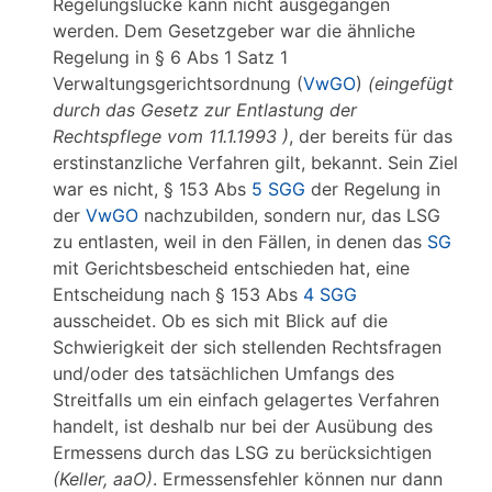
Regelungslücke kann nicht ausgegangen
werden. Dem Gesetzgeber war die ähnliche
Regelung in § 6 Abs 1 Satz 1
Verwaltungsgerichtsordnung (
VwGO
)
(eingefügt
durch das Gesetz zur Entlastung der
Rechtspflege vom 11.1.1993
)
, der bereits für das
erstinstanzliche Verfahren gilt, bekannt. Sein Ziel
war es nicht, § 153 Abs
5 SGG
der Regelung in
der
VwGO
nachzubilden, sondern nur, das LSG
zu entlasten, weil in den Fällen, in denen das
SG
mit Gerichtsbescheid entschieden hat, eine
Entscheidung nach § 153 Abs
4 SGG
ausscheidet. Ob es sich mit Blick auf die
Schwierigkeit der sich stellenden Rechtsfragen
und/oder des tatsächlichen Umfangs des
Streitfalls um ein einfach gelagertes Verfahren
handelt, ist deshalb nur bei der Ausübung des
Ermessens durch das LSG zu berücksichtigen
(Keller, aaO)
. Ermessensfehler können nur dann