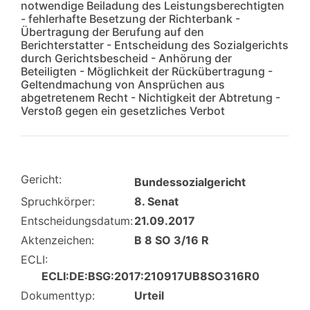
notwendige Beiladung des Leistungsberechtigten
- fehlerhafte Besetzung der Richterbank -
Übertragung der Berufung auf den
Berichterstatter - Entscheidung des Sozialgerichts
durch Gerichtsbescheid - Anhörung der
Beteiligten - Möglichkeit der Rückübertragung -
Geltendmachung von Ansprüchen aus
abgetretenem Recht - Nichtigkeit der Abtretung -
Verstoß gegen ein gesetzliches Verbot
Gericht:
Bundessozialgericht
Spruchkörper:
8. Senat
Entscheidungsdatum:
21.09.2017
Aktenzeichen:
B 8 SO 3/16 R
ECLI:
ECLI:DE:BSG:2017:210917UB8SO316R0
Dokumenttyp:
Urteil