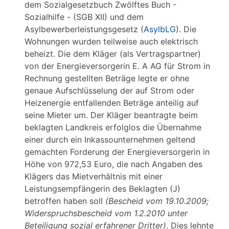
dem Sozialgesetzbuch Zwölftes Buch -
Sozialhilfe - (SGB XII) und dem
Asylbewerberleistungsgesetz (
AsylbLG
). Die
Wohnungen wurden teilweise auch elektrisch
beheizt. Die dem Kläger (als Vertragspartner)
von der Energieversorgerin E. A AG für Strom in
Rechnung gestellten Beträge legte er ohne
genaue Aufschlüsselung der auf Strom oder
Heizenergie entfallenden Beträge anteilig auf
seine Mieter um. Der Kläger beantragte beim
beklagten Landkreis erfolglos die Übernahme
einer durch ein Inkassounternehmen geltend
gemachten Forderung der Energieversorgerin in
Höhe von 972,53 Euro, die nach Angaben des
Klägers das Mietverhältnis mit einer
Leistungsempfängerin des Beklagten (J)
betroffen haben soll
(Bescheid vom 19.10.2009;
Widerspruchsbescheid vom 1.2.2010 unter
Beteiligung sozial erfahrener Dritter)
. Dies lehnte