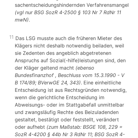
sachentscheidungshindernden Verfahrensmangel
(vgl nur BSG SozR 4-2500 § 103 Nr 7 RdNr 11
mwN)
.
11
Das LSG musste auch die früheren Mieter des
Klägers nicht deshalb notwendig beiladen, weil
sie Zedenten des angeblich abgetretenen
Anspruchs auf Sozial(-hilfe)leistungen sind, den
der Kläger geltend macht
(ebenso
Bundesfinanzhof
, Beschluss vom 15.3.1990 - V
B 174/89; BVerwGE 24, 343)
. Eine einheitliche
Entscheidung ist aus Rechtsgründen notwendig,
wenn die gerichtliche Entscheidung im
Abweisungs- oder im Stattgabefall unmittelbar
und zwangsläufig Rechte des Beizuladenden
gestaltet, bestätigt oder feststellt, verändert
oder aufhebt
(zum Maßstab: BSGE 108, 229 =
SozR 4-4200 § 44b Nr 3 RdNr 11; BSG SozR 4-