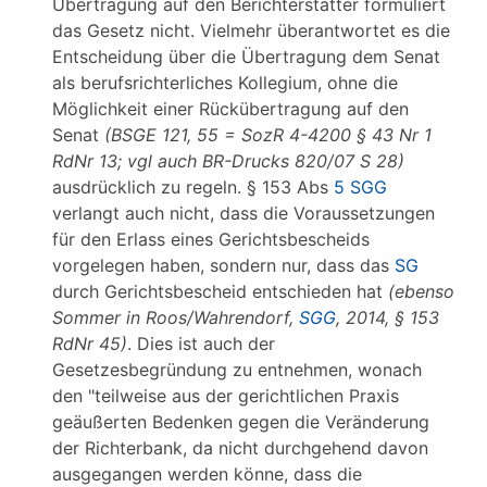
Übertragung auf den Berichterstatter formuliert
das Gesetz nicht. Vielmehr überantwortet es die
Entscheidung über die Übertragung dem Senat
als berufsrichterliches Kollegium, ohne die
Möglichkeit einer Rückübertragung auf den
Senat
(BSGE 121, 55 = SozR 4-4200 § 43 Nr 1
RdNr 13; vgl auch BR-Drucks 820/07 S 28)
ausdrücklich zu regeln. § 153 Abs
5 SGG
verlangt auch nicht, dass die Voraussetzungen
für den Erlass eines Gerichtsbescheids
vorgelegen haben, sondern nur, dass das
SG
durch Gerichtsbescheid entschieden hat
(ebenso
Sommer in Roos/Wahrendorf,
SGG
, 2014, § 153
RdNr 45)
. Dies ist auch der
Gesetzesbegründung zu entnehmen, wonach
den "teilweise aus der gerichtlichen Praxis
geäußerten Bedenken gegen die Veränderung
der Richterbank, da nicht durchgehend davon
ausgegangen werden könne, dass die