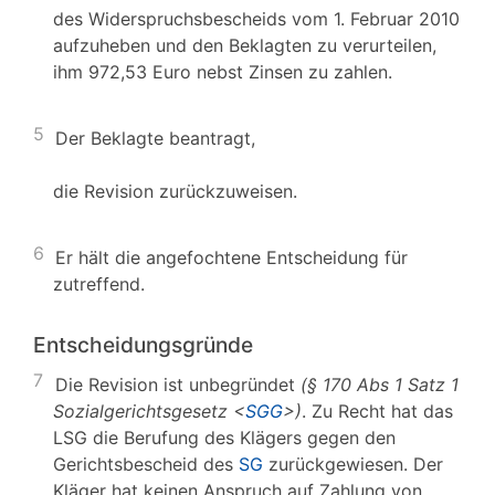
des Widerspruchsbescheids vom 1. Februar 2010
aufzuheben und den Beklagten zu verurteilen,
ihm 972,53 Euro nebst Zinsen zu zahlen.
5
Der Beklagte beantragt,
die Revision zurückzuweisen.
6
Er hält die angefochtene Entscheidung für
zutreffend.
Entscheidungsgründe
7
Die Revision ist unbegründet
(§ 170 Abs 1 Satz 1
Sozialgerichtsgesetz <
SGG
>)
. Zu Recht hat das
LSG die Berufung des Klägers gegen den
Gerichtsbescheid des
SG
zurückgewiesen. Der
Kläger hat keinen Anspruch auf Zahlung von