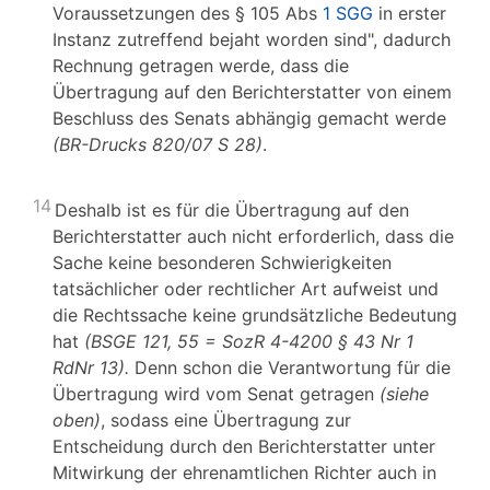
Voraussetzungen des § 105 Abs
1 SGG
in erster
Instanz zutreffend bejaht worden sind", dadurch
Rechnung getragen werde, dass die
Übertragung auf den Berichterstatter von einem
Beschluss des Senats abhängig gemacht werde
(BR-Drucks 820/07 S 28)
.
14
Deshalb ist es für die Übertragung auf den
Berichterstatter auch nicht erforderlich, dass die
Sache keine besonderen Schwierigkeiten
tatsächlicher oder rechtlicher Art aufweist und
die Rechtssache keine grundsätzliche Bedeutung
hat
(BSGE 121, 55 = SozR 4-4200 § 43 Nr 1
RdNr 13).
Denn schon die Verantwortung für die
Übertragung wird vom Senat getragen
(siehe
oben)
, sodass eine Übertragung zur
Entscheidung durch den Berichterstatter unter
Mitwirkung der ehrenamtlichen Richter auch in