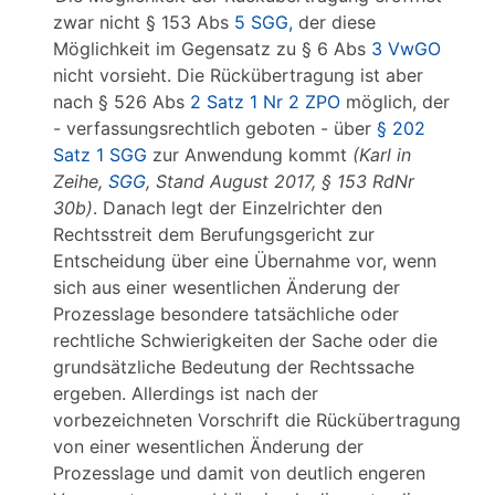
zwar nicht § 153 Abs
5 SGG,
der diese
Möglichkeit im Gegensatz zu § 6 Abs
3 VwGO
nicht vorsieht. Die Rückübertragung ist aber
nach § 526 Abs
2 Satz 1 Nr 2 ZPO
möglich, der
- verfassungsrechtlich geboten - über
§ 202
Satz 1 SGG
zur Anwendung kommt
(Karl in
Zeihe,
SGG
, Stand August 2017, § 153 RdNr
30b)
. Danach legt der Einzelrichter den
Rechtsstreit dem Berufungsgericht zur
Entscheidung über eine Übernahme vor, wenn
sich aus einer wesentlichen Änderung der
Prozesslage besondere tatsächliche oder
rechtliche Schwierigkeiten der Sache oder die
grundsätzliche Bedeutung der Rechtssache
ergeben. Allerdings ist nach der
vorbezeichneten Vorschrift die Rückübertragung
von einer wesentlichen Änderung der
Prozesslage und damit von deutlich engeren