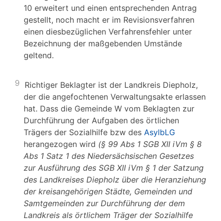
10 erweitert und einen entsprechenden Antrag
gestellt, noch macht er im Revisionsverfahren
einen diesbezüglichen Verfahrensfehler unter
Bezeichnung der maßgebenden Umstände
geltend.
9
Richtiger Beklagter ist der Landkreis Diepholz,
der die angefochtenen Verwaltungsakte erlassen
hat. Dass die Gemeinde W vom Beklagten zur
Durchführung der Aufgaben des örtlichen
Trägers der Sozialhilfe bzw des
AsylbLG
herangezogen wird
(§ 99 Abs 1 SGB XII iVm § 8
Abs 1 Satz 1 des Niedersächsischen Gesetzes
zur Ausführung des SGB XII
iVm § 1 der Satzung
des Landkreises Diepholz über die Heranziehung
der kreisangehörigen Städte, Gemeinden und
Samtgemeinden zur Durchführung der dem
Landkreis als örtlichem Träger der Sozialhilfe