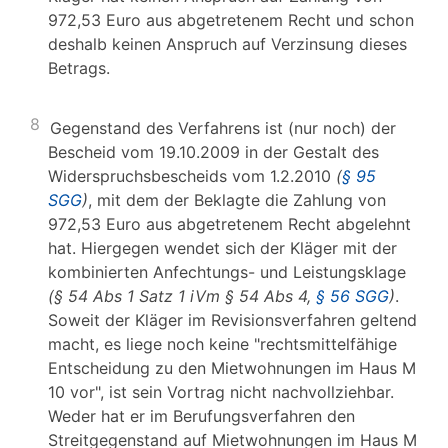
972,53 Euro aus abgetretenem Recht und schon
deshalb keinen Anspruch auf Verzinsung dieses
Betrags.
8
Gegenstand des Verfahrens ist (nur noch) der
Bescheid vom 19.10.2009 in der Gestalt des
Widerspruchsbescheids vom 1.2.2010
(
§ 95
SGG
)
, mit dem der Beklagte die Zahlung von
972,53 Euro aus abgetretenem Recht abgelehnt
hat. Hiergegen wendet sich der Kläger mit der
kombinierten Anfechtungs- und Leistungsklage
(§ 54 Abs 1 Satz 1 iVm § 54 Abs 4,
§ 56 SGG
)
.
Soweit der Kläger im Revisionsverfahren geltend
macht, es liege noch keine "rechtsmittelfähige
Entscheidung zu den Mietwohnungen im Haus M
10 vor", ist sein Vortrag nicht nachvollziehbar.
Weder hat er im Berufungsverfahren den
Streitgegenstand auf Mietwohnungen im Haus M