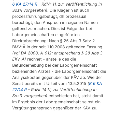
6 KA 27/14 R
- RdNr 11, zur Veröffentlichung in
SozR vorgesehen)
. Die Klägerin ist auch
prozessführungsbefugt, dh prozessual
berechtigt, den Anspruch im eigenen Namen
geltend zu machen. Dies ist Folge der bei
Laborgemeinschaften eingeführten
Direktabrechnung: Nach § 25 Abs 3 Satz 2
BMV-Ä in der seit 1.10.2008 geltenden Fassung
(vgl DÄ 2008, A-912; entsprechend § 28 Abs 3
EKV-Ä)
rechnet - anstelle des die
Befunderhebung bei der Laborgemeinschaft
beziehenden Arztes - die Laborgemeinschaft die
Analysekosten gegenüber der KÄV ab. Wie der
Senat bereits mit Urteil vom 13.5.2015
(
B 6 KA
27/14 R
- RdNr 14 ff, zur Veröffentlichung in
SozR vorgesehen)
entschieden hat, steht damit
im Ergebnis der Laborgemeinschaft selbst ein
Vergütungsanspruch gegenüber der KÄV zu.