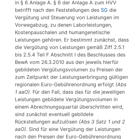
in § 6 Anlage A. § 6 der Anlage A zum HVV
betrifft nach den Feststellungen des
SG
die
Vergütung und Steuerung von Leistungen im
Vorwegabzug, zu denen Laborleistungen,
Kostenpauschalen und humangenetische
Leistungen gehören. Er bestimmt zunächst, dass
die Vergütung von Leistungen gemäß Ziff 2.5.1
bis 2.5.4 Teil F Abschnitt I des Beschlusses des
BewA vom 26.3.2010 aus den jeweils hierfür
gebildeten Vergütungsvolumen zu Preisen der
zum Zeitpunkt der Leistungserbringung gültigen
regionalen Euro-Gebührenordnung erfolgt
(Abs
1 aaO)
. Für den Fall, dass das für die jeweiligen
Leistungen gebildete Vergütungsvolumen in
einem Abrechnungsquartal überschritten wird,
sind zunächst eventuell gebildete
Rückstellungen aufzulösen
(Abs 3 Satz 1 und 2
aaO)
. Sind für eine Vergütung der Leistungen
nach den Preisen der Euro-Gebührenordnung