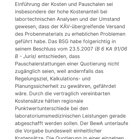
Einführung der Kosten und Pauschalen sei
insbesondere der hohe Kostenanteil bei
labortechnischen Analysen und der Umstand
gewesen, dass der KÄV-übergreifende Versand
des Probenmaterials zu erheblichen Problemen
geführt habe. Das BSG habe folgerichtig in
seinem Beschluss vom 23.5.2007
(B 6 KA 91/06
B - Juris)
entschieden, dass
Pauschalerstattungen einer Quotierung nicht
zugänglich seien, weil andernfalls das
Regelungsziel, Kalkulations- und
Planungssicherheit zu gewähren, gefährdet
wäre. Durch die vertraglich vereinbarten
Kostensätze hätten regionale
Punktwertunterschiede bei den
laboratoriumsmedizinischen Leistungen gerade
abgeschafft werden sollen. Der BewA unterlaufe
die Vorgabe bundesweit einheitlicher
Kostensätze. Die Quotierung in einer einzelnen