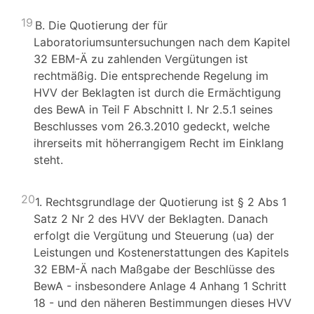
19
B. Die Quotierung der für
Laboratoriumsuntersuchungen nach dem Kapitel
32 EBM-Ä zu zahlenden Vergütungen ist
rechtmäßig. Die entsprechende Regelung im
HVV der Beklagten ist durch die Ermächtigung
des BewA in Teil F Abschnitt I. Nr 2.5.1 seines
Beschlusses vom 26.3.2010 gedeckt, welche
ihrerseits mit höherrangigem Recht im Einklang
steht.
20
1. Rechtsgrundlage der Quotierung ist § 2 Abs 1
Satz 2 Nr 2 des HVV der Beklagten. Danach
erfolgt die Vergütung und Steuerung (ua) der
Leistungen und Kostenerstattungen des Kapitels
32 EBM-Ä nach Maßgabe der Beschlüsse des
BewA - insbesondere Anlage 4 Anhang 1 Schritt
18 - und den näheren Bestimmungen dieses HVV