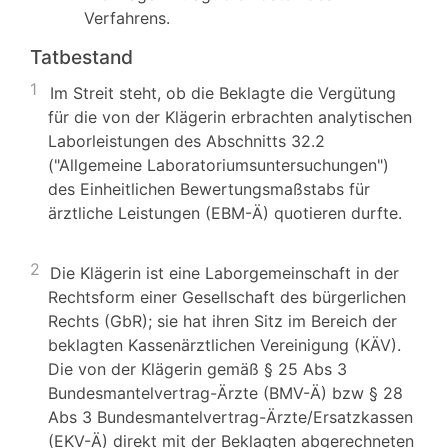
Verfahrens.
Tatbestand
1
Im Streit steht, ob die Beklagte die Vergütung
für die von der Klägerin erbrachten analytischen
Laborleistungen des Abschnitts 32.2
("Allgemeine Laboratoriumsuntersuchungen")
des Einheitlichen Bewertungsmaßstabs für
ärztliche Leistungen (EBM-Ä) quotieren durfte.
2
Die Klägerin ist eine Laborgemeinschaft in der
Rechtsform einer Gesellschaft des bürgerlichen
Rechts (GbR); sie hat ihren Sitz im Bereich der
beklagten Kassenärztlichen Vereinigung (KÄV).
Die von der Klägerin gemäß § 25 Abs 3
Bundesmantelvertrag-Ärzte (BMV-Ä) bzw § 28
Abs 3 Bundesmantelvertrag-Ärzte/Ersatzkassen
(EKV-Ä) direkt mit der Beklagten abgerechneten