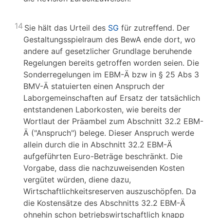
14
Sie hält das Urteil des
SG
für zutreffend. Der
Gestaltungsspielraum des BewA ende dort, wo
andere auf gesetzlicher Grundlage beruhende
Regelungen bereits getroffen worden seien. Die
Sonderregelungen im EBM-Ä bzw in § 25 Abs 3
BMV-Ä statuierten einen Anspruch der
Laborgemeinschaften auf Ersatz der tatsächlich
entstandenen Laborkosten, wie bereits der
Wortlaut der Präambel zum Abschnitt 32.2 EBM-
Ä ("Anspruch") belege. Dieser Anspruch werde
allein durch die in Abschnitt 32.2 EBM-Ä
aufgeführten Euro-Beträge beschränkt. Die
Vorgabe, dass die nachzuweisenden Kosten
vergütet würden, diene dazu,
Wirtschaftlichkeitsreserven auszuschöpfen. Da
die Kostensätze des Abschnitts 32.2 EBM-Ä
ohnehin schon betriebswirtschaftlich knapp