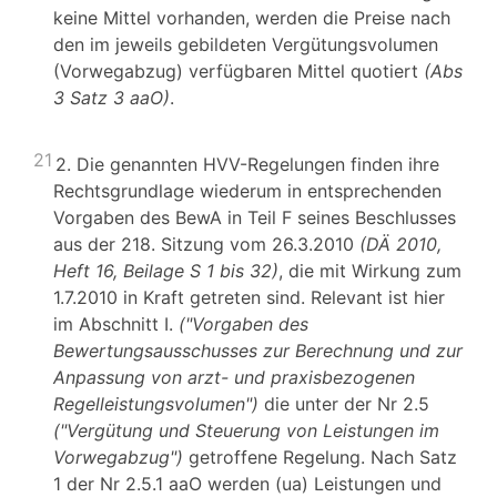
keine Mittel vorhanden, werden die Preise nach
den im jeweils gebildeten Vergütungsvolumen
(Vorwegabzug) verfügbaren Mittel quotiert
(Abs
3 Satz 3 aaO)
.
21
2. Die genannten HVV-Regelungen finden ihre
Rechtsgrundlage wiederum in entsprechenden
Vorgaben des BewA in Teil F seines Beschlusses
aus der 218. Sitzung vom 26.3.2010
(DÄ 2010,
Heft 16, Beilage S 1 bis 32)
, die mit Wirkung zum
1.7.2010 in Kraft getreten sind. Relevant ist hier
im Abschnitt I.
("Vorgaben des
Bewertungsausschusses zur Berechnung und zur
Anpassung von arzt- und praxisbezogenen
Regelleistungsvolumen")
die unter der Nr 2.5
("Vergütung und Steuerung von Leistungen im
Vorwegabzug")
getroffene Regelung. Nach Satz
1 der Nr 2.5.1 aaO werden (ua) Leistungen und