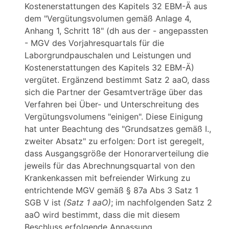
Kostenerstattungen des Kapitels 32 EBM-Ä aus
dem "Vergütungsvolumen gemäß Anlage 4,
Anhang 1, Schritt 18" (dh aus der - angepassten
- MGV des Vorjahresquartals für die
Laborgrundpauschalen und Leistungen und
Kostenerstattungen des Kapitels 32 EBM-Ä)
vergütet. Ergänzend bestimmt Satz 2 aaO, dass
sich die Partner der Gesamtverträge über das
Verfahren bei Über- und Unterschreitung des
Vergütungsvolumens "einigen". Diese Einigung
hat unter Beachtung des "Grundsatzes gemäß I.,
zweiter Absatz" zu erfolgen: Dort ist geregelt,
dass Ausgangsgröße der Honorarverteilung die
jeweils für das Abrechnungsquartal von den
Krankenkassen mit befreiender Wirkung zu
entrichtende MGV gemäß § 87a Abs 3 Satz 1
SGB V ist
(Satz 1 aaO)
; im nachfolgenden Satz 2
aaO wird bestimmt, dass die mit diesem
Beschluss erfolgende Anpassung