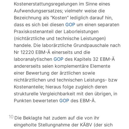
Kostenerstattungsregelungen im Sinne eines
Aufwendungsersatzes; vielmehr weise die
Bezeichnung als "Kosten" lediglich darauf hin,
dass es sich bei diesen
GOP
um einen separaten
Praxiskostenanteil der Laborleistungen
(nichtärztliche und technische Leistungen)
handele. Die laborärztliche Grundpauschale nach
Nr 12220 EBM-Ä einerseits und die
laboranalytischen
GOP
des Kapitels 32 EBM-Ä
andererseits seien komplementäre Elemente
einer Bewertung der ärztlichen sowie
nichtärztlichen und technischen Leistungs- bzw
Kostenanteile; hieraus folge zugleich deren
strukturelle Vergleichbarkeit mit den übrigen, in
Punkten bewerteten
GOP
des EBM-Ä.
10
Die Beklagte hat zudem auf die von ihr
eingeholte Stellungnahme der KÄBV (der sich