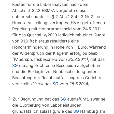
Kosten für die Laboranalysen nach dem
Abschnitt 32.2 EBM-Ä vergütete diese
entsprechend der in § 2 Abs 1 Satz 2 Nr 2 ihres
Honorarverteilungsvertrages (HVV) getroffenen
Regelung mit Honorarbescheid vom 24.5.2011
für das Quartal IV/2010 lediglich mit einer Quote
von 91,9 %; hieraus resultierte eine
Honorarminderung in Höhe von Euro. Während
der Widerspruch der Klägerin erfolglos blieb
(Widerspruchsbescheid vom 25.8.2011)
, hat das
SG
die angefochtenen Bescheide aufgehoben
und die Beklagte zur Neubescheidung unter
Beachtung der Rechtsauffassung des Gerichts
verurteilt
(Urteil des
SG
vom 25.6.2014)
.
3
Zur Begründung hat das
SG
ausgeführt, zwar sei
die Quotierung von Laborleistungen
grundsätzlich zulässig, wie das
SG
Hamburg am