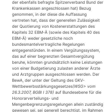
der ebenfalls befragte Spitzenverband Bund der
Krankenkassen angeschlossen hat) Bezug
genommen, in der diese die Auffassung
vertreten hat, dass der generellen Zulässigkeit
der Quotierung von Kostenerstattungen des
Kapitels 32 EBM-Ä (sowie des Kapitels 40 des
EBM-Ä) weder gesetzliche noch
bundesmantelvertragliche Regelungen
entgegenstünden. In einem Vergütungssystem,
das auf einer begrenzten Gesamtvergütung
beruhe, könnten grundsätzlich keine Leistungen
von einer Budgetierung zulasten anderer Ärzte
und Arztgruppen ausgeschlossen werden. Der
BewA, der unter der Geltung des GKV-
Wettbewerbsstärkungsgesetzes
(
WSG> vom
26.3.2007, BGBl I 378)
auf Bundesebene für die
Honorarverteilungs- und
Mengenbegrenzungsregelungen allein zuständig
gewesen sei, sei generell berechtigt, im Rahmen