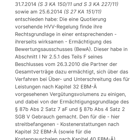
31.7.2014
(S 3 KA 150/11 und S 3 KA 227/11)
sowie am 25.6.2014
(S 27 KA 151/11)
entschieden habe: Die eine Quotierung
vorsehende HVV-Regelung finde ihre
Rechtsgrundlage in einer entsprechenden -
ihrerseits wirksamen - Ermächtigung des
Bewertungsausschusses (BewA). Dieser habe in
Abschnitt I Nr 2.5.1 des Teils F seines
Beschlusses vom 26.3.2010 die Partner der
Gesamtverträge dazu ermächtigt, sich über das
Verfahren bei Über- und Unterschreitung des für
Leistungen nach Kapitel 32 EBM-Ä
vorgesehenen Vergütungsvolumens zu einigen,
und dabei von der Ermächtigungsgrundlage des
§ 87b Abs 2 Satz 7 aF und § 87b Abs 4 Satz 2
SGB V Gebrauch gemacht. Den für die - hier
streitbefangenen - Kostenerstattungen nach
Kapitel 32 EBM-Ä (sowie für die
Kostenpauschalen nach Kapitel 40 EBM-Ä)