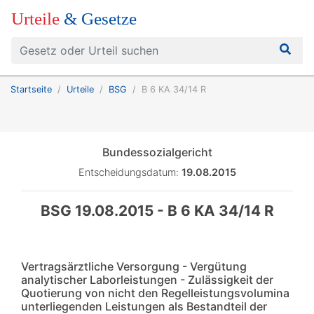
Urteile
& Gesetze
Startseite
Urteile
BSG
B 6 KA 34/14 R
Bundessozialgericht
Entscheidungsdatum:
19.08.2015
BSG 19.08.2015 - B 6 KA 34/14 R
Vertragsärztliche Versorgung - Vergütung
analytischer Laborleistungen - Zulässigkeit der
Quotierung von nicht den Regelleistungsvolumina
unterliegenden Leistungen als Bestandteil der