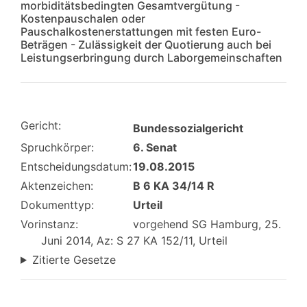
morbiditätsbedingten Gesamtvergütung -
Kostenpauschalen oder
Pauschalkostenerstattungen mit festen Euro-
Beträgen - Zulässigkeit der Quotierung auch bei
Leistungserbringung durch Laborgemeinschaften
Gericht:
Bundessozialgericht
Spruchkörper:
6. Senat
Entscheidungsdatum:
19.08.2015
Aktenzeichen:
B 6 KA 34/14 R
Dokumenttyp:
Urteil
Vorinstanz:
vorgehend SG Hamburg, 25.
Juni 2014, Az: S 27 KA 152/11, Urteil
Zitierte Gesetze