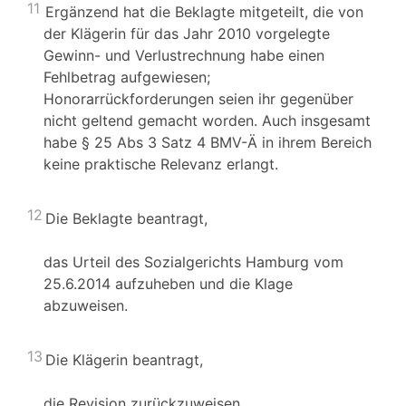
11
Ergänzend hat die Beklagte mitgeteilt, die von
der Klägerin für das Jahr 2010 vorgelegte
Gewinn- und Verlustrechnung habe einen
Fehlbetrag aufgewiesen;
Honorarrückforderungen seien ihr gegenüber
nicht geltend gemacht worden. Auch insgesamt
habe § 25 Abs 3 Satz 4 BMV-Ä in ihrem Bereich
keine praktische Relevanz erlangt.
12
Die Beklagte beantragt,
das Urteil des Sozialgerichts Hamburg vom
25.6.2014 aufzuheben und die Klage
abzuweisen.
13
Die Klägerin beantragt,
die Revision zurückzuweisen.