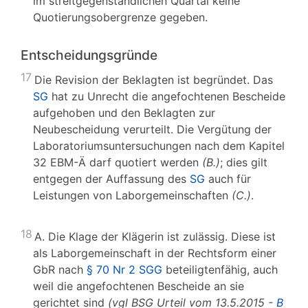
im streitgegenständlichen Quartal keine
Quotierungsobergrenze gegeben.
Entscheidungsgründe
17
Die Revision der Beklagten ist begründet. Das
SG
hat zu Unrecht die angefochtenen Bescheide
aufgehoben und den Beklagten zur
Neubescheidung verurteilt. Die Vergütung der
Laboratoriumsuntersuchungen nach dem Kapitel
32 EBM-Ä darf quotiert werden
(B.)
; dies gilt
entgegen der Auffassung des
SG
auch für
Leistungen von Laborgemeinschaften
(C.)
.
18
A. Die Klage der Klägerin ist zulässig. Diese ist
als Laborgemeinschaft in der Rechtsform einer
GbR nach
§ 70 Nr 2 SGG
beteiligtenfähig, auch
weil die angefochtenen Bescheide an sie
gerichtet sind
(vgl BSG Urteil vom 13.5.2015 -
B