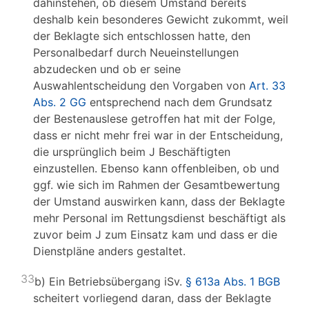
dahinstehen, ob diesem Umstand bereits
deshalb kein besonderes Gewicht zukommt, weil
der Beklagte sich entschlossen hatte, den
Personalbedarf durch Neueinstellungen
abzudecken und ob er seine
Auswahlentscheidung den Vorgaben von
Art. 33
Abs. 2 GG
entsprechend nach dem Grundsatz
der Bestenauslese getroffen hat mit der Folge,
dass er nicht mehr frei war in der Entscheidung,
die ursprünglich beim J Beschäftigten
einzustellen. Ebenso kann offenbleiben, ob und
ggf. wie sich im Rahmen der Gesamtbewertung
der Umstand auswirken kann, dass der Beklagte
mehr Personal im Rettungsdienst beschäftigt als
zuvor beim J zum Einsatz kam und dass er die
Dienstpläne anders gestaltet.
33
b) Ein Betriebsübergang iSv.
§ 613a Abs. 1 BGB
scheitert vorliegend daran, dass der Beklagte