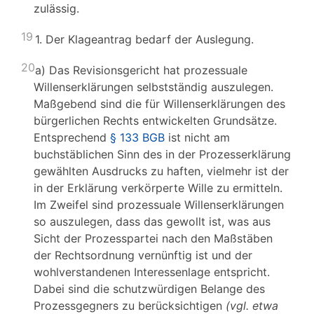
zulässig.
19
1. Der Klageantrag bedarf der Auslegung.
20
a) Das Revisionsgericht hat prozessuale
Willenserklärungen selbstständig auszulegen.
Maßgebend sind die für Willenserklärungen des
bürgerlichen Rechts entwickelten Grundsätze.
Entsprechend
§ 133 BGB
ist nicht am
buchstäblichen Sinn des in der Prozesserklärung
gewählten Ausdrucks zu haften, vielmehr ist der
in der Erklärung verkörperte Wille zu ermitteln.
Im Zweifel sind prozessuale Willenserklärungen
so auszulegen, dass das gewollt ist, was aus
Sicht der Prozesspartei nach den Maßstäben
der Rechtsordnung vernünftig ist und der
wohlverstandenen Interessenlage entspricht.
Dabei sind die schutzwürdigen Belange des
Prozessgegners zu berücksichtigen
(vgl. etwa