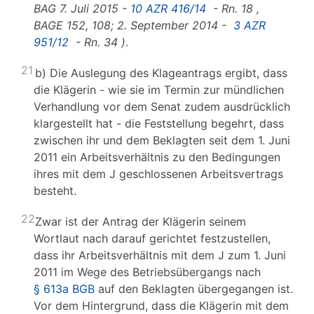
BAG
7. Juli 2015 -
10 AZR 416/14
-
Rn. 18
,
BAGE 152, 108; 2. September 2014 -
3 AZR
951/12
-
Rn. 34
)
.
21
b) Die Auslegung des Klageantrags ergibt, dass
die Klägerin - wie sie im Termin zur mündlichen
Verhandlung vor dem Senat zudem ausdrücklich
klargestellt hat - die Feststellung begehrt, dass
zwischen ihr und dem Beklagten seit dem 1. Juni
2011 ein Arbeitsverhältnis zu den Bedingungen
ihres mit dem J geschlossenen Arbeitsvertrags
besteht.
22
Zwar ist der Antrag der Klägerin seinem
Wortlaut nach darauf gerichtet festzustellen,
dass ihr Arbeitsverhältnis mit dem J zum 1. Juni
2011 im Wege des Betriebsübergangs nach
§ 613a BGB
auf den Beklagten übergegangen ist.
Vor dem Hintergrund, dass die Klägerin mit dem