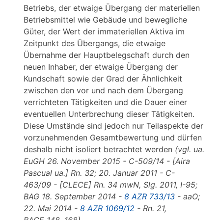
Betriebs, der etwaige Übergang der materiellen
Betriebsmittel wie Gebäude und bewegliche
Güter, der Wert der immateriellen Aktiva im
Zeitpunkt des Übergangs, die etwaige
Übernahme der Hauptbelegschaft durch den
neuen Inhaber, der etwaige Übergang der
Kundschaft sowie der Grad der Ähnlichkeit
zwischen den vor und nach dem Übergang
verrichteten Tätigkeiten und die Dauer einer
eventuellen Unterbrechung dieser Tätigkeiten.
Diese Umstände sind jedoch nur Teilaspekte der
vorzunehmenden Gesamtbewertung und dürfen
deshalb nicht isoliert betrachtet werden
(vgl. ua.
EuGH 26. November 2015 - C-509/14 - [Aira
Pascual ua.] Rn. 32; 20. Januar 2011 - C-
463/09 - [CLECE] Rn. 34 mwN, Slg. 2011, I-95;
BAG 18. September 2014 -
8 AZR 733/13
- aaO;
22. Mai 2014 -
8 AZR 1069/12
- Rn. 21,