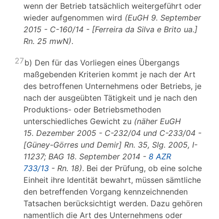
wenn der Betrieb tatsächlich weitergeführt oder
wieder aufgenommen wird
(EuGH 9. September
2015 - C-160/14 - [Ferreira da Silva e Brito ua.]
Rn. 25 mwN)
.
27
b) Den für das Vorliegen eines Übergangs
maßgebenden Kriterien kommt je nach der Art
des betroffenen Unternehmens oder Betriebs, je
nach der ausgeübten Tätigkeit und je nach den
Produktions- oder Betriebsmethoden
unterschiedliches Gewicht zu
(näher EuGH
15. Dezember 2005 - C-232/04 und C-233/04 -
[Güney-Görres und Demir] Rn. 35, Slg. 2005, I-
11237; BAG 18. September 2014 -
8 AZR
733/13
- Rn. 18)
. Bei der Prüfung, ob eine solche
Einheit ihre Identität bewahrt, müssen sämtliche
den betreffenden Vorgang kennzeichnenden
Tatsachen berücksichtigt werden. Dazu gehören
namentlich die Art des Unternehmens oder