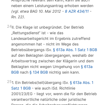
Ansprüche relevant sein kann, kann sie auch
neben einem Leistungsantrag erhoben werden
(vgl. etwa BAG 10. Mai 2012 -
8 AZR 434/11
-
Rn. 22)
.
24
II. Die Klage ist unbegründet. Der Betrieb
„Rettungsdienst“ ist - wie das
Landesarbeitsgericht im Ergebnis zutreffend
angenommen hat - nicht im Wege des
Betriebsübergangs iSv.
§ 613a Abs. 1 Satz 1 BGB
auf den Beklagten übergegangen, weshalb der
Arbeitsvertrag zwischen der Klägerin und dem
Beklagten nicht wegen Umgehung von
§ 613a
BGB
nach
§ 134 BGB
nichtig sein kann.
25
1. Ein Betriebs(teil)übergang iSv.
§ 613a Abs. 1
Satz 1 BGB
- wie auch iSd. Richtlinie
2001/23/EG - liegt vor, wenn die für den Betrieb
verantwortliche natürliche oder juristische