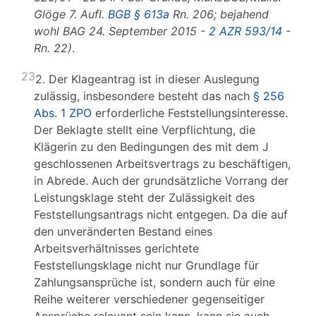
Glöge 7. Aufl.
BGB § 613a
Rn. 206; bejahend
wohl BAG 24. September 2015 -
2 AZR 593/14
-
Rn. 22)
.
23
2. Der Klageantrag ist in dieser Auslegung
zulässig, insbesondere besteht das nach
§ 256
Abs. 1 ZPO
erforderliche Feststellungsinteresse.
Der Beklagte stellt eine Verpflichtung, die
Klägerin zu den Bedingungen des mit dem J
geschlossenen Arbeitsvertrags zu beschäftigen,
in Abrede. Auch der grundsätzliche Vorrang der
Leistungsklage steht der Zulässigkeit des
Feststellungsantrags nicht entgegen. Da die auf
den unveränderten Bestand eines
Arbeitsverhältnisses gerichtete
Feststellungsklage nicht nur Grundlage für
Zahlungsansprüche ist, sondern auch für eine
Reihe weiterer verschiedener gegenseitiger