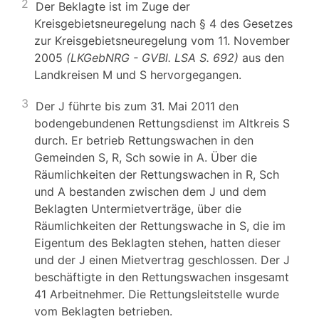
2
Der Beklagte ist im Zuge der
Kreisgebietsneuregelung nach § 4 des Gesetzes
zur Kreisgebietsneuregelung vom 11. November
2005
(LKGebNRG - GVBl. LSA S. 692)
aus den
Landkreisen M und S hervorgegangen.
3
Der J führte bis zum 31. Mai 2011 den
bodengebundenen Rettungsdienst im Altkreis S
durch. Er betrieb Rettungswachen in den
Gemeinden S, R, Sch sowie in A. Über die
Räumlichkeiten der Rettungswachen in R, Sch
und A bestanden zwischen dem J und dem
Beklagten Untermietverträge, über die
Räumlichkeiten der Rettungswache in S, die im
Eigentum des Beklagten stehen, hatten dieser
und der J einen Mietvertrag geschlossen. Der J
beschäftigte in den Rettungswachen insgesamt
41 Arbeitnehmer. Die Rettungsleitstelle wurde
vom Beklagten betrieben.