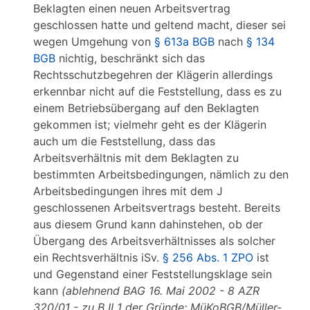
Beklagten einen neuen Arbeitsvertrag
geschlossen hatte und geltend macht, dieser sei
wegen Umgehung von
§ 613a BGB
nach
§ 134
BGB
nichtig, beschränkt sich das
Rechtsschutzbegehren der Klägerin allerdings
erkennbar nicht auf die Feststellung, dass es zu
einem Betriebsübergang auf den Beklagten
gekommen ist; vielmehr geht es der Klägerin
auch um die Feststellung, dass das
Arbeitsverhältnis mit dem Beklagten zu
bestimmten Arbeitsbedingungen, nämlich zu den
Arbeitsbedingungen ihres mit dem J
geschlossenen Arbeitsvertrags besteht. Bereits
aus diesem Grund kann dahinstehen, ob der
Übergang des Arbeitsverhältnisses als solcher
ein Rechtsverhältnis iSv.
§ 256 Abs. 1 ZPO
ist
und Gegenstand einer Feststellungsklage sein
kann
(ablehnend BAG 16. Mai 2002 - 8 AZR
320/01 - zu B II 1 der Gründe; MüKoBGB/Müller-