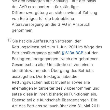
sie den Beklagten auf Zahlung - auf der Basis
der AVR errechneter - rückständiger
Differenzvergütung an sich sowie auf Zahlung
von Beiträgen für die betriebliche
Altersversorgung an die G AG in Anspruch
genommen.
13
Sie hat die Auffassung vertreten, der
Rettungsdienst sei zum 1. Juni 2011 im Wege des
Betriebsübergangs gemäß
§ 613a BGB
auf den
Beklagten übergegangen. Nach der gebotenen
Gesamtschau aller Umstände sei von einem
identitätswahrenden Übergang des Betriebs
auszugehen. Der Beklagte habe die
Rettungswachen nebst Inventar sowie alle
ehemaligen Mitarbeiter des J übernommen und
setze diese in ihren bisherigen Funktionen ein.
Ebenso sei die Kundschaft übergegangen. Die
Art des Betriebs sei auch über den 31. Mai 2011