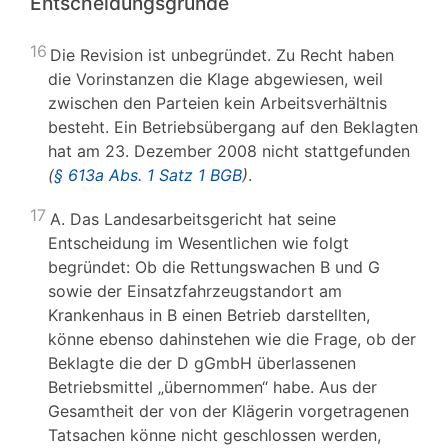
Entscheidungsgründe
16
Die Revision ist unbegründet. Zu Recht haben
die Vorinstanzen die Klage abgewiesen, weil
zwischen den Parteien kein Arbeitsverhältnis
besteht. Ein Betriebsübergang auf den Beklagten
hat am 23. Dezember 2008 nicht stattgefunden
(
§ 613a Abs. 1 Satz 1 BGB
)
.
17
A. Das Landesarbeitsgericht hat seine
Entscheidung im Wesentlichen wie folgt
begründet: Ob die Rettungswachen B und G
sowie der Einsatzfahrzeugstandort am
Krankenhaus in B einen Betrieb darstellten,
könne ebenso dahinstehen wie die Frage, ob der
Beklagte die der D gGmbH überlassenen
Betriebsmittel „übernommen“ habe. Aus der
Gesamtheit der von der Klägerin vorgetragenen
Tatsachen könne nicht geschlossen werden,