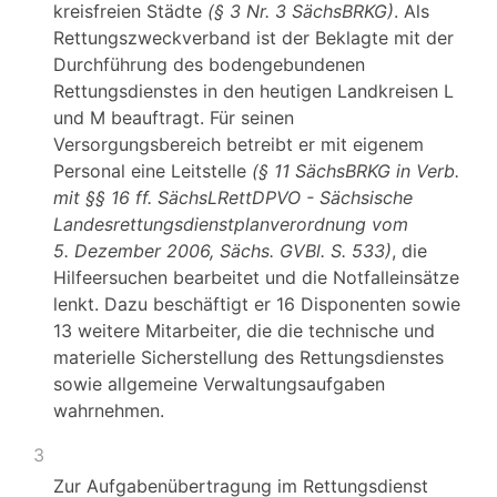
kreisfreien Städte
(§ 3 Nr. 3 SächsBRKG)
. Als
Rettungszweckverband ist der Beklagte mit der
Durchführung des bodengebundenen
Rettungsdienstes in den heutigen Landkreisen L
und M beauftragt. Für seinen
Versorgungsbereich betreibt er mit eigenem
Personal eine Leitstelle
(§ 11 SächsBRKG in Verb.
mit §§ 16 ff. SächsLRettDPVO - Sächsische
Landesrettungsdienstplanverordnung vom
5. Dezember 2006, Sächs. GVBl. S. 533)
, die
Hilfeersuchen bearbeitet und die Notfalleinsätze
lenkt. Dazu beschäftigt er 16 Disponenten sowie
13 weitere Mitarbeiter, die die technische und
materielle Sicherstellung des Rettungsdienstes
sowie allgemeine Verwaltungsaufgaben
wahrnehmen.
3
Zur Aufgabenübertragung im Rettungsdienst