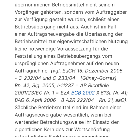
übernommenen Betriebsmittel nicht seinem
Vorgänger gehörten, sondern vom Auftraggeber
zur Verfügung gestellt wurden, schließt einen
Betriebsübergang nicht aus. Auch ist im Fall
einer Auftragsneuvergabe die Überlassung der
Betriebsmittel zur eigenwirtschaftlichen Nutzung
keine notwendige Voraussetzung für die
Feststellung eines Betriebsübergangs vom
ursprünglichen Auftragnehmer auf den neuen
Auftragnehmer
(vgl. EuGH 15. Dezember 2005
- C-232/04 und C-233/04 - [Güney-Görres]
Rn. 42, Slg. 2005, I-11237 = AP Richtlinie
2001/23/EG Nr. 1 = EzA
BGB 2002
§ 613a Nr. 41;
BAG 6. April 2006 - 8 AZR 222/04 - Rn. 21, aaO)
.
Sächliche Betriebsmittel sind im Rahmen einer
Auftragsneuvergabe wesentlich, wenn bei
wertender Betrachtungsweise ihr Einsatz den
eigentlichen Kern des zur Wertschöpfung
erforderlichen Funktionszusammenhangs