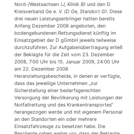
Nord-/Westsachsen
(J, Klinik B)
und den D
Kreisverband Ge e. V.
(D Ge, Standort G)
. Diese
drei neuen Leistungserbringer hatten bereits
Anfang Dezember 2008 angeboten, den
bodengebundenen Rettungsdienst künftig im
Einsatzgebiet der D gGmbH jeweils teilweise
durchzuführen. Zur Aufgabenübertragung erließ
der Beklagte für die Zeit vom 23. Dezember
2008, 7:00 Uhr bis 15. Januar 2009, 24:00 Uhr
am 22. Dezember 2008
Heranziehungsbescheide, in denen er verfügte,
dass das jeweilige Unternehmen „zur
Sicherstellung einer bedarfsgerechten
Versorgung der Bevölkerung mit Leistungen der
Notfallrettung und des Krankentransportes“
herangezogen werde und mit eigenem Personal
an den Standorten ein oder mehrere
Einsatzfahrzeuge zu besetzen habe. Die
Bescheide sahen weiter vor, dass der Beklagte