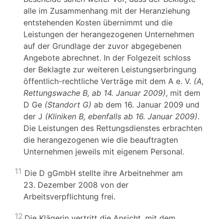
alle im Zusammenhang mit der Heranziehung
entstehenden Kosten übernimmt und die
Leistungen der herangezogenen Unternehmen
auf der Grundlage der zuvor abgegebenen
Angebote abrechnet. In der Folgezeit schloss
der Beklagte zur weiteren Leistungserbringung
öffentlich-rechtliche Verträge mit dem A e. V.
(A,
Rettungswache B, ab 14. Januar 2009)
, mit dem
D Ge
(Standort G)
ab dem 16. Januar 2009 und
der J
(Kliniken B, ebenfalls ab 16. Januar 2009)
.
Die Leistungen des Rettungsdienstes erbrachten
die herangezogenen wie die beauftragten
Unternehmen jeweils mit eigenem Personal.
11
Die D gGmbH stellte ihre Arbeitnehmer am
23. Dezember 2008 von der
Arbeitsverpflichtung frei.
12
Die Klägerin vertritt die Ansicht, mit dem