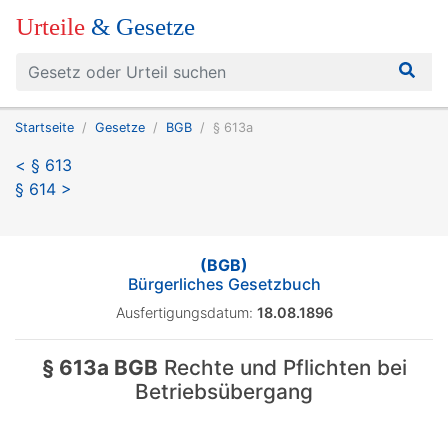
Urteile
& Gesetze
Startseite
Gesetze
BGB
§ 613a
< § 613
§ 614 >
(BGB)
Bürgerliches Gesetzbuch
Ausfertigungsdatum:
18.08.1896
§ 613a BGB
Rechte und Pflichten bei
Betriebsübergang